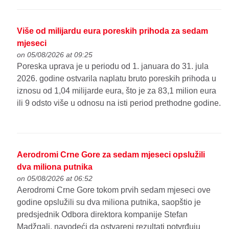
Više od milijardu eura poreskih prihoda za sedam
mjeseci
on 05/08/2026 at 09:25
Poreska uprava je u periodu od 1. januara do 31. jula
2026. godine ostvarila naplatu bruto poreskih prihoda u
iznosu od 1,04 milijarde eura, što je za 83,1 milion eura
ili 9 odsto više u odnosu na isti period prethodne godine.
Aerodromi Crne Gore za sedam mjeseci opslužili
dva miliona putnika
on 05/08/2026 at 06:52
Aerodromi Crne Gore tokom prvih sedam mjeseci ove
godine opslužili su dva miliona putnika, saopštio je
predsjednik Odbora direktora kompanije Stefan
Madžgalj, navodeći da ostvareni rezultati potvrđuju