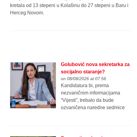
kretala od 13 stepeni u Kolašinu do 27 stepeni u Baru i
Herceg Novom.
Golubović nova sekretarka za
socijalno staranje?
on 08/08/2026 at 07:56
Kandidatura bi, prema
nezvaničnim informacijama
“Vijesti”, trebalo da bude
ozvaničena naredne sedmice