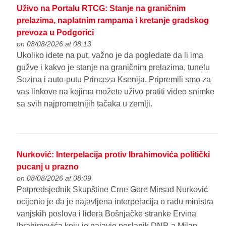
Uživo na Portalu RTCG: Stanje na graničnim
prelazima, naplatnim rampama i kretanje gradskog
prevoza u Podgorici
on 08/08/2026 at 08:13
Ukoliko idete na put, važno je da pogledate da li ima
gužve i kakvo je stanje na graničnim prelazima, tunelu
Sozina i auto-putu Princeza Ksenija. Pripremili smo za
vas linkove na kojima možete uživo pratiti video snimke
sa svih najprometnijih tačaka u zemlji.
Nurković: Interpelacija protiv Ibrahimovića politički
pucanj u prazno
on 08/08/2026 at 08:09
Potpredsjednik Skupštine Crne Gore Mirsad Nurković
ocijenio je da je najavljena interpelacija o radu ministra
vanjskih poslova i lidera Bošnjačke stranke Ervina
Ibrahimovića koju je najavio poslanik DNP-a Milan