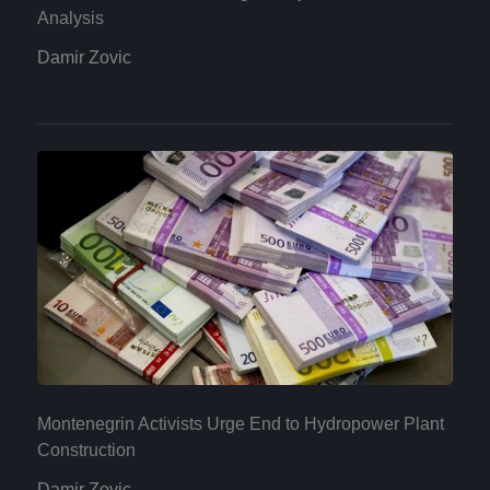
Analysis
Damir Zovic
Montenegrin Activists Urge End to Hydropower Plant
Construction
Damir Zovic