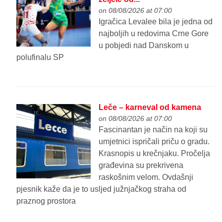
on 08/08/2026 at 07:00
Igračica Levalee bila je jedna od
najboljih u redovima Crne Gore
u pobjedi nad Danskom u
polufinalu SP
Leče – karneval od kamena
on 08/08/2026 at 07:00
Fascinantan je način na koji su
umjetnici ispričali priču o gradu.
Krasnopis u krečnjaku. Pročelja
građevina su prekrivena
raskošnim velom. Ovdašnji
pjesnik kaže da je to usljed južnjačkog straha od
praznog prostora