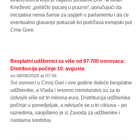
Knežević „politički pucanj u prazno“, poručujući da
inicijativa nema šanse za uspjeh u parlamentu i da će
eventualno glasanje pokazati ko podržava evropski put
Crne Gore.
Besplatni udžbenici za više od 67.700 osnovaca:
Distribucija počinje 10. avgusta
on 08/08/2026 at 07:56
Svi osnovci u Crnoj Gori i ove godine dobiće besplatne
udžbenike, a Vlada i resorno ministarstvo su za to
izdvojili više od tri miliona eura. Distribucija udžbenika
počinje u ponedjeljak, a odvijaće se u tri ciklusa – po
razredima, saopšteno je iz Zavoda za udžbenike i
nastavna sredstva.