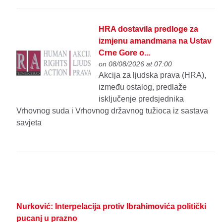
HRA dostavila predloge za
izmjenu amandmana na Ustav
Crne Gore o...
on 08/08/2026 at 07:00
Akcija za ljudska prava (HRA),
između ostalog, predlaže
isključenje predsjednika
Vrhovnog suda i Vrhovnog državnog tužioca iz sastava
savjeta
Nurković: Interpelacija protiv Ibrahimovića politički
pucanj u prazno