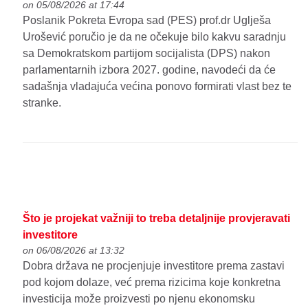
on 05/08/2026 at 17:44
Poslanik Pokreta Evropa sad (PES) prof.dr Uglješa
Urošević poručio je da ne očekuje bilo kakvu saradnju
sa Demokratskom partijom socijalista (DPS) nakon
parlamentarnih izbora 2027. godine, navodeći da će
sadašnja vladajuća većina ponovo formirati vlast bez te
stranke.
Što je projekat važniji to treba detaljnije provjeravati
investitore
on 06/08/2026 at 13:32
Dobra država ne procjenjuje investitore prema zastavi
pod kojom dolaze, već prema rizicima koje konkretna
investicija može proizvesti po njenu ekonomsku