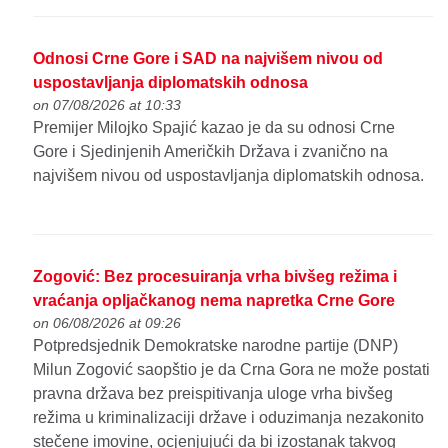
Odnosi Crne Gore i SAD na najvišem nivou od
uspostavljanja diplomatskih odnosa
on 07/08/2026 at 10:33
Premijer Milojko Spajić kazao je da su odnosi Crne
Gore i Sjedinjenih Američkih Država i zvanično na
najvišem nivou od uspostavljanja diplomatskih odnosa.
Zogović: Bez procesuiranja vrha bivšeg režima i
vraćanja opljačkanog nema napretka Crne Gore
on 06/08/2026 at 09:26
Potpredsjednik Demokratske narodne partije (DNP)
Milun Zogović saopštio je da Crna Gora ne može postati
pravna država bez preispitivanja uloge vrha bivšeg
režima u kriminalizaciji države i oduzimanja nezakonito
stečene imovine, ocjenjujući da bi izostanak takvog