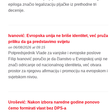
epiloga značio legalizaciju pljačke iz prethodne tri
decenije.
Ivanović: Evropska unija ne briše identitet, već pruža
priliku da ga predstavimo svijetu
on 06/08/2026 at 09:15
Potpredsjednik Vlade za vanjske i evropske poslove
Filip Ivanović poručio je da članstvo u Evropskoj uniji ne
znači odricanje od nacionalnog identiteta, već otvara
prostor za njegovu afirmaciju i promociju na evropskom i
svjetskom nivou.
Urošević: Nakon izbora naredne godine ponovo
ćemo formirati vlast bez DPS-a