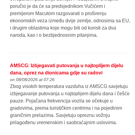
poručio je da će sa predsjednikom Vučićem i
premijerom Macutom razgovarati o proširenju
ekonomskih veza između dvije zemlje, odnosima sa EU,
i drugim oblastima koje mogu biti od koristi za dva
naroda, kao i o bezbjednosnim pitanjima.
AMSCG: Izbjegavati putovanja u najtoplijem dijelu
dana, oprez na dionicama gdje su radovi
on 08/08/2026 at 07:26
Zbog visokih temperatura vazduha iz AMSCG savjetuju
izbjegavanje putovanja u najtoplijem dijelu dana i češće
pauze. Pojačana frekvencija vozila se očekuje u
gradovima, prema turističkim centrima i na pojedinim
graničnim prelazima. Savjetuju opreznu vožnju
prilagođenu vremenskim i saobraćajnim uslovima.