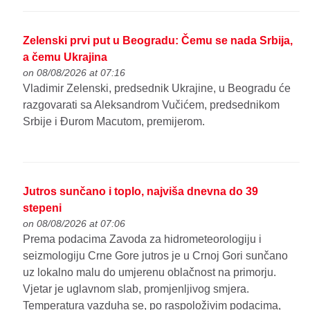
Zelenski prvi put u Beogradu: Čemu se nada Srbija,
a čemu Ukrajina
on 08/08/2026 at 07:16
Vladimir Zelenski, predsednik Ukrajine, u Beogradu će
razgovarati sa Aleksandrom Vučićem, predsednikom
Srbije i Đurom Macutom, premijerom.
Jutros sunčano i toplo, najviša dnevna do 39
stepeni
on 08/08/2026 at 07:06
Prema podacima Zavoda za hidrometeorologiju i
seizmologiju Crne Gore jutros je u Crnoj Gori sunčano
uz lokalno malu do umjerenu oblačnost na primorju.
Vjetar je uglavnom slab, promjenljivog smjera.
Temperatura vazduha se, po raspoloživim podacima,