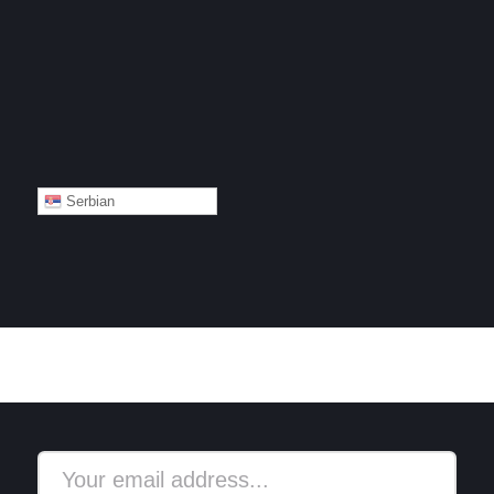
Serbian