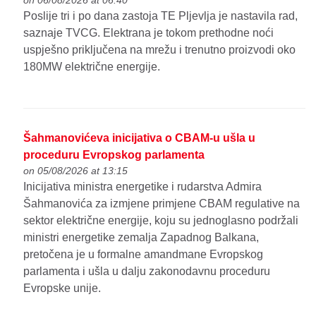
Poslije tri i po dana zastoja TE Pljevlja je nastavila rad,
saznaje TVCG. Elektrana je tokom prethodne noći
uspješno priključena na mrežu i trenutno proizvodi oko
180MW električne energije.
Šahmanovićeva inicijativa o CBAM-u ušla u
proceduru Evropskog parlamenta
on 05/08/2026 at 13:15
Inicijativa ministra energetike i rudarstva Admira
Šahmanovića za izmjene primjene CBAM regulative na
sektor električne energije, koju su jednoglasno podržali
ministri energetike zemalja Zapadnog Balkana,
pretočena je u formalne amandmane Evropskog
parlamenta i ušla u dalju zakonodavnu proceduru
Evropske unije.