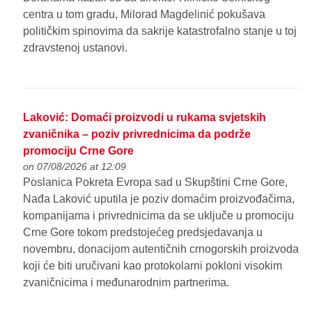
centra u tom gradu, Milorad Magdelinić pokušava
političkim spinovima da sakrije katastrofalno stanje u toj
zdravstenoj ustanovi.
Laković: Domaći proizvodi u rukama svjetskih
zvaničnika – poziv privrednicima da podrže
promociju Crne Gore
on 07/08/2026 at 12:09
Poslanica Pokreta Evropa sad u Skupštini Crne Gore,
Nađa Laković uputila je poziv domaćim proizvođačima,
kompanijama i privrednicima da se uključe u promociju
Crne Gore tokom predstojećeg predsjedavanja u
novembru, donacijom autentičnih crnogorskih proizvoda
koji će biti uručivani kao protokolarni pokloni visokim
zvaničnicima i međunarodnim partnerima.