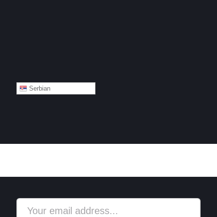
Serbian