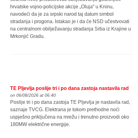
hrvatske vojno-policijske akcije „Oluja“ u Kninu,
navodeći da je za srpski narod taj datum simbol
stradanja i progona. Istakao je i da će NSD učestvovati
na centralnom obilježavanju stradanja Srba iz Krajine u
Mrkonjić Gradu.
TE Pljevlja poslije tri i po dana zastoja nastavila rad
on 06/08/2026 at 06:40
Poslije tri i po dana zastoja TE Pljevlja je nastavila rad,
saznaje TVCG. Elektrana je tokom prethodne noći
uspješno priključena na mrežu i trenutno proizvodi oko
180MW električne energije.