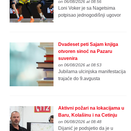
on 06/08/2026 at 08:56
Loni Voker je sa Nagetsima
potpisao jednogodišnji ugovor
Dvadeset peti Sajam knjiga
otvoren sinoć na Pazaru
suvenira
on 06/08/2026 at 08:53
Jubilarna ulcinjska manifestacija
trajaće do 9.avgusta
Aktivni požari na lokacijama u
Baru, Kolašinu i na Cetinju
on 06/08/2026 at 08:48
Dijanić je podsjetio da je u