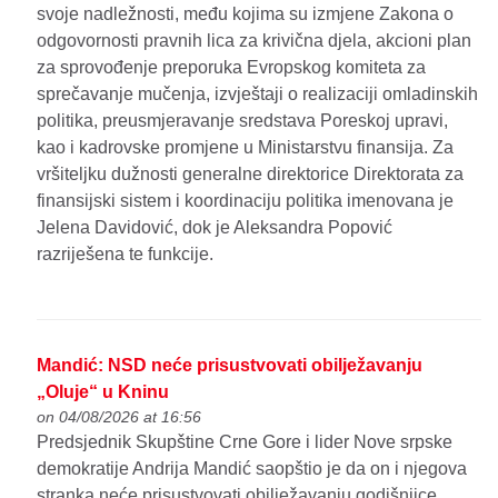
svoje nadležnosti, među kojima su izmjene Zakona o
odgovornosti pravnih lica za krivična djela, akcioni plan
za sprovođenje preporuka Evropskog komiteta za
sprečavanje mučenja, izvještaji o realizaciji omladinskih
politika, preusmjeravanje sredstava Poreskoj upravi,
kao i kadrovske promjene u Ministarstvu finansija. Za
vršiteljku dužnosti generalne direktorice Direktorata za
finansijski sistem i koordinaciju politika imenovana je
Jelena Davidović, dok je Aleksandra Popović
razriješena te funkcije.
Mandić: NSD neće prisustvovati obilježavanju
„Oluje“ u Kninu
on 04/08/2026 at 16:56
Predsjednik Skupštine Crne Gore i lider Nove srpske
demokratije Andrija Mandić saopštio je da on i njegova
stranka neće prisustvovati obilježavanju godišnjice