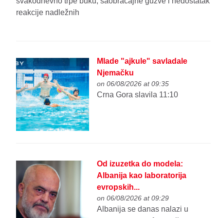
svakodnevno trpe buku, saobraćajne gužve i nedostatak
reakcije nadležnih
Mlade "ajkule" savladale
Njemačku
on 06/08/2026 at 09:35
Crna Gora slavila 11:10
Od izuzetka do modela:
Albanija kao laboratorija
evropskih...
on 06/08/2026 at 09:29
Albanija se danas nalazi u