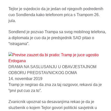
Tejlor je svjedocio da je jedan od njegovih podredenih
cuo Sondlenda kako telefonom prica s Trampom 26.
jula.
Sondlend je pozvao Trampa sa svog mobilnog telefona,
a diplomata je cuo da je predsjednik SAD pitao o
“istragama”.
DRAMA NA SASLUSANJU U OBAVJESTAJNOM
ODBORU PREDSTAVNICKOG DOMA
14. novembar 2019
Tramp je negirao da zna za taj razgovor, rekavsi da je
“prvi put cuo za to”.
Zvanicnik upoznat sa desavanjima rekao je da je
sluzbenik o kojem Tejlor govori politicki savjetnik u