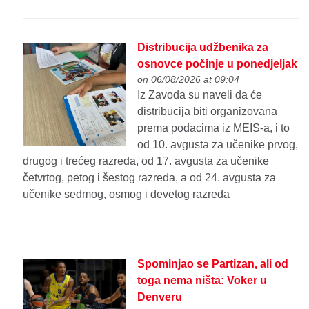
Distribucija udžbenika za
osnovce počinje u ponedjeljak
on 06/08/2026 at 09:04
Iz Zavoda su naveli da će
distribucija biti organizovana
prema podacima iz MEIS-a, i to
od 10. avgusta za učenike prvog,
drugog i trećeg razreda, od 17. avgusta za učenike
četvrtog, petog i šestog razreda, a od 24. avgusta za
učenike sedmog, osmog i devetog razreda
Spominjao se Partizan, ali od
toga nema ništa: Voker u
Denveru