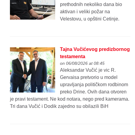
prethodnih nekoliko dana bio
aktivan i veliki požar na
Velestovu, u opštini Cetinje.
Tajna Vučićevog predizbornog
testamenta
on 06/08/2026 at 08:45
Aleksandar Vučić je vic R.
Gervaisa pretvorio u model
upravljanja političkom rodbinom
preko Drine. Ovih dana otvoren
je pravi testament. Ne kod notara, nego pred kamerama.
Tri dana Vučić i Dodik zajedno su obilazili BiH