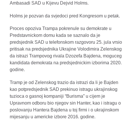
Ambasadi SAD u Kijevu Dejvid Holms.
Holms je pozvan da svjedoci pred Kongresom u petak.
Proces opoziva Trampa pokrenule su demokrate u
Predstavnickom domu kada se saznalo da je
predsjednik SAD u telefonskom razgovoru 25. jula vrsio
pritisak na predsjednika Ukrajine Volodimira Zelenskog
da istrazi Trampovog rivala Dzozefa Bajdena, moguceg
kandidata demokrata na predsjednickim izborima 2020.
godine.
Tramp je od Zelenskog trazio da istrazi da li je Bajden
kao potpredsjednik SAD prekinuo istragu ukrajinskog
tuzioca o gasnoj kompaniji “Burisma” u cijem je
Upravnom odboru bio njegov sin Hanter, kao i istragu o
poslovanju Hantera Bajdena u toj firmi i o ukrajinskom
mijesanju u americke izbore 2016. godine.