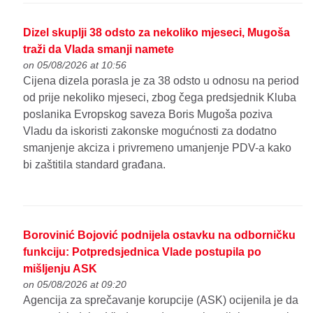
Dizel skuplji 38 odsto za nekoliko mjeseci, Mugoša
traži da Vlada smanji namete
on 05/08/2026 at 10:56
Cijena dizela porasla je za 38 odsto u odnosu na period
od prije nekoliko mjeseci, zbog čega predsjednik Kluba
poslanika Evropskog saveza Boris Mugoša poziva
Vladu da iskoristi zakonske mogućnosti za dodatno
smanjenje akciza i privremeno umanjenje PDV-a kako
bi zaštitila standard građana.
Borovinić Bojović podnijela ostavku na odborničku
funkciju: Potpredsjednica Vlade postupila po
mišljenju ASK
on 05/08/2026 at 09:20
Agencija za sprečavanje korupcije (ASK) ocijenila je da