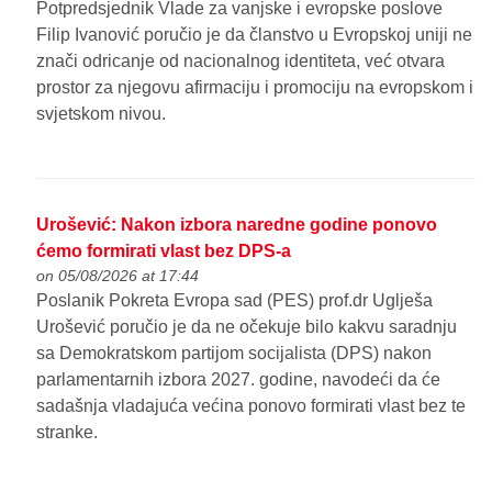
Potpredsjednik Vlade za vanjske i evropske poslove
Filip Ivanović poručio je da članstvo u Evropskoj uniji ne
znači odricanje od nacionalnog identiteta, već otvara
prostor za njegovu afirmaciju i promociju na evropskom i
svjetskom nivou.
Urošević: Nakon izbora naredne godine ponovo
ćemo formirati vlast bez DPS-a
on 05/08/2026 at 17:44
Poslanik Pokreta Evropa sad (PES) prof.dr Uglješa
Urošević poručio je da ne očekuje bilo kakvu saradnju
sa Demokratskom partijom socijalista (DPS) nakon
parlamentarnih izbora 2027. godine, navodeći da će
sadašnja vladajuća većina ponovo formirati vlast bez te
stranke.