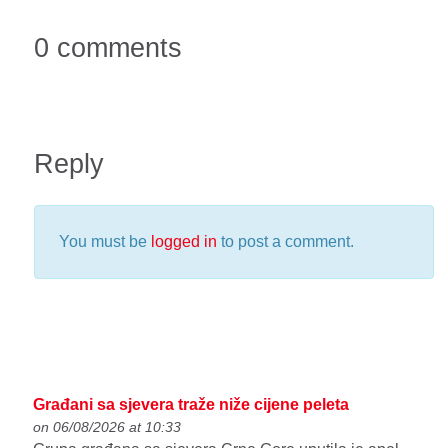
0 comments
Reply
You must be
logged in
to post a comment.
Građani sa sjevera traže niže cijene peleta
on 06/08/2026 at 10:33