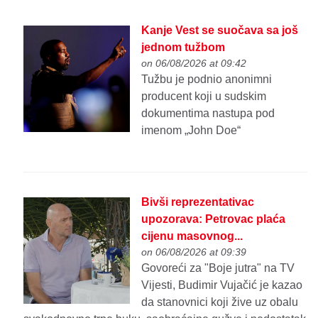
Kanje Vest se suočava sa još
jednom tužbom
on 06/08/2026 at 09:42
Tužbu je podnio anonimni
producent koji u sudskim
dokumentima nastupa pod
imenom „John Doe“
Bivši reprezentativac
upozorava: Petrovac plaća
cijenu masovnog...
on 06/08/2026 at 09:39
Govoreći za "Boje jutra" na TV
Vijesti, Budimir Vujačić je kazao
da stanovnici koji žive uz obalu