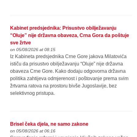
Kabinet predsjednika: Prisustvo obilježavanju
“Oluje” nije državna obaveza, Crna Gora da poštuje
sve žrtve
on 05/08/2026 at 08:15
Iz Kabineta predsjednika Crne Gore jakova Milatovića
ističu da prisustvo obilježavanju “Oluje” nije državna
obaveza Crne Gore. Kako dodaju odgovorna državna
politika zahtijeva odmjerenost i poštovanje prema svim
žrtvama ratova na prostoru bivše Jugoslavije, bez
selektivnog pristupa.
Brisel čeka djela, ne samo zakone
on 05/08/2026 at 06:16