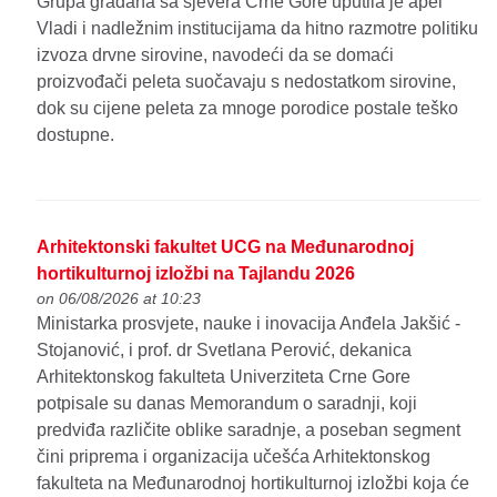
Grupa građana sa sjevera Crne Gore uputila je apel
Vladi i nadležnim institucijama da hitno razmotre politiku
izvoza drvne sirovine, navodeći da se domaći
proizvođači peleta suočavaju s nedostatkom sirovine,
dok su cijene peleta za mnoge porodice postale teško
dostupne.
Arhitektonski fakultet UCG na Međunarodnoj
hortikulturnoj izložbi na Tajlandu 2026
on 06/08/2026 at 10:23
Ministarka prosvjete, nauke i inovacija Anđela Jakšić -
Stojanović, i prof. dr Svetlana Perović, dekanica
Arhitektonskog fakulteta Univerziteta Crne Gore
potpisale su danas Memorandum o saradnji, koji
predviđa različite oblike saradnje, a poseban segment
čini priprema i organizacija učešća Arhitektonskog
fakulteta na Međunarodnoj hortikulturnoj izložbi koja će