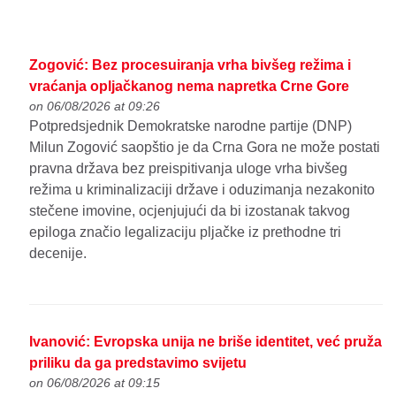
Zogović: Bez procesuiranja vrha bivšeg režima i
vraćanja opljačkanog nema napretka Crne Gore
on 06/08/2026 at 09:26
Potpredsjednik Demokratske narodne partije (DNP)
Milun Zogović saopštio je da Crna Gora ne može postati
pravna država bez preispitivanja uloge vrha bivšeg
režima u kriminalizaciji države i oduzimanja nezakonito
stečene imovine, ocjenjujući da bi izostanak takvog
epiloga značio legalizaciju pljačke iz prethodne tri
decenije.
Ivanović: Evropska unija ne briše identitet, već pruža
priliku da ga predstavimo svijetu
on 06/08/2026 at 09:15