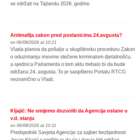
se održati na Tajlandu 2026. godine.
Antimafija zakon pred poslanicima 24.avgusta?
on 06/08/2026 at 10:21
Vlada planira da pošalje u skupštinsku proceduru Zakon
o oduzimanju imovine stečene kriminalom djelatnošću,
a sjednica Parlamenta o tom aktu trebalo bi da bude
održana 24. avgusta. To je saopšteno Portalu RTCG
nezvanično u Vladi.
Kljajić: Ne smijemo dozvoliti da Agencija ostane u
v.d. stanju
on 06/08/2026 at 10:11
Predsjednik Savjeta Agencije za sajber bezbjednost
Jovan Kljajić saopštio je da će i danas biti održan