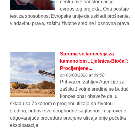
centru ove transformacije
evropskog projekta. Ona postaje
test za sposobnost Evropske unije da uskladi proširenje,
vladavinu prava, zaštitu životne sredine i osnovna prava
Sprema se koncesija za
kamenolom „Lješnica-Bioča”:
Procijenjene...
on 06/08/2026 at 09:08
Prihvaćen zahtjev Agencije za
zaštitu životne sredine se budući
koncesionar obaveže da, u
skladu sa Zakonom o procjeni uticaja na životnu
sredinu, pribavi sve neophodne saglasnosti i sprovede
odgovarajuće procedure procjene uticaja prije početka
eksploatacije