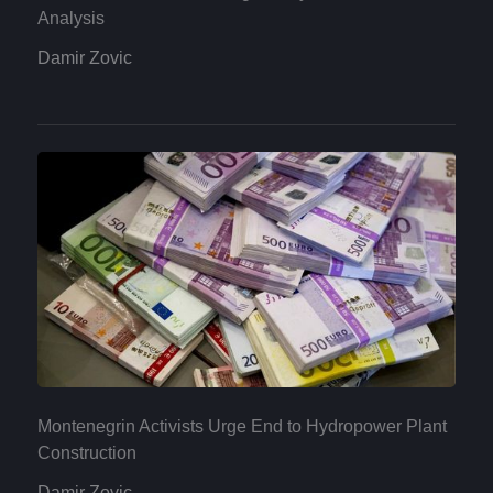
Analysis
Damir Zovic
Montenegrin Activists Urge End to Hydropower Plant
Construction
Damir Zovic