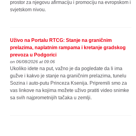
prostor za njegovu afirmaciju i promociju na evropskom i
svjetskom nivou.
Uživo na Portalu RTCG: Stanje na graničnim
prelazima, naplatnim rampama i kretanje gradskog
prevoza u Podgorici
on 06/08/2026 at 09:06
Ukoliko idete na put, važno je da pogledate da li ima
gužve i kakvo je stanje na graničnim prelazima, tunelu
Sozina i auto-putu Princeza Ksenija. Pripremili smo za
vas linkove na kojima možete uživo pratiti video snimke
sa svih najprometnijih tačaka u zemlji.