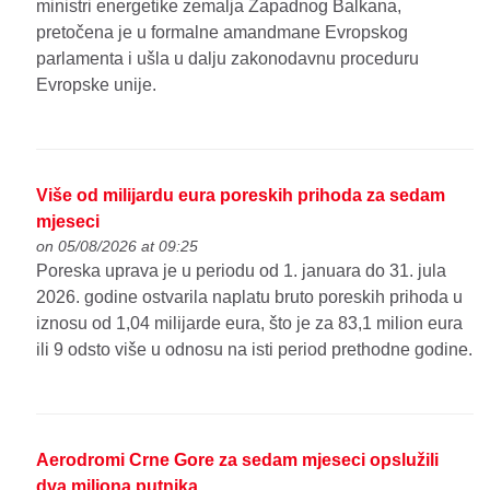
ministri energetike zemalja Zapadnog Balkana,
pretočena je u formalne amandmane Evropskog
parlamenta i ušla u dalju zakonodavnu proceduru
Evropske unije.
Više od milijardu eura poreskih prihoda za sedam
mjeseci
on 05/08/2026 at 09:25
Poreska uprava je u periodu od 1. januara do 31. jula
2026. godine ostvarila naplatu bruto poreskih prihoda u
iznosu od 1,04 milijarde eura, što je za 83,1 milion eura
ili 9 odsto više u odnosu na isti period prethodne godine.
Aerodromi Crne Gore za sedam mjeseci opslužili
dva miliona putnika