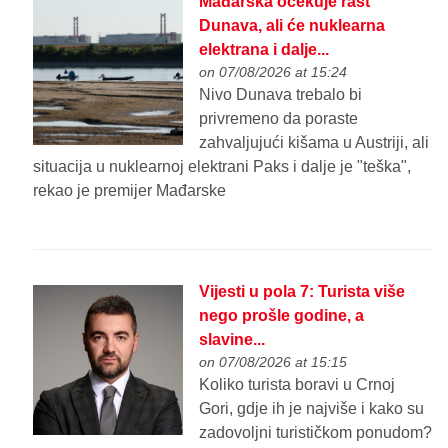
Mađarska očekuje rast
Dunava, ali će nuklearna
elektrana i dalje...
on 07/08/2026 at 15:24
Nivo Dunava trebalo bi
privremeno da poraste
zahvaljujući kišama u Austriji, ali
situacija u nuklearnoj elektrani Paks i dalje je "teška",
rekao je premijer Mađarske
Vijesti u pola 7: Turista više
nego prošle godine, a
slavine...
on 07/08/2026 at 15:15
Koliko turista boravi u Crnoj
Gori, gdje ih je najviše i kako su
zadovoljni turističkom ponudom?