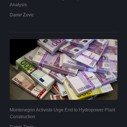
Analysis
Damir Zovic
Montenegrin Activists Urge End to Hydropower Plant
Construction
Damir Zovic