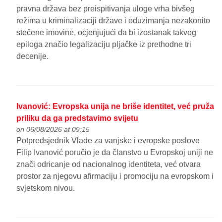
pravna država bez preispitivanja uloge vrha bivšeg
režima u kriminalizaciji države i oduzimanja nezakonito
stečene imovine, ocjenjujući da bi izostanak takvog
epiloga značio legalizaciju pljačke iz prethodne tri
decenije.
Ivanović: Evropska unija ne briše identitet, već pruža
priliku da ga predstavimo svijetu
on 06/08/2026 at 09:15
Potpredsjednik Vlade za vanjske i evropske poslove
Filip Ivanović poručio je da članstvo u Evropskoj uniji ne
znači odricanje od nacionalnog identiteta, već otvara
prostor za njegovu afirmaciju i promociju na evropskom i
svjetskom nivou.