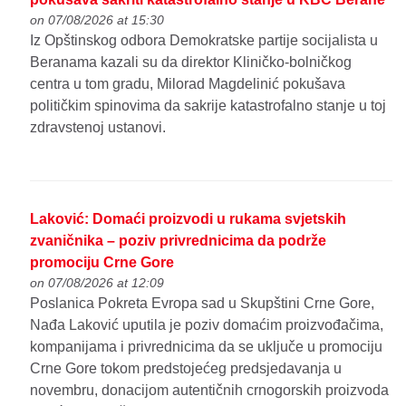
on 07/08/2026 at 15:30
Iz Opštinskog odbora Demokratske partije socijalista u
Beranama kazali su da direktor Kliničko-bolničkog
centra u tom gradu, Milorad Magdelinić pokušava
političkim spinovima da sakrije katastrofalno stanje u toj
zdravstenoj ustanovi.
Laković: Domaći proizvodi u rukama svjetskih
zvaničnika – poziv privrednicima da podrže
promociju Crne Gore
on 07/08/2026 at 12:09
Poslanica Pokreta Evropa sad u Skupštini Crne Gore,
Nađa Laković uputila je poziv domaćim proizvođačima,
kompanijama i privrednicima da se uključe u promociju
Crne Gore tokom predstojećeg predsjedavanja u
novembru, donacijom autentičnih crnogorskih proizvoda