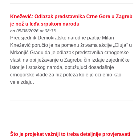
Knežević: Odlazak predstavnika Crne Gore u Zagreb
je nož u leđa srpskom narodu
on 05/08/2026 at 08:33
Predsjednik Demokratske narodne partije Milan
Knežević poručio je na pomenu žrtvama akcije „Oluja“ u
Mrkonjić Gradu da je odlazak predstavnika crnogorske
vlasti na obilježavanje u Zagrebu čin izdaje zajedničke
istorije i srpskog naroda, optužujući dosadašnje
crnogorske vlade za niz poteza koje je ocijenio kao
veleizdaju.
Što je projekat važniji to treba detaljnije provjeravati