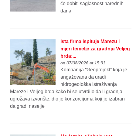
će dobiti saglasnost narednih
dana
Ista firma ispituje Marezu i
mjeri temelje za gradnju Veljeg
brda:...
on 07/08/2026 at 15:31
Kompanija “Geoprojekt” koja je
angažovana da uradi
hidrogeološka istraživanja
Mareze i Veljeg brda kako bi se utvrdilo da li gradnja
ugrožava izvorište, dio je konzorcijuma koji je izabran
da gradi naselje