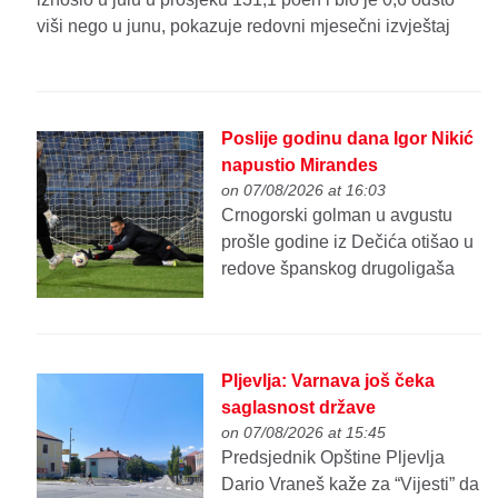
viši nego u junu, pokazuje redovni mjesečni izvještaj
Poslije godinu dana Igor Nikić
napustio Mirandes
on 07/08/2026 at 16:03
Crnogorski golman u avgustu
prošle godine iz Dečića otišao u
redove španskog drugoligaša
Pljevlja: Varnava još čeka
saglasnost države
on 07/08/2026 at 15:45
Predsjednik Opštine Pljevlja
Dario Vraneš kaže za “Vijesti” da