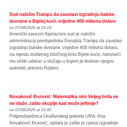
Sud naložio Trampu da zaustavi izgradnju balske
dvorane u Bijeloj kući, vrijedne 400 miliona dolara
on 07/08/2026 at 16:19
Američki savezni Apelacioni sud je naložio
administraciji predsjednika Donalda Trampa da zaustavi
izgradnju balske dvorane, vrijedne 400 miliona dolara,
na mjestu srušenog Istočnog krila Bijele kuće, nanoseći
mu veliki udarac u slučaju u kojem je testiran njegov
autoritet, prenosi Rojters.
Novaković Đurović: Matematika oko Veljeg brda se
ne slaže, zašto skuplje kad može jeftinije?
on 07/08/2026 at 15:40
Potpredsjednica Građanskog pokreta URA, Ana
Novaković Đurović, upitala je zašto je cijena izgradnje