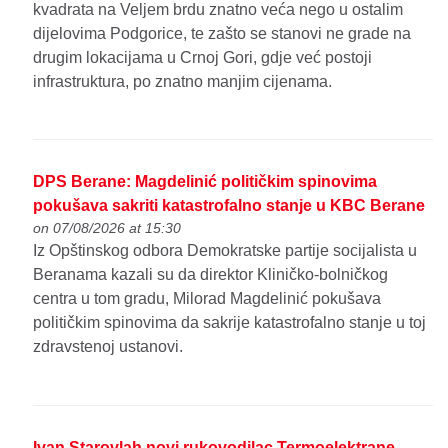
kvadrata na Veljem brdu znatno veća nego u ostalim
dijelovima Podgorice, te zašto se stanovi ne grade na
drugim lokacijama u Crnoj Gori, gdje već postoji
infrastruktura, po znatno manjim cijenama.
DPS Berane: Magdelinić političkim spinovima
pokušava sakriti katastrofalno stanje u KBC Berane
on 07/08/2026 at 15:30
Iz Opštinskog odbora Demokratske partije socijalista u
Beranama kazali su da direktor Kliničko-bolničkog
centra u tom gradu, Milorad Magdelinić pokušava
političkim spinovima da sakrije katastrofalno stanje u toj
zdravstenoj ustanovi.
Ivan Starovlah novi rukovodilac Termoelektrane