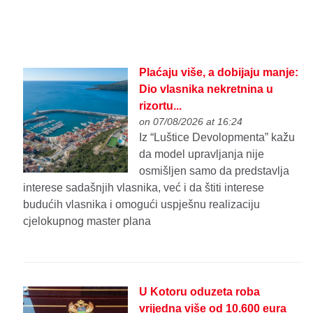
Plaćaju više, a dobijaju manje:
Dio vlasnika nekretnina u
rizortu...
on 07/08/2026 at 16:24
Iz “Luštice Devolopmenta” kažu
da model upravljanja nije
osmišljen samo da predstavlja
interese sadašnjih vlasnika, već i da štiti interese
budućih vlasnika i omogući uspješnu realizaciju
cjelokupnog master plana
U Kotoru oduzeta roba
vrijedna više od 10.600 eura