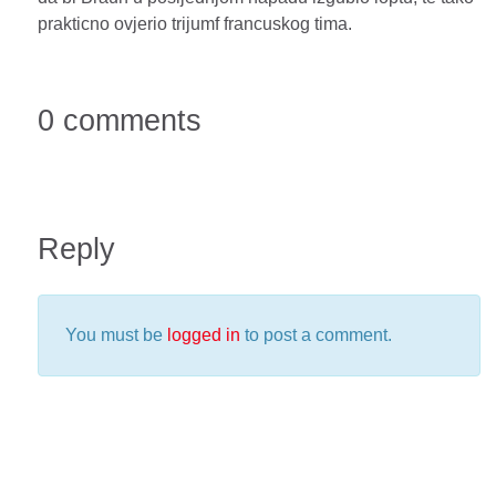
prakticno ovjerio trijumf francuskog tima.
0 comments
Reply
You must be
logged in
to post a comment.