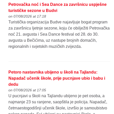
Petrovačka noć i Sea Dance za završnicu uspješne
turističke sezone u Budvi
on 07/08/2026 at 17:18
Turistička organizacija Budve najavljuje bogat program
za završnicu ljetnje sezone, koju će obilježiti Petrovačka
noć 21. avgusta i Sea Dance festival od 28. do 30.
avgusta u Bečićima, uz nastupe brojnih domaćih,
regionalnih i svjetskih muzičkih zvijezda.
Petoro nastavnika ubijeno u školi na Tajlandu:
Napadač učenik škole, prije pucnjave ubio i babu i
dedu
on 07/08/2026 at 17:05
U pucnjavi u školi na Tajlandu ubijeno je pet osoba, a
najmanje 23 su ranjene, saopštila je policija. Napadač,
četrnaestogodišnji učenik škole, izvršio je samoubistvo