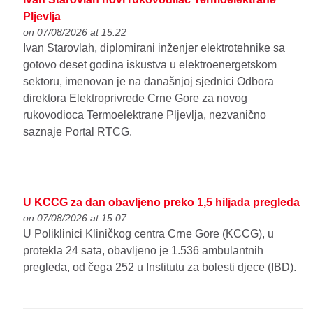
Pljevlja
on 07/08/2026 at 15:22
Ivan Starovlah, diplomirani inženjer elektrotehnike sa
gotovo deset godina iskustva u elektroenergetskom
sektoru, imenovan je na današnjoj sjednici Odbora
direktora Elektroprivrede Crne Gore za novog
rukovodioca Termoelektrane Pljevlja, nezvanično
saznaje Portal RTCG.
U KCCG za dan obavljeno preko 1,5 hiljada pregleda
on 07/08/2026 at 15:07
U Poliklinici Kliničkog centra Crne Gore (KCCG), u
protekla 24 sata, obavljeno je 1.536 ambulantnih
pregleda, od čega 252 u Institutu za bolesti djece (IBD).