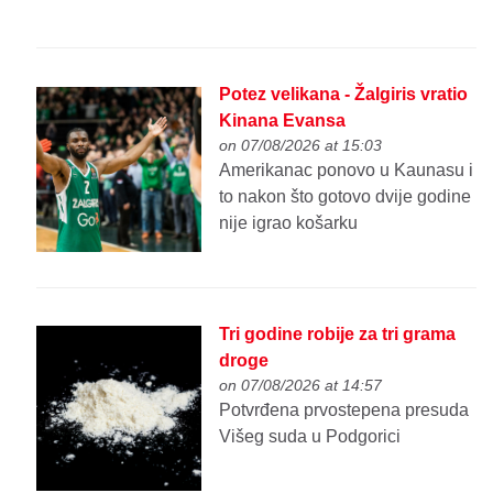
Potez velikana - Žalgiris vratio
Kinana Evansa
on 07/08/2026 at 15:03
Amerikanac ponovo u Kaunasu i
to nakon što gotovo dvije godine
nije igrao košarku
Tri godine robije za tri grama
droge
on 07/08/2026 at 14:57
Potvrđena prvostepena presuda
Višeg suda u Podgorici