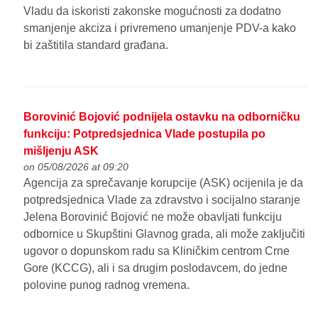
Vladu da iskoristi zakonske mogućnosti za dodatno
smanjenje akciza i privremeno umanjenje PDV-a kako
bi zaštitila standard građana.
Borovinić Bojović podnijela ostavku na odborničku
funkciju: Potpredsjednica Vlade postupila po
mišljenju ASK
on 05/08/2026 at 09:20
Agencija za sprečavanje korupcije (ASK) ocijenila je da
potpredsjednica Vlade za zdravstvo i socijalno staranje
Jelena Borovinić Bojović ne može obavljati funkciju
odbornice u Skupštini Glavnog grada, ali može zaključiti
ugovor o dopunskom radu sa Kliničkim centrom Crne
Gore (KCCG), ali i sa drugim poslodavcem, do jedne
polovine punog radnog vremena.