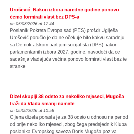
Urošević: Nakon izbora naredne godine ponovo
ćemo formirati vlast bez DPS-a
on 05/08/2026 at 17:44
Poslanik Pokreta Evropa sad (PES) prof.dr Uglješa
Urošević poručio je da ne očekuje bilo kakvu saradnju
sa Demokratskom partijom socijalista (DPS) nakon
parlamentarnih izbora 2027. godine, navodeći da će
sadašnja vladajuća većina ponovo formirati vlast bez te
stranke.
Dizel skuplji 38 odsto za nekoliko mjeseci, Mugoša
traži da Vlada smanji namete
on 05/08/2026 at 10:56
Cijena dizela porasla je za 38 odsto u odnosu na period
od prije nekoliko mjeseci, zbog čega predsjednik Kluba
poslanika Evropskog saveza Boris Mugoša poziva