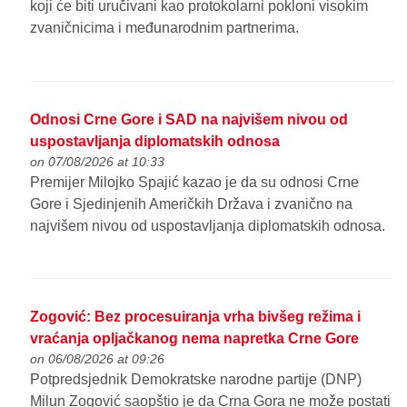
koji će biti uručivani kao protokolarni pokloni visokim
zvaničnicima i međunarodnim partnerima.
Odnosi Crne Gore i SAD na najvišem nivou od
uspostavljanja diplomatskih odnosa
on 07/08/2026 at 10:33
Premijer Milojko Spajić kazao je da su odnosi Crne
Gore i Sjedinjenih Američkih Država i zvanično na
najvišem nivou od uspostavljanja diplomatskih odnosa.
Zogović: Bez procesuiranja vrha bivšeg režima i
vraćanja opljačkanog nema napretka Crne Gore
on 06/08/2026 at 09:26
Potpredsjednik Demokratske narodne partije (DNP)
Milun Zogović saopštio je da Crna Gora ne može postati