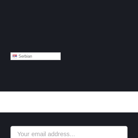
Serbian