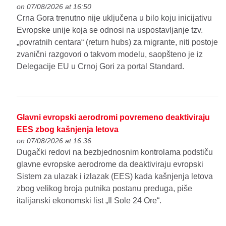
on 07/08/2026 at 16:50
Crna Gora trenutno nije uključena u bilo koju inicijativu
Evropske unije koja se odnosi na uspostavljanje tzv.
„povratnih centara“ (return hubs) za migrante, niti postoje
zvanični razgovori o takvom modelu, saopšteno je iz
Delegacije EU u Crnoj Gori za portal Standard.
Glavni evropski aerodromi povremeno deaktiviraju
EES zbog kašnjenja letova
on 07/08/2026 at 16:36
Dugački redovi na bezbjednosnim kontrolama podstiču
glavne evropske aerodrome da deaktiviraju evropski
Sistem za ulazak i izlazak (EES) kada kašnjenja letova
zbog velikog broja putnika postanu preduga, piše
italijanski ekonomski list „Il Sole 24 Ore“.