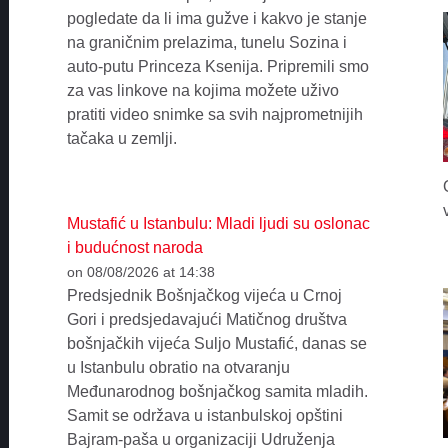
pogledate da li ima gužve i kakvo je stanje
na graničnim prelazima, tunelu Sozina i
auto-putu Princeza Ksenija. Pripremili smo
za vas linkove na kojima možete uživo
pratiti video snimke sa svih najprometnijih
tačaka u zemlji.
Mustafić u Istanbulu: Mladi ljudi su oslonac
i budućnost naroda
on 08/08/2026 at 14:38
Predsjednik Bošnjačkog vijeća u Crnoj
Gori i predsjedavajući Matičnog društva
bošnjačkih vijeća Suljo Mustafić, danas se
u Istanbulu obratio na otvaranju
Međunarodnog bošnjačkog samita mladih.
Samit se održava u istanbulskoj opštini
Bajram-paša u organizaciji Udruženja