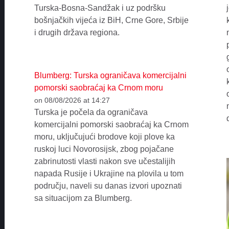
Turska-Bosna-Sandžak i uz podršku
bošnjačkih vijeća iz BiH, Crne Gore, Srbije
i drugih država regiona.
Blumberg: Turska ograničava komercijalni
pomorski saobraćaj ka Crnom moru
on 08/08/2026 at 14:27
Turska je počela da ograničava
komercijalni pomorski saobraćaj ka Crnom
moru, uključujući brodove koji plove ka
ruskoj luci Novorosijsk, zbog pojačane
zabrinutosti vlasti nakon sve učestalijih
napada Rusije i Ukrajine na plovila u tom
području, naveli su danas izvori upoznati
sa situacijom za Blumberg.