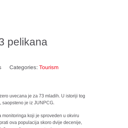
3 pelikana
s
Categories:
Tourism
ro uvecana je za 73 mladih. U istoriji tog
ni, saopsteno je iz JUNPCG.
 monitoringa koji je sproveden u okviru
rati ova populacija skoro dvije decenije,