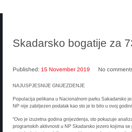
Skadarsko bogatije za 7
Published:
15 November 2019
No comment
NAJUSPJESNIJE GNIJEZDENJE
Populacija pelikana u Nacionalnom parku Sakadarsko jeze
NP nije zabiljezen podatak kao sto je to bilo u ovoj godi
“Ovo je izuzetna godina gnijezdenja, sto pokazuje analiza
programskih aktivnosti u NP Skadarsko jezero kojima se p