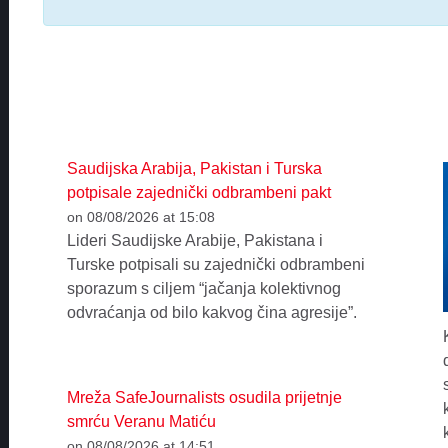
Saudijska Arabija, Pakistan i Turska
potpisale zajednički odbrambeni pakt
on 08/08/2026 at 15:08
Lideri Saudijske Arabije, Pakistana i
Turske potpisali su zajednički odbrambeni
sporazum s ciljem “jačanja kolektivnog
odvraćanja od bilo kakvog čina agresije”.
Mreža SafeJournalists osudila prijetnje
smrću Veranu Matiću
on 08/08/2026 at 14:51