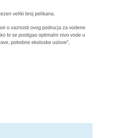
ezen veliki broj pelikana.
vori o vaznosti ovog podrucja za vodene
ko bi se postigao optimalni nivo vode u
ave, potrebne ekoloske uslove”,