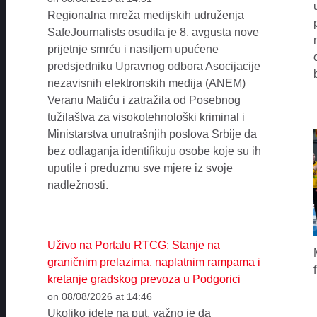
Regionalna mreža medijskih udruženja
SafeJournalists osudila je 8. avgusta nove
prijetnje smrću i nasiljem upućene
predsjedniku Upravnog odbora Asocijacije
nezavisnih elektronskih medija (ANEM)
Veranu Matiću i zatražila od Posebnog
tužilaštva za visokotehnološki kriminal i
Ministarstva unutrašnjih poslova Srbije da
bez odlaganja identifikuju osobe koje su ih
uputile i preduzmu sve mjere iz svoje
nadležnosti.
Uživo na Portalu RTCG: Stanje na
graničnim prelazima, naplatnim rampama i
kretanje gradskog prevoza u Podgorici
on 08/08/2026 at 14:46
Ukoliko idete na put, važno je da