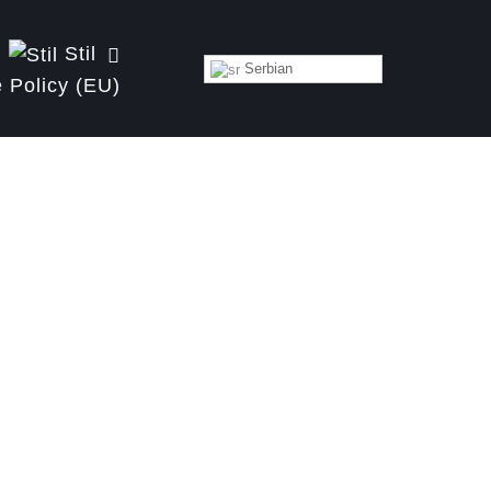
Stil
Serbian
 Policy (EU)