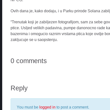
Ovih dana je, kako dodaju, i u Parku prirode Solana zabilj
“Trenutak koji je zabiljezen fotografijom, sam za sebe go
ptice. Usljed velikih padavina, pumpe danonocno rade ka
bazenima i omogucio raznim vrstama ptica koje ovdje bor
zakljucuje se u saopstenju.
0 comments
Reply
You must be
logged in
to post a comment.