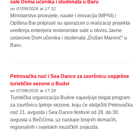
sale Doma učenika i studenata u Baru
on 07/08/2026 at 17:32
Ministarstvo prosvjete, nauke i inovacija (MPNI) i
Opština Bar potpisali su sporazum o realizaciji projekta
uređenja enterijera restoranske sale u okviru Javne
ustanove Dom učenika i studenata „Dušan Marović“ u
Baru.
Petrovačka noć i Sea Dance za završnicu uspješne
turističke sezone u Budvi
on 07/08/2026 at 17:18
Turistička organizacija Budve najavljuje bogat program
za završnicu ljetnje sezone, koju će obilježiti Petrovačka
noć 21. avgusta i Sea Dance festival od 28. do 30.
avgusta u Bečićima, uz nastupe brojnih domaćih,
regionalnih i svjetskih muzičkih zvijezda.