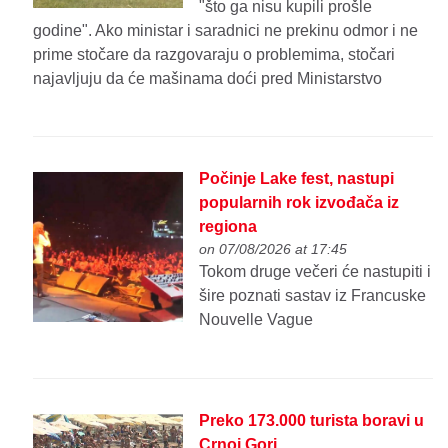
"što ga nisu kupili prošle
godine". Ako ministar i saradnici ne prekinu odmor i ne
prime stočare da razgovaraju o problemima, stočari
najavljuju da će mašinama doći pred Ministarstvo
Počinje Lake fest, nastupi
popularnih rok izvođača iz
regiona
on 07/08/2026 at 17:45
Tokom druge večeri će nastupiti i
šire poznati sastav iz Francuske
Nouvelle Vague
Preko 173.000 turista boravi u
Crnoj Gori