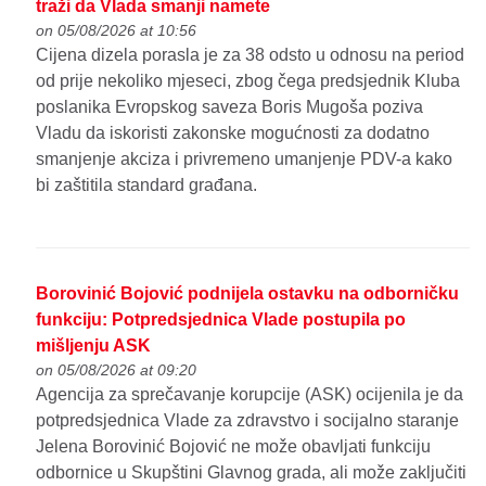
traži da Vlada smanji namete
on 05/08/2026 at 10:56
Cijena dizela porasla je za 38 odsto u odnosu na period
od prije nekoliko mjeseci, zbog čega predsjednik Kluba
poslanika Evropskog saveza Boris Mugoša poziva
Vladu da iskoristi zakonske mogućnosti za dodatno
smanjenje akciza i privremeno umanjenje PDV-a kako
bi zaštitila standard građana.
Borovinić Bojović podnijela ostavku na odborničku
funkciju: Potpredsjednica Vlade postupila po
mišljenju ASK
on 05/08/2026 at 09:20
Agencija za sprečavanje korupcije (ASK) ocijenila je da
potpredsjednica Vlade za zdravstvo i socijalno staranje
Jelena Borovinić Bojović ne može obavljati funkciju
odbornice u Skupštini Glavnog grada, ali može zaključiti