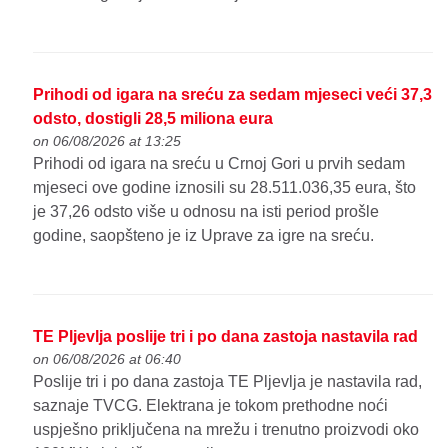
Prihodi od igara na sreću za sedam mjeseci veći 37,3
odsto, dostigli 28,5 miliona eura
on 06/08/2026 at 13:25
Prihodi od igara na sreću u Crnoj Gori u prvih sedam
mjeseci ove godine iznosili su 28.511.036,35 eura, što
je 37,26 odsto više u odnosu na isti period prošle
godine, saopšteno je iz Uprave za igre na sreću.
TE Pljevlja poslije tri i po dana zastoja nastavila rad
on 06/08/2026 at 06:40
Poslije tri i po dana zastoja TE Pljevlja je nastavila rad,
saznaje TVCG. Elektrana je tokom prethodne noći
uspješno priključena na mrežu i trenutno proizvodi oko