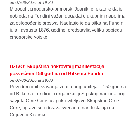
on 07/08/2026 at 19:20
Mitropolit crnogorsko-primorski Joanikije rekao je da je
pobjeda na Fundini važan događaj u ukupnim naporima
za oslobođenje srpstva. Naglasio je da bitka na Fundini,
jula i avgusta 1876. godine, predstavlja veliku pobjedu
crnogorske vojske.
UŽIVO: Skupština pokrovitelj manifestacije
posvećene 150 godina od Bitke na Fundini
on 07/08/2026 at 19:03
Povodom obilježavanja značajnog jubileja – 150 godina
od Bitke na Fundini, u organizaciji Srpskog nacionalnog
savjeta Crne Gore, uz pokroviteljstvo Skupštine Crne
Gore, upravo se održava svečana manifestacija na
Orljevu u Kučima.