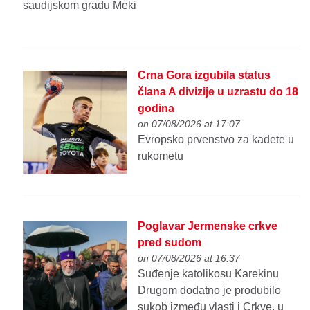
saudijskom gradu Meki
Crna Gora izgubila status
člana A divizije u uzrastu do 18
godina
on 07/08/2026 at 17:07
Evropsko prvenstvo za kadete u
rukometu
Poglavar Jermenske crkve
pred sudom
on 07/08/2026 at 16:37
Suđenje katolikosu Karekinu
Drugom dodatno je produbilo
sukob između vlasti i Crkve, u