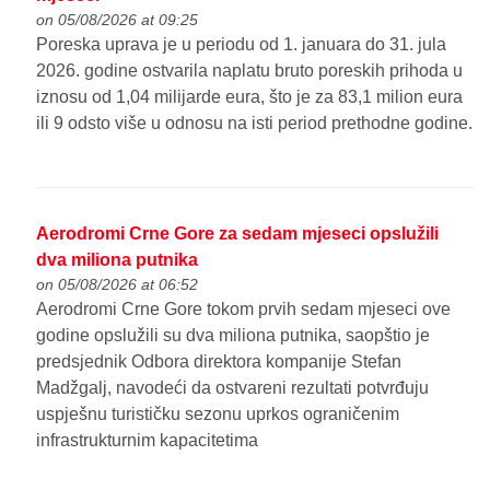
on 05/08/2026 at 09:25
Poreska uprava je u periodu od 1. januara do 31. jula
2026. godine ostvarila naplatu bruto poreskih prihoda u
iznosu od 1,04 milijarde eura, što je za 83,1 milion eura
ili 9 odsto više u odnosu na isti period prethodne godine.
Aerodromi Crne Gore za sedam mjeseci opslužili
dva miliona putnika
on 05/08/2026 at 06:52
Aerodromi Crne Gore tokom prvih sedam mjeseci ove
godine opslužili su dva miliona putnika, saopštio je
predsjednik Odbora direktora kompanije Stefan
Madžgalj, navodeći da ostvareni rezultati potvrđuju
uspješnu turističku sezonu uprkos ograničenim
infrastrukturnim kapacitetima