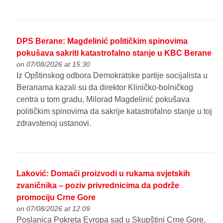
DPS Berane: Magdelinić političkim spinovima
pokušava sakriti katastrofalno stanje u KBC Berane
on 07/08/2026 at 15:30
Iz Opštinskog odbora Demokratske partije socijalista u
Beranama kazali su da direktor Kliničko-bolničkog
centra u tom gradu, Milorad Magdelinić pokušava
političkim spinovima da sakrije katastrofalno stanje u toj
zdravstenoj ustanovi.
Laković: Domaći proizvodi u rukama svjetskih
zvaničnika – poziv privrednicima da podrže
promociju Crne Gore
on 07/08/2026 at 12:09
Poslanica Pokreta Evropa sad u Skupštini Crne Gore,