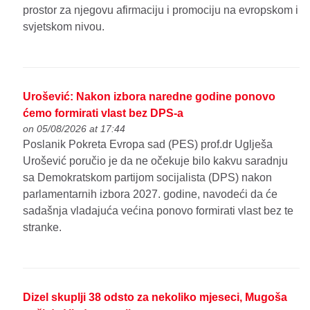
prostor za njegovu afirmaciju i promociju na evropskom i
svjetskom nivou.
Urošević: Nakon izbora naredne godine ponovo
ćemo formirati vlast bez DPS-a
on 05/08/2026 at 17:44
Poslanik Pokreta Evropa sad (PES) prof.dr Uglješa
Urošević poručio je da ne očekuje bilo kakvu saradnju
sa Demokratskom partijom socijalista (DPS) nakon
parlamentarnih izbora 2027. godine, navodeći da će
sadašnja vladajuća većina ponovo formirati vlast bez te
stranke.
Dizel skuplji 38 odsto za nekoliko mjeseci, Mugoša