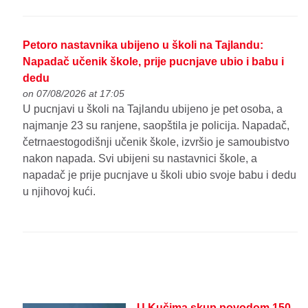
Petoro nastavnika ubijeno u školi na Tajlandu:
Napadač učenik škole, prije pucnjave ubio i babu i
dedu
on 07/08/2026 at 17:05
U pucnjavi u školi na Tajlandu ubijeno je pet osoba, a
najmanje 23 su ranjene, saopštila je policija. Napadač,
četrnaestogodišnji učenik škole, izvršio je samoubistvo
nakon napada. Svi ubijeni su nastavnici škole, a
napadač je prije pucnjave u školi ubio svoje babu i dedu
u njihovoj kući.
U Kučima skup povodom 150.