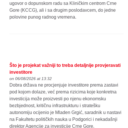
ugovor o dopunskom radu sa Kliničkim centrom Crne
Gore (KCCG), ali i sa drugim poslodavcem, do jedne
polovine punog radnog vremena.
Što je projekat važniji to treba detaljnije provjeravati
investitore
on 06/08/2026 at 13:32
Dobra država ne procjenjuje investitore prema zastavi
pod kojom dolaze, već prema rizicima koje konkretna
investicija može proizvesti po njenu ekonomsku
bezbjednost, kritičnu infrastrukturu i stratešku
autonomiju ocijenio je Mladen Grgić, saradnik u nastavi
na Fakultetu političkih nauka u Podgorici i nekadašnji
direktor Agencije za investicije Crne Gore.