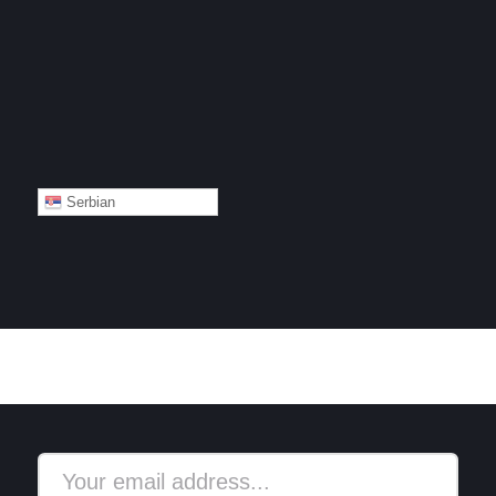
Serbian