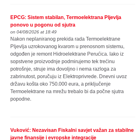
EPCG: Sistem stabilan, Termoelektrana Pljevlja
ponovo u pogonu od sjutra
on 04/08/2026 at 18:49
Nakon neplaniranog prekida rada Termoelektrane
Pljevlja uzrokovanog kvarom u prenosnom sistemu,
odgođen je remont Hidroelektrane Perućica. Iako iz
sopstvene proizvodnje podmirujemo tek trećinu
potrošnje, struje ima dovoljno i nema razloga za
zabrinutost, poručuju iz Elektroprivrede. Dnevni uvoz
državu košta oko 750.000 eura, a priključenje
Termoelektrane na mrežu trebalo bi da počne sjutra
popodne.
Vuković: Nezavisan Fiskalni savjet važan za stabilne
javne finansije i evropske integracije