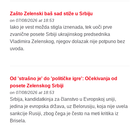
Zašto Zelenski baš sad stiže u Srbiju
on 07/08/2026 at 18:53
Iako je vest možda stigla iznenada, tek uoči prve
zvanične posete Srbiji ukrajinskog predsednika
Vladimira Zelenskog, njegov dolazak nije potpuno bez
uvoda.
Od 'strašno je' do 'političke igre': Očekivanja od
posete Zelenskog Srbiji
on 07/08/2026 at 18:53
Srbija, kandidatkinja za članstvo u Evropskoj uniji,
jedina je evropska država, uz Belorusiju, koja nije uvela
sankcije Rusiji, zbog čega je često na meti kritika iz
Brisela.