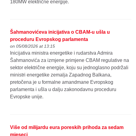
180MW električne energije.
Šahmanovićeva inicijativa o CBAM-u ušla u
proceduru Evropskog parlamenta
on 05/08/2026 at 13:15
Inicijativa ministra energetike i rudarstva Admira
Šahmanovića za izmjene primjene CBAM regulative na
sektor električne energije, koju su jednoglasno podržali
ministri energetike zemalja Zapadnog Balkana,
pretočena je u formalne amandmane Evropskog
parlamenta i ušla u dalju zakonodavnu proceduru
Evropske unije.
Više od milijardu eura poreskih prihoda za sedam
mjeseci