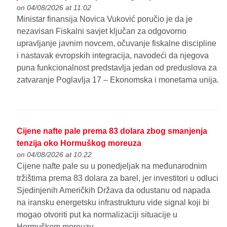
on 04/08/2026 at 11:02
Ministar finansija Novica Vuković poručio je da je
nezavisan Fiskalni savjet ključan za odgovorno
upravljanje javnim novcem, očuvanje fiskalne discipline
i nastavak evropskih integracija, navodeći da njegova
puna funkcionalnost predstavlja jedan od preduslova za
zatvaranje Poglavlja 17 – Ekonomska i monetarna unija.
Cijene nafte pale prema 83 dolara zbog smanjenja
tenzija oko Hormuškog moreuza
on 04/08/2026 at 10:22
Cijene nafte pale su u ponedjeljak na međunarodnim
tržištima prema 83 dolara za barel, jer investitori u odluci
Sjedinjenih Američkih Država da odustanu od napada
na iransku energetsku infrastrukturu vide signal koji bi
mogao otvoriti put ka normalizaciji situacije u
Hormuškom moreuzu.