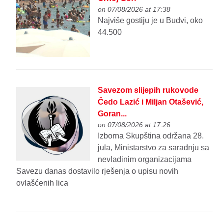
on 07/08/2026 at 17:38
Najviše gostiju je u Budvi, oko
44.500
Savezom slijepih rukovode
Čedo Lazić i Miljan Otašević,
Goran...
on 07/08/2026 at 17:26
Izborna Skupština održana 28.
jula, Ministarstvo za saradnju sa
nevladinim organizacijama
Savezu danas dostavilo rješenja o upisu novih
ovlašćenih lica