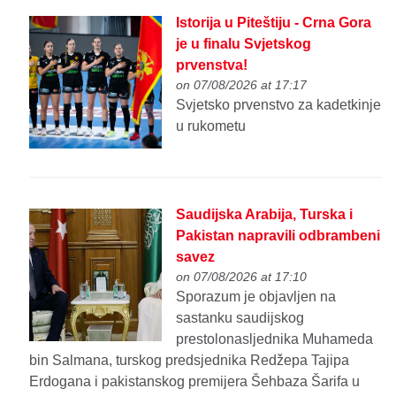
Istorija u Piteštiju - Crna Gora
je u finalu Svjetskog
prvenstva!
on 07/08/2026 at 17:17
Svjetsko prvenstvo za kadetkinje
u rukometu
Saudijska Arabija, Turska i
Pakistan napravili odbrambeni
savez
on 07/08/2026 at 17:10
Sporazum je objavljen na
sastanku saudijskog
prestolonasljednika Muhameda
bin Salmana, turskog predsjednika Redžepa Tajipa
Erdogana i pakistanskog premijera Šehbaza Šarifa u