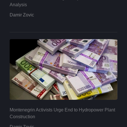
Analysis
Damir Zovic
Montenegrin Activists Urge End to Hydropower Plant
Construction
Damir Zovic