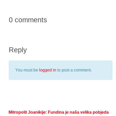
0 comments
Reply
You must be
logged in
to post a comment.
Mitropolit Joanikije: Fundina je naša velika pobjeda