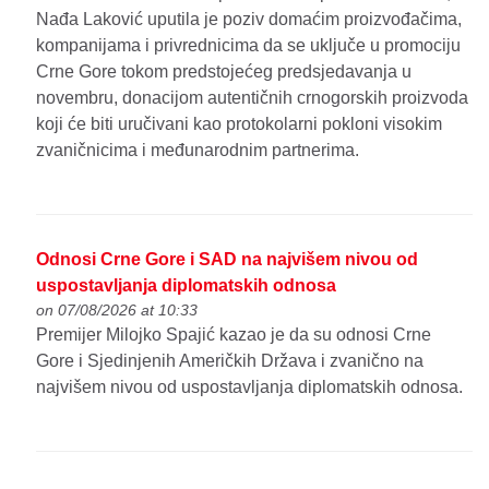
Nađa Laković uputila je poziv domaćim proizvođačima,
kompanijama i privrednicima da se uključe u promociju
Crne Gore tokom predstojećeg predsjedavanja u
novembru, donacijom autentičnih crnogorskih proizvoda
koji će biti uručivani kao protokolarni pokloni visokim
zvaničnicima i međunarodnim partnerima.
Odnosi Crne Gore i SAD na najvišem nivou od
uspostavljanja diplomatskih odnosa
on 07/08/2026 at 10:33
Premijer Milojko Spajić kazao je da su odnosi Crne
Gore i Sjedinjenih Američkih Država i zvanično na
najvišem nivou od uspostavljanja diplomatskih odnosa.