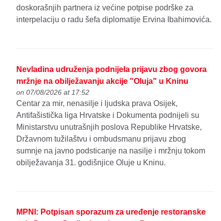
doskorašnjih partnera iz većine potpise podrške za
interpelaciju o radu šefa diplomatije Ervina Ibahimovića.
Nevladina udruženja podnijela prijavu zbog govora
mržnje na obilježavanju akcije "Oluja" u Kninu
on 07/08/2026 at 17:52
Centar za mir, nenasilje i ljudska prava Osijek,
Antifašistička liga Hrvatske i Dokumenta podnijeli su
Ministarstvu unutrašnjih poslova Republike Hrvatske,
Državnom tužilaštvu i ombudsmanu prijavu zbog
sumnje na javno podsticanje na nasilje i mržnju tokom
obilježavanja 31. godišnjice Oluje u Kninu.
MPNI: Potpisan sporazum za uređenje restoranske