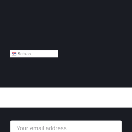
Serbian