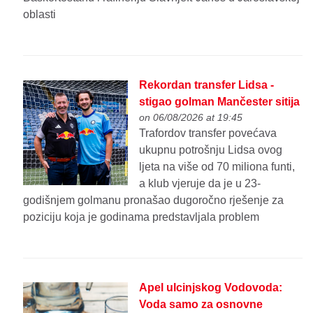
oblasti
Rekordan transfer Lidsa -
stigao golman Mančester sitija
on 06/08/2026 at 19:45
Trafordov transfer povećava
ukupnu potrošnju Lidsa ovog
ljeta na više od 70 miliona funti,
a klub vjeruje da je u 23-
godišnjem golmanu pronašao dugoročno rješenje za
poziciju koja je godinama predstavljala problem
Apel ulcinjskog Vodovoda:
Voda samo za osnovne