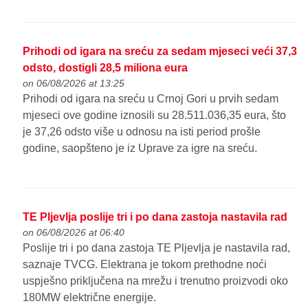
Prihodi od igara na sreću za sedam mjeseci veći 37,3
odsto, dostigli 28,5 miliona eura
on 06/08/2026 at 13:25
Prihodi od igara na sreću u Crnoj Gori u prvih sedam
mjeseci ove godine iznosili su 28.511.036,35 eura, što
je 37,26 odsto više u odnosu na isti period prošle
godine, saopšteno je iz Uprave za igre na sreću.
TE Pljevlja poslije tri i po dana zastoja nastavila rad
on 06/08/2026 at 06:40
Poslije tri i po dana zastoja TE Pljevlja je nastavila rad,
saznaje TVCG. Elektrana je tokom prethodne noći
uspješno priključena na mrežu i trenutno proizvodi oko
180MW električne energije.