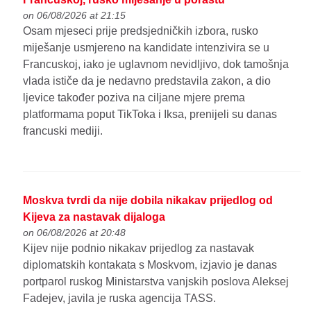
on 06/08/2026 at 21:15
Osam mjeseci prije predsjedničkih izbora, rusko
miješanje usmjereno na kandidate intenzivira se u
Francuskoj, iako je uglavnom nevidljivo, dok tamošnja
vlada ističe da je nedavno predstavila zakon, a dio
ljevice također poziva na ciljane mjere prema
platformama poput TikToka i Iksa, prenijeli su danas
francuski mediji.
Moskva tvrdi da nije dobila nikakav prijedlog od
Kijeva za nastavak dijaloga
on 06/08/2026 at 20:48
Kijev nije podnio nikakav prijedlog za nastavak
diplomatskih kontakata s Moskvom, izjavio je danas
portparol ruskog Ministarstva vanjskih poslova Aleksej
Fadejev, javila je ruska agencija TASS.