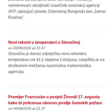
neimenovani ukrajinski zvaničnik novinskoj agenciji
AFP, opisujući posetu Zelenskog Beogradu kao „šamar
Rusima".
Novi rekord u temperaturi u Slovačkoj
on 06/08/2026 at 21:47
Slovačka je danas zabilježila novu rekordnu
temperaturu od 42,2 stepena Celzijusa, saopštila je na
društvenim mrežama nacionalna meteorološka
agencija.
Premijer Francuske u posjeti Žirondi 17. avgusta
kako bi pokrenuo obnovu poslije šumskih požara
on 06/08/2026 at 21:37