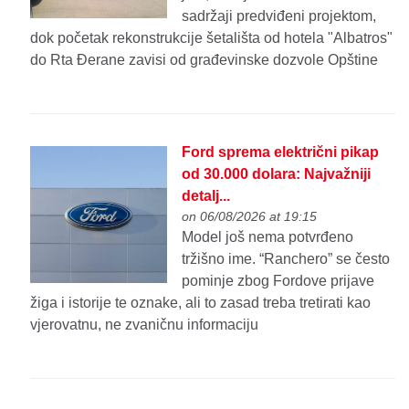
sadržaji predviđeni projektom,
dok početak rekonstrukcije šetališta od hotela "Albatros"
do Rta Đerane zavisi od građevinske dozvole Opštine
Ford sprema električni pikap
od 30.000 dolara: Najvažniji
detalj...
on 06/08/2026 at 19:15
Model još nema potvrđeno
tržišno ime. “Ranchero” se često
pominje zbog Fordove prijave
žiga i istorije te oznake, ali to zasad treba tretirati kao
vjerovatnu, ne zvaničnu informaciju