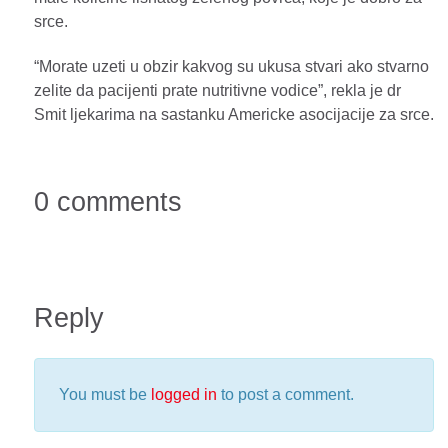
srce.
“Morate uzeti u obzir kakvog su ukusa stvari ako stvarno
zelite da pacijenti prate nutritivne vodice”, rekla je dr
Smit ljekarima na sastanku Americke asocijacije za srce.
0 comments
Reply
You must be
logged in
to post a comment.