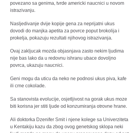
povezano sa genima, tvrde americki naucnici u novom
istrazivanju.
Nasljedivanje dvije kopije gena za neprijatni ukus
dovodi do manjka apetita za povrce poput brokolija i
prokelja, pokazuju rezultati njihovog istrazivanja.
Ovaj zakljucak mozda objasnjava zasto nekim ljudima
nije bas lako da u redovnu ishranu ubace dovoljno
povrca, ukazuju naucnici.
Geni mogu da uticu da neko ne podnosi ukus piva, kafe
ili crne cokolade.
Sa stanovista evolucije, osjetljivost na gorak ukus moze
biti korisna jer stiti ljude od konzumiranja otrovne hrane.
Ali doktorka Dzenifer Smit i njene kolege sa Univerziteta
u Kentakiju kazu da zbog ovog genetskog sklopa neki