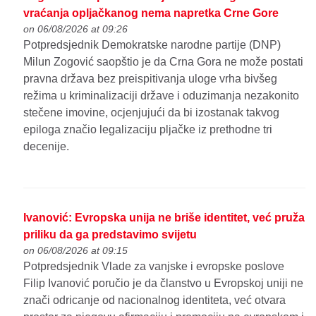
vraćanja opljačkanog nema napretka Crne Gore
on 06/08/2026 at 09:26
Potpredsjednik Demokratske narodne partije (DNP)
Milun Zogović saopštio je da Crna Gora ne može postati
pravna država bez preispitivanja uloge vrha bivšeg
režima u kriminalizaciji države i oduzimanja nezakonito
stečene imovine, ocjenjujući da bi izostanak takvog
epiloga značio legalizaciju pljačke iz prethodne tri
decenije.
Ivanović: Evropska unija ne briše identitet, već pruža
priliku da ga predstavimo svijetu
on 06/08/2026 at 09:15
Potpredsjednik Vlade za vanjske i evropske poslove
Filip Ivanović poručio je da članstvo u Evropskoj uniji ne
znači odricanje od nacionalnog identiteta, već otvara