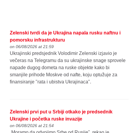
Zelenski tvrdi da je Ukrajina napala rusku naftnu i
pomorsku infrastrukturu
on 06/08/2026 at 21:59
Ukrajinski predsjednik Volodimir Zelenski izjavio je
večeras na Telegramu da su ukrajinske snage sprovele
napade dugog dometa na ruske objekte kako bi
smanjile prihode Moskve od nafte, koju optužuje za
finansiranje "rata i ubistva Ukrajinaca".
Zelenski prvi put u Srbiji otkako je predsednik
Ukrajine i početka ruske invazije
on 06/08/2026 at 21:54
„Moramo da odvojimo Srbe od Rusije", rekao je