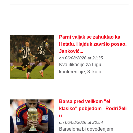
Parni valjak se zahuktao ka
Hetafu, Hajduk završio posao,
Janković...
on 06/08/2026 at 21:35
Kvalifikacije za Ligu
konferencije, 3. kolo
Barsa pred velikom "el
klasiko" pobjedom - Rodri želi
u...
on 06/08/2026 at 20:54
Barselona bi dovođenjem