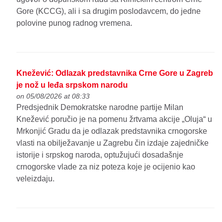
Gore (KCCG), ali i sa drugim poslodavcem, do jedne
polovine punog radnog vremena.
Knežević: Odlazak predstavnika Crne Gore u Zagreb
je nož u leđa srpskom narodu
on 05/08/2026 at 08:33
Predsjednik Demokratske narodne partije Milan
Knežević poručio je na pomenu žrtvama akcije „Oluja“ u
Mrkonjić Gradu da je odlazak predstavnika crnogorske
vlasti na obilježavanje u Zagrebu čin izdaje zajedničke
istorije i srpskog naroda, optužujući dosadašnje
crnogorske vlade za niz poteza koje je ocijenio kao
veleizdaju.