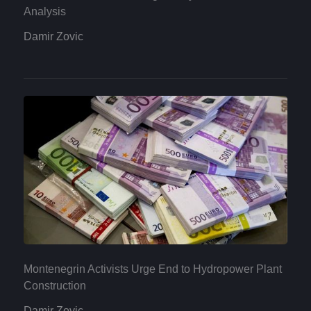
Analysis
Damir Zovic
Montenegrin Activists Urge End to Hydropower Plant
Construction
Damir Zovic