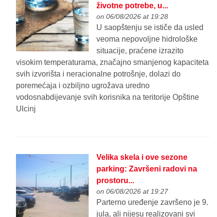
životne potrebe, u...
on 06/08/2026 at 19:28
U saopštenju se ističe da usled
veoma nepovoljne hidrološke
situacije, praćene izrazito
visokim temperaturama, značajno smanjenog kapaciteta
svih izvorišta i neracionalne potrošnje, dolazi do
poremećaja i ozbiljno ugrožava uredno
vodosnabdijevanje svih korisnika na teritorije Opštine
Ulcinj
Velika skela i ove sezone
parking: Završeni radovi na
prostoru...
on 06/08/2026 at 19:27
Parterno uređenje završeno je 9.
jula, ali nijesu realizovani svi