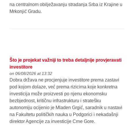
na centralnom obilježavanju stradanja Srba iz Krajine u
Mrkonjić Gradu.
Što je projekat važniji to treba detaljnije provjeravati
investitore
on 06/08/2026 at 13:32
Dobra država ne procjenjuje investitore prema zastavi
pod kojom dolaze, već prema rizicima koje konkretna
investicija može proizvesti po njenu ekonomsku
bezbjednost, kritičnu infrastrukturu i stratešku
autonomiju ocijenio je Mladen Grgić, saradnik u nastavi
na Fakultetu političkih nauka u Podgorici i nekadašnji
direktor Agencije za investicije Crne Gore.