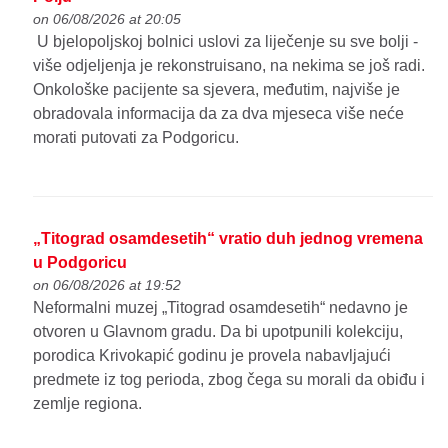
on 06/08/2026 at 20:05
U bjelopoljskoj bolnici uslovi za liječenje su sve bolji -
više odjeljenja je rekonstruisano, na nekima se još radi.
Onkološke pacijente sa sjevera, međutim, najviše je
obradovala informacija da za dva mjeseca više neće
morati putovati za Podgoricu.
„Titograd osamdesetih“ vratio duh jednog vremena
u Podgoricu
on 06/08/2026 at 19:52
Neformalni muzej „Titograd osamdesetih“ nedavno je
otvoren u Glavnom gradu. Da bi upotpunili kolekciju,
porodica Krivokapić godinu je provela nabavljajući
predmete iz tog perioda, zbog čega su morali da obiđu i
zemlje regiona.