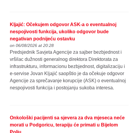
Kljajić: Očekujem odgovor ASK-a o eventualnoj
nespojivosti funkcija, ukoliko odgovor bude
negativan podnijeću ostavku
on 06/08/2026 at 20:28
Predsjednik Savjeta Agencije za sajber bezbjednost i
vršilac dužnosti generalnog direktora Direktorata za
infrastrukturu, informacionu bezbjednost, digitalizaciju i
e-servise Jovan Kljajić saopštio je da očekuje odgovor
Agencije za sprečavanje korupcije (ASK) o eventualnoj
nespojivosti funkcija i postojanju sukoba interesa.
Onkološki pacijenti sa sjevera za dva mjeseca neće
morati u Podgoricu, terapiju će primati u Bijelom
Polju