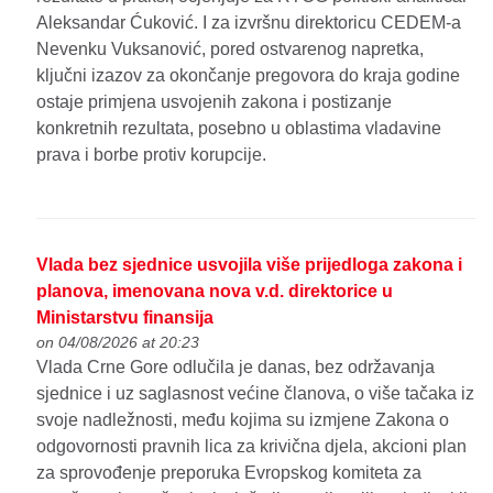
Aleksandar Ćuković. I za izvršnu direktoricu CEDEM-a
Nevenku Vuksanović, pored ostvarenog napretka,
ključni izazov za okončanje pregovora do kraja godine
ostaje primjena usvojenih zakona i postizanje
konkretnih rezultata, posebno u oblastima vladavine
prava i borbe protiv korupcije.
Vlada bez sjednice usvojila više prijedloga zakona i
planova, imenovana nova v.d. direktorice u
Ministarstvu finansija
on 04/08/2026 at 20:23
Vlada Crne Gore odlučila je danas, bez održavanja
sjednice i uz saglasnost većine članova, o više tačaka iz
svoje nadležnosti, među kojima su izmjene Zakona o
odgovornosti pravnih lica za krivična djela, akcioni plan
za sprovođenje preporuka Evropskog komiteta za