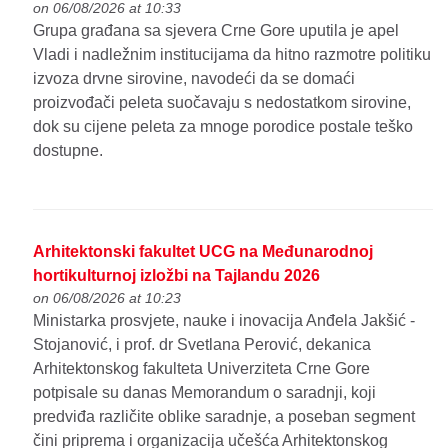
on 06/08/2026 at 10:33
Grupa građana sa sjevera Crne Gore uputila je apel
Vladi i nadležnim institucijama da hitno razmotre politiku
izvoza drvne sirovine, navodeći da se domaći
proizvođači peleta suočavaju s nedostatkom sirovine,
dok su cijene peleta za mnoge porodice postale teško
dostupne.
Arhitektonski fakultet UCG na Međunarodnoj
hortikulturnoj izložbi na Tajlandu 2026
on 06/08/2026 at 10:23
Ministarka prosvjete, nauke i inovacija Anđela Jakšić -
Stojanović, i prof. dr Svetlana Perović, dekanica
Arhitektonskog fakulteta Univerziteta Crne Gore
potpisale su danas Memorandum o saradnji, koji
predviđa različite oblike saradnje, a poseban segment
čini priprema i organizacija učešća Arhitektonskog