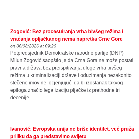
Zogović: Bez procesuiranja vrha bivšeg režima i
vraćanja opljačkanog nema napretka Crne Gore
on 06/08/2026 at 09:26
Potpredsjednik Demokratske narodne partije (DNP)
Milun Zogović saopštio je da Crna Gora ne može postati
pravna država bez preispitivanja uloge vrha bivšeg
režima u kriminalizaciji države i oduzimanja nezakonito
stečene imovine, ocjenjujući da bi izostanak takvog
epiloga značio legalizaciju pljačke iz prethodne tri
decenije.
Ivanović: Evropska unija ne briše identitet, već pruža
priliku da ga predstavimo svijetu