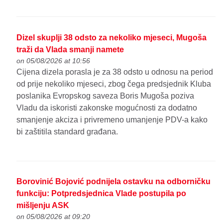
Dizel skuplji 38 odsto za nekoliko mjeseci, Mugoša
traži da Vlada smanji namete
on 05/08/2026 at 10:56
Cijena dizela porasla je za 38 odsto u odnosu na period
od prije nekoliko mjeseci, zbog čega predsjednik Kluba
poslanika Evropskog saveza Boris Mugoša poziva
Vladu da iskoristi zakonske mogućnosti za dodatno
smanjenje akciza i privremeno umanjenje PDV-a kako
bi zaštitila standard građana.
Borovinić Bojović podnijela ostavku na odborničku
funkciju: Potpredsjednica Vlade postupila po
mišljenju ASK
on 05/08/2026 at 09:20