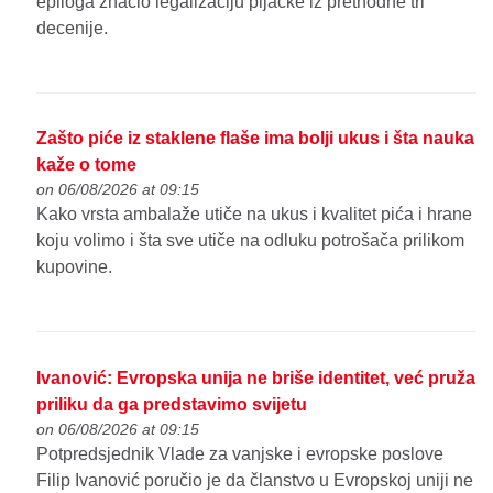
epiloga značio legalizaciju pljačke iz prethodne tri
decenije.
Zašto piće iz staklene flaše ima bolji ukus i šta nauka
kaže o tome
on 06/08/2026 at 09:15
Kako vrsta ambalaže utiče na ukus i kvalitet pića i hrane
koju volimo i šta sve utiče na odluku potrošača prilikom
kupovine.
Ivanović: Evropska unija ne briše identitet, već pruža
priliku da ga predstavimo svijetu
on 06/08/2026 at 09:15
Potpredsjednik Vlade za vanjske i evropske poslove
Filip Ivanović poručio je da članstvo u Evropskoj uniji ne