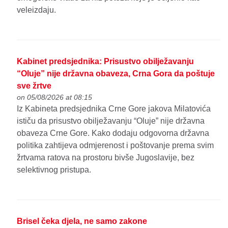
veleizdaju.
Kabinet predsjednika: Prisustvo obilježavanju
“Oluje” nije državna obaveza, Crna Gora da poštuje
sve žrtve
on 05/08/2026 at 08:15
Iz Kabineta predsjednika Crne Gore jakova Milatovića
ističu da prisustvo obilježavanju “Oluje” nije državna
obaveza Crne Gore. Kako dodaju odgovorna državna
politika zahtijeva odmjerenost i poštovanje prema svim
žrtvama ratova na prostoru bivše Jugoslavije, bez
selektivnog pristupa.
Brisel čeka djela, ne samo zakone