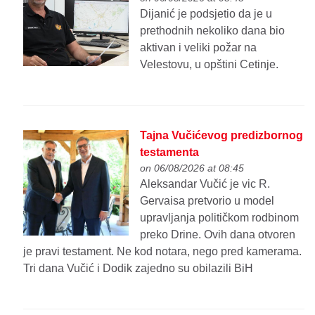
Dijanić je podsjetio da je u
prethodnih nekoliko dana bio
aktivan i veliki požar na
Velestovu, u opštini Cetinje.
Tajna Vučićevog predizbornog
testamenta
on 06/08/2026 at 08:45
Aleksandar Vučić je vic R.
Gervaisa pretvorio u model
upravljanja političkom rodbinom
preko Drine. Ovih dana otvoren
je pravi testament. Ne kod notara, nego pred kamerama.
Tri dana Vučić i Dodik zajedno su obilazili BiH