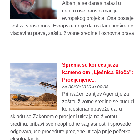
Albanija se danas nalazi u
centru ove transformacije
evropskog projekta. Ona postaje
test za sposobnost Evropske unije da uskladi proširenje,
vladavinu prava, zaštitu životne sredine i osnovna prava
Sprema se koncesija za
kamenolom „Lješnica-Bioča”:
Procijenjene...
on 06/08/2026 at 09:08
Prihvaćen zahtjev Agencije za
zaštitu životne sredine se budući
koncesionar obaveže da, u
skladu sa Zakonom o procjeni uticaja na životnu
sredinu, pribavi sve neophodne saglasnosti i sprovede
odgovarajuće procedure procjene uticaja prije početka
eksploatacije