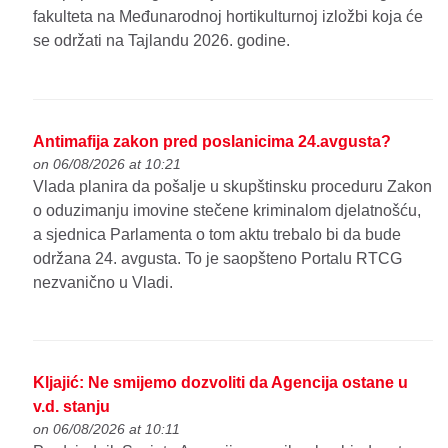
fakulteta na Međunarodnoj hortikulturnoj izložbi koja će
se održati na Tajlandu 2026. godine.
Antimafija zakon pred poslanicima 24.avgusta?
on 06/08/2026 at 10:21
Vlada planira da pošalje u skupštinsku proceduru Zakon
o oduzimanju imovine stečene kriminalom djelatnošću,
a sjednica Parlamenta o tom aktu trebalo bi da bude
održana 24. avgusta. To je saopšteno Portalu RTCG
nezvanično u Vladi.
Kljajić: Ne smijemo dozvoliti da Agencija ostane u
v.d. stanju
on 06/08/2026 at 10:11