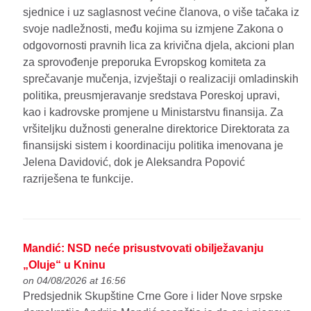
sjednice i uz saglasnost većine članova, o više tačaka iz
svoje nadležnosti, među kojima su izmjene Zakona o
odgovornosti pravnih lica za krivična djela, akcioni plan
za sprovođenje preporuka Evropskog komiteta za
sprečavanje mučenja, izvještaji o realizaciji omladinskih
politika, preusmjeravanje sredstava Poreskoj upravi,
kao i kadrovske promjene u Ministarstvu finansija. Za
vršiteljku dužnosti generalne direktorice Direktorata za
finansijski sistem i koordinaciju politika imenovana je
Jelena Davidović, dok je Aleksandra Popović
razriješena te funkcije.
Mandić: NSD neće prisustvovati obilježavanju
„Oluje“ u Kninu
on 04/08/2026 at 16:56
Predsjednik Skupštine Crne Gore i lider Nove srpske