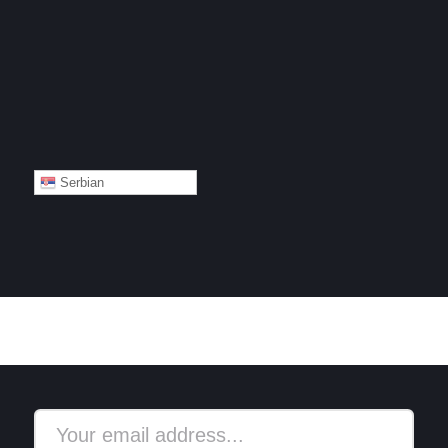
Serbian