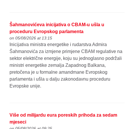
Šahmanovićeva inicijativa o CBAM-u ušla u
proceduru Evropskog parlamenta
on 05/08/2026 at 13:15
Inicijativa ministra energetike i rudarstva Admira
Šahmanovića za izmjene primjene CBAM regulative na
sektor električne energije, koju su jednoglasno podržali
ministri energetike zemalja Zapadnog Balkana,
pretočena je u formalne amandmane Evropskog
parlamenta i ušla u dalju zakonodavnu proceduru
Evropske unije.
Više od milijardu eura poreskih prihoda za sedam
mjeseci
on 05/08/2026 at 09:25