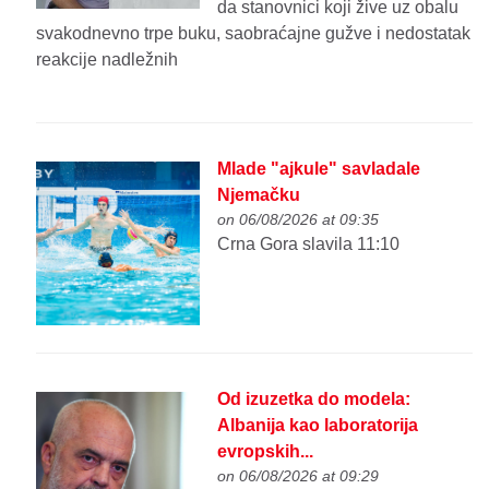
da stanovnici koji žive uz obalu
svakodnevno trpe buku, saobraćajne gužve i nedostatak
reakcije nadležnih
Mlade "ajkule" savladale
Njemačku
on 06/08/2026 at 09:35
Crna Gora slavila 11:10
Od izuzetka do modela:
Albanija kao laboratorija
evropskih...
on 06/08/2026 at 09:29