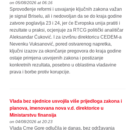
on 05/08/2026 at 06:16
Sprovođenje reformi i usvajanje ključnih zakona važan
je signal Briselu, ali i nedovoljan da se do kraja godine
zatvore poglavlja 23 i 24, jer će Evropska unija pratiti i
rezultate u praksi, ocjenjuje za RTCG politički analitičar
Aleksandar Ćuković. I za izvršnu direktoricu CEDEM-a
Nevenku Vuksanović, pored ostvarenog napretka,
ključni izazov za okončanje pregovora do kraja godine
ostaje primjena usvojenih zakona i postizanje
konkretnih rezultata, posebno u oblastima vladavine
prava i borbe protiv korupcije.
Vlada bez sjednice usvojila više prijedloga zakona i
planova, imenovana nova v.d. direktorice u
Ministarstvu finansija
on 04/08/2026 at 20:23
Vlada Crne Gore odlučila je danas, bez održavanja