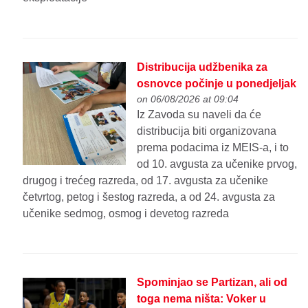
Distribucija udžbenika za
osnovce počinje u ponedjeljak
on 06/08/2026 at 09:04
Iz Zavoda su naveli da će
distribucija biti organizovana
prema podacima iz MEIS-a, i to
od 10. avgusta za učenike prvog,
drugog i trećeg razreda, od 17. avgusta za učenike
četvrtog, petog i šestog razreda, a od 24. avgusta za
učenike sedmog, osmog i devetog razreda
Spominjao se Partizan, ali od
toga nema ništa: Voker u