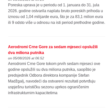
Poreska uprava je u periodu od 1. januara do 31. jula
2026. godine ostvarila naplatu bruto poreskih prihoda u
iznosu od 1,04 milijarde eura, što je za 83,1 milion eura
ili 9 odsto više u odnosu na isti period prethodne godine.
Aerodromi Crne Gore za sedam mjeseci opslužili
dva miliona putnika
on 05/08/2026 at 06:52
Aerodromi Crne Gore tokom prvih sedam mjeseci ove
godine opslužili su dva miliona putnika, saopštio je
predsjednik Odbora direktora kompanije Stefan
Madžgalj, navodeći da ostvareni rezultati potvrđuju
uspješnu turističku sezonu uprkos ograničenim
infrastrukturnim kapacitetima