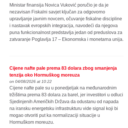
Ministar finansija Novica Vuković poručio je da je
nezavisan Fiskalni savjet ključan za odgovorno
upravljanje javnim novcem, očuvanje fiskalne discipline
i nastavak evropskih integracija, navodeći da njegova
puna funkcionalnost predstavlja jedan od preduslova za
zatvaranje Poglavlja 17 – Ekonomska i monetarna unija.
Cijene nafte pale prema 83 dolara zbog smanjenja
tenzija oko Hormuškog moreuza
on 04/08/2026 at 10:22
Cijene nafte pale su u ponedjeljak na međunarodnim
tržištima prema 83 dolara za barel, jer investitori u odluci
Sjedinjenih Američkih Država da odustanu od napada
na iransku energetsku infrastrukturu vide signal koji bi
mogao otvoriti put ka normalizaciji situacije u
Hormuškom moreuzu.