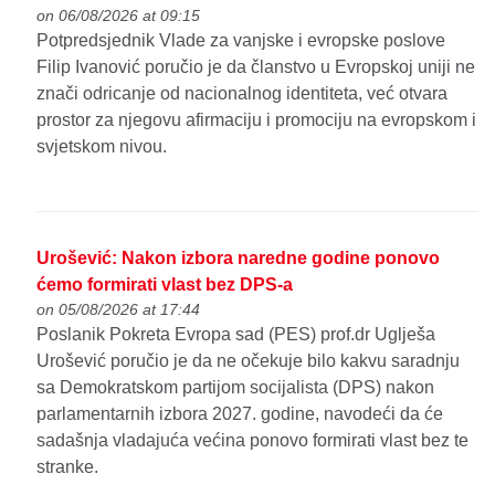
on 06/08/2026 at 09:15
Potpredsjednik Vlade za vanjske i evropske poslove
Filip Ivanović poručio je da članstvo u Evropskoj uniji ne
znači odricanje od nacionalnog identiteta, već otvara
prostor za njegovu afirmaciju i promociju na evropskom i
svjetskom nivou.
Urošević: Nakon izbora naredne godine ponovo
ćemo formirati vlast bez DPS-a
on 05/08/2026 at 17:44
Poslanik Pokreta Evropa sad (PES) prof.dr Uglješa
Urošević poručio je da ne očekuje bilo kakvu saradnju
sa Demokratskom partijom socijalista (DPS) nakon
parlamentarnih izbora 2027. godine, navodeći da će
sadašnja vladajuća većina ponovo formirati vlast bez te
stranke.