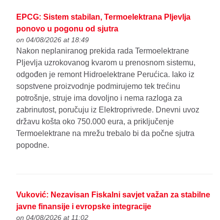
EPCG: Sistem stabilan, Termoelektrana Pljevlja
ponovo u pogonu od sjutra
on 04/08/2026 at 18:49
Nakon neplaniranog prekida rada Termoelektrane
Pljevlja uzrokovanog kvarom u prenosnom sistemu,
odgođen je remont Hidroelektrane Perućica. Iako iz
sopstvene proizvodnje podmirujemo tek trećinu
potrošnje, struje ima dovoljno i nema razloga za
zabrinutost, poručuju iz Elektroprivrede. Dnevni uvoz
državu košta oko 750.000 eura, a priključenje
Termoelektrane na mrežu trebalo bi da počne sjutra
popodne.
Vuković: Nezavisan Fiskalni savjet važan za stabilne
javne finansije i evropske integracije
on 04/08/2026 at 11:02