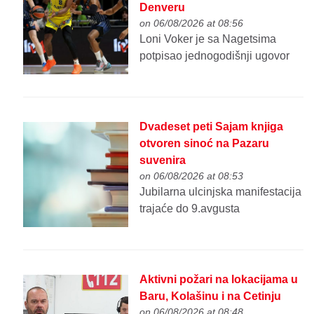
Denveru
on 06/08/2026 at 08:56
Loni Voker je sa Nagetsima
potpisao jednogodišnji ugovor
Dvadeset peti Sajam knjiga
otvoren sinoć na Pazaru
suvenira
on 06/08/2026 at 08:53
Jubilarna ulcinjska manifestacija
trajaće do 9.avgusta
Aktivni požari na lokacijama u
Baru, Kolašinu i na Cetinju
on 06/08/2026 at 08:48