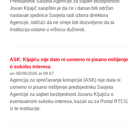
Predsjednik Savjeta Agencije za sajber bezbjednost
Jovan Kljajić saopštio je da će i danas biti održan
nastavak sjednice Savjeta radi izbora direktora
Agencije, ističući da ne smije biti dozvoljeno da ta
institucija ostane u vršiocu dužnosti.
ASK: Kljajiću nije dato ni usmeno ni pisano mišljenje
o sukobu interesa
on 06/08/2026 at 09:57
Agencija za sprečavanje korupcije (ASK) nije dala ni
usmeno ni pisano mišljenje predsjedniku Savjeta
Agencije za sajber bezbjednost Jovanu Kljajiću o
eventualnom sukobu interesa, kazali su za Portal RTCG
iz te institucije.