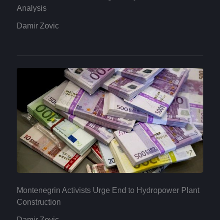
Analysis
Damir Zovic
Montenegrin Activists Urge End to Hydropower Plant
Construction
Damir Zovic