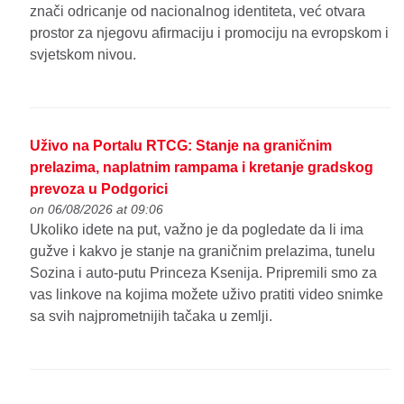
znači odricanje od nacionalnog identiteta, već otvara
prostor za njegovu afirmaciju i promociju na evropskom i
svjetskom nivou.
Uživo na Portalu RTCG: Stanje na graničnim
prelazima, naplatnim rampama i kretanje gradskog
prevoza u Podgorici
on 06/08/2026 at 09:06
Ukoliko idete na put, važno je da pogledate da li ima
gužve i kakvo je stanje na graničnim prelazima, tunelu
Sozina i auto-putu Princeza Ksenija. Pripremili smo za
vas linkove na kojima možete uživo pratiti video snimke
sa svih najprometnijih tačaka u zemlji.