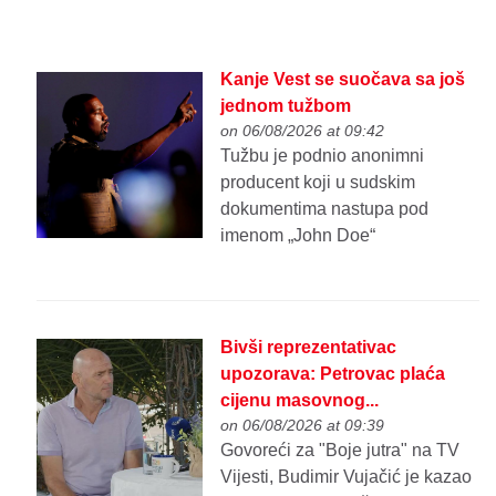
Kanje Vest se suočava sa još
jednom tužbom
on 06/08/2026 at 09:42
Tužbu je podnio anonimni
producent koji u sudskim
dokumentima nastupa pod
imenom „John Doe“
Bivši reprezentativac
upozorava: Petrovac plaća
cijenu masovnog...
on 06/08/2026 at 09:39
Govoreći za "Boje jutra" na TV
Vijesti, Budimir Vujačić je kazao