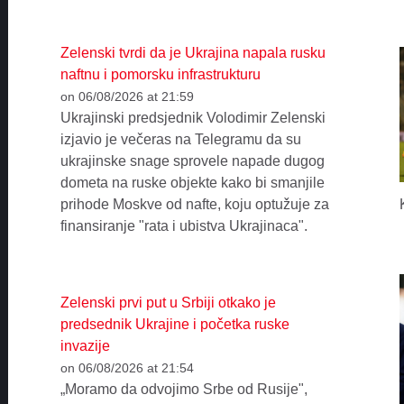
Zelenski tvrdi da je Ukrajina napala rusku
naftnu i pomorsku infrastrukturu
on 06/08/2026 at 21:59
Ukrajinski predsjednik Volodimir Zelenski
izjavio je večeras na Telegramu da su
ukrajinske snage sprovele napade dugog
dometa na ruske objekte kako bi smanjile
prihode Moskve od nafte, koju optužuje za
finansiranje "rata i ubistva Ukrajinaca".
Zelenski prvi put u Srbiji otkako je
predsednik Ukrajine i početka ruske
invazije
on 06/08/2026 at 21:54
„Moramo da odvojimo Srbe od Rusije",