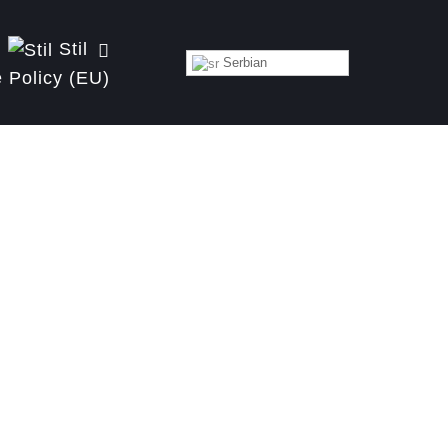
Stil
Serbian
 Policy (EU)