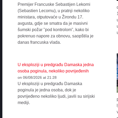
Premijer Francuske Sebastijen Lekorni
(Sebastien Lecornu), u pratnji nekoliko
ministara, otputovaće u Žirondu 17.
avgusta, gdje se smatra da je masivni
šumski požar "pod kontrolom", kako bi
pokrenuo napore za obnovu, saopštila je
danas francuska vlada.
U eksploziji u predgrađu Damaska jedna
osoba poginula, nekoliko povrijeđenih
on 06/08/2026 at 21:28
U eksploziji u predgrađu Damaska
poginula je jedna osoba, dok je
povrijeđeno nekoliko ljudi, javili su sirijski
mediji.