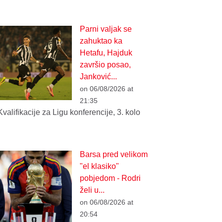
Parni valjak se
zahuktao ka
Hetafu, Hajduk
završio posao,
Janković...
on 06/08/2026 at
21:35
Kvalifikacije za Ligu konferencije, 3. kolo
Barsa pred velikom
"el klasiko"
pobjedom - Rodri
želi u...
on 06/08/2026 at
20:54