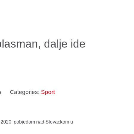
 plasman, dalje ide
s
Categories:
Sport
vo 2020. pobjedom nad Slovackom u