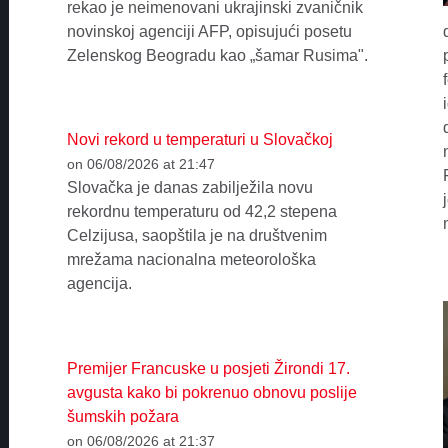
rekao je neimenovani ukrajinski zvaničnik
novinskoj agenciji AFP, opisujući posetu
Zelenskog Beogradu kao „šamar Rusima".
Novi rekord u temperaturi u Slovačkoj
on 06/08/2026 at 21:47
Slovačka je danas zabilježila novu
rekordnu temperaturu od 42,2 stepena
Celzijusa, saopštila je na društvenim
mrežama nacionalna meteorološka
agencija.
Premijer Francuske u posjeti Žirondi 17.
avgusta kako bi pokrenuo obnovu poslije
šumskih požara
on 06/08/2026 at 21:37