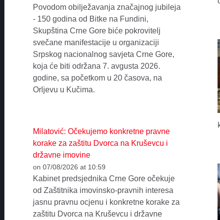
Povodom obilježavanja značajnog jubileja
- 150 godina od Bitke na Fundini,
Skupština Crne Gore biće pokrovitelj
svečane manifestacije u organizaciji
Srpskog nacionalnog savjeta Crne Gore,
koja će biti održana 7. avgusta 2026.
godine, sa početkom u 20 časova, na
Orljevu u Kučima.
Milatović: Očekujemo konkretne pravne
korake za zaštitu Dvorca na Kruševcu i
državne imovine
on 07/08/2026 at 10:59
Kabinet predsjednika Crne Gore očekuje
od Zaštitnika imovinsko-pravnih interesa
jasnu pravnu ocjenu i konkretne korake za
zaštitu Dvorca na Kruševcu i državne