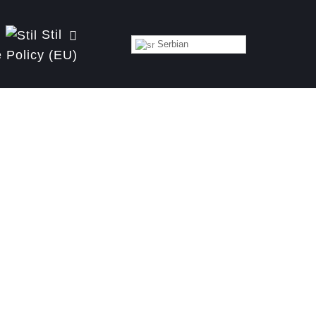
Stil
Serbian
 Policy (EU)