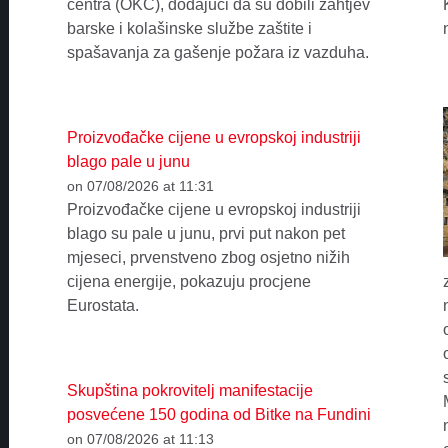
centra (OKC), dodajući da su dobili zahtjev
barske i kolašinske službe zaštite i
spašavanja za gašenje požara iz vazduha.
Proizvođačke cijene u evropskoj industriji
blago pale u junu
on 07/08/2026 at 11:31
Proizvođačke cijene u evropskoj industriji
blago su pale u junu, prvi put nakon pet
mjeseci, prvenstveno zbog osjetno nižih
cijena energije, pokazuju procjene
Eurostata.
Skupština pokrovitelj manifestacije
posvećene 150 godina od Bitke na Fundini
on 07/08/2026 at 11:13