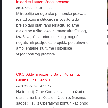
integritet i autentičnost prostora
on 07/08/2026 at 11:56
Mitropolija crnogorsko-primorska pozvala
je nadležne institucije i investitora da
preispitaju planiranu lokaciju solarne
elektrane u široj okolini manastira Ostrog,
izražavajući zabrinutost zbog mogućih
negativnih posljedica projekta po duhovne,
ambijentalne, kulturne i istorijske
vrijednosti tog prostora.
OKC: Aktivni požari u Baru, Kolašinu,
Gusinju i na Cetinju
on 07/08/2026 at 11:42
Na teritoriji Crne Gore aktivni su požari u
opštinama Bar, Kolašin, Cetinje, Gusinje,
saopštili su iz Operativno komunikacionog