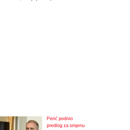
Perić podnio
predlog za smjenu