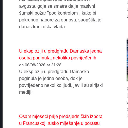
avgusta, gdje se smatra da je masivni
šumski požar "pod kontrolom", kako bi
pokrenuo napore za obnovu, saopštila je
danas francuska vlada.
U eksploziji u predgrađu Damaska jedna
osoba poginula, nekoliko povrijeđenih
on 06/08/2026 at 21:28
U eksploziji u predgrađu Damaska
poginula je jedna osoba, dok je
povrijeđeno nekoliko ljudi, javili su sirijski
mediji.
Osam mjeseci prije predsjedničkih izbora
u Francuskoj, rusko miješanje u porastu