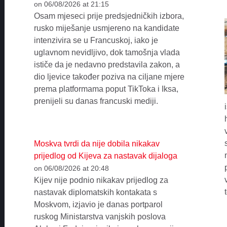
on 06/08/2026 at 21:15
Osam mjeseci prije predsjedničkih izbora,
rusko miješanje usmjereno na kandidate
intenzivira se u Francuskoj, iako je
uglavnom nevidljivo, dok tamošnja vlada
ističe da je nedavno predstavila zakon, a
dio ljevice također poziva na ciljane mjere
prema platformama poput TikToka i Iksa,
prenijeli su danas francuski mediji.
Moskva tvrdi da nije dobila nikakav
prijedlog od Kijeva za nastavak dijaloga
on 06/08/2026 at 20:48
Kijev nije podnio nikakav prijedlog za
nastavak diplomatskih kontakata s
Moskvom, izjavio je danas portparol
ruskog Ministarstva vanjskih poslova