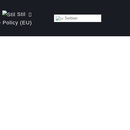
Stil
Serbian
 Policy (EU)