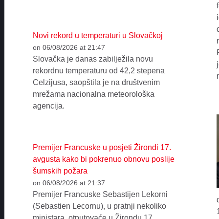
Novi rekord u temperaturi u Slovačkoj
on 06/08/2026 at 21:47
Slovačka je danas zabilježila novu
rekordnu temperaturu od 42,2 stepena
Celzijusa, saopštila je na društvenim
mrežama nacionalna meteorološka
agencija.
Premijer Francuske u posjeti Žirondi 17.
avgusta kako bi pokrenuo obnovu poslije
šumskih požara
on 06/08/2026 at 21:37
Premijer Francuske Sebastijen Lekorni
(Sebastien Lecornu), u pratnji nekoliko
ministara, otputovaće u Žirondu 17.