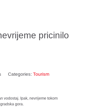
nevrijeme pricinilo
s
Categories:
Tourism
an vodostaj. Ipak, nevrijeme tokom
ogradska gora.