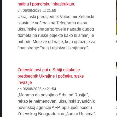
naftnu i pomorsku infrastrukturu
on 06/08/2026 at 21:59
Ukrajinski predsjednik Volodimir Zelenski
izjavio je večeras na Telegramu da su
ukrajinske snage sprovele napade dugog
dometa na ruske objekte kako bi smanjile
prihode Moskve od nafte, koju optužuje za
finansiranje "rata i ubistva Ukrajinaca".
Zelenski prvi put u Srbiji otkako je
predsednik Ukrajine i početka ruske
invazije
on 06/08/2026 at 21:54
„Moramo da odvojimo Srbe od Rusije",
rekao je neimenovani ukrajinski zvaničnik
novinskoj agenciji AFP, opisujući posetu
Zelenskog Beogradu kao „šamar Rusima".