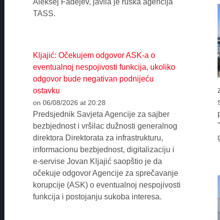
Aleksej Fadejev, javila je ruska agencija
TASS.
Kljajić: Očekujem odgovor ASK-a o
eventualnoj nespojivosti funkcija, ukoliko
odgovor bude negativan podnijeću
ostavku
on 06/08/2026 at 20:28
Predsjednik Savjeta Agencije za sajber
bezbjednost i vršilac dužnosti generalnog
direktora Direktorata za infrastrukturu,
informacionu bezbjednost, digitalizaciju i
e-servise Jovan Kljajić saopštio je da
očekuje odgovor Agencije za sprečavanje
korupcije (ASK) o eventualnoj nespojivosti
funkcija i postojanju sukoba interesa.