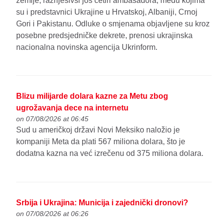
zemlje, razriješivši još četiri ambasadora, među kojima
su i predstavnici Ukrajine u Hrvatskoj, Albaniji, Crnoj
Gori i Pakistanu. Odluke o smjenama objavljene su kroz
posebne predsjedničke dekrete, prenosi ukrajinska
nacionalna novinska agencija Ukrinform.
Blizu milijarde dolara kazne za Metu zbog
ugrožavanja dece na internetu
on 07/08/2026 at 06:45
Sud u američkoj državi Novi Meksiko naložio je
kompaniji Meta da plati 567 miliona dolara, što je
dodatna kazna na već izrečenu od 375 miliona dolara.
Srbija i Ukrajina: Municija i zajednički dronovi?
on 07/08/2026 at 06:26