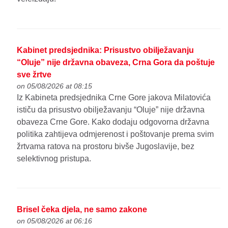
Kabinet predsjednika: Prisustvo obilježavanju
“Oluje” nije državna obaveza, Crna Gora da poštuje
sve žrtve
on 05/08/2026 at 08:15
Iz Kabineta predsjednika Crne Gore jakova Milatovića
ističu da prisustvo obilježavanju “Oluje” nije državna
obaveza Crne Gore. Kako dodaju odgovorna državna
politika zahtijeva odmjerenost i poštovanje prema svim
žrtvama ratova na prostoru bivše Jugoslavije, bez
selektivnog pristupa.
Brisel čeka djela, ne samo zakone
on 05/08/2026 at 06:16