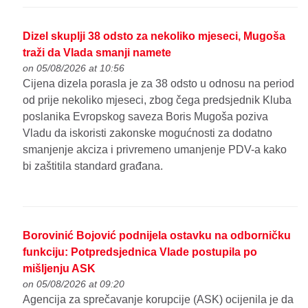
Dizel skuplji 38 odsto za nekoliko mjeseci, Mugoša
traži da Vlada smanji namete
on 05/08/2026 at 10:56
Cijena dizela porasla je za 38 odsto u odnosu na period
od prije nekoliko mjeseci, zbog čega predsjednik Kluba
poslanika Evropskog saveza Boris Mugoša poziva
Vladu da iskoristi zakonske mogućnosti za dodatno
smanjenje akciza i privremeno umanjenje PDV-a kako
bi zaštitila standard građana.
Borovinić Bojović podnijela ostavku na odborničku
funkciju: Potpredsjednica Vlade postupila po
mišljenju ASK
on 05/08/2026 at 09:20
Agencija za sprečavanje korupcije (ASK) ocijenila je da