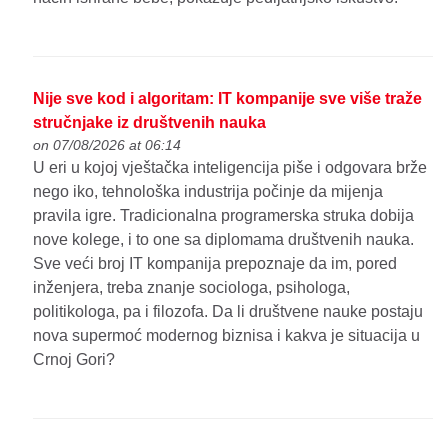
Nije sve kod i algoritam: IT kompanije sve više traže
stručnjake iz društvenih nauka
on 07/08/2026 at 06:14
U eri u kojoj vještačka inteligencija piše i odgovara brže
nego iko, tehnološka industrija počinje da mijenja
pravila igre. Tradicionalna programerska struka dobija
nove kolege, i to one sa diplomama društvenih nauka.
Sve veći broj IT kompanija prepoznaje da im, pored
inženjera, treba znanje sociologa, psihologa,
politikologa, pa i filozofa. Da li društvene nauke postaju
nova supermoć modernog biznisa i kakva je situacija u
Crnoj Gori?