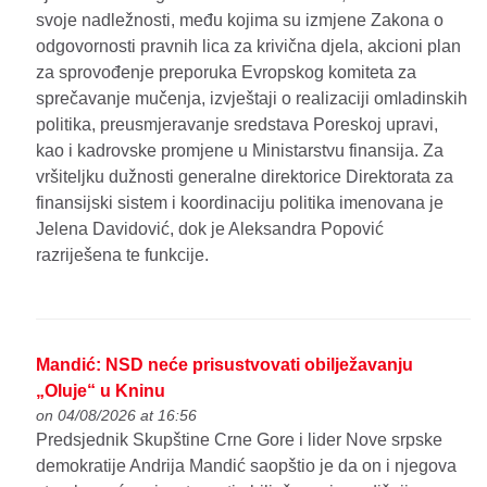
svoje nadležnosti, među kojima su izmjene Zakona o
odgovornosti pravnih lica za krivična djela, akcioni plan
za sprovođenje preporuka Evropskog komiteta za
sprečavanje mučenja, izvještaji o realizaciji omladinskih
politika, preusmjeravanje sredstava Poreskoj upravi,
kao i kadrovske promjene u Ministarstvu finansija. Za
vršiteljku dužnosti generalne direktorice Direktorata za
finansijski sistem i koordinaciju politika imenovana je
Jelena Davidović, dok je Aleksandra Popović
razriješena te funkcije.
Mandić: NSD neće prisustvovati obilježavanju
„Oluje“ u Kninu
on 04/08/2026 at 16:56
Predsjednik Skupštine Crne Gore i lider Nove srpske
demokratije Andrija Mandić saopštio je da on i njegova