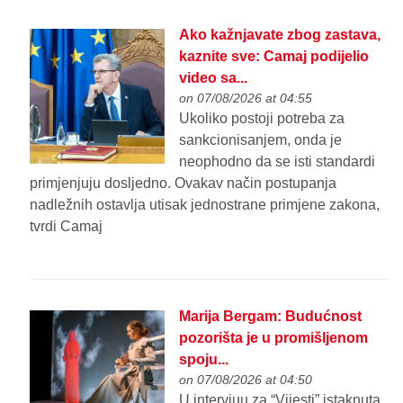
Ako kažnjavate zbog zastava,
kaznite sve: Camaj podijelio
video sa...
on 07/08/2026 at 04:55
Ukoliko postoji potreba za
sankcionisanjem, onda je
neophodno da se isti standardi
primjenjuju dosljedno. Ovakav način postupanja
nadležnih ostavlja utisak jednostrane primjene zakona,
tvrdi Camaj
Marija Bergam: Budućnost
pozorišta je u promišljenom
spoju...
on 07/08/2026 at 04:50
U intervjuu za “Vijesti” istaknuta