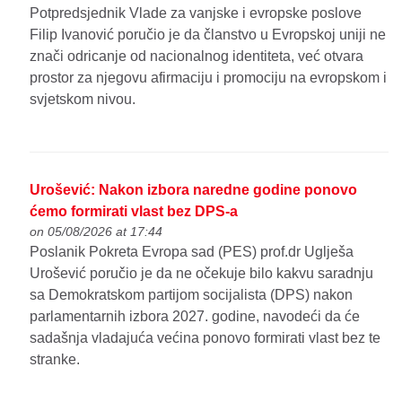
Potpredsjednik Vlade za vanjske i evropske poslove
Filip Ivanović poručio je da članstvo u Evropskoj uniji ne
znači odricanje od nacionalnog identiteta, već otvara
prostor za njegovu afirmaciju i promociju na evropskom i
svjetskom nivou.
Urošević: Nakon izbora naredne godine ponovo
ćemo formirati vlast bez DPS-a
on 05/08/2026 at 17:44
Poslanik Pokreta Evropa sad (PES) prof.dr Uglješa
Urošević poručio je da ne očekuje bilo kakvu saradnju
sa Demokratskom partijom socijalista (DPS) nakon
parlamentarnih izbora 2027. godine, navodeći da će
sadašnja vladajuća većina ponovo formirati vlast bez te
stranke.