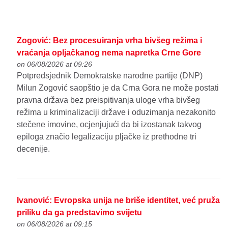
Zogović: Bez procesuiranja vrha bivšeg režima i
vraćanja opljačkanog nema napretka Crne Gore
on 06/08/2026 at 09:26
Potpredsjednik Demokratske narodne partije (DNP)
Milun Zogović saopštio je da Crna Gora ne može postati
pravna država bez preispitivanja uloge vrha bivšeg
režima u kriminalizaciji države i oduzimanja nezakonito
stečene imovine, ocjenjujući da bi izostanak takvog
epiloga značio legalizaciju pljačke iz prethodne tri
decenije.
Ivanović: Evropska unija ne briše identitet, već pruža
priliku da ga predstavimo svijetu
on 06/08/2026 at 09:15