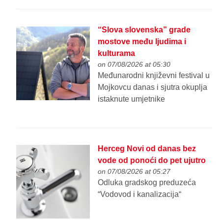
“Slova slovenska” grade
mostove među ljudima i
kulturama
on 07/08/2026 at 05:30
Međunarodni književni festival u
Mojkovcu danas i sjutra okuplja
istaknute umjetnike
Herceg Novi od danas bez
vode od ponoći do pet ujutro
on 07/08/2026 at 05:27
Odluka gradskog preduzeća
“Vodovod i kanalizacija“