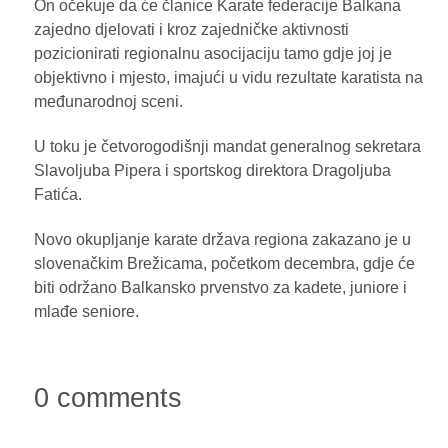
On očekuje da će članice Karate federacije Balkana
zajedno djelovati i kroz zajedničke aktivnosti
pozicionirati regionalnu asocijaciju tamo gdje joj je
objektivno i mjesto, imajući u vidu rezultate karatista na
međunarodnoj sceni.
U toku je četvorogodišnji mandat generalnog sekretara
Slavoljuba Pipera i sportskog direktora Dragoljuba
Fatića.
Novo okupljanje karate država regiona zakazano je u
slovenačkim Brežicama, početkom decembra, gdje će
biti održano Balkansko prvenstvo za kadete, juniore i
mlađe seniore.
0 comments