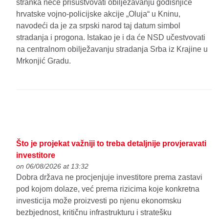
stranka neće prisustvovati obilježavanju godišnjice
hrvatske vojno-policijske akcije „Oluja“ u Kninu,
navodeći da je za srpski narod taj datum simbol
stradanja i progona. Istakao je i da će NSD učestvovati
na centralnom obilježavanju stradanja Srba iz Krajine u
Mrkonjić Gradu.
Što je projekat važniji to treba detaljnije provjeravati
investitore
on 06/08/2026 at 13:32
Dobra država ne procjenjuje investitore prema zastavi
pod kojom dolaze, već prema rizicima koje konkretna
investicija može proizvesti po njenu ekonomsku
bezbjednost, kritičnu infrastrukturu i stratešku