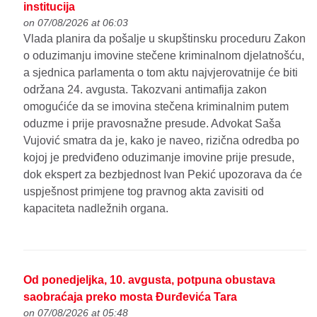
institucija
on 07/08/2026 at 06:03
Vlada planira da pošalje u skupštinsku proceduru Zakon
o oduzimanju imovine stečene kriminalnom djelatnošću,
a sjednica parlamenta o tom aktu najvjerovatnije će biti
održana 24. avgusta. Takozvani antimafija zakon
omogućiće da se imovina stečena kriminalnim putem
oduzme i prije pravosnažne presude. Advokat Saša
Vujović smatra da je, kako je naveo, rizična odredba po
kojoj je predviđeno oduzimanje imovine prije presude,
dok ekspert za bezbjednost Ivan Pekić upozorava da će
uspješnost primjene tog pravnog akta zavisiti od
kapaciteta nadležnih organa.
Od ponedjeljka, 10. avgusta, potpuna obustava
saobraćaja preko mosta Đurđevića Tara
on 07/08/2026 at 05:48