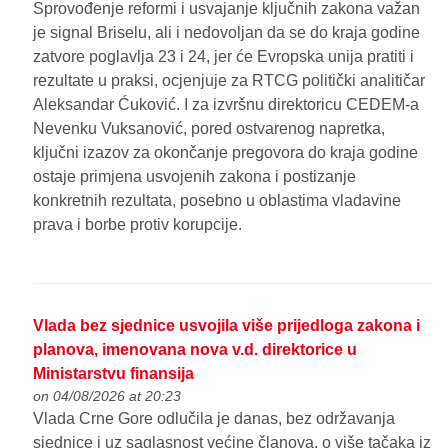
Sprovođenje reformi i usvajanje ključnih zakona važan
je signal Briselu, ali i nedovoljan da se do kraja godine
zatvore poglavlja 23 i 24, jer će Evropska unija pratiti i
rezultate u praksi, ocjenjuje za RTCG politički analitičar
Aleksandar Ćuković. I za izvršnu direktoricu CEDEM-a
Nevenku Vuksanović, pored ostvarenog napretka,
ključni izazov za okončanje pregovora do kraja godine
ostaje primjena usvojenih zakona i postizanje
konkretnih rezultata, posebno u oblastima vladavine
prava i borbe protiv korupcije.
Vlada bez sjednice usvojila više prijedloga zakona i
planova, imenovana nova v.d. direktorice u
Ministarstvu finansija
on 04/08/2026 at 20:23
Vlada Crne Gore odlučila je danas, bez održavanja
sjednice i uz saglasnost većine članova, o više tačaka iz