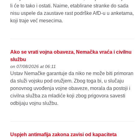
li će to tako i ostati. Naime, etablirane stranke do sada
nisu uspele da zaustave rast podrške AfD-u u anketama,
koji traje već mesecima.
Ako se vrati vojna obaveza, Nemačka vraća i civilnu
službu
on 07/08/2026 at 06:11
Ustav Nemačke garantuje da niko ne može biti primoran
da služi vojsku pod oružjem. Zbog toga bi, u slučaju
ponovnog uvođenja vojne obaveze, morala da postoji i
civilna služba za mladiće koji zbog prigovora savesti
odbijaju vojnu službu.
Uspjeh antimafija zakona zavisi od kapaciteta