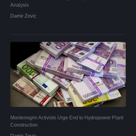
Analysis
Damir Zovic
Montenegrin Activists Urge End to Hydropower Plant
Construction
Damir Zovic