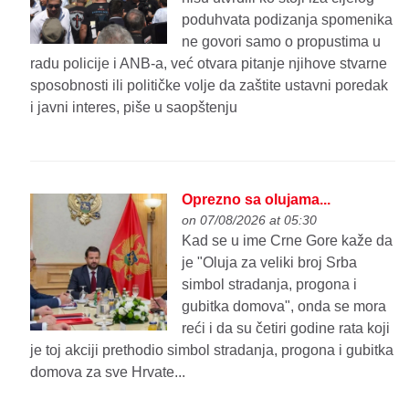
poduhvata podizanja spomenika
ne govori samo o propustima u
radu policije i ANB-a, već otvara pitanje njihove stvarne
sposobnosti ili političke volje da zaštite ustavni poredak
i javni interes, piše u saopštenju
Oprezno sa olujama...
on 07/08/2026 at 05:30
Kad se u ime Crne Gore kaže da
je "Oluja za veliki broj Srba
simbol stradanja, progona i
gubitka domova", onda se mora
reći i da su četiri godine rata koji
je toj akciji prethodio simbol stradanja, progona i gubitka
domova za sve Hrvate...