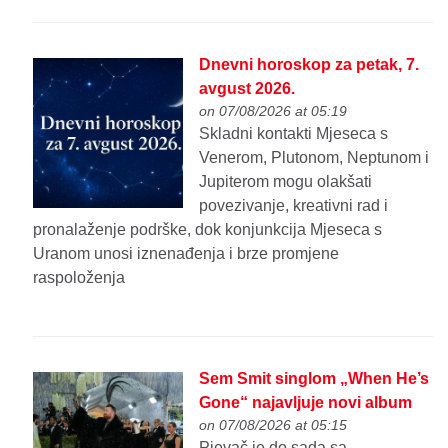
Dnevni horoskop za petak, 7.
avgust 2026.
on 07/08/2026 at 05:19
Skladni kontakti Mjeseca s
Venerom, Plutonom, Neptunom i
Jupiterom mogu olakšati
povezivanje, kreativni rad i
pronalaženje podrške, dok konjunkcija Mjeseca s
Uranom unosi iznenađenja i brze promjene
raspoloženja
Sem Smit singlom „When He’s
Gone“ najavljuje novi album
on 07/08/2026 at 05:15
Pjevač je do sada sa