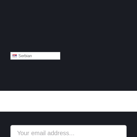
Serbian