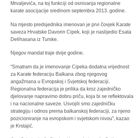
Mrvaljevića, na toj funkciji od osnivanja regionalne
karate asocijacije sredinom septembra 2013. godine.
Na mjesto predsjednika imenovan je prvi čovjek Karate
saveza Hrvatske Davorin Cipek, koji je naslijedio Esata
Delihasana iz Turske.
Njegov mandat traje dvije godine.
“Smatram da je imenovanje Cipeka dodatna vrijednost
za Karate federaciju Balkana zbog njegovog
angažmana u Evropskoj i Svjetskoj federaciji.
Regionalna federacija je prilika da kroz zajedničko
djelovanje napravimo dobru priču, koja bi se reflektovala
i na nacionalne saveze. Usvojili smo zajedničku
strategiju i odnos prema balkanskoj federaciji, za njeno
pozicioniranje na evropskom i svjetskom nivou”, kazao
je Krstajić.