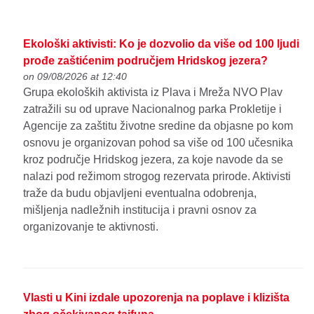
Ekološki aktivisti: Ko je dozvolio da više od 100 ljudi
prođe zaštićenim područjem Hridskog jezera?
on 09/08/2026 at 12:40
Grupa ekoloških aktivista iz Plava i Mreža NVO Plav
zatražili su od uprave Nacionalnog parka Prokletije i
Agencije za zaštitu životne sredine da objasne po kom
osnovu je organizovan pohod sa više od 100 učesnika
kroz područje Hridskog jezera, za koje navode da se
nalazi pod režimom strogog rezervata prirode. Aktivisti
traže da budu objavljeni eventualna odobrenja,
mišljenja nadležnih institucija i pravni osnov za
organizovanje te aktivnosti.
Vlasti u Kini izdale upozorenja na poplave i klizišta