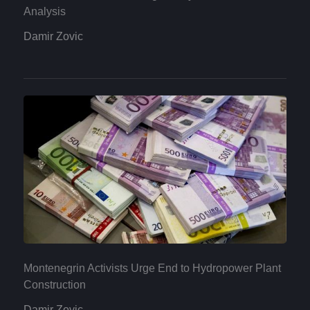
Analysis
Damir Zovic
Montenegrin Activists Urge End to Hydropower Plant
Construction
Damir Zovic