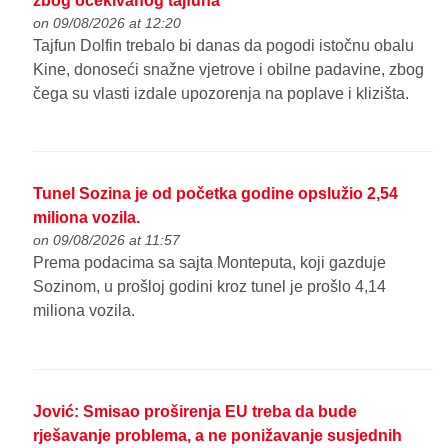
zbog očekivanog tajfuna
on 09/08/2026 at 12:20
Tajfun Dolfin trebalo bi danas da pogodi istočnu obalu
Kine, donoseći snažne vjetrove i obilne padavine, zbog
čega su vlasti izdale upozorenja na poplave i klizišta.
Tunel Sozina je od početka godine opslužio 2,54
miliona vozila.
on 09/08/2026 at 11:57
Prema podacima sa sajta Monteputa, koji gazduje
Sozinom, u prošloj godini kroz tunel je prošlo 4,14
miliona vozila.
Jović: Smisao proširenja EU treba da bude
rješavanje problema, a ne ponižavanje susjednih