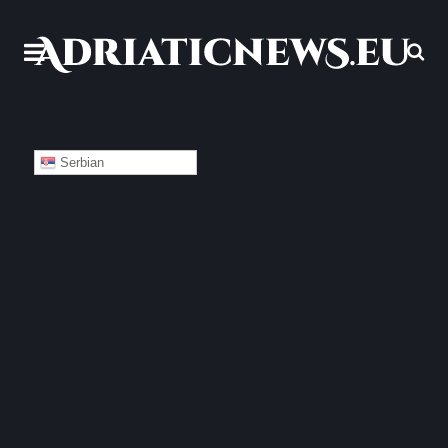
Serbian