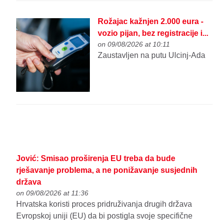
Rožajac kažnjen 2.000 eura -
vozio pijan, bez registracije i...
on 09/08/2026 at 10:11
Zaustavljen na putu Ulcinj-Ada
Jović: Smisao proširenja EU treba da bude
rješavanje problema, a ne ponižavanje susjednih
država
on 09/08/2026 at 11:36
Hrvatska koristi proces pridruživanja drugih država
Evropskoj uniji (EU) da bi postigla svoje specifične