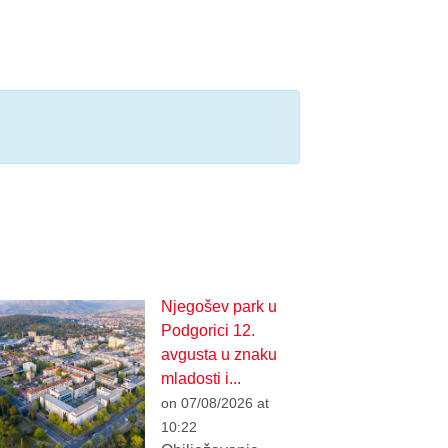
Njegošev park u
Podgorici 12.
avgusta u znaku
mladosti i...
on 07/08/2026 at
10:22