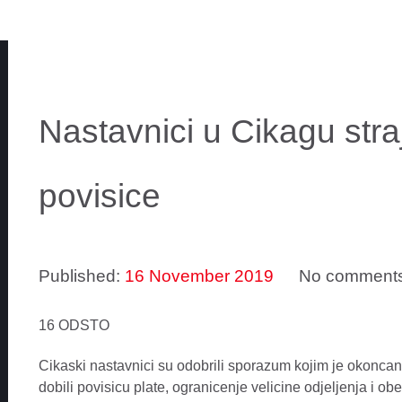
Nastavnici u Cikagu straj
povisice
Published:
16 November 2019
No comment
16 ODSTO
Cikaski nastavnici su odobrili sporazum kojim je okoncan 
dobili povisicu plate, ogranicenje velicine odjeljenja i o