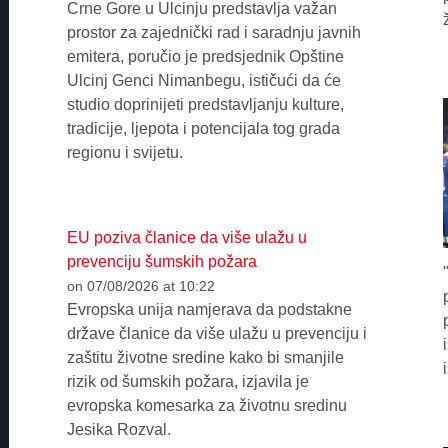
Crne Gore u Ulcinju predstavlja važan
prostor za zajednički rad i saradnju javnih
emitera, poručio je predsjednik Opštine
Ulcinj Genci Nimanbegu, ističući da će
studio doprinijeti predstavljanju kulture,
tradicije, ljepota i potencijala tog grada
regionu i svijetu.
EU poziva članice da više ulažu u
prevenciju šumskih požara
on 07/08/2026 at 10:22
Evropska unija namjerava da podstakne
države članice da više ulažu u prevenciju i
zaštitu životne sredine kako bi smanjile
rizik od šumskih požara, izjavila je
evropska komesarka za životnu sredinu
Jesika Rozval.