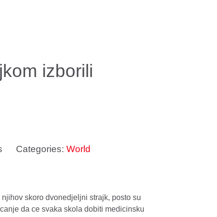
kom izborili
s
Categories:
World
njihov skoro dvonedjeljni strajk, posto su
becanje da ce svaka skola dobiti medicinsku