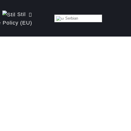
Stil
Serbian
 Policy (EU)