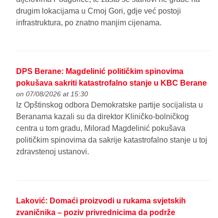
drugim lokacijama u Crnoj Gori, gdje već postoji
infrastruktura, po znatno manjim cijenama.
DPS Berane: Magdelinić političkim spinovima
pokušava sakriti katastrofalno stanje u KBC Berane
on 07/08/2026 at 15:30
Iz Opštinskog odbora Demokratske partije socijalista u
Beranama kazali su da direktor Kliničko-bolničkog
centra u tom gradu, Milorad Magdelinić pokušava
političkim spinovima da sakrije katastrofalno stanje u toj
zdravstenoj ustanovi.
Laković: Domaći proizvodi u rukama svjetskih
zvaničnika – poziv privrednicima da podrže