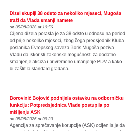
Dizel skuplji 38 odsto za nekoliko mjeseci, Mugoša
traži da Vlada smanji namete
on 05/08/2026 at 10:56
Cijena dizela porasla je za 38 odsto u odnosu na period
od prije nekoliko mjeseci, zbog čega predsjednik Kluba
poslanika Evropskog saveza Boris Mugoša poziva
Vladu da iskoristi zakonske mogućnosti za dodatno
smanjenje akciza i privremeno umanjenje PDV-a kako
bi zaštitila standard građana.
Borovinić Bojović podnijela ostavku na odborničku
funkciju: Potpredsjednica Vlade postupila po
mišljenju ASK
on 05/08/2026 at 09:20
Agencija za sprečavanje korupcije (ASK) ocijenila je da