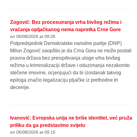
Zogović: Bez procesuiranja vrha bivšeg režima i
vraćanja opljačkanog nema napretka Crne Gore
on 06/08/2026 at 09:26
Potpredsjednik Demokratske narodne partije (DNP)
Milun Zogović saopštio je da Crna Gora ne može postati
pravna država bez preispitivanja uloge vrha bivšeg
režima u kriminalizaciji države i oduzimanja nezakonito
stečene imovine, ocjenjujući da bi izostanak takvog
epiloga značio legalizaciju pljačke iz prethodne tri
decenije.
Ivanović: Evropska unija ne briše identitet, već pruža
priliku da ga predstavimo svijetu
on 06/08/2026 at 09:15