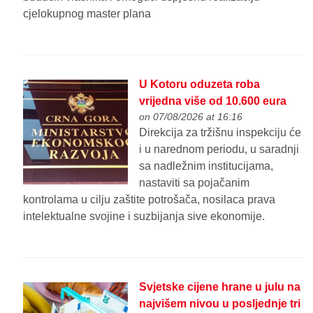
cjelokupnog master plana
U Kotoru oduzeta roba
vrijedna više od 10.600 eura
on 07/08/2026 at 16:16
Direkcija za tržišnu inspekciju će
i u narednom periodu, u saradnji
sa nadležnim institucijama,
nastaviti sa pojačanim
kontrolama u cilju zaštite potrošača, nosilaca prava
intelektualne svojine i suzbijanja sive ekonomije.
Svjetske cijene hrane u julu na
najvišem nivou u posljednje tri