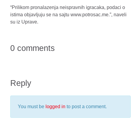
“Prilikom pronalazenja neispravnih igracaka, podaci o
istima objavljuju se na sajtu www.potrosac.me.”, naveli
su iz Uprave.
0 comments
Reply
You must be
logged in
to post a comment.