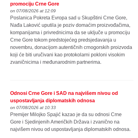
promociju Crne Gore
on 07/08/2026 at 12:09
Poslanica Pokreta Evropa sad u Skupštini Crne Gore,
Nađa Laković uputila je poziv domaćim proizvođačima,
kompanijama i privrednicima da se uključe u promociju
Crne Gore tokom predstojećeg predsjedavanja u
novembru, donacijom autentičnih crnogorskih proizvoda
koji će biti uručivani kao protokolarni pokloni visokim
zvaničnicima i međunarodnim partnerima.
Odnosi Crne Gore i SAD na najvišem nivou od
uspostavljanja diplomatskih odnosa
on 07/08/2026 at 10:33
Premijer Milojko Spajić kazao je da su odnosi Crne
Gore i Sjedinjenih Američkih Država i zvanično na
najvišem nivou od uspostavljanja diplomatskih odnosa.