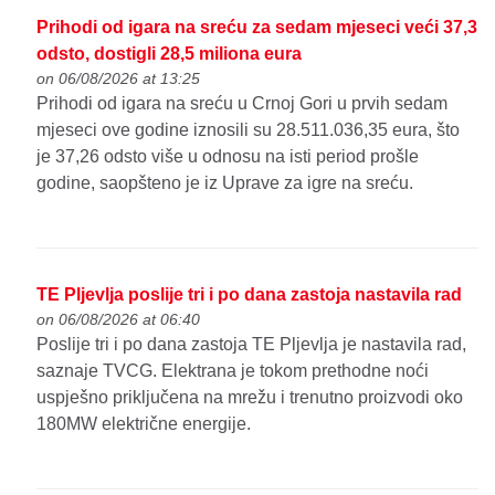
Prihodi od igara na sreću za sedam mjeseci veći 37,3
odsto, dostigli 28,5 miliona eura
on 06/08/2026 at 13:25
Prihodi od igara na sreću u Crnoj Gori u prvih sedam
mjeseci ove godine iznosili su 28.511.036,35 eura, što
je 37,26 odsto više u odnosu na isti period prošle
godine, saopšteno je iz Uprave za igre na sreću.
TE Pljevlja poslije tri i po dana zastoja nastavila rad
on 06/08/2026 at 06:40
Poslije tri i po dana zastoja TE Pljevlja je nastavila rad,
saznaje TVCG. Elektrana je tokom prethodne noći
uspješno priključena na mrežu i trenutno proizvodi oko
180MW električne energije.