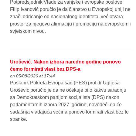
Potpredsjednik Vlade za vanjske i evropske poslove
Filip Ivanović poručio je da članstvo u Evropskoj uniji ne
znači odricanje od nacionalnog identiteta, već otvara
prostor za njegovu afirmaciju i promociju na evropskom i
svjetskom nivou.
Urošević: Nakon izbora naredne godine ponovo
ćemo formirati vlast bez DPS-a
on 05/08/2026 at 17:44
Poslanik Pokreta Evropa sad (PES) prof.dr Uglješa
Urošević poručio je da ne očekuje bilo kakvu saradnju
sa Demokratskom partijom socijalista (DPS) nakon
parlamentarnih izbora 2027. godine, navodeći da će
sadašnja vladajuća većina ponovo formirati vlast bez te
stranke.