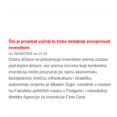
Što je projekat važniji to treba detaljnije provjeravati
investitore
on 06/08/2026 at 13:32
Dobra država ne procjenjuje investitore prema zastavi
pod kojom dolaze, već prema rizicima koje konkretna
investicija može proizvesti po njenu ekonomsku
bezbjednost, kritičnu infrastrukturu i stratešku
autonomiju ocijenio je Mladen Grgić, saradnik u nastavi
na Fakultetu političkih nauka u Podgorici i nekadašnji
direktor Agencije za investicije Crne Gore.