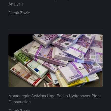
Analysis
Damir Zovic
Montenegrin Activists Urge End to Hydropower Plant
Construction
Damir Zovic