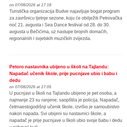
on 07/08/2026 at 17:18
Turistička organizacija Budve najavljuje bogat program
za završnicu ljetnje sezone, koju će obilježiti Petrovačka
noć 21. avgusta i Sea Dance festival od 28. do 30.
avgusta u Bečićima, uz nastupe brojnih domaćih,
regionalnih i svjetskih muzičkih zvijezda.
Petoro nastavnika ubijeno u školi na Tajlandu:
Napadač učenik škole, prije pucnjave ubio i babu i
dedu
on 07/08/2026 at 17:05
U pucnjavi u školi na Tajlandu ubijeno je pet osoba, a
najmanje 23 su ranjene, saopštila je policija. Napadač,
četrnaestogodišnji učenik škole, izvršio je samoubistvo
nakon napada. Svi ubijeni su nastavnici škole, a
napadač je prije pucnjave u školi ubio svoje babu i dedu