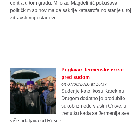
centra u tom gradu, Milorad Magdelinić pokušava
političkim spinovima da sakrije katastrofalno stanje u toj
zdravstenoj ustanovi.
Poglavar Jermenske crkve
pred sudom
on 07/08/2026 at 16:37
Suđenje katolikosu Karekinu
Drugom dodatno je produbilo
sukob između vlasti i Crkve, u
trenutku kada se Jermenija sve
više udaljava od Rusije