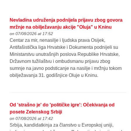
Nevladina udruženja podnijela prijavu zbog govora
mržnje na obilježavanju akcije "Oluja" u Kninu
on 07/08/2026 at 17:52
Centar za mir, nenasilje i ljudska prava Osijek,
Antifašistička liga Hrvatske i Dokumenta podnijeli su
Ministarstvu unutrašnjih poslova Republike Hrvatske,
Državnom tužilaštvu i ombudsmanu prijavu zbog
sumnje na javno podsticanje na nasilje i mržnju tokom
obilježavanja 31. godišnjice Oluje u Kninu.
Od 'strašno je' do 'političke igre': Očekivanja od
posete Zelenskog Srbiji
on 07/08/2026 at 17:42
Srbija, kandidatkinja za članstvo u Evropskoj uniji,