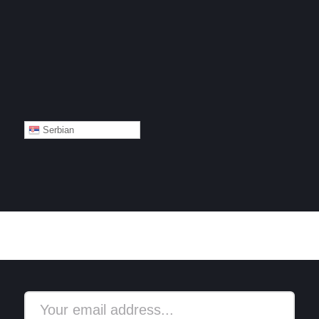
Serbian