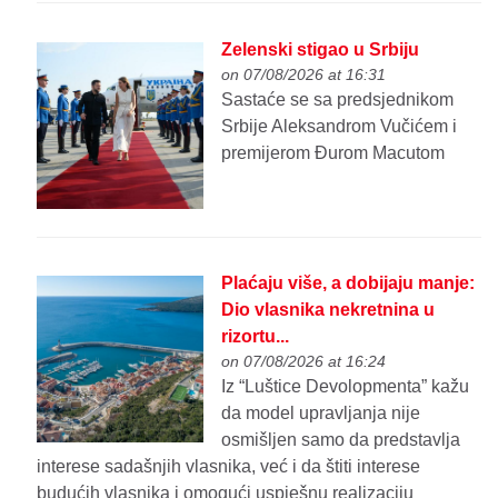
Zelenski stigao u Srbiju
on 07/08/2026 at 16:31
Sastaće se sa predsjednikom
Srbije Aleksandrom Vučićem i
premijerom Đurom Macutom
Plaćaju više, a dobijaju manje:
Dio vlasnika nekretnina u
rizortu...
on 07/08/2026 at 16:24
Iz “Luštice Devolopmenta” kažu
da model upravljanja nije
osmišljen samo da predstavlja
interese sadašnjih vlasnika, već i da štiti interese
budućih vlasnika i omogući uspješnu realizaciju