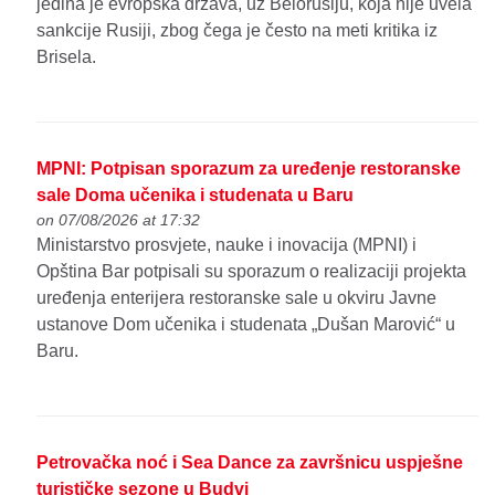
jedina je evropska država, uz Belorusiju, koja nije uvela
sankcije Rusiji, zbog čega je često na meti kritika iz
Brisela.
MPNI: Potpisan sporazum za uređenje restoranske
sale Doma učenika i studenata u Baru
on 07/08/2026 at 17:32
Ministarstvo prosvjete, nauke i inovacija (MPNI) i
Opština Bar potpisali su sporazum o realizaciji projekta
uređenja enterijera restoranske sale u okviru Javne
ustanove Dom učenika i studenata „Dušan Marović“ u
Baru.
Petrovačka noć i Sea Dance za završnicu uspješne
turističke sezone u Budvi