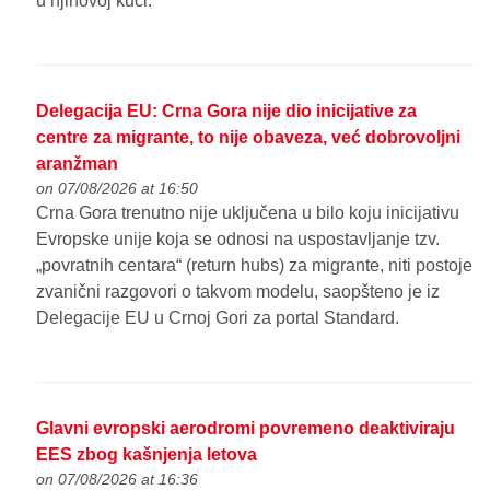
u njihovoj kući.
Delegacija EU: Crna Gora nije dio inicijative za
centre za migrante, to nije obaveza, već dobrovoljni
aranžman
on 07/08/2026 at 16:50
Crna Gora trenutno nije uključena u bilo koju inicijativu
Evropske unije koja se odnosi na uspostavljanje tzv.
„povratnih centara“ (return hubs) za migrante, niti postoje
zvanični razgovori o takvom modelu, saopšteno je iz
Delegacije EU u Crnoj Gori za portal Standard.
Glavni evropski aerodromi povremeno deaktiviraju
EES zbog kašnjenja letova
on 07/08/2026 at 16:36