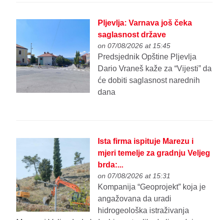
Pljevlja: Varnava još čeka
saglasnost države
on 07/08/2026 at 15:45
Predsjednik Opštine Pljevlja
Dario Vraneš kaže za “Vijesti” da
će dobiti saglasnost narednih
dana
Ista firma ispituje Marezu i
mjeri temelje za gradnju Veljeg
brda:...
on 07/08/2026 at 15:31
Kompanija “Geoprojekt” koja je
angažovana da uradi
hidrogeološka istraživanja