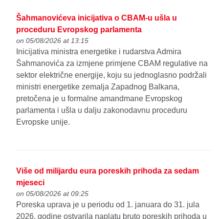
Šahmanovićeva inicijativa o CBAM-u ušla u
proceduru Evropskog parlamenta
on 05/08/2026 at 13:15
Inicijativa ministra energetike i rudarstva Admira
Šahmanovića za izmjene primjene CBAM regulative na
sektor električne energije, koju su jednoglasno podržali
ministri energetike zemalja Zapadnog Balkana,
pretočena je u formalne amandmane Evropskog
parlamenta i ušla u dalju zakonodavnu proceduru
Evropske unije.
Više od milijardu eura poreskih prihoda za sedam
mjeseci
on 05/08/2026 at 09:25
Poreska uprava je u periodu od 1. januara do 31. jula
2026. godine ostvarila naplatu bruto poreskih prihoda u