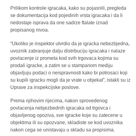
Prilikom kontrole igracaka, kako su pojasnili, pregleda
se dokumentacija kod pojedinih vrsta igracaka i da li
nedostaje isprava da one sadrze ftalate iznad
propisanog nivoa.
“Ukoliko je inspektor utvrdio da je igracka nebezbjedna,
uvoznik zabranjuje dalju distribuciju igracaka i nalaze
povlacenje iz prometa kod svih trgovaca kojima su
prodali igracke, a zatim se u stampanom mediju
objavljuju podaci o neispravnosti kako bi potrosaci koji
su kupili igracku mogli da je vrate u objekat”, istakli su iz
Uprave za inspekcijske poslove.
Prema njihovim rijecima, nakon sprovedenog
povlacenja nebjezbednih igracaka od trgovca i
objavljenog opoziva, sve igracke koje su zatecene u
objektima ili su opozvane, skladiste se kod uvoznika
nakon cega se unistavaju u skladu sa propisima.