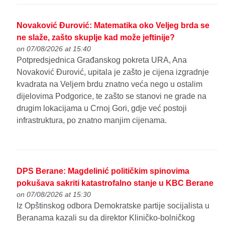
Novaković Đurović: Matematika oko Veljeg brda se
ne slaže, zašto skuplje kad može jeftinije?
on 07/08/2026 at 15:40
Potpredsjednica Građanskog pokreta URA, Ana
Novaković Đurović, upitala je zašto je cijena izgradnje
kvadrata na Veljem brdu znatno veća nego u ostalim
dijelovima Podgorice, te zašto se stanovi ne grade na
drugim lokacijama u Crnoj Gori, gdje već postoji
infrastruktura, po znatno manjim cijenama.
DPS Berane: Magdelinić političkim spinovima
pokušava sakriti katastrofalno stanje u KBC Berane
on 07/08/2026 at 15:30
Iz Opštinskog odbora Demokratske partije socijalista u
Beranama kazali su da direktor Kliničko-bolničkog