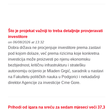
Što je projekat važniji to treba detaljnije provjeravati
investitore
on 06/08/2026 at 13:32
Dobra država ne procjenjuje investitore prema zastavi
pod kojom dolaze, već prema rizicima koje konkretna
investicija može proizvesti po njenu ekonomsku
bezbjednost, kritičnu infrastrukturu i stratešku
autonomiju ocijenio je Mladen Grgić, saradnik u nastavi
na Fakultetu političkih nauka u Podgorici i nekadašnji
direktor Agencije za investicije Crne Gore.
Prihodi od igara na sreću za sedam mjeseci veći 37,3