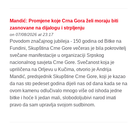
Mandić: Promjene koje Crna Gora želi moraju biti
zasnovane na dijalogu i strpljenju
on 07/08/2026 at 23:17
Povodom značajnog jubileja - 150 godina od Bitke na
Fundini, Skupština Crne Gore večeras je bila pokrovitelj
svečane manifestacije u organizaciji Srpskog
nacionalnog savjeta Crne Gore. Svečanost koja je
upriličena na Orljevu u Kučima, otvorio je Andrija
Mandić, predsjednik Skupštine Crne Gore, koji je kazao
da nas sto pedeset godina dijeli nas od dana kada se na
ovom kamenu odlučivalo mnogo više od ishoda jedne
bitke i hoće li jedan mali, slobodoljubivi narod imati
pravo da sam upravlja svojom sudbinom.