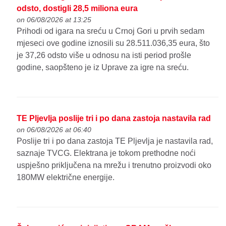
odsto, dostigli 28,5 miliona eura
on 06/08/2026 at 13:25
Prihodi od igara na sreću u Crnoj Gori u prvih sedam
mjeseci ove godine iznosili su 28.511.036,35 eura, što
je 37,26 odsto više u odnosu na isti period prošle
godine, saopšteno je iz Uprave za igre na sreću.
TE Pljevlja poslije tri i po dana zastoja nastavila rad
on 06/08/2026 at 06:40
Poslije tri i po dana zastoja TE Pljevlja je nastavila rad,
saznaje TVCG. Elektrana je tokom prethodne noći
uspješno priključena na mrežu i trenutno proizvodi oko
180MW električne energije.