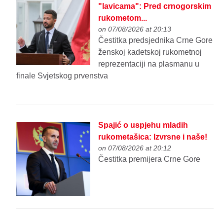
"lavicama": Pred crnogorskim
rukometom...
on 07/08/2026 at 20:13
Čestitka predsjednika Crne Gore
ženskoj kadetskoj rukometnoj
reprezentaciji na plasmanu u
finale Svjetskog prvenstva
Spajić o uspjehu mladih
rukometašica: Izvrsne i naše!
on 07/08/2026 at 20:12
Čestitka premijera Crne Gore