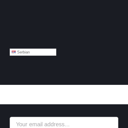
Serbian