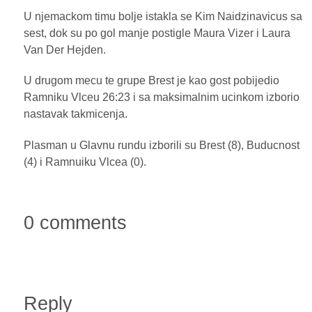
U njemackom timu bolje istakla se Kim Naidzinavicus sa
sest, dok su po gol manje postigle Maura Vizer i Laura
Van Der Hejden.
U drugom mecu te grupe Brest je kao gost pobijedio
Ramniku Vlceu 26:23 i sa maksimalnim ucinkom izborio
nastavak takmicenja.
Plasman u Glavnu rundu izborili su Brest (8), Buducnost
(4) i Ramnuiku Vlcea (0).
0 comments
Reply