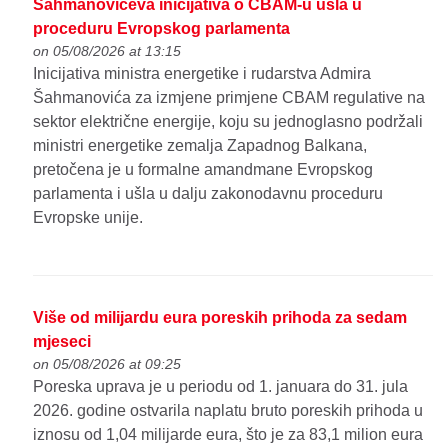
Šahmanovićeva inicijativa o CBAM-u ušla u
proceduru Evropskog parlamenta
on 05/08/2026 at 13:15
Inicijativa ministra energetike i rudarstva Admira
Šahmanovića za izmjene primjene CBAM regulative na
sektor električne energije, koju su jednoglasno podržali
ministri energetike zemalja Zapadnog Balkana,
pretočena je u formalne amandmane Evropskog
parlamenta i ušla u dalju zakonodavnu proceduru
Evropske unije.
Više od milijardu eura poreskih prihoda za sedam
mjeseci
on 05/08/2026 at 09:25
Poreska uprava je u periodu od 1. januara do 31. jula
2026. godine ostvarila naplatu bruto poreskih prihoda u
iznosu od 1,04 milijarde eura, što je za 83,1 milion eura