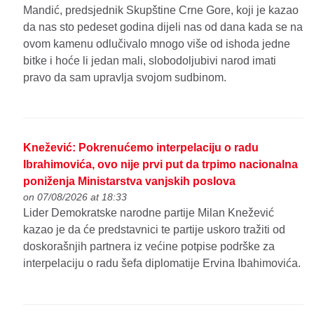
Mandić, predsjednik Skupštine Crne Gore, koji je kazao
da nas sto pedeset godina dijeli nas od dana kada se na
ovom kamenu odlučivalo mnogo više od ishoda jedne
bitke i hoće li jedan mali, slobodoljubivi narod imati
pravo da sam upravlja svojom sudbinom.
Knežević: Pokrenućemo interpelaciju o radu
Ibrahimovića, ovo nije prvi put da trpimo nacionalna
poniženja Ministarstva vanjskih poslova
on 07/08/2026 at 18:33
Lider Demokratske narodne partije Milan Knežević
kazao je da će predstavnici te partije uskoro tražiti od
doskorašnjih partnera iz većine potpise podrške za
interpelaciju o radu šefa diplomatije Ervina Ibahimovića.