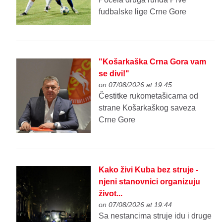
fudbalske lige Crne Gore
"Košarkaška Crna Gora vam
se divi!"
on 07/08/2026 at 19:45
Čestitke rukometašicama od
strane Košarkaškog saveza
Crne Gore
Kako živi Kuba bez struje -
njeni stanovnici organizuju
život...
on 07/08/2026 at 19:44
Sa nestancima struje idu i druge