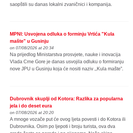
saopštili su danas lokalni zvaničnici i kompanija.
MPNI: Usvojena odluka o forminju Vrtića "Kula
mašte" u Gusinju
on 07/08/2026 at 20:34
Na prijedlog Ministarstva prosvjete, nauke i inovacija
Vlada Crne Gore je danas usvojila odluku o formiranju
nove JPU u Gusinju koja će nositi naziv ,,Kula mašte”.
Dubrovnik skuplji od Kotora: Razlika za popularna
jela i do deset eura
on 07/08/2026 at 20:20
A mnoge vozače put će ovog ljeta povesti i do Kotora ili
Dubrovnika. Osim po ljepoti i broju turista, ova dva