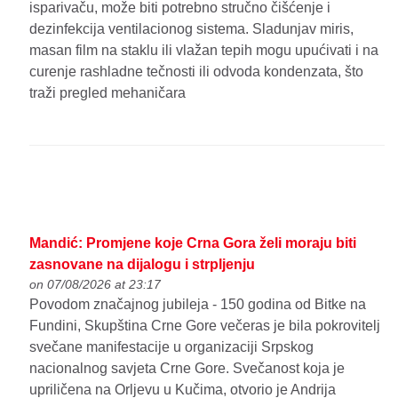
isparivaču, može biti potrebno stručno čišćenje i
dezinfekcija ventilacionog sistema. Sladunjav miris,
masan film na staklu ili vlažan tepih mogu upućivati i na
curenje rashladne tečnosti ili odvoda kondenzata, što
traži pregled mehaničara
Mandić: Promjene koje Crna Gora želi moraju biti
zasnovane na dijalogu i strpljenju
on 07/08/2026 at 23:17
Povodom značajnog jubileja - 150 godina od Bitke na
Fundini, Skupština Crne Gore večeras je bila pokrovitelj
svečane manifestacije u organizaciji Srpskog
nacionalnog savjeta Crne Gore. Svečanost koja je
upriličena na Orljevu u Kučima, otvorio je Andrija