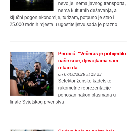
nevolje: nema javnog transporta,
nema kulturnih dešavanja, a
ključni pogon ekonomije, turizam, potpuno je stao i
25.000 radnih mjesta u ugostiteljstvu sada je prazno
Perović: "Večeras je pobijedilo
naše srce, djevojkama sam
rekao da...
on 07/08/2026 at 19:23
Selektor ženske kadetske
rukometne reprezentacije
ponosan nakon plasmana u
finale Svjetskog prvenstva