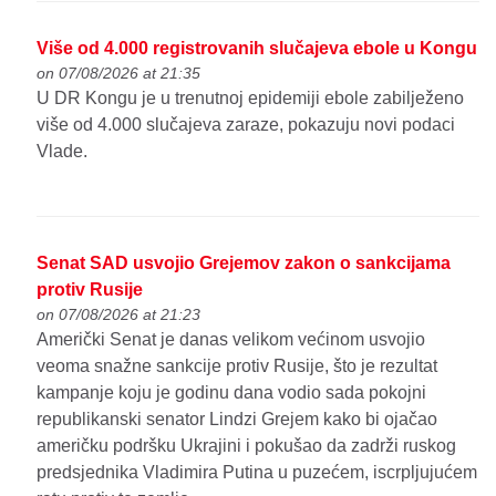
Više od 4.000 registrovanih slučajeva ebole u Kongu
on 07/08/2026 at 21:35
U DR Kongu je u trenutnoj epidemiji ebole zabilježeno
više od 4.000 slučajeva zaraze, pokazuju novi podaci
Vlade.
Senat SAD usvojio Grejemov zakon o sankcijama
protiv Rusije
on 07/08/2026 at 21:23
Američki Senat je danas velikom većinom usvojio
veoma snažne sankcije protiv Rusije, što je rezultat
kampanje koju je godinu dana vodio sada pokojni
republikanski senator Lindzi Grejem kako bi ojačao
američku podršku Ukrajini i pokušao da zadrži ruskog
predsjednika Vladimira Putina u puzećem, iscrpljujućem