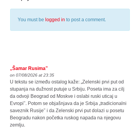
You must be
logged in
to post a comment.
„Šamar Rusima”
on 07/08/2026 at 23:35
U tekstu se između ostalog kaže: „Zelenski prvi put od
stupanja na dužnost putuje u Srbiju. Poseta ima za cilj
da odvoji Beograd od Moskve i oslabi ruski uticaj u
Evropi". Potom se objašnjava da je Srbija „tradicionalni
saveznik Rusije" i da Zelenski prvi put dolazi u posetu
Beogradu nakon početka ruskog napada na njegovu
zemlju.