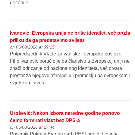
decenije.
Ivanović: Evropska unija ne briše identitet, već pruža
priliku da ga predstavimo svijetu
on 06/08/2026 at 09:15
Potpredsjednik Vlade za vanjske i evropske poslove
Filip Ivanović poručio je da članstvo u Evropskoj uniji ne
znači odricanje od nacionalnog identiteta, već otvara
prostor za njegovu afirmaciju i promociju na evropskom i
svjetskom nivou.
Urošević: Nakon izbora naredne godine ponovo
ćemo formirati vlast bez DPS-a
on 05/08/2026 at 17:44
Poslanik Pokreta Evropa sad (PES) prof.dr Uglješa