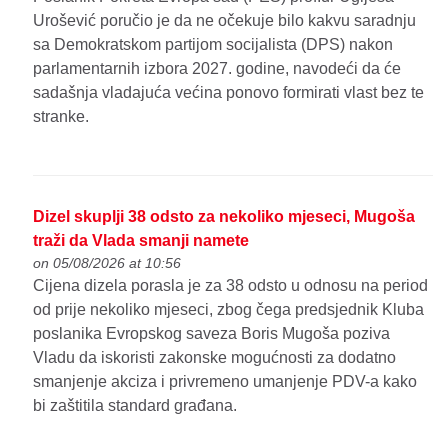
Urošević poručio je da ne očekuje bilo kakvu saradnju
sa Demokratskom partijom socijalista (DPS) nakon
parlamentarnih izbora 2027. godine, navodeći da će
sadašnja vladajuća većina ponovo formirati vlast bez te
stranke.
Dizel skuplji 38 odsto za nekoliko mjeseci, Mugoša
traži da Vlada smanji namete
on 05/08/2026 at 10:56
Cijena dizela porasla je za 38 odsto u odnosu na period
od prije nekoliko mjeseci, zbog čega predsjednik Kluba
poslanika Evropskog saveza Boris Mugoša poziva
Vladu da iskoristi zakonske mogućnosti za dodatno
smanjenje akciza i privremeno umanjenje PDV-a kako
bi zaštitila standard građana.