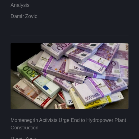
Analysis
Damir Zovic
Montenegrin Activists Urge End to Hydropower Plant
Construction
Damir Zovic