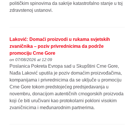
političkim spinovima da sakrije katastrofalno stanje u toj
zdravstenoj ustanovi.
Laković: Domaći proizvodi u rukama svjetskih
zvaničnika – poziv privrednicima da podrže
promociju Crne Gore
on 07/08/2026 at 12:09
Poslanica Pokreta Evropa sad u Skupštini Crne Gore,
Nađa Laković uputila je poziv domaćim proizvođačima,
kompanijama i privrednicima da se uključe u promociju
Crne Gore tokom predstojećeg predsjedavanja u
novembru, donacijom autentičnih crnogorskih proizvoda
koji će biti uručivani kao protokolarni pokloni visokim
zvaničnicima i međunarodnim partnerima.