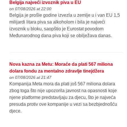
Belgija najveći izvoznik piva u EU
on 07/08/2026 at 22:00
Belgija je prošle godine izvezla u zemlje u i van EU 1,5
milijardi litara piva sa alkoholom i bila je najveći
izvoznik u bloku, saopštio je Eurostat povodom
Međunarodnog dana piva koji se obilježava danas.
Nova kazna za Metu: Moraće da plati 567 miliona
dolara fondu za mentalno zdravlje tinejdžera
on 07/08/2026 at 21:47
Kompanija Meta mora da plati još 567 miliona dolara
zbog toga što nije upozorila javnost na opasnosti koje
njene platforme predstavljaju za djecu, što je najveća
presuda protiv ove kompanije u vezi sa bezbjednošću
djece.