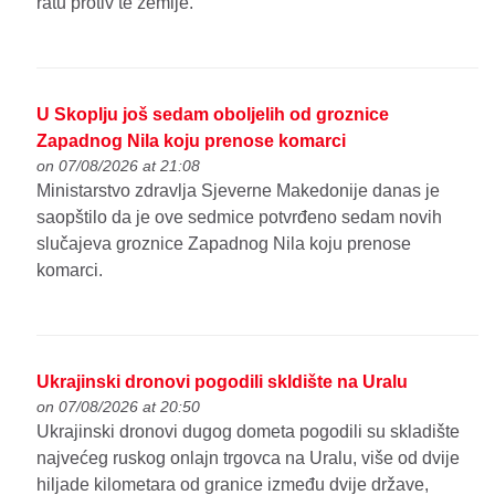
ratu protiv te zemlje.
U Skoplju još sedam oboljelih od groznice
Zapadnog Nila koju prenose komarci
on 07/08/2026 at 21:08
Ministarstvo zdravlja Sjeverne Makedonije danas je
saopštilo da je ove sedmice potvrđeno sedam novih
slučajeva groznice Zapadnog Nila koju prenose
komarci.
Ukrajinski dronovi pogodili skldište na Uralu
on 07/08/2026 at 20:50
Ukrajinski dronovi dugog dometa pogodili su skladište
najvećeg ruskog onlajn trgovca na Uralu, više od dvije
hiljade kilometara od granice između dvije države,