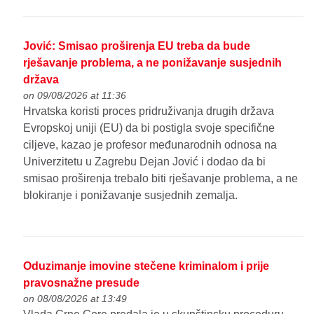
Jović: Smisao proširenja EU treba da bude
rješavanje problema, a ne ponižavanje susjednih
država
on 09/08/2026 at 11:36
Hrvatska koristi proces pridruživanja drugih država
Evropskoj uniji (EU) da bi postigla svoje specifične
ciljeve, kazao je profesor međunarodnih odnosa na
Univerzitetu u Zagrebu Dejan Jović i dodao da bi
smisao proširenja trebalo biti rješavanje problema, a ne
blokiranje i ponižavanje susjednih zemalja.
Oduzimanje imovine stečene kriminalom i prije
pravosnažne presude
on 08/08/2026 at 13:49