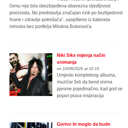
čemu nije bila obezbijeđena obavezna sljedljivost
proizvoda, što predstavlja značajan rizik po bezbjednost
hrane i zdravlje potrošača", saopšteno iz kabineta
ministra bez portfelja Milutina Butorovića
Niki Siks mijenja način
snimanja
on 10/08/2026 at 10:15
Umjesto kompletnog albuma,
muzičar želi da bend snima
pjesme pojedinačno, kad god se
pojavi prava inspiracija
Gorivo bi moglo da bude