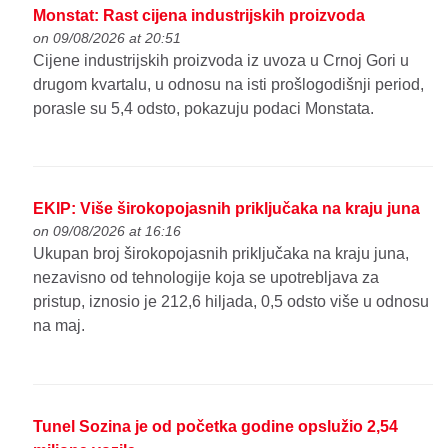
Monstat: Rast cijena industrijskih proizvoda
on 09/08/2026 at 20:51
Cijene industrijskih proizvoda iz uvoza u Crnoj Gori u
drugom kvartalu, u odnosu na isti prošlogodišnji period,
porasle su 5,4 odsto, pokazuju podaci Monstata.
EKIP: Više širokopojasnih priključaka na kraju juna
on 09/08/2026 at 16:16
Ukupan broj širokopojasnih priključaka na kraju juna,
nezavisno od tehnologije koja se upotrebljava za
pristup, iznosio je 212,6 hiljada, 0,5 odsto više u odnosu
na maj.
Tunel Sozina je od početka godine opslužio 2,54