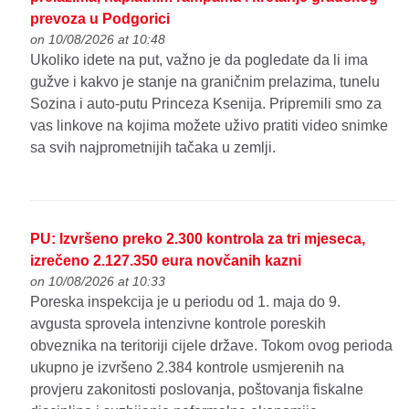
prevoza u Podgorici
on 10/08/2026 at 10:48
Ukoliko idete na put, važno je da pogledate da li ima
gužve i kakvo je stanje na graničnim prelazima, tunelu
Sozina i auto-putu Princeza Ksenija. Pripremili smo za
vas linkove na kojima možete uživo pratiti video snimke
sa svih najprometnijih tačaka u zemlji.
PU: Izvršeno preko 2.300 kontrola za tri mjeseca,
izrečeno 2.127.350 eura novčanih kazni
on 10/08/2026 at 10:33
Poreska inspekcija je u periodu od 1. maja do 9.
avgusta sprovela intenzivne kontrole poreskih
obveznika na teritoriji cijele države. Tokom ovog perioda
ukupno je izvršeno 2.384 kontrole usmjerenih na
provjeru zakonitosti poslovanja, poštovanja fiskalne