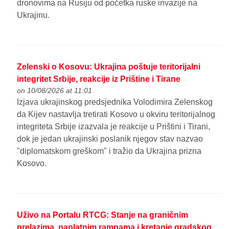
dronovima na Rusiju od početka ruske invazije na
Ukrajinu.
Zelenski o Kosovu: Ukrajina poštuje teritorijalni
integritet Srbije, reakcije iz Prištine i Tirane
on 10/08/2026 at 11:01
Izjava ukrajinskog predsjednika Volodimira Zelenskog
da Kijev nastavlja tretirati Kosovo u okviru teritorijalnog
integriteta Srbije izazvala je reakcije u Prištini i Tirani,
dok je jedan ukrajinski poslanik njegov stav nazvao
"diplomatskom greškom" i tražio da Ukrajina prizna
Kosovo.
Uživo na Portalu RTCG: Stanje na graničnim
prelazima, naplatnim rampama i kretanje gradskog