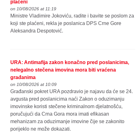
plaćeni
on 10/08/2026 at 11:19
Ministre Vladimire Jokoviću, radite i bavite se poslom za
koji ste plaćeni, rekla je poslanica DPS Crne Gore
Aleksandra Despotović.
URA: Antimafija zakon konačno pred poslanicima,
nelegalno stečena imovina mora biti vraćena
građanima
on 10/08/2026 at 10:09
Građanski pokret URA pozdravio je najavu da će se 24.
avgusta pred poslanicima naći Zakon o oduzimanju
imovinske koristi stečene kriminalnom djelatnošću,
poručujući da Crna Gora mora imati efikasan
mehanizam za oduzimanje imovine čije se zakonito
porijeklo ne može dokazati.