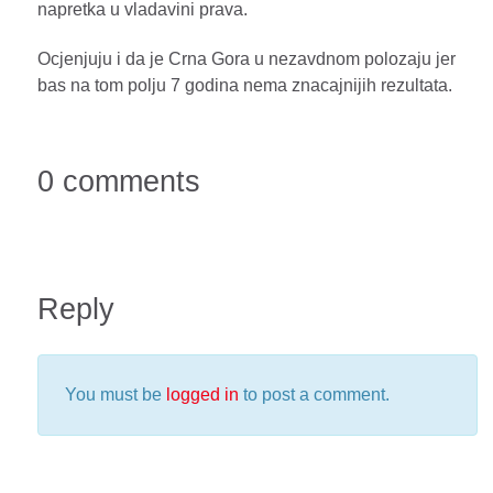
napretka u vladavini prava.
Ocjenjuju i da je Crna Gora u nezavdnom polozaju jer
bas na tom polju 7 godina nema znacajnijih rezultata.
0 comments
Reply
You must be
logged in
to post a comment.