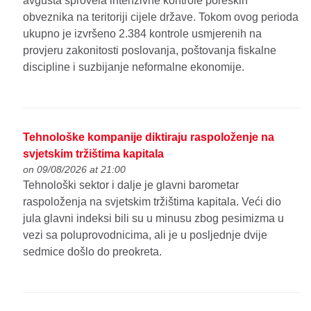
avgusta sprovela intenzivne kontrole poreskih
obveznika na teritoriji cijele države. Tokom ovog perioda
ukupno je izvršeno 2.384 kontrole usmjerenih na
provjeru zakonitosti poslovanja, poštovanja fiskalne
discipline i suzbijanje neformalne ekonomije.
Tehnološke kompanije diktiraju raspoloženje na
svjetskim tržištima kapitala
on 09/08/2026 at 21:00
Tehnološki sektor i dalje je glavni barometar
raspoloženja na svjetskim tržištima kapitala. Veći dio
jula glavni indeksi bili su u minusu zbog pesimizma u
vezi sa poluprovodnicima, ali je u posljednje dvije
sedmice došlo do preokreta.