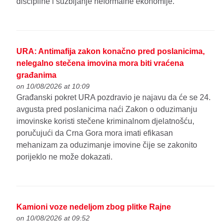
discipline i suzbijanje neformalne ekonomije.
URA: Antimafija zakon konačno pred poslanicima,
nelegalno stečena imovina mora biti vraćena
građanima
on 10/08/2026 at 10:09
Građanski pokret URA pozdravio je najavu da će se 24.
avgusta pred poslanicima naći Zakon o oduzimanju
imovinske koristi stečene kriminalnom djelatnošću,
poručujući da Crna Gora mora imati efikasan
mehanizam za oduzimanje imovine čije se zakonito
porijeklo ne može dokazati.
Kamioni voze nedeljom zbog plitke Rajne
on 10/08/2026 at 09:52