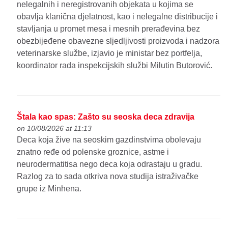
nelegalnih i neregistrovanih objekata u kojima se
obavlja klanična djelatnost, kao i nelegalne distribucije i
stavljanja u promet mesa i mesnih prerađevina bez
obezbijeđene obavezne sljedljivosti proizvoda i nadzora
veterinarske službe, izjavio je ministar bez portfelja,
koordinator rada inspekcijskih službi Milutin Butorović.
Štala kao spas: Zašto su seoska deca zdravija
on 10/08/2026 at 11:13
Deca koja žive na seoskim gazdinstvima obolevaju
znatno ređe od polenske groznice, astme i
neurodermatitisa nego deca koja odrastaju u gradu.
Razlog za to sada otkriva nova studija istraživačke
grupe iz Minhena.