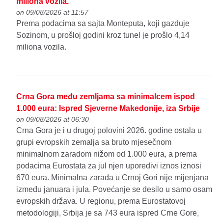
miliona vozila.
on 09/08/2026 at 11:57
Prema podacima sa sajta Monteputa, koji gazduje
Sozinom, u prošloj godini kroz tunel je prošlo 4,14
miliona vozila.
Crna Gora među zemljama sa minimalcem ispod
1.000 eura: Ispred Sjeverne Makedonije, iza Srbije
on 09/08/2026 at 06:30
Crna Gora je i u drugoj polovini 2026. godine ostala u
grupi evropskih zemalja sa bruto mjesečnom
minimalnom zaradom nižom od 1.000 eura, a prema
podacima Eurostata za jul njen uporedivi iznos iznosi
670 eura. Minimalna zarada u Crnoj Gori nije mijenjana
između januara i jula. Povećanje se desilo u samo osam
evropskih država. U regionu, prema Eurostatovoj
metodologiji, Srbija je sa 743 eura ispred Crne Gore,