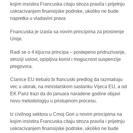
kojim insistira Francuska citaju stroza pravila i prijetnju
uskracivanjem finansijske podrske, ukoliko ne bude
napretka u vladavini prava
Fnancuska je izasla sa novim principima za prosirenje
Unije.
Radi se o 4 kljucna principa – postepeno pridruzivanje,
stroziji uslovi, opipljiva korist i mogucnost suspenzije
pregovora.
Clanice EU trebalo bi francuski predlog da razmatraju
vec u utorak, na ministarskom sastanku Vijeca EU, a od
EK Pariz trazi da do januara naradene godine objavi
novu metodologiju u pristupnom procesu.
Iz civilnog sektora u Crnoj Gori u novim principima na
kojim insistira Francuska citaju stroza pravila i prijetnju
uskracivanjem finansijske podrske, ukoliko ne bude