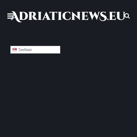
Serbian