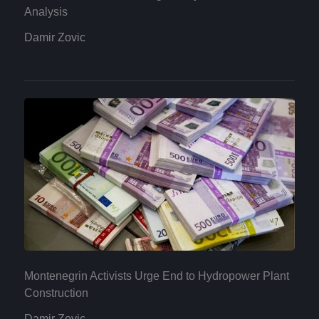
Analysis
Damir Zovic
Montenegrin Activists Urge End to Hydropower Plant
Construction
Damir Zovic