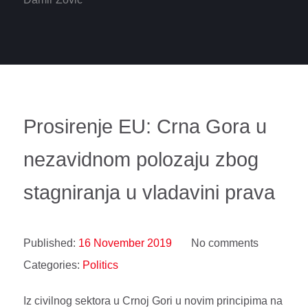
Prosirenje EU: Crna Gora u
nezavidnom polozaju zbog
stagniranja u vladavini prava
Published:
16 November 2019
No comments
Categories:
Politics
Iz civilnog sektora u Crnoj Gori u novim principima na