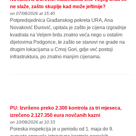
ne slaže, zašto skuplje kad može jeftinije?
on 07/08/2026 at 15:40
Potpredsjednica Građanskog pokreta URA, Ana
Novaković Đurović, upitala je zašto je cijena izgradnje
kvadrata na Veljem brdu znatno veća nego u ostalim
dijelovima Podgorice, te zašto se stanovi ne grade na
drugim lokacijama u Crnoj Gori, gdje već postoji
infrastruktura, po znatno manjim cijenama.
PU: Izvršeno preko 2.300 kontrola za tri mjeseca,
izrečeno 2.127.350 eura novčanih kazni
on 10/08/2026 at 10:33
Poreska inspekcija je u periodu od 1. maja do 9.