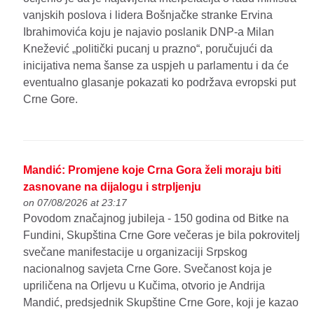
vanjskih poslova i lidera Bošnjačke stranke Ervina
Ibrahimovića koju je najavio poslanik DNP-a Milan
Knežević „politički pucanj u prazno“, poručujući da
inicijativa nema šanse za uspjeh u parlamentu i da će
eventualno glasanje pokazati ko podržava evropski put
Crne Gore.
Mandić: Promjene koje Crna Gora želi moraju biti
zasnovane na dijalogu i strpljenju
on 07/08/2026 at 23:17
Povodom značajnog jubileja - 150 godina od Bitke na
Fundini, Skupština Crne Gore večeras je bila pokrovitelj
svečane manifestacije u organizaciji Srpskog
nacionalnog savjeta Crne Gore. Svečanost koja je
upriličena na Orljevu u Kučima, otvorio je Andrija
Mandić, predsjednik Skupštine Crne Gore, koji je kazao