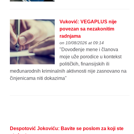
Vuković: VEGAPLUS nije
povezan sa nezakonitim
radnjama
on 10/08/2026 at 09:14
"Dovođenje mene i članova
moje uže porodice u kontekst
političkih, finansijskih ili
međunarodnih kriminalnih aktivnosti nije zasnovano na
činjenicama niti dokazima"
Despotović Jokoviću: Bavite se poslom za koji ste