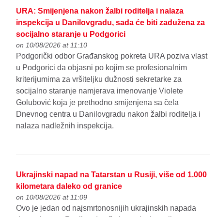
URA: Smijenjena nakon žalbi roditelja i nalaza
inspekcija u Danilovgradu, sada će biti zadužena za
socijalno staranje u Podgorici
on 10/08/2026 at 11:10
Podgorički odbor Građanskog pokreta URA poziva vlast
u Podgorici da objasni po kojim se profesionalnim
kriterijumima za vršiteljku dužnosti sekretarke za
socijalno staranje namjerava imenovanje Violete
Golubović koja je prethodno smijenjena sa čela
Dnevnog centra u Danilovgradu nakon žalbi roditelja i
nalaza nadležnih inspekcija.
Ukrajinski napad na Tatarstan u Rusiji, više od 1.000
kilometara daleko od granice
on 10/08/2026 at 11:09
Ovo je jedan od najsmrtonosnijih ukrajinskih napada