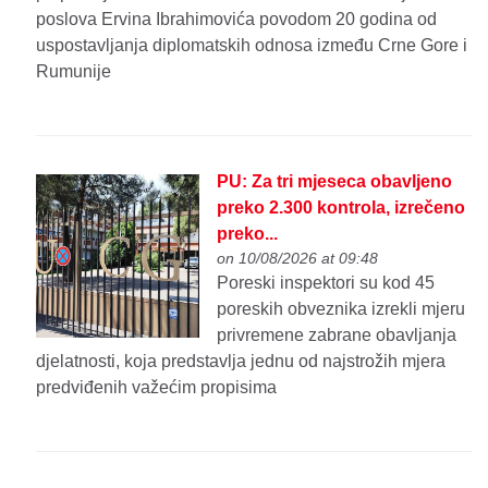
poslova Ervina Ibrahimovića povodom 20 godina od
uspostavljanja diplomatskih odnosa između Crne Gore i
Rumunije
PU: Za tri mjeseca obavljeno
preko 2.300 kontrola, izrečeno
preko...
on 10/08/2026 at 09:48
Poreski inspektori su kod 45
poreskih obveznika izrekli mjeru
privremene zabrane obavljanja
djelatnosti, koja predstavlja jednu od najstrožih mjera
predviđenih važećim propisima