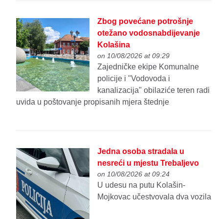
Zbog povećane potrošnje
otežano vodosnabdijevanje
Kolašina
on 10/08/2026 at 09:29
Zajedničke ekipe Komunalne
policije i "Vodovoda i
kanalizacija" obilaziće teren radi
uvida u poštovanje propisanih mjera štednje
Jedna osoba stradala u
nesreći u mjestu Trebaljevo
on 10/08/2026 at 09:24
U udesu na putu Kolašin-
Mojkovac učestvovala dva vozila