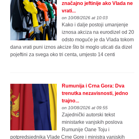
značajno jeftinije ako Vlada ne
vrati...
on 10/08/2026 at 10:03
Kako i dalje postoji umanjenje
iznosa akciza na eurodizel od 20
odsto moguće je da Vlada tokom
dana vrati puni iznos akcize što bi moglo uticati da dizel
pojeftini za svega oko tri centa, umjesto 14 centi
Rumunija i Crna Gora: Dva
trenutka nezavisnosti, jedno
trajno...
on 10/08/2026 at 09:55
Zajednički autorski tekst
ministarke vanjskih poslova
Rumunije Oane Toju i
potpredsjednika Vlade Crne Gore i ministra vanjskih