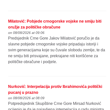
Milatović: Pobjede crnogorske vojske ne smiju biti
oružje za političke obračune
on 08/08/2026 at 09:06
Predsjednik Crne Gore Jakov Milatović poručio je da
slavne pobjede crnogorske vojske pripadaju istoriji i
svim generacijama koje su čuvale slobodu zemlje, te da
ne smiju biti prisvajane, prekrajane niti korišćene za
političke obračune i podjele.
Nurković: Interpelacija protiv Ibrahimovića politički
pucanj u prazno
on 08/08/2026 at 08:09
Potpredsjednik Skupštine Crne Gore Mirsad Nurković
ocijenio je da je najavljena interpelacija o radu ministra