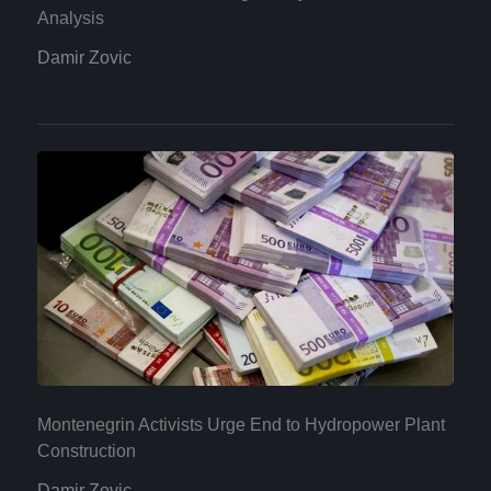
Analysis
Damir Zovic
Montenegrin Activists Urge End to Hydropower Plant
Construction
Damir Zovic