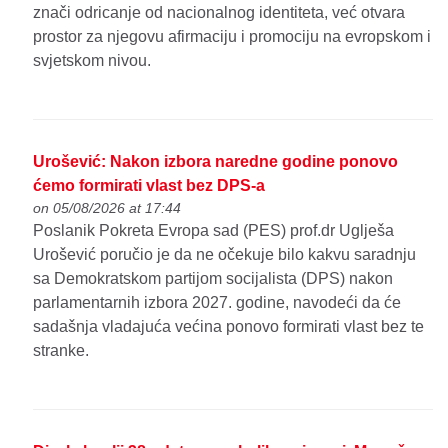
znači odricanje od nacionalnog identiteta, već otvara
prostor za njegovu afirmaciju i promociju na evropskom i
svjetskom nivou.
Urošević: Nakon izbora naredne godine ponovo
ćemo formirati vlast bez DPS-a
on 05/08/2026 at 17:44
Poslanik Pokreta Evropa sad (PES) prof.dr Uglješa
Urošević poručio je da ne očekuje bilo kakvu saradnju
sa Demokratskom partijom socijalista (DPS) nakon
parlamentarnih izbora 2027. godine, navodeći da će
sadašnja vladajuća većina ponovo formirati vlast bez te
stranke.