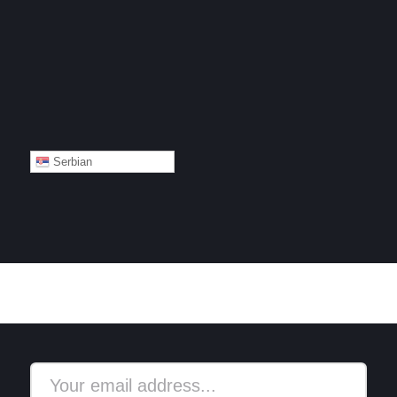
Serbian