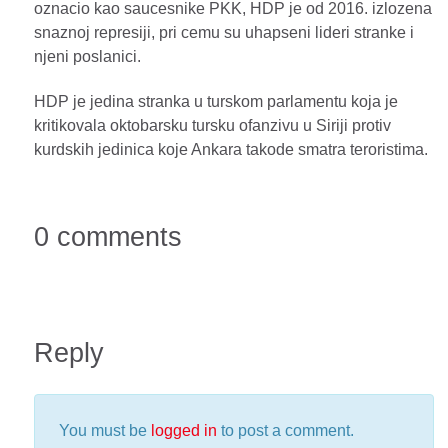
oznacio kao saucesnike PKK, HDP je od 2016. izlozena
snaznoj represiji, pri cemu su uhapseni lideri stranke i
njeni poslanici.
HDP je jedina stranka u turskom parlamentu koja je
kritikovala oktobarsku tursku ofanzivu u Siriji protiv
kurdskih jedinica koje Ankara takode smatra teroristima.
0 comments
Reply
You must be
logged in
to post a comment.