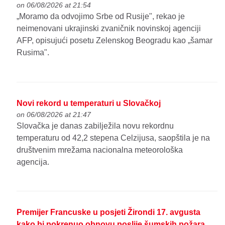
on 06/08/2026 at 21:54
„Moramo da odvojimo Srbe od Rusije", rekao je
neimenovani ukrajinski zvaničnik novinskoj agenciji
AFP, opisujući posetu Zelenskog Beogradu kao „šamar
Rusima".
Novi rekord u temperaturi u Slovačkoj
on 06/08/2026 at 21:47
Slovačka je danas zabilježila novu rekordnu
temperaturu od 42,2 stepena Celzijusa, saopštila je na
društvenim mrežama nacionalna meteorološka
agencija.
Premijer Francuske u posjeti Žirondi 17. avgusta
kako bi pokrenuo obnovu poslije šumskih požara