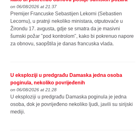
on 06/08/2026 at 21:37
Premijer Francuske Sebastijen Lekorni (Sebastien
Lecornu), u pratnji nekoliko ministara, otputovaće u
Žirondu 17. avgusta, gdje se smatra da je masivni
šumski požar "pod kontrolom", kako bi pokrenuo napore
za obnovu, saopštila je danas francuska vlada.
U eksploziji u predgrađu Damaska jedna osoba
poginula, nekoliko povrijeđenih
on 06/08/2026 at 21:28
U eksploziji u predgrađu Damaska poginula je jedna
osoba, dok je povrijeđeno nekoliko ljudi, javili su sirijski
mediji.