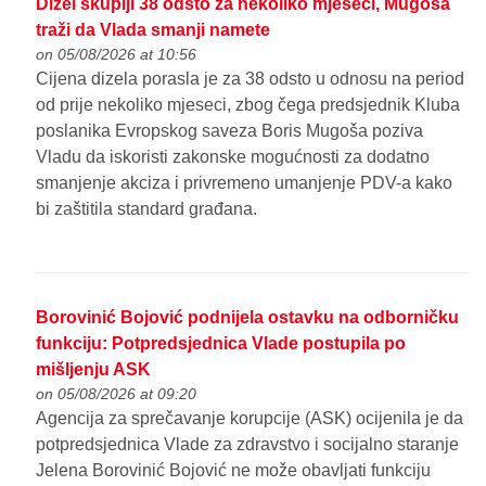
Dizel skuplji 38 odsto za nekoliko mjeseci, Mugoša
traži da Vlada smanji namete
on 05/08/2026 at 10:56
Cijena dizela porasla je za 38 odsto u odnosu na period
od prije nekoliko mjeseci, zbog čega predsjednik Kluba
poslanika Evropskog saveza Boris Mugoša poziva
Vladu da iskoristi zakonske mogućnosti za dodatno
smanjenje akciza i privremeno umanjenje PDV-a kako
bi zaštitila standard građana.
Borovinić Bojović podnijela ostavku na odborničku
funkciju: Potpredsjednica Vlade postupila po
mišljenju ASK
on 05/08/2026 at 09:20
Agencija za sprečavanje korupcije (ASK) ocijenila je da
potpredsjednica Vlade za zdravstvo i socijalno staranje
Jelena Borovinić Bojović ne može obavljati funkciju