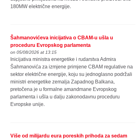
180MW električne energije.
Šahmanovićeva inicijativa o CBAM-u ušla u
proceduru Evropskog parlamenta
on 05/08/2026 at 13:15
Inicijativa ministra energetike i rudarstva Admira
Šahmanovića za izmjene primjene CBAM regulative na
sektor električne energije, koju su jednoglasno podržali
ministri energetike zemalja Zapadnog Balkana,
pretočena je u formalne amandmane Evropskog
parlamenta i ušla u dalju zakonodavnu proceduru
Evropske unije.
Više od milijardu eura poreskih prihoda za sedam