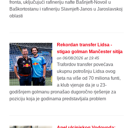
fronta, uključujući rafineriju nafte Bašnjeft-Novoil u
Baškortostanu i rafineriju Slavnjeft-Janos u Jaroslavskoj
oblasti
Rekordan transfer Lidsa -
stigao golman Mančester sitija
on 06/08/2026 at 19:45
Trafordov transfer povećava
ukupnu potrošnju Lidsa ovog
ljeta na više od 70 miliona funti,
a klub vjeruje da je u 23-
godišnjem golmanu pronašao dugoročno rješenje za
poziciju koja je godinama predstavljala problem
Apel ulcinjskog Vodovoda: