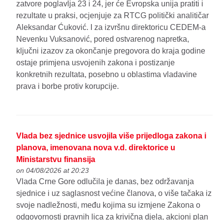
zatvore poglavlja 23 i 24, jer će Evropska unija pratiti i
rezultate u praksi, ocjenjuje za RTCG politički analitičar
Aleksandar Ćuković. I za izvršnu direktoricu CEDEM-a
Nevenku Vuksanović, pored ostvarenog napretka,
ključni izazov za okončanje pregovora do kraja godine
ostaje primjena usvojenih zakona i postizanje
konkretnih rezultata, posebno u oblastima vladavine
prava i borbe protiv korupcije.
Vlada bez sjednice usvojila više prijedloga zakona i
planova, imenovana nova v.d. direktorice u
Ministarstvu finansija
on 04/08/2026 at 20:23
Vlada Crne Gore odlučila je danas, bez održavanja
sjednice i uz saglasnost većine članova, o više tačaka iz
svoje nadležnosti, među kojima su izmjene Zakona o
odgovornosti pravnih lica za krivična djela, akcioni plan