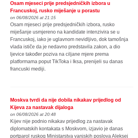
Osam mjeseci prije predsjedničkih izbora u
Francuskoj, rusko miješanje u porastu
on 06/08/2026 at 21:15
Osam mjeseci prije predsjedničkih izbora, rusko
miješanje usmjereno na kandidate intenzivira se u
Francuskoj, iako je uglavnom nevidljivo, dok tamošnja
vlada ističe da je nedavno predstavila zakon, a dio
ljevice također poziva na ciljane mjere prema
platformama poput TikToka i Iksa, prenijeli su danas
francuski mediji.
Moskva tvrdi da nije dobila nikakav prijedlog od
Kijeva za nastavak dijaloga
on 06/08/2026 at 20:48
Kijev nije podnio nikakav prijedlog za nastavak
diplomatskih kontakata s Moskvom, izjavio je danas
portparol ruskog Ministarstva vanjskih poslova Aleksej