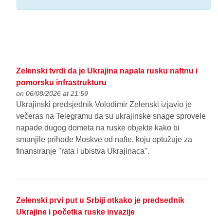
Zelenski tvrdi da je Ukrajina napala rusku naftnu i
pomorsku infrastrukturu
on 06/08/2026 at 21:59
Ukrajinski predsjednik Volodimir Zelenski izjavio je
večeras na Telegramu da su ukrajinske snage sprovele
napade dugog dometa na ruske objekte kako bi
smanjile prihode Moskve od nafte, koju optužuje za
finansiranje "rata i ubistva Ukrajinaca".
Zelenski prvi put u Srbiji otkako je predsednik
Ukrajine i početka ruske invazije