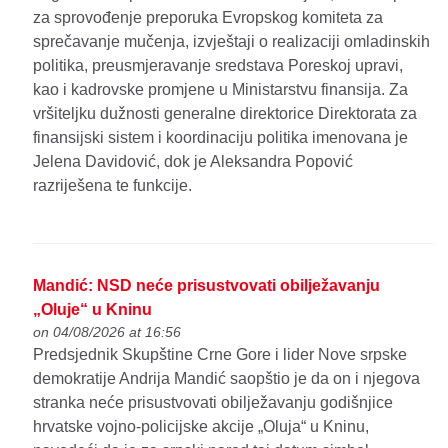
za sprovođenje preporuka Evropskog komiteta za
sprečavanje mučenja, izvještaji o realizaciji omladinskih
politika, preusmjeravanje sredstava Poreskoj upravi,
kao i kadrovske promjene u Ministarstvu finansija. Za
vršiteljku dužnosti generalne direktorice Direktorata za
finansijski sistem i koordinaciju politika imenovana je
Jelena Davidović, dok je Aleksandra Popović
razriješena te funkcije.
Mandić: NSD neće prisustvovati obilježavanju
„Oluje“ u Kninu
on 04/08/2026 at 16:56
Predsjednik Skupštine Crne Gore i lider Nove srpske
demokratije Andrija Mandić saopštio je da on i njegova
stranka neće prisustvovati obilježavanju godišnjice
hrvatske vojno-policijske akcije „Oluja“ u Kninu,