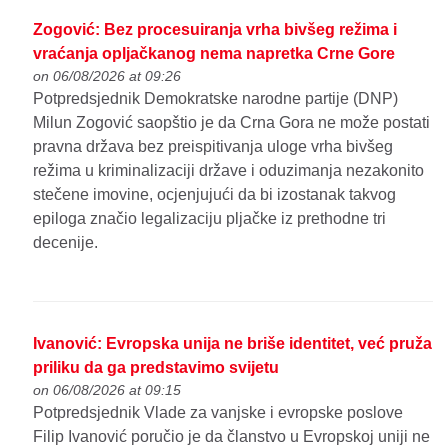
Zogović: Bez procesuiranja vrha bivšeg režima i
vraćanja opljačkanog nema napretka Crne Gore
on 06/08/2026 at 09:26
Potpredsjednik Demokratske narodne partije (DNP)
Milun Zogović saopštio je da Crna Gora ne može postati
pravna država bez preispitivanja uloge vrha bivšeg
režima u kriminalizaciji države i oduzimanja nezakonito
stečene imovine, ocjenjujući da bi izostanak takvog
epiloga značio legalizaciju pljačke iz prethodne tri
decenije.
Ivanović: Evropska unija ne briše identitet, već pruža
priliku da ga predstavimo svijetu
on 06/08/2026 at 09:15
Potpredsjednik Vlade za vanjske i evropske poslove
Filip Ivanović poručio je da članstvo u Evropskoj uniji ne