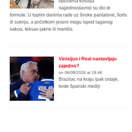
opuštena košulja
najjednostavniji su dio te
formule. U toplim danima rade uz široke pantalone, šorts
ili suknju, a početkom jeseni mogu ispod laganog
sakoa, teksas-jakne ili mantila
Vinisijus i Real nastavljaju
zajedno?
on 06/08/2026 at 18:46
Brazilac na kraju ipak ostaje,
tvrde španski mediji