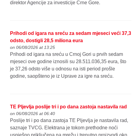
direktor Agencije za investicije Crne Gore.
Prihodi od igara na sreću za sedam mjeseci veći 37,3
odsto, dostigli 28,5 miliona eura
on 06/08/2026 at 13:25
Prihodi od igara na sreću u Crnoj Gori u prvih sedam
mjeseci ove godine iznosili su 28.511.036,35 eura, što
je 37,26 odsto više u odnosu na isti period prošle
godine, saopšteno je iz Uprave za igre na sreću.
TE Pljevlja poslije tri i po dana zastoja nastavila rad
on 06/08/2026 at 06:40
Poslije tri i po dana zastoja TE Pljevlja je nastavila rad,
saznaje TVCG. Elektrana je tokom prethodne noći
uspješno priključena na mrežu i trenutno proizvodi oko