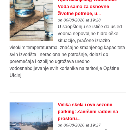
Voda samo za osnovne
životne potrebe, u...
on 06/08/2026 at 19:28
U saopštenju se ističe da usled
veoma nepovoljne hidrološke
situacije, praćene izrazito
visokim temperaturama, značajno smanjenog kapaciteta
svih izvorišta i neracionalne potrošnje, dolazi do
poremećaja i ozbiljno ugrožava uredno
vodosnabdijevanje svih korisnika na teritorije Opštine
Ulcinj
Velika skela i ove sezone
parking: Završeni radovi na
prostoru...
on 06/08/2026 at 19:27