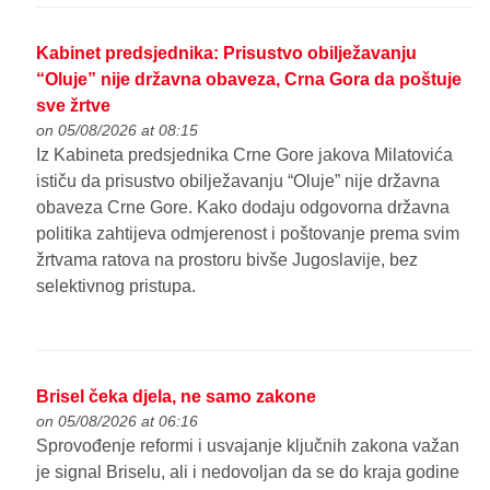
Kabinet predsjednika: Prisustvo obilježavanju
“Oluje” nije državna obaveza, Crna Gora da poštuje
sve žrtve
on 05/08/2026 at 08:15
Iz Kabineta predsjednika Crne Gore jakova Milatovića
ističu da prisustvo obilježavanju “Oluje” nije državna
obaveza Crne Gore. Kako dodaju odgovorna državna
politika zahtijeva odmjerenost i poštovanje prema svim
žrtvama ratova na prostoru bivše Jugoslavije, bez
selektivnog pristupa.
Brisel čeka djela, ne samo zakone
on 05/08/2026 at 06:16
Sprovođenje reformi i usvajanje ključnih zakona važan
je signal Briselu, ali i nedovoljan da se do kraja godine