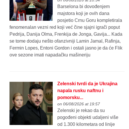
Barselona bi dovođenjem
majstora koji je ovih dana
posjetio Crnu Goru kompletirala
fenomenalan vezni red koji već čine sjajni igrači poput
Pedrija, Danija Olma, Frenkija de Jonga, Gavija... Kada
se tome dodaju nešto ofanzivniji Lamin Jamal, Rafinja,
Fermin Lopes, Entoni Gordon i ostali jasno je da će Flik
ove sezone imati napadačku mašineriju
Zelenski tvrdi da je Ukrajina
napala rusku naftnu i
pomorsku...
on 06/08/2026 at 19:57
Zelenski je rekao da su
pogođeni objekti udaljeni više
od 1.300 kilometara od linije