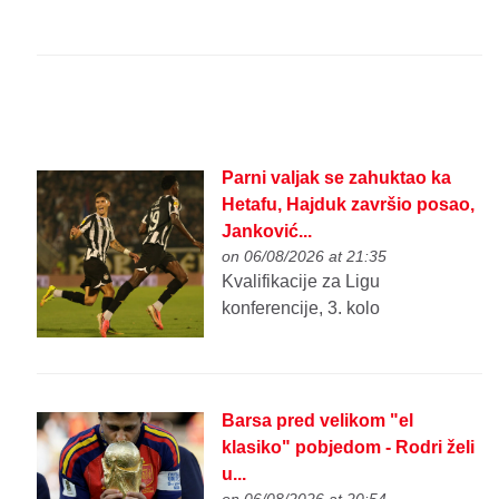
Parni valjak se zahuktao ka
Hetafu, Hajduk završio posao,
Janković...
on 06/08/2026 at 21:35
Kvalifikacije za Ligu
konferencije, 3. kolo
Barsa pred velikom "el
klasiko" pobjedom - Rodri želi
u...
on 06/08/2026 at 20:54