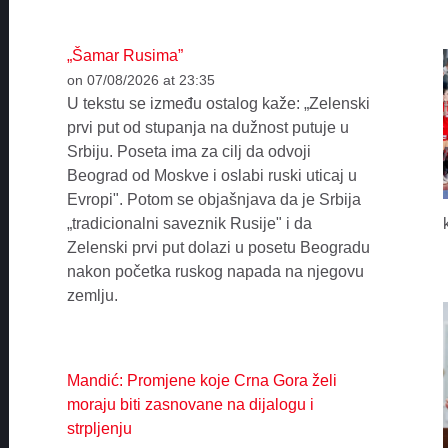
„Šamar Rusima”
on 07/08/2026 at 23:35
U tekstu se između ostalog kaže: „Zelenski
prvi put od stupanja na dužnost putuje u
Srbiju. Poseta ima za cilj da odvoji
Beograd od Moskve i oslabi ruski uticaj u
Evropi". Potom se objašnjava da je Srbija
„tradicionalni saveznik Rusije" i da
Zelenski prvi put dolazi u posetu Beogradu
nakon početka ruskog napada na njegovu
zemlju.
Mandić: Promjene koje Crna Gora želi
moraju biti zasnovane na dijalogu i
strpljenju