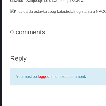
ostavku”, zakljucuje se u saopstenju KOR-a.
0 comments
Reply
You must be
logged in
to post a comment.