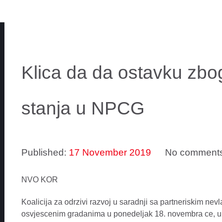
Klica da da ostavku zbo
stanja u NPCG
Published:
17 November 2019
No comment
NVO KOR
Koalicija za odrzivi razvoj u saradnji sa partneriskim nev
osvjescenim gradanima u ponedeljak 18. novembra ce, u 