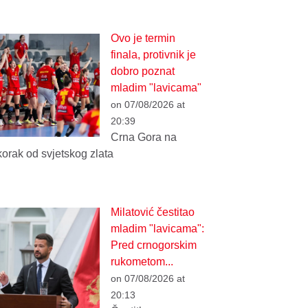
Ovo je termin
finala, protivnik je
dobro poznat
mladim "lavicama"
on 07/08/2026 at
20:39
Crna Gora na
korak od svjetskog zlata
Milatović čestitao
mladim "lavicama":
Pred crnogorskim
rukometom...
on 07/08/2026 at
20:13