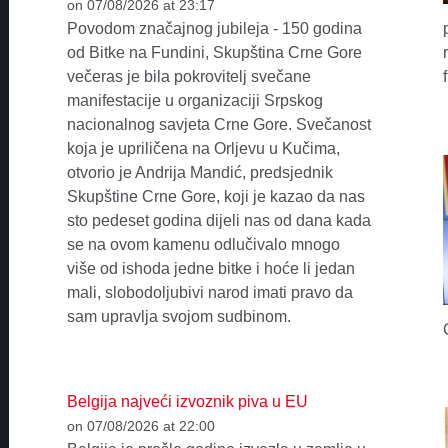
on 07/08/2026 at 23:17
Povodom značajnog jubileja - 150 godina
od Bitke na Fundini, Skupština Crne Gore
večeras je bila pokrovitelj svečane
manifestacije u organizaciji Srpskog
nacionalnog savjeta Crne Gore. Svečanost
koja je upriličena na Orljevu u Kučima,
otvorio je Andrija Mandić, predsjednik
Skupštine Crne Gore, koji je kazao da nas
sto pedeset godina dijeli nas od dana kada
se na ovom kamenu odlučivalo mnogo
više od ishoda jedne bitke i hoće li jedan
mali, slobodoljubivi narod imati pravo da
sam upravlja svojom sudbinom.
Belgija najveći izvoznik piva u EU
on 07/08/2026 at 22:00