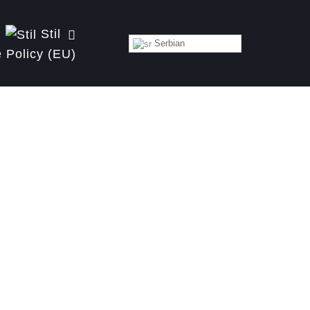
Stil
Serbian
 Policy (EU)