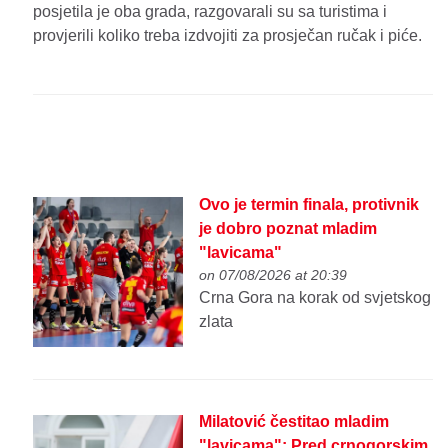
posjetila je oba grada, razgovarali su sa turistima i
provjerili koliko treba izdvojiti za prosječan ručak i piće.
Ovo je termin finala, protivnik
je dobro poznat mladim
"lavicama"
on 07/08/2026 at 20:39
Crna Gora na korak od svjetskog
zlata
Milatović čestitao mladim
"lavicama": Pred crnogorskim