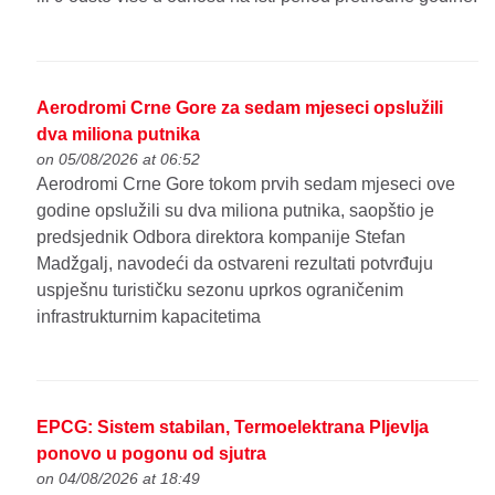
Aerodromi Crne Gore za sedam mjeseci opslužili
dva miliona putnika
on 05/08/2026 at 06:52
Aerodromi Crne Gore tokom prvih sedam mjeseci ove
godine opslužili su dva miliona putnika, saopštio je
predsjednik Odbora direktora kompanije Stefan
Madžgalj, navodeći da ostvareni rezultati potvrđuju
uspješnu turističku sezonu uprkos ograničenim
infrastrukturnim kapacitetima
EPCG: Sistem stabilan, Termoelektrana Pljevlja
ponovo u pogonu od sjutra
on 04/08/2026 at 18:49