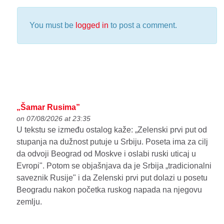
You must be
logged in
to post a comment.
„Šamar Rusima”
on 07/08/2026 at 23:35
U tekstu se između ostalog kaže: „Zelenski prvi put od
stupanja na dužnost putuje u Srbiju. Poseta ima za cilj
da odvoji Beograd od Moskve i oslabi ruski uticaj u
Evropi". Potom se objašnjava da je Srbija „tradicionalni
saveznik Rusije" i da Zelenski prvi put dolazi u posetu
Beogradu nakon početka ruskog napada na njegovu
zemlju.