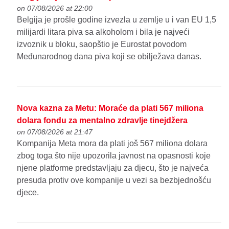
on 07/08/2026 at 22:00
Belgija je prošle godine izvezla u zemlje u i van EU 1,5
milijardi litara piva sa alkoholom i bila je najveći
izvoznik u bloku, saopštio je Eurostat povodom
Međunarodnog dana piva koji se obilježava danas.
Nova kazna za Metu: Moraće da plati 567 miliona
dolara fondu za mentalno zdravlje tinejdžera
on 07/08/2026 at 21:47
Kompanija Meta mora da plati još 567 miliona dolara
zbog toga što nije upozorila javnost na opasnosti koje
njene platforme predstavljaju za djecu, što je najveća
presuda protiv ove kompanije u vezi sa bezbjednošću
djece.