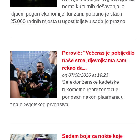
nema kulturnih dešavanja, a
ključni pogon ekonomije, turizam, potpuno je stao i
25.000 radnih mjesta u ugostiteljstvu sada je prazno
Perović: "Večeras je pobijedilo
naše srce, djevojkama sam
rekao da...
on 07/08/2026 at 19:23
Selektor ženske kadetske
rukometne reprezentacije
ponosan nakon plasmana u
finale Svjetskog prvenstva
Sedam boja za nokte koje