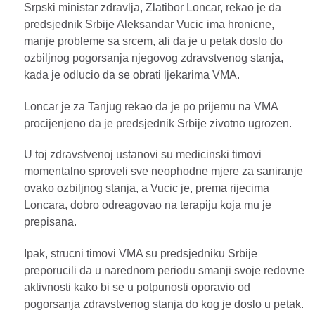
Srpski ministar zdravlja, Zlatibor Loncar, rekao je da
predsjednik Srbije Aleksandar Vucic ima hronicne,
manje probleme sa srcem, ali da je u petak doslo do
ozbiljnog pogorsanja njegovog zdravstvenog stanja,
kada je odlucio da se obrati ljekarima VMA.
Loncar je za Tanjug rekao da je po prijemu na VMA
procijenjeno da je predsjednik Srbije zivotno ugrozen.
U toj zdravstvenoj ustanovi su medicinski timovi
momentalno sproveli sve neophodne mjere za saniranje
ovako ozbiljnog stanja, a Vucic je, prema rijecima
Loncara, dobro odreagovao na terapiju koja mu je
prepisana.
Ipak, strucni timovi VMA su predsjedniku Srbije
preporucili da u narednom periodu smanji svoje redovne
aktivnosti kako bi se u potpunosti oporavio od
pogorsanja zdravstvenog stanja do kog je doslo u petak.