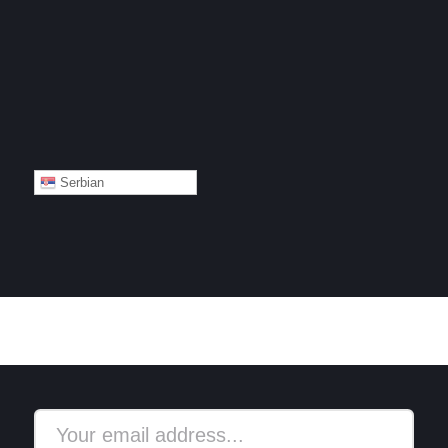
Serbian