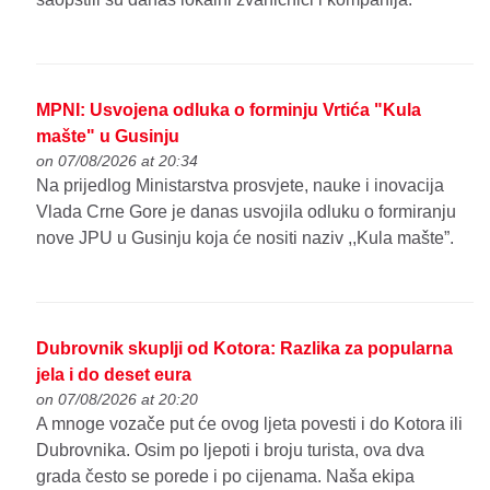
MPNI: Usvojena odluka o forminju Vrtića "Kula
mašte" u Gusinju
on 07/08/2026 at 20:34
Na prijedlog Ministarstva prosvjete, nauke i inovacija
Vlada Crne Gore je danas usvojila odluku o formiranju
nove JPU u Gusinju koja će nositi naziv ,,Kula mašte”.
Dubrovnik skuplji od Kotora: Razlika za popularna
jela i do deset eura
on 07/08/2026 at 20:20
A mnoge vozače put će ovog ljeta povesti i do Kotora ili
Dubrovnika. Osim po ljepoti i broju turista, ova dva
grada često se porede i po cijenama. Naša ekipa