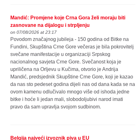
Mandić: Promjene koje Crna Gora želi moraju biti
zasnovane na dijalogu i strpljenju
on 07/08/2026 at 23:17
Povodom značajnog jubileja - 150 godina od Bitke na
Fundini, Skupština Crne Gore večeras je bila pokrovitelj
svečane manifestacije u organizaciji Srpskog
nacionalnog savjeta Crne Gore. Svečanost koja je
upriličena na Orljevu u Kučima, otvorio je Andrija
Mandić, predsjednik Skupštine Crne Gore, koji je kazao
da nas sto pedeset godina dijeli nas od dana kada se na
ovom kamenu odlučivalo mnogo više od ishoda jedne
bitke i hoće li jedan mali, slobodoljubivi narod imati
pravo da sam upravlja svojom sudbinom.
Belgija najveći izvoznik piva u EU