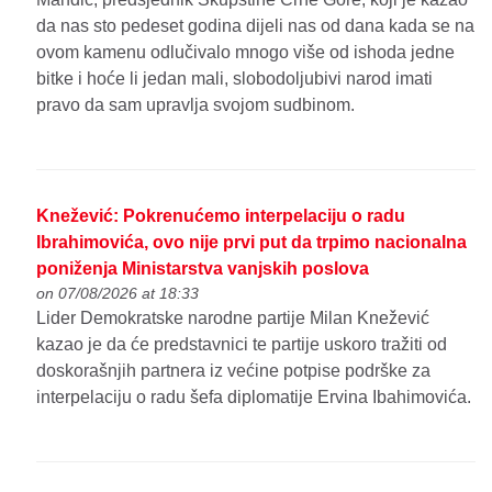
da nas sto pedeset godina dijeli nas od dana kada se na
ovom kamenu odlučivalo mnogo više od ishoda jedne
bitke i hoće li jedan mali, slobodoljubivi narod imati
pravo da sam upravlja svojom sudbinom.
Knežević: Pokrenućemo interpelaciju o radu
Ibrahimovića, ovo nije prvi put da trpimo nacionalna
poniženja Ministarstva vanjskih poslova
on 07/08/2026 at 18:33
Lider Demokratske narodne partije Milan Knežević
kazao je da će predstavnici te partije uskoro tražiti od
doskorašnjih partnera iz većine potpise podrške za
interpelaciju o radu šefa diplomatije Ervina Ibahimovića.