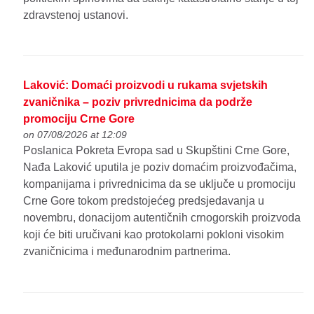
zdravstenoj ustanovi.
Laković: Domaći proizvodi u rukama svjetskih
zvaničnika – poziv privrednicima da podrže
promociju Crne Gore
on 07/08/2026 at 12:09
Poslanica Pokreta Evropa sad u Skupštini Crne Gore,
Nađa Laković uputila je poziv domaćim proizvođačima,
kompanijama i privrednicima da se uključe u promociju
Crne Gore tokom predstojećeg predsjedavanja u
novembru, donacijom autentičnih crnogorskih proizvoda
koji će biti uručivani kao protokolarni pokloni visokim
zvaničnicima i međunarodnim partnerima.