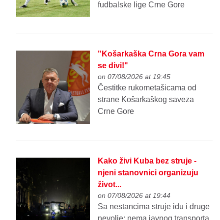
fudbalske lige Crne Gore
"Košarkaška Crna Gora vam
se divi!"
on 07/08/2026 at 19:45
Čestitke rukometašicama od
strane Košarkaškog saveza
Crne Gore
Kako živi Kuba bez struje -
njeni stanovnici organizuju
život...
on 07/08/2026 at 19:44
Sa nestancima struje idu i druge
nevolje: nema javnog transporta,