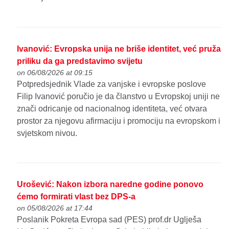
Ivanović: Evropska unija ne briše identitet, već pruža
priliku da ga predstavimo svijetu
on 06/08/2026 at 09:15
Potpredsjednik Vlade za vanjske i evropske poslove
Filip Ivanović poručio je da članstvo u Evropskoj uniji ne
znači odricanje od nacionalnog identiteta, već otvara
prostor za njegovu afirmaciju i promociju na evropskom i
svjetskom nivou.
Urošević: Nakon izbora naredne godine ponovo
ćemo formirati vlast bez DPS-a
on 05/08/2026 at 17:44
Poslanik Pokreta Evropa sad (PES) prof.dr Uglješa