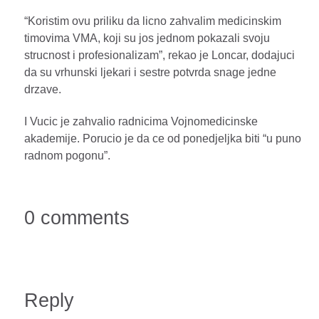
“Koristim ovu priliku da licno zahvalim medicinskim
timovima VMA, koji su jos jednom pokazali svoju
strucnost i profesionalizam”, rekao je Loncar, dodajuci
da su vrhunski ljekari i sestre potvrda snage jedne
drzave.
I Vucic je zahvalio radnicima Vojnomedicinske
akademije. Porucio je da ce od ponedjeljka biti “u puno
radnom pogonu”.
0 comments
Reply