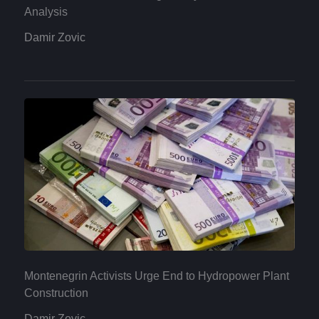
Analysis
Damir Zovic
Montenegrin Activists Urge End to Hydropower Plant
Construction
Damir Zovic