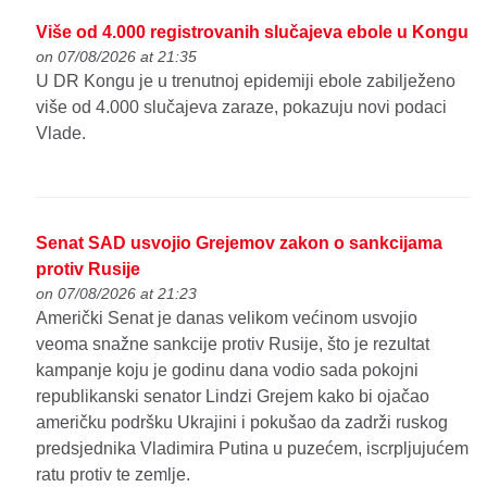
Više od 4.000 registrovanih slučajeva ebole u Kongu
on 07/08/2026 at 21:35
U DR Kongu je u trenutnoj epidemiji ebole zabilježeno
više od 4.000 slučajeva zaraze, pokazuju novi podaci
Vlade.
Senat SAD usvojio Grejemov zakon o sankcijama
protiv Rusije
on 07/08/2026 at 21:23
Američki Senat je danas velikom većinom usvojio
veoma snažne sankcije protiv Rusije, što je rezultat
kampanje koju je godinu dana vodio sada pokojni
republikanski senator Lindzi Grejem kako bi ojačao
američku podršku Ukrajini i pokušao da zadrži ruskog
predsjednika Vladimira Putina u puzećem, iscrpljujućem
ratu protiv te zemlje.