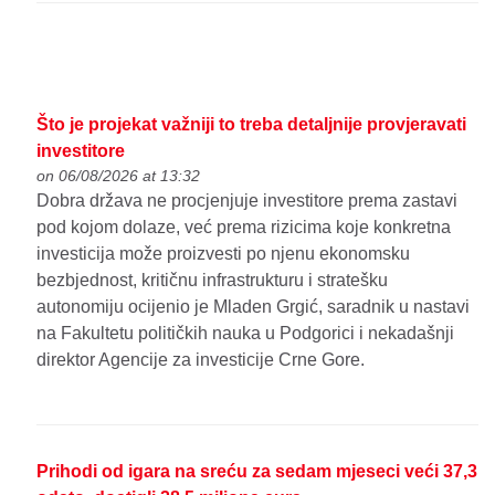
Što je projekat važniji to treba detaljnije provjeravati
investitore
on 06/08/2026 at 13:32
Dobra država ne procjenjuje investitore prema zastavi
pod kojom dolaze, već prema rizicima koje konkretna
investicija može proizvesti po njenu ekonomsku
bezbjednost, kritičnu infrastrukturu i stratešku
autonomiju ocijenio je Mladen Grgić, saradnik u nastavi
na Fakultetu političkih nauka u Podgorici i nekadašnji
direktor Agencije za investicije Crne Gore.
Prihodi od igara na sreću za sedam mjeseci veći 37,3