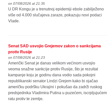
on 07/08/2026 at 21:35
U DR Kongu je u trenutnoj epidemiji ebole zabilježeno
više od 4.000 slučajeva zaraze, pokazuju novi podaci
Vlade.
Senat SAD usvojio Grejemov zakon o sankcijama
protiv Rusije
on 07/08/2026 at 21:23
Američki Senat je danas velikom većinom usvojio
veoma snažne sankcije protiv Rusije, što je rezultat
kampanje koju je godinu dana vodio sada pokojni
republikanski senator Lindzi Grejem kako bi ojačao
američku podršku Ukrajini i pokušao da zadrži ruskog
predsjednika Vladimira Putina u puzećem, iscrpljujućem
ratu protiv te zemlje.