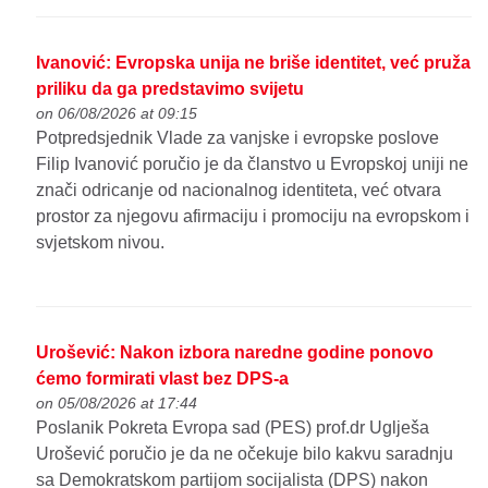
Ivanović: Evropska unija ne briše identitet, već pruža
priliku da ga predstavimo svijetu
on 06/08/2026 at 09:15
Potpredsjednik Vlade za vanjske i evropske poslove
Filip Ivanović poručio je da članstvo u Evropskoj uniji ne
znači odricanje od nacionalnog identiteta, već otvara
prostor za njegovu afirmaciju i promociju na evropskom i
svjetskom nivou.
Urošević: Nakon izbora naredne godine ponovo
ćemo formirati vlast bez DPS-a
on 05/08/2026 at 17:44
Poslanik Pokreta Evropa sad (PES) prof.dr Uglješa
Urošević poručio je da ne očekuje bilo kakvu saradnju
sa Demokratskom partijom socijalista (DPS) nakon