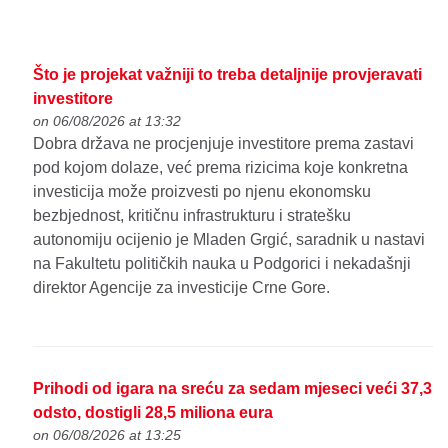
Što je projekat važniji to treba detaljnije provjeravati
investitore
on 06/08/2026 at 13:32
Dobra država ne procjenjuje investitore prema zastavi
pod kojom dolaze, već prema rizicima koje konkretna
investicija može proizvesti po njenu ekonomsku
bezbjednost, kritičnu infrastrukturu i stratešku
autonomiju ocijenio je Mladen Grgić, saradnik u nastavi
na Fakultetu političkih nauka u Podgorici i nekadašnji
direktor Agencije za investicije Crne Gore.
Prihodi od igara na sreću za sedam mjeseci veći 37,3
odsto, dostigli 28,5 miliona eura
on 06/08/2026 at 13:25