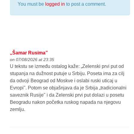
You must be
logged in
to post a comment.
„Šamar Rusima”
on 07/08/2026 at 23:35
U tekstu se između ostalog kaže: „Zelenski prvi put od
stupanja na dužnost putuje u Srbiju. Poseta ima za cilj
da odvoji Beograd od Moskve i oslabi ruski uticaj u
Evropi". Potom se objašnjava da je Srbija „tradicionalni
saveznik Rusije" i da Zelenski prvi put dolazi u posetu
Beogradu nakon početka ruskog napada na njegovu
zemlju.