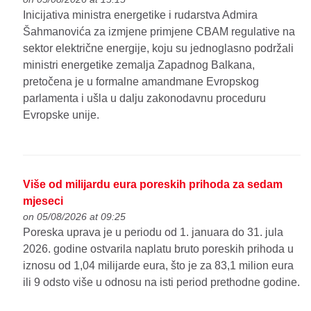
Inicijativa ministra energetike i rudarstva Admira
Šahmanovića za izmjene primjene CBAM regulative na
sektor električne energije, koju su jednoglasno podržali
ministri energetike zemalja Zapadnog Balkana,
pretočena je u formalne amandmane Evropskog
parlamenta i ušla u dalju zakonodavnu proceduru
Evropske unije.
Više od milijardu eura poreskih prihoda za sedam
mjeseci
on 05/08/2026 at 09:25
Poreska uprava je u periodu od 1. januara do 31. jula
2026. godine ostvarila naplatu bruto poreskih prihoda u
iznosu od 1,04 milijarde eura, što je za 83,1 milion eura
ili 9 odsto više u odnosu na isti period prethodne godine.