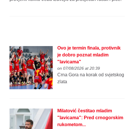
Ovo je termin finala, protivnik
je dobro poznat mladim
"lavicama"
on 07/08/2026 at 20:39
Crna Gora na korak od svjetskog
zlata
Milatović čestitao mladim
"lavicama": Pred crnogorskim
rukometom...