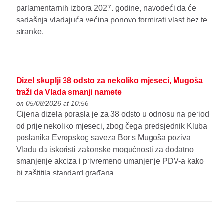
parlamentarnih izbora 2027. godine, navodeći da će
sadašnja vladajuća većina ponovo formirati vlast bez te
stranke.
Dizel skuplji 38 odsto za nekoliko mjeseci, Mugoša
traži da Vlada smanji namete
on 05/08/2026 at 10:56
Cijena dizela porasla je za 38 odsto u odnosu na period
od prije nekoliko mjeseci, zbog čega predsjednik Kluba
poslanika Evropskog saveza Boris Mugoša poziva
Vladu da iskoristi zakonske mogućnosti za dodatno
smanjenje akciza i privremeno umanjenje PDV-a kako
bi zaštitila standard građana.