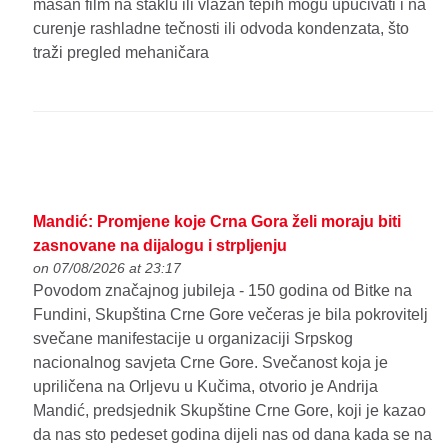
masan film na staklu ili vlažan tepih mogu upućivati i na
curenje rashladne tečnosti ili odvoda kondenzata, što
traži pregled mehaničara
Mandić: Promjene koje Crna Gora želi moraju biti
zasnovane na dijalogu i strpljenju
on 07/08/2026 at 23:17
Povodom značajnog jubileja - 150 godina od Bitke na
Fundini, Skupština Crne Gore večeras je bila pokrovitelj
svečane manifestacije u organizaciji Srpskog
nacionalnog savjeta Crne Gore. Svečanost koja je
upriličena na Orljevu u Kučima, otvorio je Andrija
Mandić, predsjednik Skupštine Crne Gore, koji je kazao
da nas sto pedeset godina dijeli nas od dana kada se na