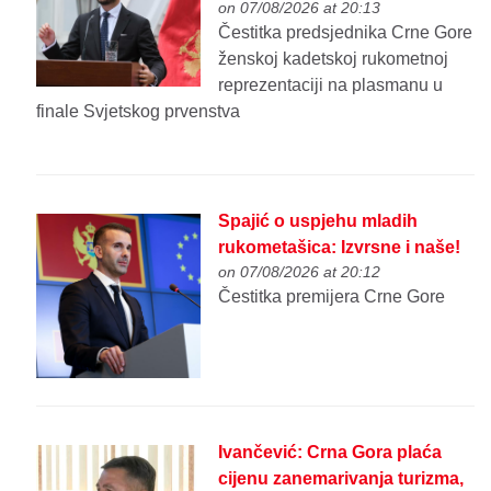
on 07/08/2026 at 20:13
Čestitka predsjednika Crne Gore
ženskoj kadetskoj rukometnoj
reprezentaciji na plasmanu u
finale Svjetskog prvenstva
Spajić o uspjehu mladih
rukometašica: Izvrsne i naše!
on 07/08/2026 at 20:12
Čestitka premijera Crne Gore
Ivančević: Crna Gora plaća
cijenu zanemarivanja turizma,