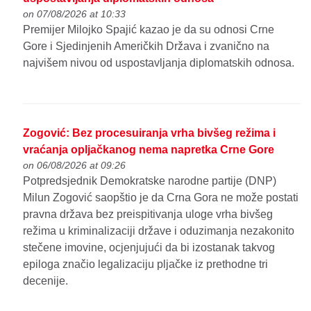
on 07/08/2026 at 10:33
Premijer Milojko Spajić kazao je da su odnosi Crne
Gore i Sjedinjenih Američkih Država i zvanično na
najvišem nivou od uspostavljanja diplomatskih odnosa.
Zogović: Bez procesuiranja vrha bivšeg režima i
vraćanja opljačkanog nema napretka Crne Gore
on 06/08/2026 at 09:26
Potpredsjednik Demokratske narodne partije (DNP)
Milun Zogović saopštio je da Crna Gora ne može postati
pravna država bez preispitivanja uloge vrha bivšeg
režima u kriminalizaciji države i oduzimanja nezakonito
stečene imovine, ocjenjujući da bi izostanak takvog
epiloga značio legalizaciju pljačke iz prethodne tri
decenije.