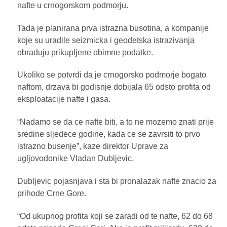
nafte u crnogorskom podmorju.
Tada je planirana prva istrazna busotina, a kompanije
koje su uradile seizmicka i geodetska istrazivanja
obraduju prikupljene obimne podatke.
Ukoliko se potvrdi da je crnogorsko podmorje bogato
naftom, drzava bi godisnje dobijala 65 odsto profita od
eksploatacije nafte i gasa.
“Nadamo se da ce nafte biti, a to ne mozemo znati prije
sredine sljedece godine, kada ce se zavrsiti to prvo
istrazno busenje”, kaze direktor Uprave za
ugljovodonike Vladan Dubljevic.
Dubljevic pojasnjava i sta bi pronalazak nafte znacio za
prihode Crne Gore.
“Od ukupnog profita koji se zaradi od te nafte, 62 do 68