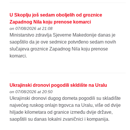
U Skoplju još sedam oboljelih od groznice
Zapadnog Nila koju prenose komarci
on 07/08/2026 at 21:08
Ministarstvo zdravlja Sjeverne Makedonije danas je
saopštilo da je ove sedmice potvrđeno sedam novih
slučajeva groznice Zapadnog Nila koju prenose
komarci.
Ukrajinski dronovi pogodili skldište na Uralu
on 07/08/2026 at 20:50
Ukrajinski dronovi dugog dometa pogodili su skladište
najvećeg ruskog onlajn trgovca na Uralu, više od dvije
hiljade kilometara od granice između dvije države,
saopštili su danas lokalni zvaničnici i kompanija.