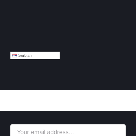
Serbian