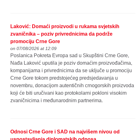
Laković: Domaći proizvodi u rukama svjetskih
zvaničnika – poziv privrednicima da podrže
promociju Crne Gore
on 07/08/2026 at 12:09
Poslanica Pokreta Evropa sad u Skupštini Crne Gore,
Nađa Laković uputila je poziv domaćim proizvođačima,
kompanijama i privrednicima da se uključe u promociju
Crne Gore tokom predstojećeg predsjedavanja u
novembru, donacijom autentičnih crnogorskih proizvoda
koji će biti uručivani kao protokolarni pokloni visokim
zvaničnicima i međunarodnim partnerima.
Odnosi Crne Gore i SAD na najvišem nivou od
uspostavljanja diplomatskih odnosa