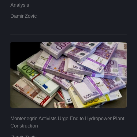
Analysis
Damir Zovic
Montenegrin Activists Urge End to Hydropower Plant
Construction
Damir Zovic