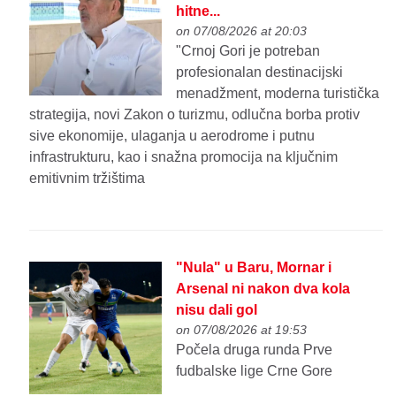
hitne...
on 07/08/2026 at 20:03
"Crnoj Gori je potreban
profesionalan destinacijski
menadžment, moderna turistička
strategija, novi Zakon o turizmu, odlučna borba protiv
sive ekonomije, ulaganja u aerodrome i putnu
infrastrukturu, kao i snažna promocija na ključnim
emitivnim tržištima
"Nula" u Baru, Mornar i
Arsenal ni nakon dva kola
nisu dali gol
on 07/08/2026 at 19:53
Počela druga runda Prve
fudbalske lige Crne Gore