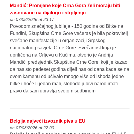
Mandić: Promjene koje Crna Gora želi moraju biti
zasnovane na dijalogu i strpljenju
on 07/08/2026 at 23:17
Povodom značajnog jubileja - 150 godina od Bitke na
Fundini, Skupština Crne Gore večeras je bila pokrovitelj
svečane manifestacije u organizaciji Srpskog
nacionalnog savjeta Crne Gore. Svečanost koja je
upriličena na Orljevu u Kučima, otvorio je Andrija
Mandić, predsjednik Skupštine Crne Gore, koji je kazao
da nas sto pedeset godina dijeli nas od dana kada se na
ovom kamenu odlučivalo mnogo više od ishoda jedne
bitke i hoće li jedan mali, slobodoljubivi narod imati
pravo da sam upravlja svojom sudbinom.
Belgija najveći izvoznik piva u EU
on 07/08/2026 at 22:00