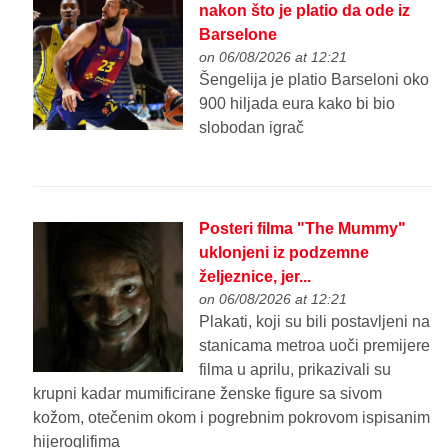
nakon što je platio da ode iz
Barselone
on 06/08/2026 at 12:21
Šengelija je platio Barseloni oko
900 hiljada eura kako bi bio
slobodan igrač
Posteri filma "The Mummy"
uklonjeni iz podzemne
željeznice, jer...
on 06/08/2026 at 12:21
Plakati, koji su bili postavljeni na
stanicama metroa uoči premijere
filma u aprilu, prikazivali su
krupni kadar mumificirane ženske figure sa sivom
kožom, otečenim okom i pogrebnim pokrovom ispisanim
hijeroglifima