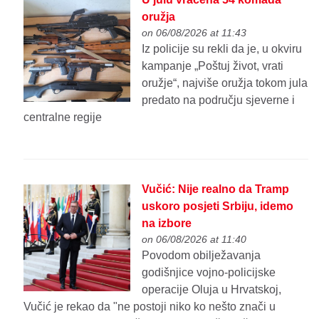
oružja
on 06/08/2026 at 11:43
Iz policije su rekli da je, u okviru
kampanje „Poštuj život, vrati
oružje“, najviše oružja tokom jula
predato na području sjeverne i
centralne regije
Vučić: Nije realno da Tramp
uskoro posjeti Srbiju, idemo
na izbore
on 06/08/2026 at 11:40
Povodom obilježavanja
godišnjice vojno-policijske
operacije Oluja u Hrvatskoj,
Vučić je rekao da "ne postoji niko ko nešto znači u