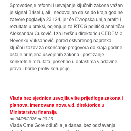
Sprovođenje reformi i usvajanje ključnih zakona važan
je signal Briselu, ali i nedovoljan da se do kraja godine
zatvore poglavlja 23 i 24, jer će Evropska unija pratiti i
rezultate u praksi, ocjenjuje za RTCG politički analitičar
Aleksandar Ćuković. I za izvršnu direktoricu CEDEM-a
Nevenku Vuksanović, pored ostvarenog napretka,
ključni izazov za okončanje pregovora do kraja godine
ostaje primjena usvojenih zakona i postizanje
konkretnih rezultata, posebno u oblastima vladavine
prava i borbe protiv korupcije.
Vlada bez sjednice usvojila više prijedloga zakona i
planova, imenovana nova v.d. direktorice u
Ministarstvu finansija
on 04/08/2026 at 20:23
Vlada Crne Gore odlučila je danas, bez održavanja