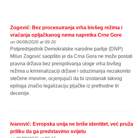
Zogović: Bez procesuiranja vrha bivšeg režima i
vraćanja opljačkanog nema napretka Crne Gore
on 06/08/2026 at 09:26
Potpredsjednik Demokratske narodne partije (DNP)
Milun Zogović saopštio je da Crna Gora ne može postati
pravna država bez preispitivanja uloge vrha bivšeg
režima u kriminalizaciji države i oduzimanja nezakonito
stečene imovine, ocjenjujući da bi izostanak takvog
epiloga značio legalizaciju pljačke iz prethodne tri
decenije.
Ivanović: Evropska unija ne briše identitet, već pruža
priliku da ga predstavimo svijetu