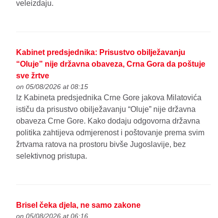
veleizdaju.
Kabinet predsjednika: Prisustvo obilježavanju
“Oluje” nije državna obaveza, Crna Gora da poštuje
sve žrtve
on 05/08/2026 at 08:15
Iz Kabineta predsjednika Crne Gore jakova Milatovića
ističu da prisustvo obilježavanju “Oluje” nije državna
obaveza Crne Gore. Kako dodaju odgovorna državna
politika zahtijeva odmjerenost i poštovanje prema svim
žrtvama ratova na prostoru bivše Jugoslavije, bez
selektivnog pristupa.
Brisel čeka djela, ne samo zakone
on 05/08/2026 at 06:16