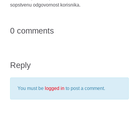
sopstvenu odgovornost korisnika.
0 comments
Reply
You must be
logged in
to post a comment.