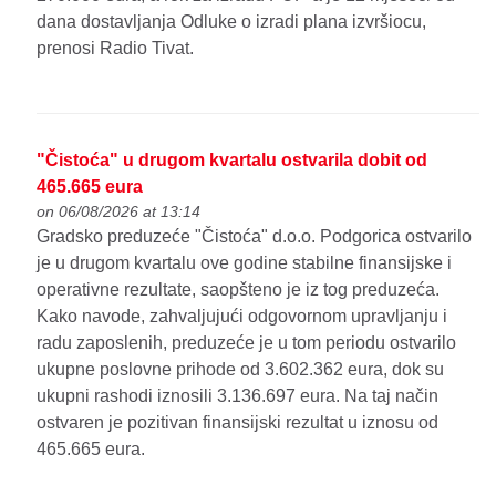
dana dostavljanja Odluke o izradi plana izvršiocu,
prenosi Radio Tivat.
"Čistoća" u drugom kvartalu ostvarila dobit od
465.665 eura
on 06/08/2026 at 13:14
Gradsko preduzeće "Čistoća" d.o.o. Podgorica ostvarilo
je u drugom kvartalu ove godine stabilne finansijske i
operativne rezultate, saopšteno je iz tog preduzeća.
Kako navode, zahvaljujući odgovornom upravljanju i
radu zaposlenih, preduzeće je u tom periodu ostvarilo
ukupne poslovne prihode od 3.602.362 eura, dok su
ukupni rashodi iznosili 3.136.697 eura. Na taj način
ostvaren je pozitivan finansijski rezultat u iznosu od
465.665 eura.