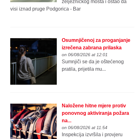
željezničkog mosta i ostao da
visi iznad pruge Podgorica - Bar
Osumnjičenoj za proganjanje
izrečena zabrana prilaska
on 06/08/2026 at 12:01
Sumnjiči se da je oštećenog
pratila, prijetila mu...
Naložene hitne mjere protiv
ponovnog aktiviranja požara
na...
on 06/08/2026 at 11:54
Inspekcija izvršila i provjeru