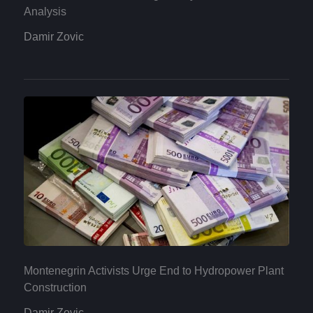
Analysis
Damir Zovic
Montenegrin Activists Urge End to Hydropower Plant
Construction
Damir Zovic