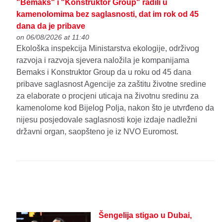
"Bemaks" i "Konstruktor Group" radili u
kamenolomima bez saglasnosti, dat im rok od 45
dana da je pribave
on 06/08/2026 at 11:40
Ekološka inspekcija Ministarstva ekologije, održivog
razvoja i razvoja sjevera naložila je kompanijama
Bemaks i Konstruktor Group da u roku od 45 dana
pribave saglasnost Agencije za zaštitu životne sredine
za elaborate o procjeni uticaja na životnu sredinu za
kamenolome kod Bijelog Polja, nakon što je utvrđeno da
nijesu posjedovale saglasnosti koje izdaje nadležni
državni organ, saopšteno je iz NVO Euromost.
Šengelija stigao u Dubai,