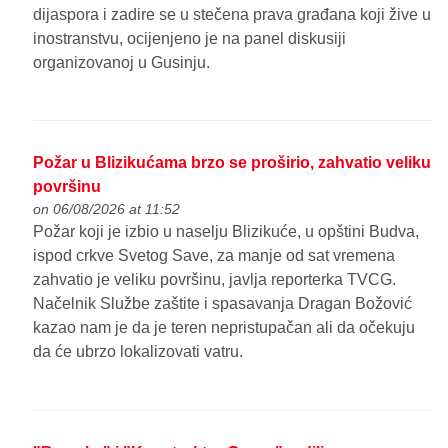
dijaspora i zadire se u stečena prava građana koji žive u
inostranstvu, ocijenjeno je na panel diskusiji
organizovanoj u Gusinju.
Požar u Blizikućama brzo se proširio, zahvatio veliku
površinu
on 06/08/2026 at 11:52
Požar koji je izbio u naselju Blizikuće, u opštini Budva,
ispod crkve Svetog Save, za manje od sat vremena
zahvatio je veliku površinu, javlja reporterka TVCG.
Načelnik Službe zaštite i spasavanja Dragan Božović
kazao nam je da je teren nepristupačan ali da očekuju
da će ubrzo lokalizovati vatru.