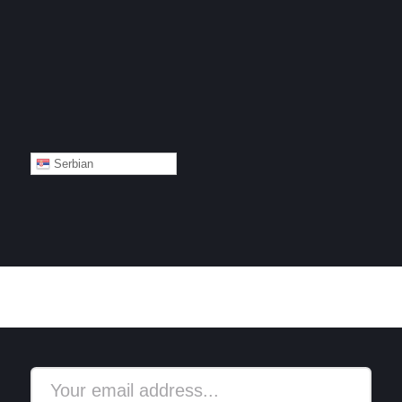
Serbian