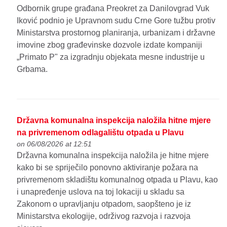
Odbornik grupe građana Preokret za Danilovgrad Vuk
Iković podnio je Upravnom sudu Crne Gore tužbu protiv
Ministarstva prostornog planiranja, urbanizam i državne
imovine zbog građevinske dozvole izdate kompaniji
„Primato P" za izgradnju objekata mesne industrije u
Grbama.
Državna komunalna inspekcija naložila hitne mjere
na privremenom odlagalištu otpada u Plavu
on 06/08/2026 at 12:51
Državna komunalna inspekcija naložila je hitne mjere
kako bi se spriječilo ponovno aktiviranje požara na
privremenom skladištu komunalnog otpada u Plavu, kao
i unapređenje uslova na toj lokaciji u skladu sa
Zakonom o upravljanju otpadom, saopšteno je iz
Ministarstva ekologije, održivog razvoja i razvoja