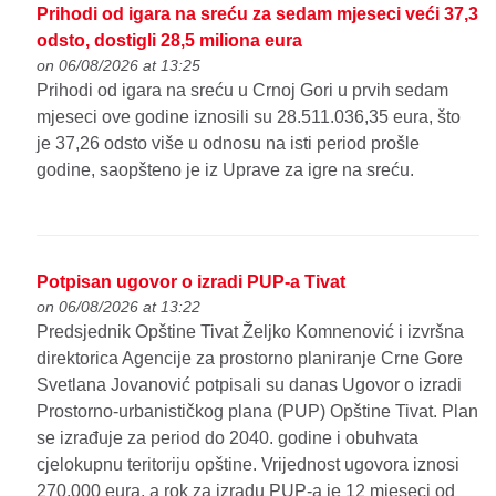
Prihodi od igara na sreću za sedam mjeseci veći 37,3
odsto, dostigli 28,5 miliona eura
on 06/08/2026 at 13:25
Prihodi od igara na sreću u Crnoj Gori u prvih sedam
mjeseci ove godine iznosili su 28.511.036,35 eura, što
je 37,26 odsto više u odnosu na isti period prošle
godine, saopšteno je iz Uprave za igre na sreću.
Potpisan ugovor o izradi PUP-a Tivat
on 06/08/2026 at 13:22
Predsjednik Opštine Tivat Željko Komnenović i izvršna
direktorica Agencije za prostorno planiranje Crne Gore
Svetlana Jovanović potpisali su danas Ugovor o izradi
Prostorno-urbanističkog plana (PUP) Opštine Tivat. Plan
se izrađuje za period do 2040. godine i obuhvata
cjelokupnu teritoriju opštine. Vrijednost ugovora iznosi
270.000 eura, a rok za izradu PUP-a je 12 mjeseci od