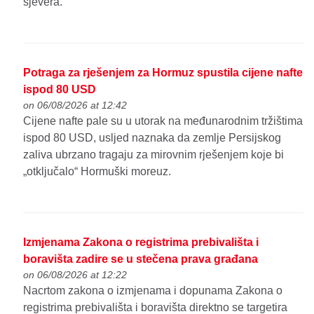
sjevera.
Potraga za rješenjem za Hormuz spustila cijene nafte
ispod 80 USD
on 06/08/2026 at 12:42
Cijene nafte pale su u utorak na međunarodnim tržištima
ispod 80 USD, usljed naznaka da zemlje Persijskog
zaliva ubrzano tragaju za mirovnim rješenjem koje bi
„otključalo“ Hormuški moreuz.
Izmjenama Zakona o registrima prebivališta i
boravišta zadire se u stečena prava građana
on 06/08/2026 at 12:22
Nacrtom zakona o izmjenama i dopunama Zakona o
registrima prebivališta i boravišta direktno se targetira