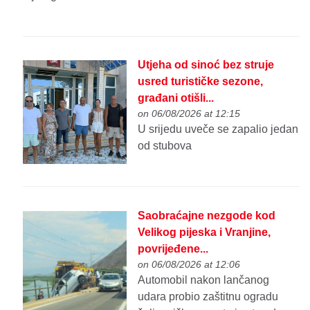
Utjeha od sinoć bez struje
usred turističke sezone,
građani otišli...
on 06/08/2026 at 12:15
U srijedu uveče se zapalio jedan
od stubova
Saobraćajne nezgode kod
Velikog pijeska i Vranjine,
povrijeđene...
on 06/08/2026 at 12:06
Automobil nakon lančanog
udara probio zaštitnu ogradu