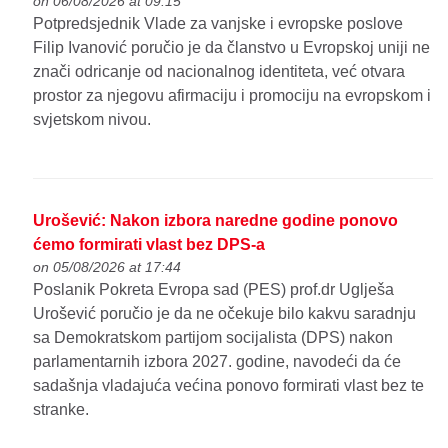
on 06/08/2026 at 09:15
Potpredsjednik Vlade za vanjske i evropske poslove
Filip Ivanović poručio je da članstvo u Evropskoj uniji ne
znači odricanje od nacionalnog identiteta, već otvara
prostor za njegovu afirmaciju i promociju na evropskom i
svjetskom nivou.
Urošević: Nakon izbora naredne godine ponovo
ćemo formirati vlast bez DPS-a
on 05/08/2026 at 17:44
Poslanik Pokreta Evropa sad (PES) prof.dr Uglješa
Urošević poručio je da ne očekuje bilo kakvu saradnju
sa Demokratskom partijom socijalista (DPS) nakon
parlamentarnih izbora 2027. godine, navodeći da će
sadašnja vladajuća većina ponovo formirati vlast bez te
stranke.