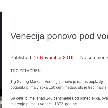
Venecija ponovo pod v
Published:
17 November 2019
No comment
TRG ZATVOREN
Trg Svetog Marka u Veneciji ponovo je danas poplavljen i
pogodila plima visoka 150 centimetara, sto je treci najvisi
Sa cetiri plime iznad 140 centimetara od ponedjeljka, ov
mjerenja plime u Veneciji 1872. godine.