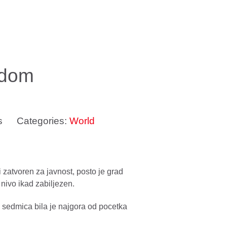
odom
s
Categories:
World
 zatvoren za javnost, posto je grad
 nivo ikad zabiljezen.
a sedmica bila je najgora od pocetka