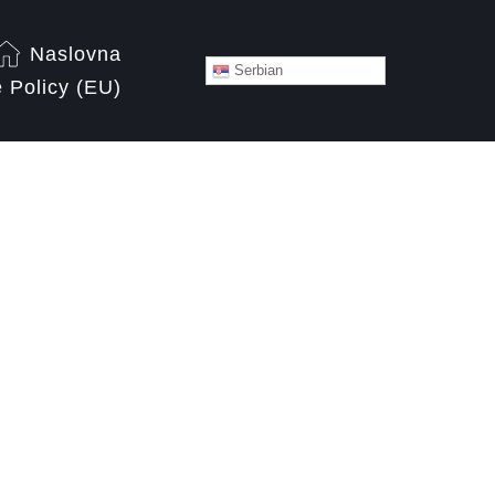
Naslovna
Serbian
 Policy (EU)