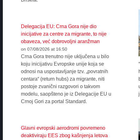
Delegacija EU: Crna Gora nije dio
inicijative za centre za migrante, to nije
obaveza, već dobrovoljni aranžman
on 07/08/2026 at 16:50
Crna Gora trenutno nije uključena u bilo
koju inicijativu Evropske unije koja se
odnosi na uspostavljanje tzv. „povratnih
centara“ (return hubs) za migrante, niti
postoje zvanični razgovori o takvom
modelu, saopšteno je iz Delegacije EU u
Crnoj Gori za portal Standard.
Glavni evropski aerodromi povremeno
deaktiviraju EES zbog kašnjenja letova