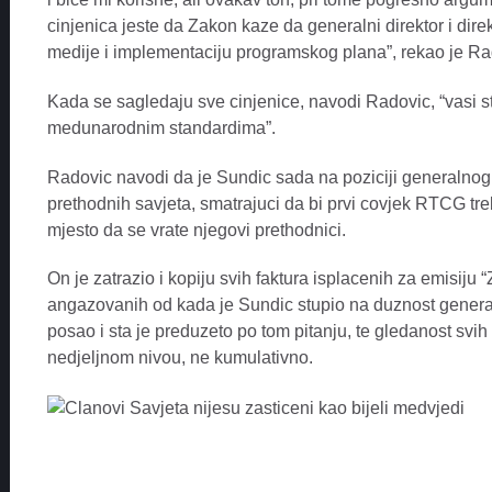
cinjenica jeste da Zakon kaze da generalni direktor i direk
medije i implementaciju programskog plana”, rekao je Ra
Kada se sagledaju sve cinjenice, navodi Radovic, “vasi s
medunarodnim standardima”.
Radovic navodi da je Sundic sada na poziciji generalnog
prethodnih savjeta, smatrajuci da bi prvi covjek RTCG tr
mjesto da se vrate njegovi prethodnici.
On je zatrazio i kopiju svih faktura isplacenih za emisiju 
angazovanih od kada je Sundic stupio na duznost generaln
posao i sta je preduzeto po tom pitanju, te gledanost svih
nedjeljnom nivou, ne kumulativno.