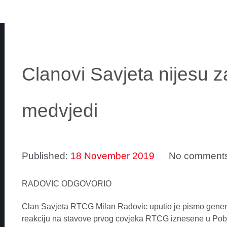
Clanovi Savjeta nijesu za
medvjedi
Published:
18 November 2019
No comment
RADOVIC ODGOVORIO
Clan Savjeta RTCG Milan Radovic uputio je pismo gener
reakciju na stavove prvog covjeka RTCG iznesene u Pobjed