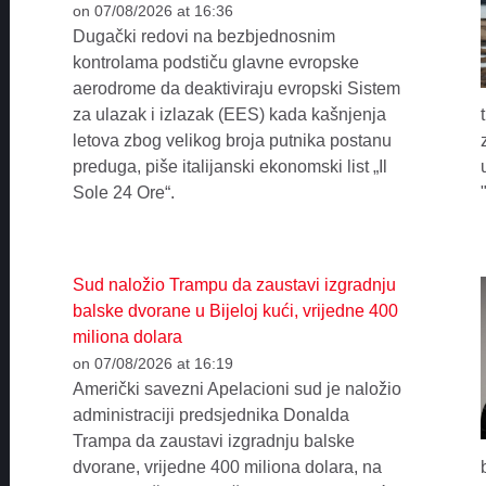
on 07/08/2026 at 16:36
Dugački redovi na bezbjednosnim
kontrolama podstiču glavne evropske
aerodrome da deaktiviraju evropski Sistem
za ulazak i izlazak (EES) kada kašnjenja
letova zbog velikog broja putnika postanu
preduga, piše italijanski ekonomski list „Il
Sole 24 Ore“.
Sud naložio Trampu da zaustavi izgradnju
balske dvorane u Bijeloj kući, vrijedne 400
miliona dolara
on 07/08/2026 at 16:19
Američki savezni Apelacioni sud je naložio
administraciji predsjednika Donalda
Trampa da zaustavi izgradnju balske
dvorane, vrijedne 400 miliona dolara, na