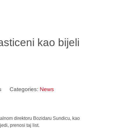
sticeni kao bijeli
s
Categories:
News
alnom direktoru Bozidaru Sundicu, kao
i, prenosi taj list.