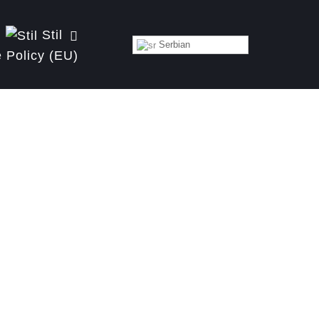
Stil
Serbian
 Policy (EU)