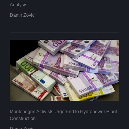
Analysis
Damir Zovic
Montenegrin Activists Urge End to Hydropower Plant
Construction
Damir Zovic