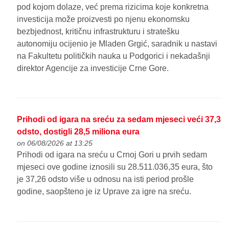
pod kojom dolaze, već prema rizicima koje konkretna
investicija može proizvesti po njenu ekonomsku
bezbjednost, kritičnu infrastrukturu i stratešku
autonomiju ocijenio je Mladen Grgić, saradnik u nastavi
na Fakultetu političkih nauka u Podgorici i nekadašnji
direktor Agencije za investicije Crne Gore.
Prihodi od igara na sreću za sedam mjeseci veći 37,3
odsto, dostigli 28,5 miliona eura
on 06/08/2026 at 13:25
Prihodi od igara na sreću u Crnoj Gori u prvih sedam
mjeseci ove godine iznosili su 28.511.036,35 eura, što
je 37,26 odsto više u odnosu na isti period prošle
godine, saopšteno je iz Uprave za igre na sreću.