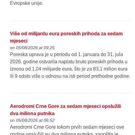
Evropske unije.
Više od milijardu eura poreskih prihoda za sedam
mjeseci
on 05/08/2026 at 09:25
Poreska uprava je u periodu od 1. januara do 31. jula
2026. godine ostvarila naplatu bruto poreskih prihoda u
iznosu od 1,04 milijarde eura, što je za 83,1 milion eura
ili 9 odsto više u odnosu na isti period prethodne godine.
Aerodromi Crne Gore za sedam mjeseci opslužili
dva miliona putnika
on 05/08/2026 at 06:52
Aerodromi Crne Gore tokom prvih sedam mjeseci ove
godine opslužili su dva miliona putnika, saopštio je