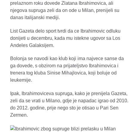
prelaznom roku dovede Zlatana Ibrahimovica, ali
njegova supruga zeli da on ode u Milan, prenijeli su
danas italijanski mediji.
List Gazeta delo sport tvrdi da ce Ibrahimovic odluku
donijeti u decembru, kada mu istekne ugovor sa Los
Andeles Galaksijem.
Bolonja se navodi kao klub koji ima najvece sanse da
ga dovede, s obzirom na prijateljstvo Ibrahimovica i
trenera tog kluba Sinise Mihajlovica, koji boluje od
leukemije.
Ipak, Ibrahimoviceva supruga, kako je prenijela Gazeta,
zeli da se vrati u Milano, gdje je napadac igrao od 2010.
do 2012. godine, prije nego sto je otisao u Pari Sen
Zermen.