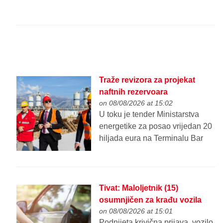
Traže revizora za projekat
naftnih rezervoara
on 08/08/2026 at 15:02
U toku je tender Ministarstva
energetike za posao vrijedan 20
hiljada eura na Terminalu Bar
Tivat: Maloljetnik (15)
osumnjičen za krađu vozila
on 08/08/2026 at 15:01
Podnijeta krivična prijava, vozilo