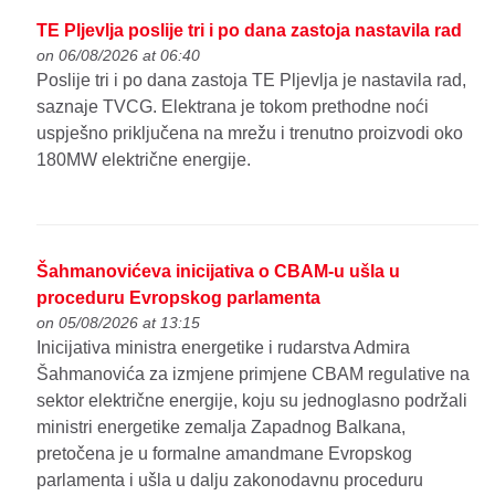
TE Pljevlja poslije tri i po dana zastoja nastavila rad
on 06/08/2026 at 06:40
Poslije tri i po dana zastoja TE Pljevlja je nastavila rad,
saznaje TVCG. Elektrana je tokom prethodne noći
uspješno priključena na mrežu i trenutno proizvodi oko
180MW električne energije.
Šahmanovićeva inicijativa o CBAM-u ušla u
proceduru Evropskog parlamenta
on 05/08/2026 at 13:15
Inicijativa ministra energetike i rudarstva Admira
Šahmanovića za izmjene primjene CBAM regulative na
sektor električne energije, koju su jednoglasno podržali
ministri energetike zemalja Zapadnog Balkana,
pretočena je u formalne amandmane Evropskog
parlamenta i ušla u dalju zakonodavnu proceduru