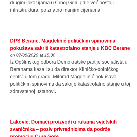
drugim lokacijama u Crnoj Gori, gdje već postoji
infrastruktura, po znatno manjim cijenama.
DPS Berane: Magdelinić političkim spinovima
pokušava sakriti katastrofalno stanje u KBC Berane
on 07/08/2026 at 15:30
Iz Opštinskog odbora Demokratske partije socijalista u
Beranama kazali su da direktor Kliničko-bolničkog
centra u tom gradu, Milorad Magdelinić pokušava
političkim spinovima da sakrije katastrofalno stanje u toj
zdravstenoj ustanovi.
Laković: Domaći proizvodi u rukama svjetskih
zvaničnika – poziv privrednicima da podrže
promociju Crne Gore