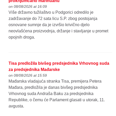
prokrijumčario marihuanu
on 08/08/2026 at 16:09
Više državno tužilaštvo u Podgorici odredilo je
zadržavanje do 72 sata licu S.P. zbog postojanja
osnovane sumnje da je izvršio krivično djelo
neovlašćena proizvodnja, držanje i stavljanje u promet
opojnih droga.
Tisa predložila bivšeg predsjednika Vrhovnog suda
za predsjednika Mađarske
on 08/08/2026 at 15:59
Mađarska vladajuća stranka Tisa, premijera Petera
Mađara, predložila je danas bivšeg predsjednika
Vrhovnog suda Andraša Baku za predsjednika
Republike, o čemu će Parlament glasati u utorak, 11.
avgusta.