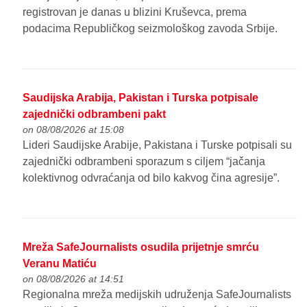
registrovan je danas u blizini Kruševca, prema
podacima Republičkog seizmološkog zavoda Srbije.
Saudijska Arabija, Pakistan i Turska potpisale
zajednički odbrambeni pakt
on 08/08/2026 at 15:08
Lideri Saudijske Arabije, Pakistana i Turske potpisali su
zajednički odbrambeni sporazum s ciljem “jačanja
kolektivnog odvraćanja od bilo kakvog čina agresije”.
Mreža SafeJournalists osudila prijetnje smrću
Veranu Matiću
on 08/08/2026 at 14:51
Regionalna mreža medijskih udruženja SafeJournalists