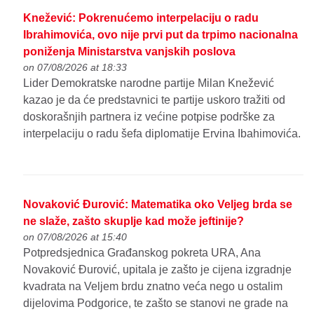
Knežević: Pokrenućemo interpelaciju o radu
Ibrahimovića, ovo nije prvi put da trpimo nacionalna
poniženja Ministarstva vanjskih poslova
on 07/08/2026 at 18:33
Lider Demokratske narodne partije Milan Knežević
kazao je da će predstavnici te partije uskoro tražiti od
doskorašnjih partnera iz većine potpise podrške za
interpelaciju o radu šefa diplomatije Ervina Ibahimovića.
Novaković Đurović: Matematika oko Veljeg brda se
ne slaže, zašto skuplje kad može jeftinije?
on 07/08/2026 at 15:40
Potpredsjednica Građanskog pokreta URA, Ana
Novaković Đurović, upitala je zašto je cijena izgradnje
kvadrata na Veljem brdu znatno veća nego u ostalim
dijelovima Podgorice, te zašto se stanovi ne grade na