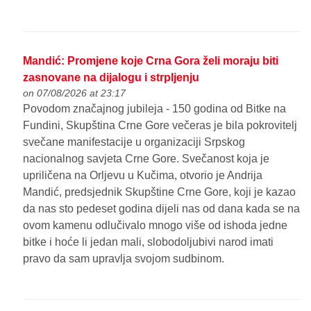
Mandić: Promjene koje Crna Gora želi moraju biti
zasnovane na dijalogu i strpljenju
on 07/08/2026 at 23:17
Povodom značajnog jubileja - 150 godina od Bitke na
Fundini, Skupština Crne Gore večeras je bila pokrovitelj
svečane manifestacije u organizaciji Srpskog
nacionalnog savjeta Crne Gore. Svečanost koja je
upriličena na Orljevu u Kučima, otvorio je Andrija
Mandić, predsjednik Skupštine Crne Gore, koji je kazao
da nas sto pedeset godina dijeli nas od dana kada se na
ovom kamenu odlučivalo mnogo više od ishoda jedne
bitke i hoće li jedan mali, slobodoljubivi narod imati
pravo da sam upravlja svojom sudbinom.