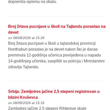
dopremila opremu na obalu.
Broj žrtava pucnjave u školi na Tajlandu porastao na
devet
on 08/08/2026 at 15:26
Broj žrtava pucnjave u školi u tajlandskoj provinciji
Nonthaburi porastao je na devet nakon što je danas
preminula 12-godišnja učenica povrijeđena u napadu
14-godišnjeg učenika, saopštili su policija i Ministarstvo
zdravlja Tajlanda.
Srbija: Zemljotres jačine 2,5 stepeni registrovan u
blizini Kruševca
on 08/08/2026 at 15:16
Zemljotres jačine 2,5 stepeni Rihterove skale