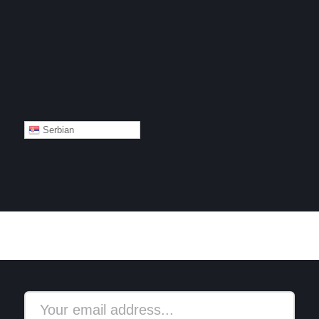
Serbian