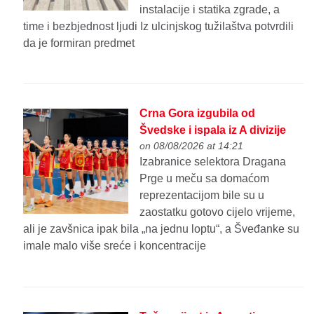
instalacije i statika zgrade, a
time i bezbjednost ljudi Iz ulcinjskog tužilaštva potvrdili
da je formiran predmet
Crna Gora izgubila od
Švedske i ispala iz A divizije
on 08/08/2026 at 14:21
Izabranice selektora Dragana
Prge u meču sa domaćom
reprezentacijom bile su u
zaostatku gotovo cijelo vrijeme,
ali je zavšnica ipak bila „na jednu loptu“, a Šveđanke su
imale malo više sreće i koncentracije