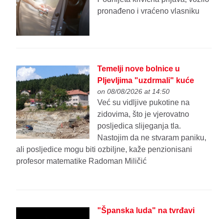
pronađeno i vraćeno vlasniku
Temelji nove bolnice u
Pljevljima "uzdrmali" kuće
on 08/08/2026 at 14:50
Već su vidljive pukotine na
zidovima, što je vjerovatno
posljedica slijeganja tla.
Nastojim da ne stvaram paniku,
ali posljedice mogu biti ozbiljne, kaže penzionisani
profesor matematike Radoman Miličić
"Španska luda" na tvrđavi