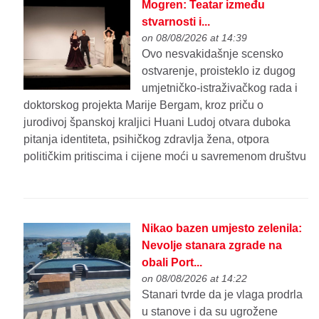
Mogren: Teatar između
stvarnosti i...
on 08/08/2026 at 14:39
Ovo nesvakidašnje scensko
ostvarenje, proisteklo iz dugog
umjetničko-istraživačkog rada i
doktorskog projekta Marije Bergam, kroz priču o
jurodivoj španskoj kraljici Huani Ludoj otvara duboka
pitanja identiteta, psihičkog zdravlja žena, otpora
političkim pritiscima i cijene moći u savremenom društvu
Nikao bazen umjesto zelenila:
Nevolje stanara zgrade na
obali Port...
on 08/08/2026 at 14:22
Stanari tvrde da je vlaga prodrla
u stanove i da su ugrožene