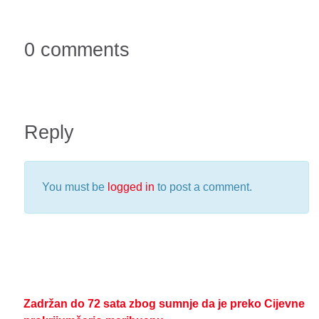
0 comments
Reply
You must be
logged in
to post a comment.
Zadržan do 72 sata zbog sumnje da je preko Cijevne