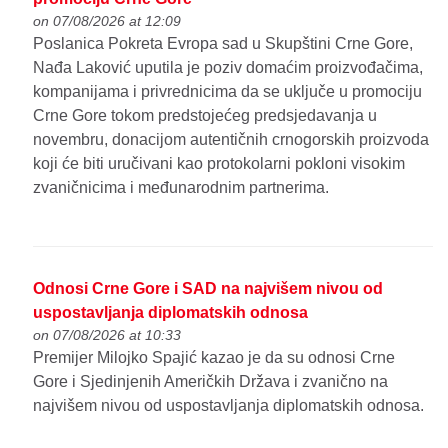
on 07/08/2026 at 12:09
Poslanica Pokreta Evropa sad u Skupštini Crne Gore,
Nađa Laković uputila je poziv domaćim proizvođačima,
kompanijama i privrednicima da se uključe u promociju
Crne Gore tokom predstojećeg predsjedavanja u
novembru, donacijom autentičnih crnogorskih proizvoda
koji će biti uručivani kao protokolarni pokloni visokim
zvaničnicima i međunarodnim partnerima.
Odnosi Crne Gore i SAD na najvišem nivou od
uspostavljanja diplomatskih odnosa
on 07/08/2026 at 10:33
Premijer Milojko Spajić kazao je da su odnosi Crne
Gore i Sjedinjenih Američkih Država i zvanično na
najvišem nivou od uspostavljanja diplomatskih odnosa.