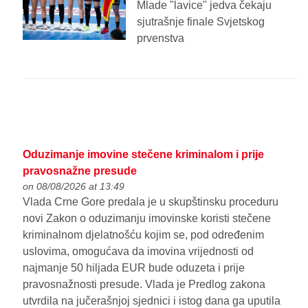
Mlade "lavice" jedva čekaju
sjutrašnje finale Svjetskog
prvenstva
Oduzimanje imovine stečene kriminalom i prije
pravosnažne presude
on 08/08/2026 at 13:49
Vlada Crne Gore predala je u skupštinsku proceduru
novi Zakon o oduzimanju imovinske koristi stečene
kriminalnom djelatnošću kojim se, pod određenim
uslovima, omogućava da imovina vrijednosti od
najmanje 50 hiljada EUR bude oduzeta i prije
pravosnažnosti presude. Vlada je Predlog zakona
utvrdila na jučerašnjoj sjednici i istog dana ga uputila