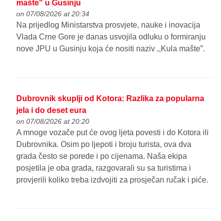
mašte" u Gusinju
on 07/08/2026 at 20:34
Na prijedlog Ministarstva prosvjete, nauke i inovacija
Vlada Crne Gore je danas usvojila odluku o formiranju
nove JPU u Gusinju koja će nositi naziv ,,Kula mašte”.
Dubrovnik skuplji od Kotora: Razlika za popularna
jela i do deset eura
on 07/08/2026 at 20:20
A mnoge vozače put će ovog ljeta povesti i do Kotora ili
Dubrovnika. Osim po ljepoti i broju turista, ova dva
grada često se porede i po cijenama. Naša ekipa
posjetila je oba grada, razgovarali su sa turistima i
provjerili koliko treba izdvojiti za prosječan ručak i piće.