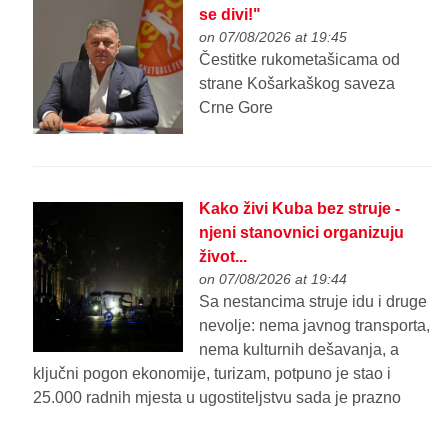
se divi!"
on 07/08/2026 at 19:45
Čestitke rukometašicama od
strane Košarkaškog saveza
Crne Gore
Kako živi Kuba bez struje -
njeni stanovnici organizuju
život...
on 07/08/2026 at 19:44
Sa nestancima struje idu i druge
nevolje: nema javnog transporta,
nema kulturnih dešavanja, a
ključni pogon ekonomije, turizam, potpuno je stao i
25.000 radnih mjesta u ugostiteljstvu sada je prazno