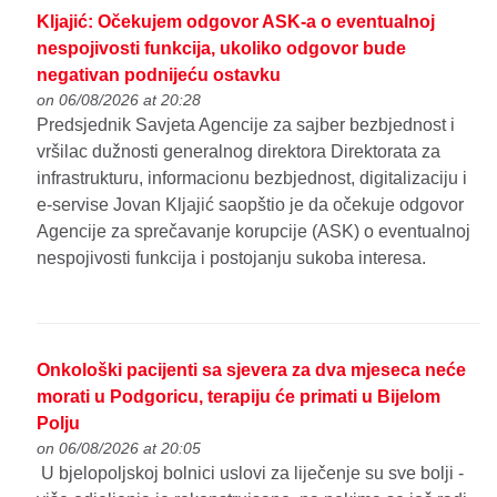
Kljajić: Očekujem odgovor ASK-a o eventualnoj
nespojivosti funkcija, ukoliko odgovor bude
negativan podnijeću ostavku
on 06/08/2026 at 20:28
Predsjednik Savjeta Agencije za sajber bezbjednost i
vršilac dužnosti generalnog direktora Direktorata za
infrastrukturu, informacionu bezbjednost, digitalizaciju i
e-servise Jovan Kljajić saopštio je da očekuje odgovor
Agencije za sprečavanje korupcije (ASK) o eventualnoj
nespojivosti funkcija i postojanju sukoba interesa.
Onkološki pacijenti sa sjevera za dva mjeseca neće
morati u Podgoricu, terapiju će primati u Bijelom
Polju
on 06/08/2026 at 20:05
U bjelopoljskoj bolnici uslovi za liječenje su sve bolji -