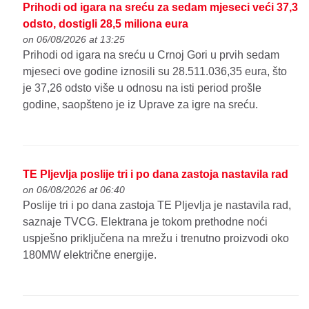
Prihodi od igara na sreću za sedam mjeseci veći 37,3
odsto, dostigli 28,5 miliona eura
on 06/08/2026 at 13:25
Prihodi od igara na sreću u Crnoj Gori u prvih sedam
mjeseci ove godine iznosili su 28.511.036,35 eura, što
je 37,26 odsto više u odnosu na isti period prošle
godine, saopšteno je iz Uprave za igre na sreću.
TE Pljevlja poslije tri i po dana zastoja nastavila rad
on 06/08/2026 at 06:40
Poslije tri i po dana zastoja TE Pljevlja je nastavila rad,
saznaje TVCG. Elektrana je tokom prethodne noći
uspješno priključena na mrežu i trenutno proizvodi oko
180MW električne energije.