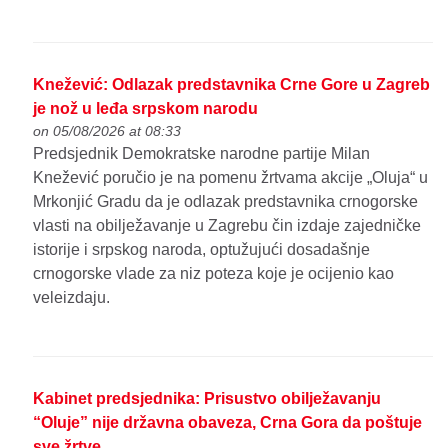
Knežević: Odlazak predstavnika Crne Gore u Zagreb
je nož u leđa srpskom narodu
on 05/08/2026 at 08:33
Predsjednik Demokratske narodne partije Milan
Knežević poručio je na pomenu žrtvama akcije „Oluja“ u
Mrkonjić Gradu da je odlazak predstavnika crnogorske
vlasti na obilježavanje u Zagrebu čin izdaje zajedničke
istorije i srpskog naroda, optužujući dosadašnje
crnogorske vlade za niz poteza koje je ocijenio kao
veleizdaju.
Kabinet predsjednika: Prisustvo obilježavanju
“Oluje” nije državna obaveza, Crna Gora da poštuje
sve žrtve