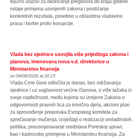
ključni izazov za okončanje pregovora do kraja godine
ostaje primjena usvojenih zakona i postizanje
konkretnih rezultata, posebno u oblastima vladavine
prava i borbe protiv korupcije.
Vlada bez sjednice usvojila više prijedloga zakona i
planova, imenovana nova v.d. direktorice u
Ministarstvu finansija
on 04/08/2026 at 20:23
Vlada Crne Gore odlučila je danas, bez održavanja
sjednice i uz saglasnost većine članova, o više tačaka iz
svoje nadležnosti, među kojima su izmjene Zakona o
odgovornosti pravnih lica za krivična djela, akcioni plan
za sprovođenje preporuka Evropskog komiteta za
sprečavanje mučenja, izvještaji o realizaciji omladinskih
politika, preusmjeravanje sredstava Poreskoj upravi,
kao i kadrovske promjene u Ministarstvu finansija. Za