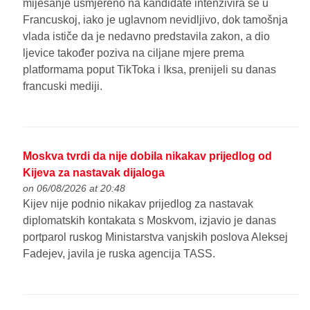
miješanje usmjereno na kandidate intenzivira se u
Francuskoj, iako je uglavnom nevidljivo, dok tamošnja
vlada ističe da je nedavno predstavila zakon, a dio
ljevice također poziva na ciljane mjere prema
platformama poput TikToka i Iksa, prenijeli su danas
francuski mediji.
Moskva tvrdi da nije dobila nikakav prijedlog od
Kijeva za nastavak dijaloga
on 06/08/2026 at 20:48
Kijev nije podnio nikakav prijedlog za nastavak
diplomatskih kontakata s Moskvom, izjavio je danas
portparol ruskog Ministarstva vanjskih poslova Aleksej
Fadejev, javila je ruska agencija TASS.