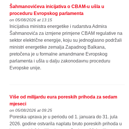
Šahmanovićeva inicijativa o CBAM-u ušla u
proceduru Evropskog parlamenta
on 05/08/2026 at 13:15
Inicijativa ministra energetike i rudarstva Admira
Šahmanovića za izmjene primjene CBAM regulative na
sektor električne energije, koju su jednoglasno podržali
ministri energetike zemalja Zapadnog Balkana,
pretočena je u formalne amandmane Evropskog
parlamenta i ušla u dalju zakonodavnu proceduru
Evropske unije.
Više od milijardu eura poreskih prihoda za sedam
mjeseci
on 05/08/2026 at 09:25
Poreska uprava je u periodu od 1. januara do 31. jula
2026. godine ostvarila naplatu bruto poreskih prihoda u