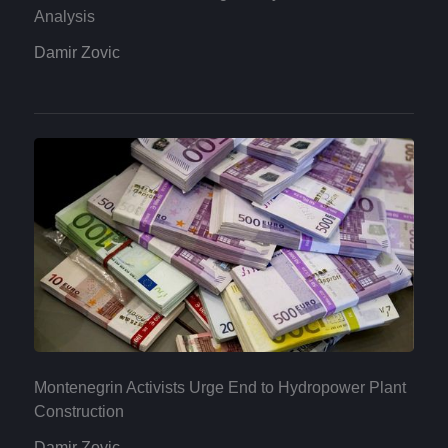
Analysis
Damir Zovic
Montenegrin Activists Urge End to Hydropower Plant
Construction
Damir Zovic