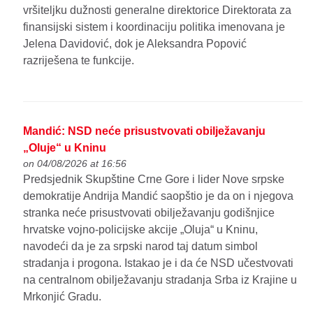
vršiteljku dužnosti generalne direktorice Direktorata za
finansijski sistem i koordinaciju politika imenovana je
Jelena Davidović, dok je Aleksandra Popović
razriješena te funkcije.
Mandić: NSD neće prisustvovati obilježavanju
„Oluje“ u Kninu
on 04/08/2026 at 16:56
Predsjednik Skupštine Crne Gore i lider Nove srpske
demokratije Andrija Mandić saopštio je da on i njegova
stranka neće prisustvovati obilježavanju godišnjice
hrvatske vojno-policijske akcije „Oluja“ u Kninu,
navodeći da je za srpski narod taj datum simbol
stradanja i progona. Istakao je i da će NSD učestvovati
na centralnom obilježavanju stradanja Srba iz Krajine u
Mrkonjić Gradu.