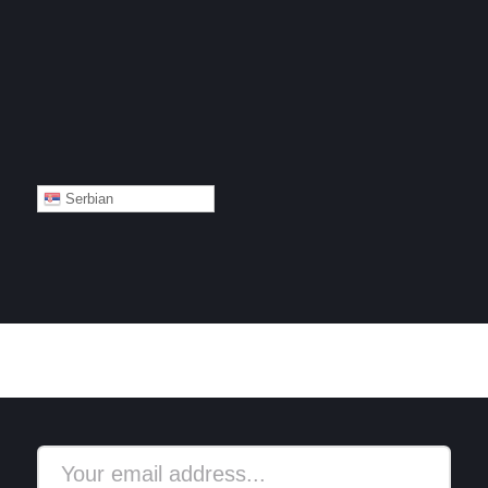
Serbian