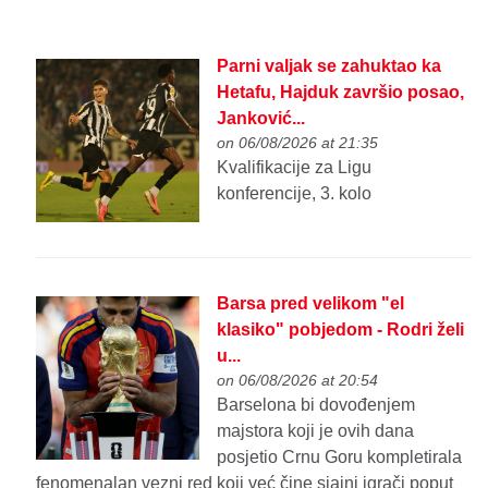
Parni valjak se zahuktao ka
Hetafu, Hajduk završio posao,
Janković...
on 06/08/2026 at 21:35
Kvalifikacije za Ligu
konferencije, 3. kolo
Barsa pred velikom "el
klasiko" pobjedom - Rodri želi
u...
on 06/08/2026 at 20:54
Barselona bi dovođenjem
majstora koji je ovih dana
posjetio Crnu Goru kompletirala
fenomenalan vezni red koji već čine sjajni igrači poput