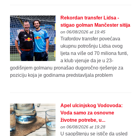
Rekordan transfer Lidsa -
stigao golman Mančester sitija
on 06/08/2026 at 19:45
Trafordov transfer povećava
ukupnu potrošnju Lidsa ovog
ljeta na više od 70 miliona funti,
a klub vjeruje da je u 23-
godišnjem golmanu pronašao dugoročno rješenje za
poziciju koja je godinama predstavljala problem
Apel ulcinjskog Vodovoda:
Voda samo za osnovne
životne potrebe, u...
on 06/08/2026 at 19:28
U saopštenju se ističe da usled