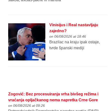
Vinisijus i Real nastavljaju
zajedno?
on 06/08/2026 at 18:46
Brazilac na kraju ipak ostaje,
tvrde španski mediji
Zogović: Bez procesuiranja vrha bivšeg režima i
vraćanja opljačkanog nema napretka Crne Gore
on 06/08/2026 at 09:26