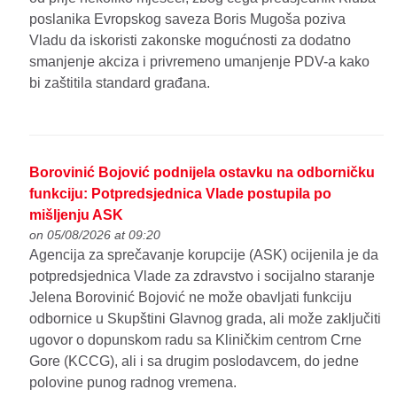
poslanika Evropskog saveza Boris Mugoša poziva
Vladu da iskoristi zakonske mogućnosti za dodatno
smanjenje akciza i privremeno umanjenje PDV-a kako
bi zaštitila standard građana.
Borovinić Bojović podnijela ostavku na odborničku
funkciju: Potpredsjednica Vlade postupila po
mišljenju ASK
on 05/08/2026 at 09:20
Agencija za sprečavanje korupcije (ASK) ocijenila je da
potpredsjednica Vlade za zdravstvo i socijalno staranje
Jelena Borovinić Bojović ne može obavljati funkciju
odbornice u Skupštini Glavnog grada, ali može zaključiti
ugovor o dopunskom radu sa Kliničkim centrom Crne
Gore (KCCG), ali i sa drugim poslodavcem, do jedne
polovine punog radnog vremena.