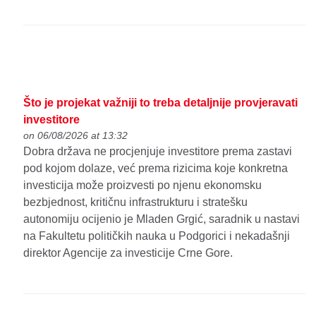
Što je projekat važniji to treba detaljnije provjeravati
investitore
on 06/08/2026 at 13:32
Dobra država ne procjenjuje investitore prema zastavi
pod kojom dolaze, već prema rizicima koje konkretna
investicija može proizvesti po njenu ekonomsku
bezbjednost, kritičnu infrastrukturu i stratešku
autonomiju ocijenio je Mladen Grgić, saradnik u nastavi
na Fakultetu političkih nauka u Podgorici i nekadašnji
direktor Agencije za investicije Crne Gore.