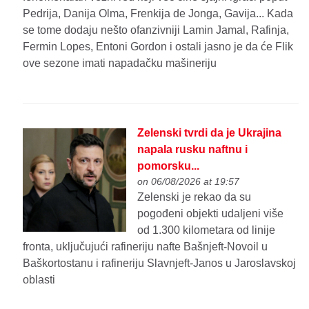
Pedrija, Danija Olma, Frenkija de Jonga, Gavija... Kada
se tome dodaju nešto ofanzivniji Lamin Jamal, Rafinja,
Fermin Lopes, Entoni Gordon i ostali jasno je da će Flik
ove sezone imati napadačku mašineriju
Zelenski tvrdi da je Ukrajina
napala rusku naftnu i
pomorsku...
on 06/08/2026 at 19:57
Zelenski je rekao da su
pogođeni objekti udaljeni više
od 1.300 kilometara od linije
fronta, uključujući rafineriju nafte Bašnjeft-Novoil u
Baškortostanu i rafineriju Slavnjeft-Janos u Jaroslavskoj
oblasti