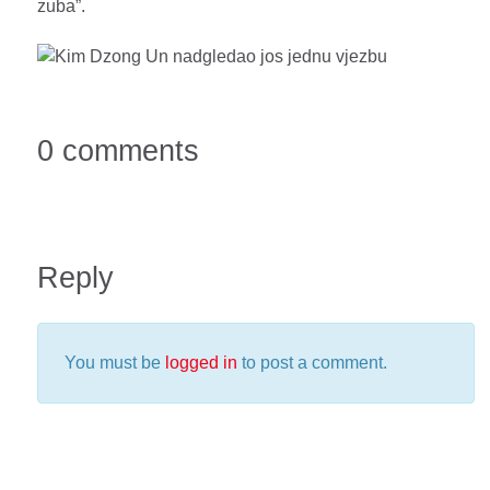
zuba”.
0 comments
Reply
You must be
logged in
to post a comment.