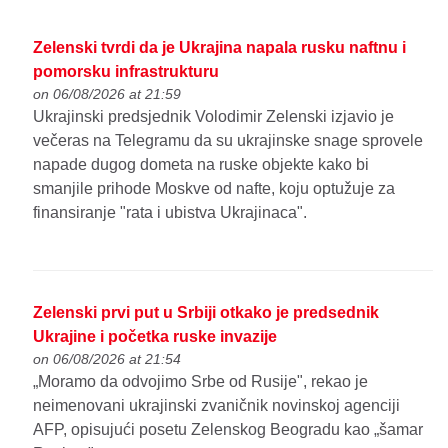
Zelenski tvrdi da je Ukrajina napala rusku naftnu i
pomorsku infrastrukturu
on 06/08/2026 at 21:59
Ukrajinski predsjednik Volodimir Zelenski izjavio je
večeras na Telegramu da su ukrajinske snage sprovele
napade dugog dometa na ruske objekte kako bi
smanjile prihode Moskve od nafte, koju optužuje za
finansiranje "rata i ubistva Ukrajinaca".
Zelenski prvi put u Srbiji otkako je predsednik
Ukrajine i početka ruske invazije
on 06/08/2026 at 21:54
„Moramo da odvojimo Srbe od Rusije", rekao je
neimenovani ukrajinski zvaničnik novinskoj agenciji
AFP, opisujući posetu Zelenskog Beogradu kao „šamar