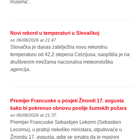
Rusima".
Novi rekord u temperaturi u Slovačkoj
on 06/08/2026 at 21:47
Slovačka je danas zabilježila novu rekordnu
temperaturu od 42,2 stepena Celzijusa, saopštila je na
društvenim mrežama nacionalna meteorološka
agencija.
Premijer Francuske u posjeti Žirondi 17. avgusta
kako bi pokrenuo obnovu poslije šumskih požara
on 06/08/2026 at 21:37
Premijer Francuske Sebastijen Lekorni (Sebastien
Lecornu), u pratnji nekoliko ministara, otputovaće u
Žirondu 17. avgusta, gdje se smatra da je masivni