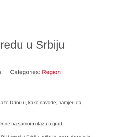
redu u Srbiju
s
Categories:
Region
 gaze Drinu u, kako navode, namjeri da
e Drine na samom ulazu u grad.