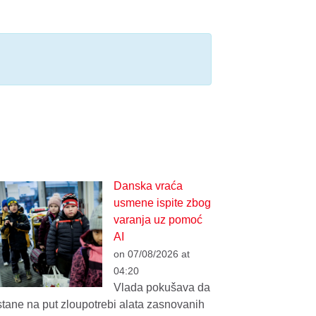
Danska vraća
usmene ispite zbog
varanja uz pomoć
AI
on 07/08/2026 at
04:20
Vlada pokušava da
stane na put zloupotrebi alata zasnovanih