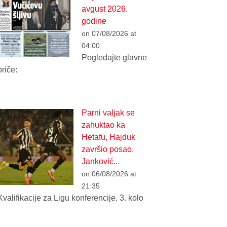
avgust 2026.
godine
on 07/08/2026 at
04:00
Pogledajte glavne
priče:
Parni valjak se
zahuktao ka
Hetafu, Hajduk
završio posao,
Janković...
on 06/08/2026 at
21:35
Kvalifikacije za Ligu konferencije, 3. kolo