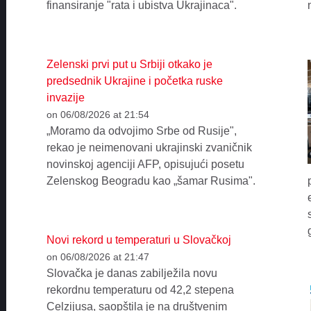
finansiranje "rata i ubistva Ukrajinaca".
Zelenski prvi put u Srbiji otkako je
predsednik Ukrajine i početka ruske
invazije
on 06/08/2026 at 21:54
„Moramo da odvojimo Srbe od Rusije",
rekao je neimenovani ukrajinski zvaničnik
novinskoj agenciji AFP, opisujući posetu
Zelenskog Beogradu kao „šamar Rusima".
Novi rekord u temperaturi u Slovačkoj
on 06/08/2026 at 21:47
Slovačka je danas zabilježila novu
rekordnu temperaturu od 42,2 stepena
Celzijusa, saopštila je na društvenim