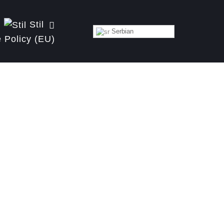
Stil
Serbian
 Policy (EU)