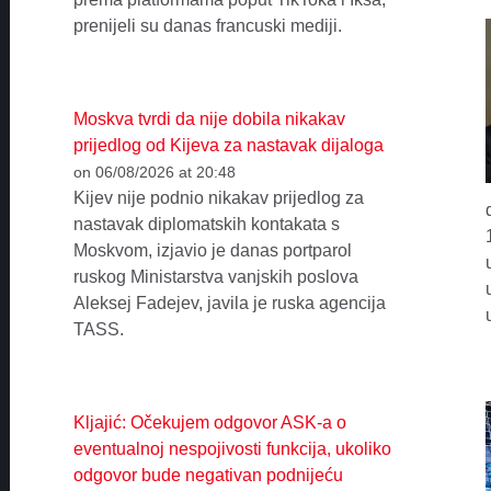
prenijeli su danas francuski mediji.
Moskva tvrdi da nije dobila nikakav
prijedlog od Kijeva za nastavak dijaloga
on 06/08/2026 at 20:48
Kijev nije podnio nikakav prijedlog za
nastavak diplomatskih kontakata s
Moskvom, izjavio je danas portparol
ruskog Ministarstva vanjskih poslova
Aleksej Fadejev, javila je ruska agencija
TASS.
Kljajić: Očekujem odgovor ASK-a o
eventualnoj nespojivosti funkcija, ukoliko
odgovor bude negativan podnijeću