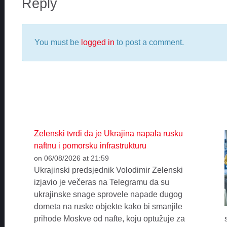
Reply
You must be
logged in
to post a comment.
Zelenski tvrdi da je Ukrajina napala rusku
naftnu i pomorsku infrastrukturu
on 06/08/2026 at 21:59
Ukrajinski predsjednik Volodimir Zelenski
izjavio je večeras na Telegramu da su
ukrajinske snage sprovele napade dugog
dometa na ruske objekte kako bi smanjile
prihode Moskve od nafte, koju optužuje za