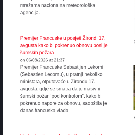
mrežama nacionalna meteorološka
agencija.
Premijer Francuske u posjeti Žirondi 17.
avgusta kako bi pokrenuo obnovu poslije
šumskih požara
on 06/08/2026 at 21:37
Premijer Francuske Sebastijen Lekorni
(Sebastien Lecornu), u pratnji nekoliko
ministara, otputovaće u Žirondu 17.
avgusta, gdje se smatra da je masivni
šumski požar "pod kontrolom", kako bi
pokrenuo napore za obnovu, saopštila je
danas francuska vlada.