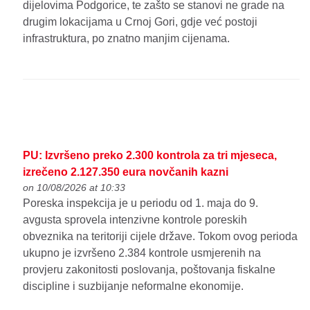
dijelovima Podgorice, te zašto se stanovi ne grade na
drugim lokacijama u Crnoj Gori, gdje već postoji
infrastruktura, po znatno manjim cijenama.
PU: Izvršeno preko 2.300 kontrola za tri mjeseca,
izrečeno 2.127.350 eura novčanih kazni
on 10/08/2026 at 10:33
Poreska inspekcija je u periodu od 1. maja do 9.
avgusta sprovela intenzivne kontrole poreskih
obveznika na teritoriji cijele države. Tokom ovog perioda
ukupno je izvršeno 2.384 kontrole usmjerenih na
provjeru zakonitosti poslovanja, poštovanja fiskalne
discipline i suzbijanje neformalne ekonomije.