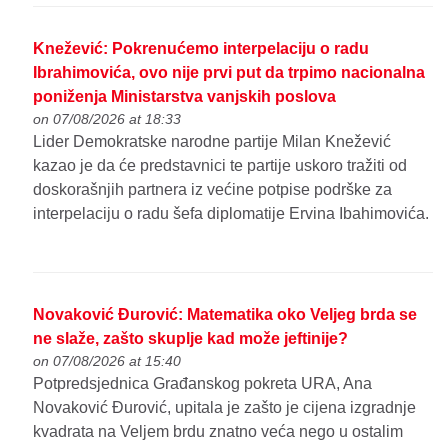
Knežević: Pokrenućemo interpelaciju o radu
Ibrahimovića, ovo nije prvi put da trpimo nacionalna
poniženja Ministarstva vanjskih poslova
on 07/08/2026 at 18:33
Lider Demokratske narodne partije Milan Knežević
kazao je da će predstavnici te partije uskoro tražiti od
doskorašnjih partnera iz većine potpise podrške za
interpelaciju o radu šefa diplomatije Ervina Ibahimovića.
Novaković Đurović: Matematika oko Veljeg brda se
ne slaže, zašto skuplje kad može jeftinije?
on 07/08/2026 at 15:40
Potpredsjednica Građanskog pokreta URA, Ana
Novaković Đurović, upitala je zašto je cijena izgradnje
kvadrata na Veljem brdu znatno veća nego u ostalim