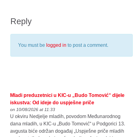
Reply
You must be
logged in
to post a comment.
Mladi preduzetnici u KIC-u „Budo Tomović“ dijele
iskustva: Od ideje do uspješne priče
on 10/08/2026 at 11:33
U okviru Nedjelje mladih, povodom Međunarodnog
dana mladih, u KIC-u „Budo Tomović“ u Podgorici 13.
avgusta biće održan događaj „Uspješne priče mladih