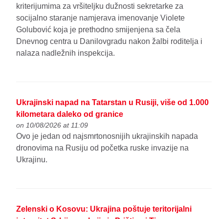
kriterijumima za vršiteljku dužnosti sekretarke za
socijalno staranje namjerava imenovanje Violete
Golubović koja je prethodno smijenjena sa čela
Dnevnog centra u Danilovgradu nakon žalbi roditelja i
nalaza nadležnih inspekcija.
Ukrajinski napad na Tatarstan u Rusiji, više od 1.000
kilometara daleko od granice
on 10/08/2026 at 11:09
Ovo je jedan od najsmrtonosnijih ukrajinskih napada
dronovima na Rusiju od početka ruske invazije na
Ukrajinu.
Zelenski o Kosovu: Ukrajina poštuje teritorijalni