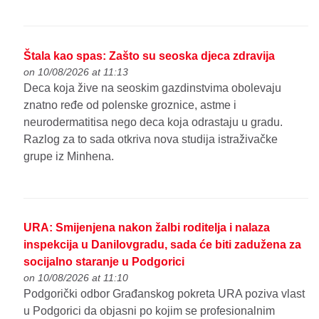
Štala kao spas: Zašto su seoska djeca zdravija
on 10/08/2026 at 11:13
Deca koja žive na seoskim gazdinstvima obolevaju
znatno ređe od polenske groznice, astme i
neurodermatitisa nego deca koja odrastaju u gradu.
Razlog za to sada otkriva nova studija istraživačke
grupe iz Minhena.
URA: Smijenjena nakon žalbi roditelja i nalaza
inspekcija u Danilovgradu, sada će biti zadužena za
socijalno staranje u Podgorici
on 10/08/2026 at 11:10
Podgorički odbor Građanskog pokreta URA poziva vlast
u Podgorici da objasni po kojim se profesionalnim