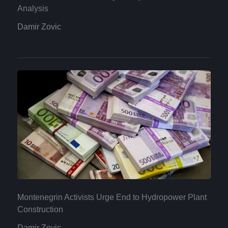
Analysis
Damir Zovic
Montenegrin Activists Urge End to Hydropower Plant
Construction
Damir Zovic