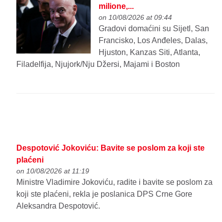
milione,...
on 10/08/2026 at 09:44
Gradovi domaćini su Sijetl, San
Francisko, Los Anđeles, Dalas,
Hjuston, Kanzas Siti, Atlanta,
Filadelfija, Njujork/Nju Džersi, Majami i Boston
Despotović Jokoviću: Bavite se poslom za koji ste
plaćeni
on 10/08/2026 at 11:19
Ministre Vladimire Jokoviću, radite i bavite se poslom za
koji ste plaćeni, rekla je poslanica DPS Crne Gore
Aleksandra Despotović.