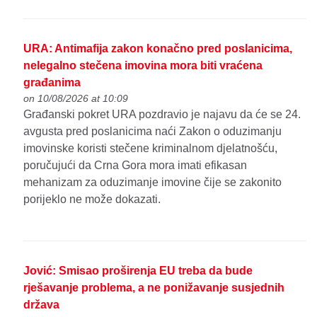
URA: Antimafija zakon konačno pred poslanicima,
nelegalno stečena imovina mora biti vraćena
građanima
on 10/08/2026 at 10:09
Građanski pokret URA pozdravio je najavu da će se 24.
avgusta pred poslanicima naći Zakon o oduzimanju
imovinske koristi stečene kriminalnom djelatnošću,
poručujući da Crna Gora mora imati efikasan
mehanizam za oduzimanje imovine čije se zakonito
porijeklo ne može dokazati.
Jović: Smisao proširenja EU treba da bude
rješavanje problema, a ne ponižavanje susjednih
država