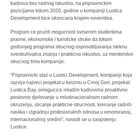
kadrova bez radnog iskustva, na pripravnickim
pozicijama tokom 2020. godine u kompaniji Lustica
Development bice okoncana krajem novembra.
Program ce pruziti mogucnost svrsenim studentima
pravne, ekonomske i turisticke struke da tokom
godisnjeg programa strucnog osposobljavanja steknu
sveobuhvatna znanja i prakticno iskustvo, uz mentorstvo
strucnog tima kompanije.
“Pripravnicki staz u Lustici Development, kompaniji koja
razvija najveci projekat u turizmu u Crnoj Gori, projekat
Lustica Bay, omogucice mladim kadrovima proaktivno
poslovno djelovanje u milutinacionalnom radnom
okruzenju, sticanje prakticne strucnosti, kreiranje radnih
navika i izgradnju profesionalnih odnosa u renomiranoj,
internacionalnoj sredini”, navodi se u saopstenju
Lustice.