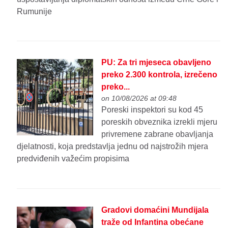
Rumunije
PU: Za tri mjeseca obavljeno
preko 2.300 kontrola, izrečeno
preko...
on 10/08/2026 at 09:48
Poreski inspektori su kod 45
poreskih obveznika izrekli mjeru
privremene zabrane obavljanja
djelatnosti, koja predstavlja jednu od najstrožih mjera
predviđenih važećim propisima
Gradovi domaćini Mundijala
traže od Infantina obećane