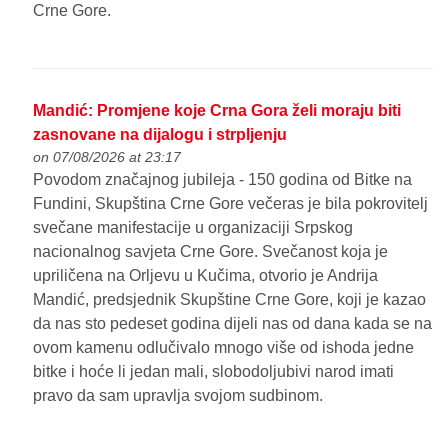
Crne Gore.
Mandić: Promjene koje Crna Gora želi moraju biti
zasnovane na dijalogu i strpljenju
on 07/08/2026 at 23:17
Povodom značajnog jubileja - 150 godina od Bitke na
Fundini, Skupština Crne Gore večeras je bila pokrovitelj
svečane manifestacije u organizaciji Srpskog
nacionalnog savjeta Crne Gore. Svečanost koja je
upriličena na Orljevu u Kučima, otvorio je Andrija
Mandić, predsjednik Skupštine Crne Gore, koji je kazao
da nas sto pedeset godina dijeli nas od dana kada se na
ovom kamenu odlučivalo mnogo više od ishoda jedne
bitke i hoće li jedan mali, slobodoljubivi narod imati
pravo da sam upravlja svojom sudbinom.