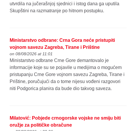
utvrdila na jučerašnjoj sjednici i istog dana ga uputila
Skupštini na razmatranje po hitnom postupku.
Ministarstvo odbrane: Crna Gora neće pristupiti
vojnom savezu Zagreba, Tirane i Prištine
on 08/08/2026 at 11:01
Ministarstvo odbrane Crne Gore demantovalo je
informacije koje su se pojavile u medijima o mogućem
pristupanju Crne Gore vojnom savezu Zagreba, Tirane i
Prištine, poručujući da o tome nijesu vođeni razgovori
niti Podgorica planira da bude dio takvog saveza.
Milatović: Pobjede crnogorske vojske ne smiju biti
oružje za političke obračune