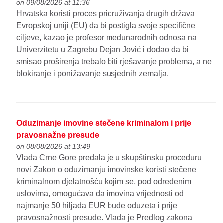
on 09/08/2026 at 11:36
Hrvatska koristi proces pridruživanja drugih država
Evropskoj uniji (EU) da bi postigla svoje specifične
ciljeve, kazao je profesor međunarodnih odnosa na
Univerzitetu u Zagrebu Dejan Jović i dodao da bi
smisao proširenja trebalo biti rješavanje problema, a ne
blokiranje i ponižavanje susjednih zemalja.
Oduzimanje imovine stečene kriminalom i prije
pravosnažne presude
on 08/08/2026 at 13:49
Vlada Crne Gore predala je u skupštinsku proceduru
novi Zakon o oduzimanju imovinske koristi stečene
kriminalnom djelatnošću kojim se, pod određenim
uslovima, omogućava da imovina vrijednosti od
najmanje 50 hiljada EUR bude oduzeta i prije
pravosnažnosti presude. Vlada je Predlog zakona