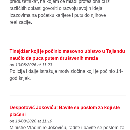
preduzetnika“, na kojem će mladi profesionalci iz
različitih oblasti govoriti o razvoju svojih ideja,
izazovima na početku karijere i putu do njihove
realizacije.
Tinejdžer koji je počinio masovno ubistvo u Tajlandu
naučio da puca putem društvenih mreža
on 10/08/2026 at 11:23
Policija i dalje istražuje motiv zločina koji je počinio 14-
godišnjak.
Despotović Jokoviću: Bavite se poslom za koji ste
plaćeni
on 10/08/2026 at 11:19
Ministre Vladimire Jokoviću, radite i bavite se poslom za