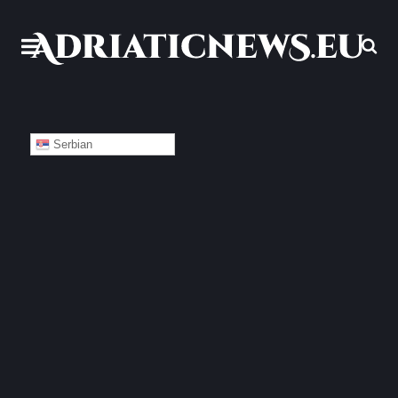
Serbian