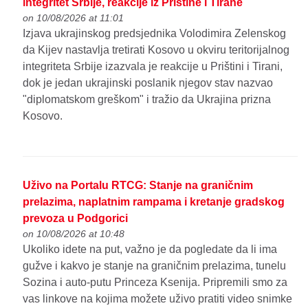
integritet Srbije, reakcije iz Prištine i Tirane
on 10/08/2026 at 11:01
Izjava ukrajinskog predsjednika Volodimira Zelenskog
da Kijev nastavlja tretirati Kosovo u okviru teritorijalnog
integriteta Srbije izazvala je reakcije u Prištini i Tirani,
dok je jedan ukrajinski poslanik njegov stav nazvao
"diplomatskom greškom" i tražio da Ukrajina prizna
Kosovo.
Uživo na Portalu RTCG: Stanje na graničnim
prelazima, naplatnim rampama i kretanje gradskog
prevoza u Podgorici
on 10/08/2026 at 10:48
Ukoliko idete na put, važno je da pogledate da li ima
gužve i kakvo je stanje na graničnim prelazima, tunelu
Sozina i auto-putu Princeza Ksenija. Pripremili smo za
vas linkove na kojima možete uživo pratiti video snimke