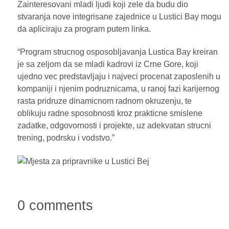
Zainteresovani mladi ljudi koji zele da budu dio
stvaranja nove integrisane zajednice u Lustici Bay mogu
da apliciraju za program putem linka.
“Program strucnog osposobljavanja Lustica Bay kreiran
je sa zeljom da se mladi kadrovi iz Crne Gore, koji
ujedno vec predstavljaju i najveci procenat zaposlenih u
kompaniji i njenim podruznicama, u ranoj fazi karijernog
rasta pridruze dinamicnom radnom okruzenju, te
oblikuju radne sposobnosti kroz prakticne smislene
zadatke, odgovornosti i projekte, uz adekvatan strucni
trening, podrsku i vodstvo.”
0 comments