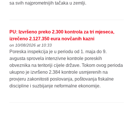
sa svih najprometnijih tačaka u zemlji.
PU: Izvršeno preko 2.300 kontrola za tri mjeseca,
izrečeno 2.127.350 eura novčanih kazni
on 10/08/2026 at 10:33
Poreska inspekcija je u periodu od 1. maja do 9.
avgusta sprovela intenzivne kontrole poreskih
obveznika na teritoriji cijele države. Tokom ovog perioda
ukupno je izvršeno 2.384 kontrole usmjerenih na
provjeru zakonitosti poslovanja, poštovanja fiskalne
discipline i suzbijanje neformalne ekonomije.