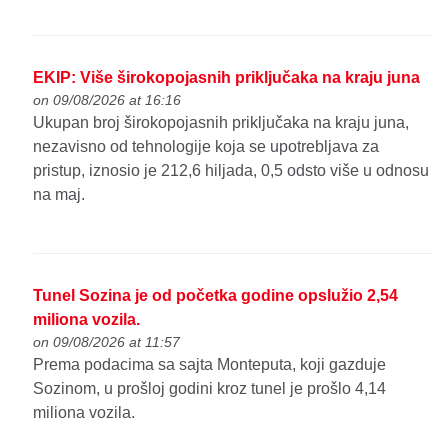
EKIP: Više širokopojasnih priključaka na kraju juna
on 09/08/2026 at 16:16
Ukupan broj širokopojasnih priključaka na kraju juna,
nezavisno od tehnologije koja se upotrebljava za
pristup, iznosio je 212,6 hiljada, 0,5 odsto više u odnosu
na maj.
Tunel Sozina je od početka godine opslužio 2,54
miliona vozila.
on 09/08/2026 at 11:57
Prema podacima sa sajta Monteputa, koji gazduje
Sozinom, u prošloj godini kroz tunel je prošlo 4,14
miliona vozila.