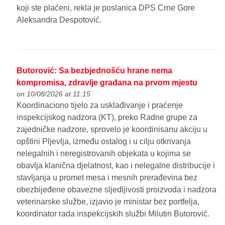
koji ste plaćeni, rekla je poslanica DPS Crne Gore
Aleksandra Despotović.
Butorović: Sa bezbjednošću hrane nema
kompromisa, zdravlje građana na prvom mjestu
on 10/08/2026 at 11:15
Koordinaciono tijelo za usklađivanje i praćenje
inspekcijskog nadzora (KT), preko Radne grupe za
zajedničke nadzore, sprovelo je koordinisanu akciju u
opštini Pljevlja, između ostalog i u cilju otkrivanja
nelegalnih i neregistrovanih objekata u kojima se
obavlja klanična djelatnost, kao i nelegalne distribucije i
stavljanja u promet mesa i mesnih prerađevina bez
obezbijeđene obavezne sljedljivosti proizvoda i nadzora
veterinarske službe, izjavio je ministar bez portfelja,
koordinator rada inspekcijskih službi Milutin Butorović.