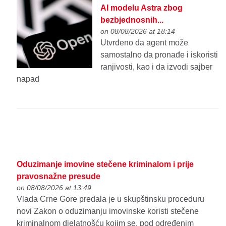
AI modelu Astra zbog
bezbjednosnih...
on 08/08/2026 at 18:14
Utvrđeno da agent može
samostalno da pronađe i iskoristi
ranjivosti, kao i da izvodi sajber
napad
Oduzimanje imovine stečene kriminalom i prije
pravosnažne presude
on 08/08/2026 at 13:49
Vlada Crne Gore predala je u skupštinsku proceduru
novi Zakon o oduzimanju imovinske koristi stečene
kriminalnom djelatnošću kojim se, pod određenim