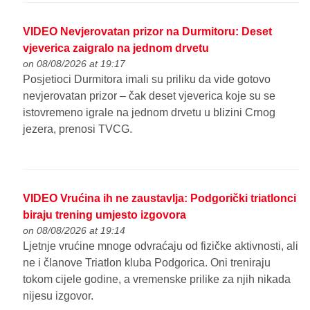
VIDEO Nevjerovatan prizor na Durmitoru: Deset
vjeverica zaigralo na jednom drvetu
on 08/08/2026 at 19:17
Posjetioci Durmitora imali su priliku da vide gotovo
nevjerovatan prizor – čak deset vjeverica koje su se
istovremeno igrale na jednom drvetu u blizini Crnog
jezera, prenosi TVCG.
VIDEO Vrućina ih ne zaustavlja: Podgorički triatlonci
biraju trening umjesto izgovora
on 08/08/2026 at 19:14
Ljetnje vrućine mnoge odvraćaju od fizičke aktivnosti, ali
ne i članove Triatlon kluba Podgorica. Oni treniraju
tokom cijele godine, a vremenske prilike za njih nikada
nijesu izgovor.