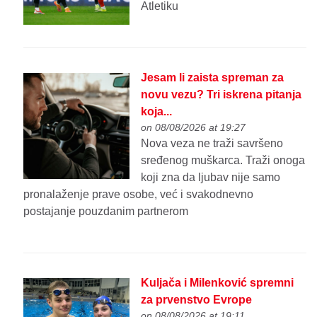
Atletiku
Jesam li zaista spreman za
novu vezu? Tri iskrena pitanja
koja...
on 08/08/2026 at 19:27
Nova veza ne traži savršeno
sređenog muškarca. Traži onoga
koji zna da ljubav nije samo
pronalaženje prave osobe, već i svakodnevno
postajanje pouzdanim partnerom
Kuljača i Milenković spremni
za prvenstvo Evrope
on 08/08/2026 at 19:11