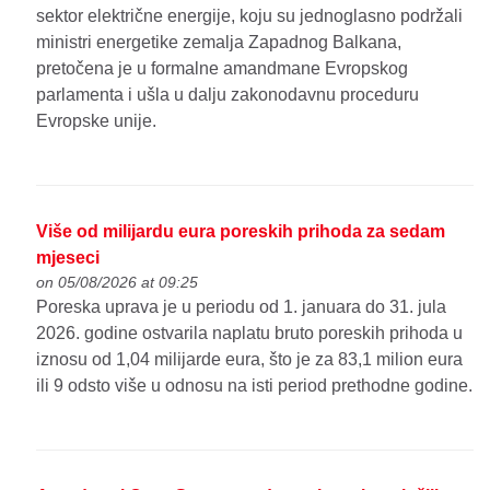
sektor električne energije, koju su jednoglasno podržali
ministri energetike zemalja Zapadnog Balkana,
pretočena je u formalne amandmane Evropskog
parlamenta i ušla u dalju zakonodavnu proceduru
Evropske unije.
Više od milijardu eura poreskih prihoda za sedam
mjeseci
on 05/08/2026 at 09:25
Poreska uprava je u periodu od 1. januara do 31. jula
2026. godine ostvarila naplatu bruto poreskih prihoda u
iznosu od 1,04 milijarde eura, što je za 83,1 milion eura
ili 9 odsto više u odnosu na isti period prethodne godine.