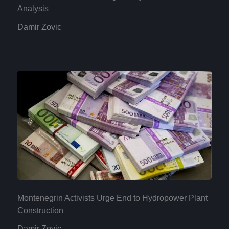
Analysis
Damir Zovic
Montenegrin Activists Urge End to Hydropower Plant
Construction
Damir Zovic