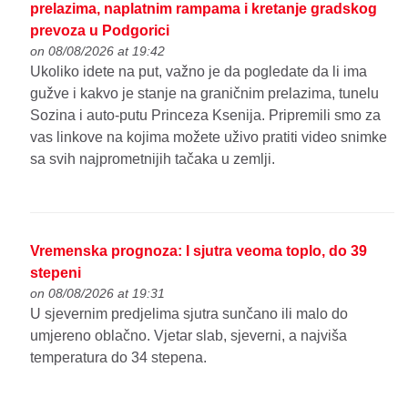
prelazima, naplatnim rampama i kretanje gradskog
prevoza u Podgorici
on 08/08/2026 at 19:42
Ukoliko idete na put, važno je da pogledate da li ima
gužve i kakvo je stanje na graničnim prelazima, tunelu
Sozina i auto-putu Princeza Ksenija. Pripremili smo za
vas linkove na kojima možete uživo pratiti video snimke
sa svih najprometnijih tačaka u zemlji.
Vremenska prognoza: I sjutra veoma toplo, do 39
stepeni
on 08/08/2026 at 19:31
U sjevernim predjelima sjutra sunčano ili malo do
umjereno oblačno. Vjetar slab, sjeverni, a najviša
temperatura do 34 stepena.