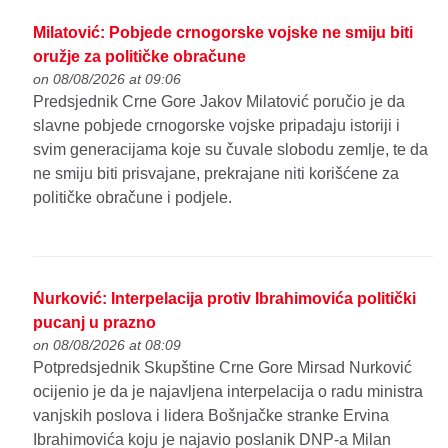
Milatović: Pobjede crnogorske vojske ne smiju biti
oružje za političke obračune
on 08/08/2026 at 09:06
Predsjednik Crne Gore Jakov Milatović poručio je da
slavne pobjede crnogorske vojske pripadaju istoriji i
svim generacijama koje su čuvale slobodu zemlje, te da
ne smiju biti prisvajane, prekrajane niti korišćene za
političke obračune i podjele.
Nurković: Interpelacija protiv Ibrahimovića politički
pucanj u prazno
on 08/08/2026 at 08:09
Potpredsjednik Skupštine Crne Gore Mirsad Nurković
ocijenio je da je najavljena interpelacija o radu ministra
vanjskih poslova i lidera Bošnjačke stranke Ervina
Ibrahimovića koju je najavio poslanik DNP-a Milan