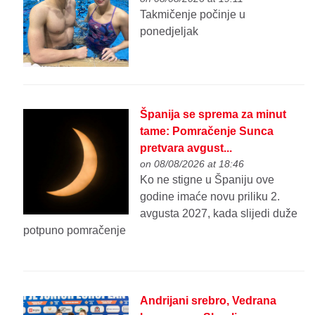
Takmičenje počinje u
ponedjeljak
Španija se sprema za minut
tame: Pomračenje Sunca
pretvara avgust...
on 08/08/2026 at 18:46
Ko ne stigne u Španiju ove
godine imaće novu priliku 2.
avgusta 2027, kada slijedi duže
potpuno pomračenje
Andrijani srebro, Vedrana