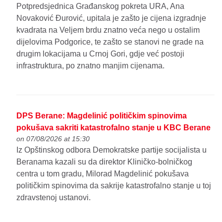
Potpredsjednica Građanskog pokreta URA, Ana
Novaković Đurović, upitala je zašto je cijena izgradnje
kvadrata na Veljem brdu znatno veća nego u ostalim
dijelovima Podgorice, te zašto se stanovi ne grade na
drugim lokacijama u Crnoj Gori, gdje već postoji
infrastruktura, po znatno manjim cijenama.
DPS Berane: Magdelinić političkim spinovima
pokušava sakriti katastrofalno stanje u KBC Berane
on 07/08/2026 at 15:30
Iz Opštinskog odbora Demokratske partije socijalista u
Beranama kazali su da direktor Kliničko-bolničkog
centra u tom gradu, Milorad Magdelinić pokušava
političkim spinovima da sakrije katastrofalno stanje u toj
zdravstenoj ustanovi.