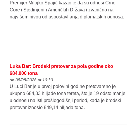
Premijer Milojko Spajić kazao je da su odnosi Crne
Gore i Sjedinjenih Američkih Država i zvanično na
najvišem nivou od uspostavljanja diplomatskih odnosa.
Luka Bar: Brodski pretovar za pola godine oko
684.000 tona
on 08/08/2026 at 10:30
U Luci Bar je u prvoj polovini godine pretovareno je
ukupno 684,33 hiljade tona tereta, što je 19 odsto manje
u odnosu na isti prošlogodišnji period, kada je brodski
pretovar iznosio 849,14 hiljada tona.