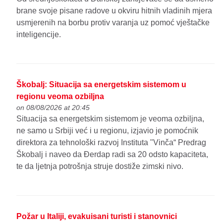
brane svoje pisane radove u okviru hitnih vladinih mjera
usmjerenih na borbu protiv varanja uz pomoć vještačke
inteligencije.
Škobalj: Situacija sa energetskim sistemom u
regionu veoma ozbiljna
on 08/08/2026 at 20:45
Situacija sa energetskim sistemom je veoma ozbiljna,
ne samo u Srbiji već i u regionu, izjavio je pomoćnik
direktora za tehnološki razvoj Instituta "Vinča“ Predrag
Škobalj i naveo da Đerdap radi sa 20 odsto kapaciteta,
te da ljetnja potrošnja struje dostiže zimski nivo.
Požar u Italiji, evakuisani turisti i stanovnici