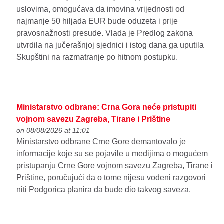
uslovima, omogućava da imovina vrijednosti od
najmanje 50 hiljada EUR bude oduzeta i prije
pravosnažnosti presude. Vlada je Predlog zakona
utvrdila na jučerašnjoj sjednici i istog dana ga uputila
Skupštini na razmatranje po hitnom postupku.
Ministarstvo odbrane: Crna Gora neće pristupiti
vojnom savezu Zagreba, Tirane i Prištine
on 08/08/2026 at 11:01
Ministarstvo odbrane Crne Gore demantovalo je
informacije koje su se pojavile u medijima o mogućem
pristupanju Crne Gore vojnom savezu Zagreba, Tirane i
Prištine, poručujući da o tome nijesu vođeni razgovori
niti Podgorica planira da bude dio takvog saveza.