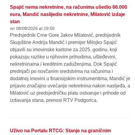
Spajić nema nekretnine, na računima ušedio 66.000
eura, Mandić naslijedio nekretnine, Milatović izdaje
stan
on 08/08/2026 at 19:56
Predsjednik Crne Gore Jakov Milatović, predsjednik
Skupštine Andrija Mandić i premijer Milojko Spajić
objavili su imovinske kartone za 2025. godinu, koji
pokazuju razlike u njihovim prihodima, ušteđevini,
nekretninama i kreditnim zaduženjima. Dok Spajić
prednjači po novčanim sredstvima na računima i
dodatnoj imovini u finansijskim instrumentima, Mandić je
prijavio značajno uvećanje nekretnina nakon nasljeđa, a
Milatović uz predsjedničku platu ostvaruje i prihode od
izdavanja stana, prenosi RTV Podgorica.
Uživo na Portalu RTCG: Stanje na graničnim