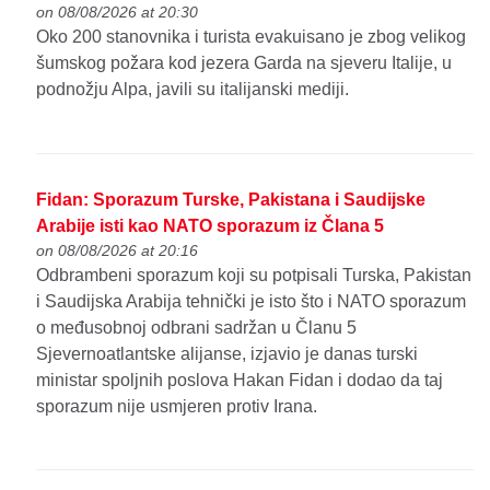
on 08/08/2026 at 20:30
Oko 200 stanovnika i turista evakuisano je zbog velikog
šumskog požara kod jezera Garda na sjeveru Italije, u
podnožju Alpa, javili su italijanski mediji.
Fidan: Sporazum Turske, Pakistana i Saudijske
Arabije isti kao NATO sporazum iz Člana 5
on 08/08/2026 at 20:16
Odbrambeni sporazum koji su potpisali Turska, Pakistan
i Saudijska Arabija tehnički je isto što i NATO sporazum
o međusobnoj odbrani sadržan u Članu 5
Sjevernoatlantske alijanse, izjavio je danas turski
ministar spoljnih poslova Hakan Fidan i dodao da taj
sporazum nije usmjeren protiv Irana.