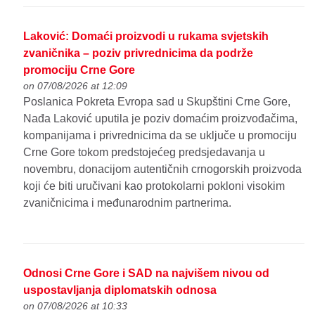
Laković: Domaći proizvodi u rukama svjetskih
zvaničnika – poziv privrednicima da podrže
promociju Crne Gore
on 07/08/2026 at 12:09
Poslanica Pokreta Evropa sad u Skupštini Crne Gore,
Nađa Laković uputila je poziv domaćim proizvođačima,
kompanijama i privrednicima da se uključe u promociju
Crne Gore tokom predstojećeg predsjedavanja u
novembru, donacijom autentičnih crnogorskih proizvoda
koji će biti uručivani kao protokolarni pokloni visokim
zvaničnicima i međunarodnim partnerima.
Odnosi Crne Gore i SAD na najvišem nivou od
uspostavljanja diplomatskih odnosa
on 07/08/2026 at 10:33