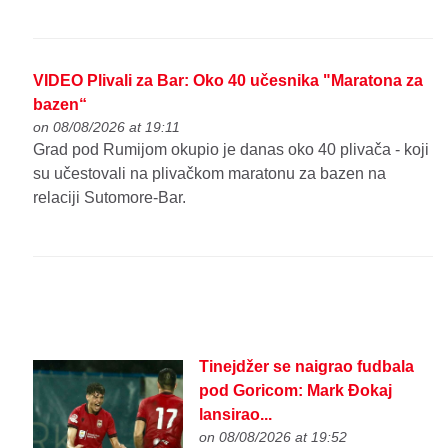
VIDEO Plivali za Bar: Oko 40 učesnika "Maratona za
bazen“
on 08/08/2026 at 19:11
Grad pod Rumijom okupio je danas oko 40 plivača - koji
su učestovali na plivačkom maratonu za bazen na
relaciji Sutomore-Bar.
Tinejdžer se naigrao fudbala
pod Goricom: Mark Đokaj
lansirao...
on 08/08/2026 at 19:52