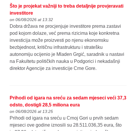
Što je projekat važniji to treba detaljnije provjeravati
investitore
on 06/08/2026 at 13:32
Dobra država ne procjenjuje investitore prema zastavi
pod kojom dolaze, već prema rizicima koje konkretna
investicija može proizvesti po njenu ekonomsku
bezbjednost, kritičnu infrastrukturu i stratešku
autonomiju ocijenio je Mladen Grgić, saradnik u nastavi
na Fakultetu političkih nauka u Podgorici i nekadašnji
direktor Agencije za investicije Crne Gore.
Prihodi od igara na sreću za sedam mjeseci veći 37,3
odsto, dostigli 28,5 miliona eura
on 06/08/2026 at 13:25
Prihodi od igara na sreću u Crnoj Gori u prvih sedam
mjeseci ove godine iznosili su 28.511.036,35 eura, što