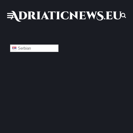
Serbian