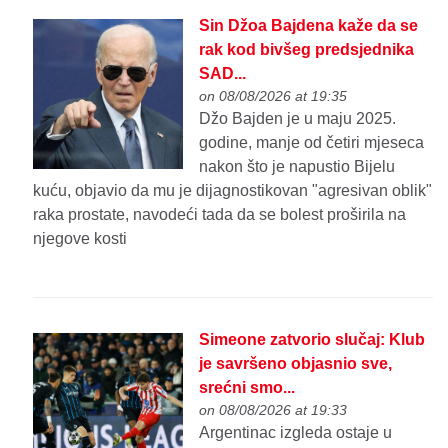
Sin Džoa Bajdena kaže da se
rak kod bivšeg predsjednika
SAD...
on 08/08/2026 at 19:35
Džo Bajden je u maju 2025.
godine, manje od četiri mjeseca
nakon što je napustio Bijelu
kuću, objavio da mu je dijagnostikovan "agresivan oblik"
raka prostate, navodeći tada da se bolest proširila na
njegove kosti
Simeone zatvorio slučaj: Klub
je savršeno objasnio sve,
srećni smo...
on 08/08/2026 at 19:33
Argentinac izgleda ostaje u