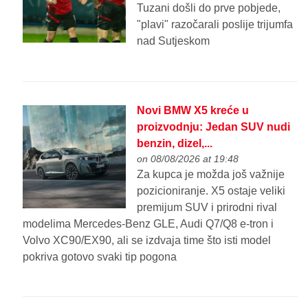
Tuzani došli do prve pobjede,
"plavi" razočarali poslije trijumfa
nad Sutjeskom
Novi BMW X5 kreće u
proizvodnju: Jedan SUV nudi
benzin, dizel,...
on 08/08/2026 at 19:48
Za kupca je možda još važnije
pozicioniranje. X5 ostaje veliki
premijum SUV i prirodni rival
modelima Mercedes-Benz GLE, Audi Q7/Q8 e-tron i
Volvo XC90/EX90, ali se izdvaja time što isti model
pokriva gotovo svaki tip pogona