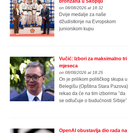
bronzana u Skoplju
on 08/08/2026 at 18:32
Dvije medalje za naše
džudistkinje na Evropskom
juniorskom kupu
Vučić: Izbori za maksimalno tri
mjeseca
on 08/08/2026 at 18:25
On je prilikom političkog skupa u
Belegišu (Opština Stara Pazova)
rekao da će na tim izborima "da
se odlučuje o budućnosti Srbije"
OpenAI obustavlja dio rada na