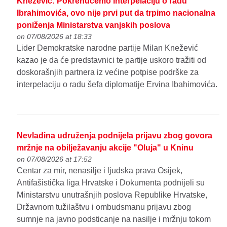
Knežević: Pokrenućemo interpelaciju o radu
Ibrahimovića, ovo nije prvi put da trpimo nacionalna
poniženja Ministarstva vanjskih poslova
on 07/08/2026 at 18:33
Lider Demokratske narodne partije Milan Knežević
kazao je da će predstavnici te partije uskoro tražiti od
doskorašnjih partnera iz većine potpise podrške za
interpelaciju o radu šefa diplomatije Ervina Ibahimovića.
Nevladina udruženja podnijela prijavu zbog govora
mržnje na obilježavanju akcije "Oluja" u Kninu
on 07/08/2026 at 17:52
Centar za mir, nenasilje i ljudska prava Osijek,
Antifašistička liga Hrvatske i Dokumenta podnijeli su
Ministarstvu unutrašnjih poslova Republike Hrvatske,
Državnom tužilaštvu i ombudsmanu prijavu zbog
sumnje na javno podsticanje na nasilje i mržnju tokom