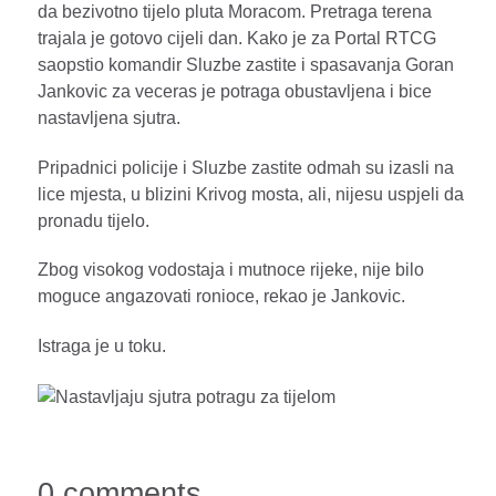
da bezivotno tijelo pluta Moracom. Pretraga terena
trajala je gotovo cijeli dan. Kako je za Portal RTCG
saopstio komandir Sluzbe zastite i spasavanja Goran
Jankovic za veceras je potraga obustavljena i bice
nastavljena sjutra.
Pripadnici policije i Sluzbe zastite odmah su izasli na
lice mjesta, u blizini Krivog mosta, ali, nijesu uspjeli da
pronadu tijelo.
Zbog visokog vodostaja i mutnoce rijeke, nije bilo
moguce angazovati ronioce, rekao je Jankovic.
Istraga je u toku.
0 comments