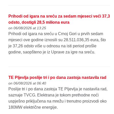
Prihodi od igara na sreću za sedam mjeseci veći 37,3
odsto, dostigli 28,5 miliona eura
on 06/08/2026 at 13:25
Prihodi od igara na sreću u Crnoj Gori u prvih sedam
mjeseci ove godine iznosili su 28.511.036,35 eura, što
je 37,26 odsto više u odnosu na isti period prošle
godine, saopšteno je iz Uprave za igre na sreću.
TE Pljevlja poslije tri i po dana zastoja nastavila rad
on 06/08/2026 at 06:40
Poslije tri i po dana zastoja TE Pljevlja je nastavila rad,
saznaje TVCG. Elektrana je tokom prethodne noći
uspješno priključena na mrežu i trenutno proizvodi oko
180MW električne energije.