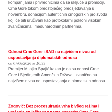
kompanijama i privrednicima da se uključe u promociju
Crne Gore tokom predstojećeg predsjedavanja u
novembru, donacijom autentičnih crnogorskih proizvoda
koji će biti uručivani kao protokolarni pokloni visokim
zvaničnicima i međunarodnim partnerima.
Odnosi Crne Gore i SAD na najvišem nivou od
uspostavljanja diplomatskih odnosa
on 07/08/2026 at 10:33
Premijer Milojko Spajić kazao je da su odnosi Crne
Gore i Sjedinjenih Američkih Država i zvanično na
najvišem nivou od uspostavljanja diplomatskih odnosa.
Zogović: Bez procesuiranja vrha bivšeg režima i