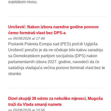
svjetskom nivou.
Urošević: Nakon izbora naredne godine ponovo
ćemo formirati vlast bez DPS-a
on 05/08/2026 at 17:44
Poslanik Pokreta Evropa sad (PES) prof.dr Uglješa
Urošević poručio je da ne očekuje bilo kakvu saradnju
sa Demokratskom partijom socijalista (DPS) nakon
parlamentarnih izbora 2027. godine, navodeći da će
sadašnja vladajuća većina ponovo formirati vlast bez te
stranke.
Dizel skuplji 38 odsto za nekoliko mjeseci, Mugoša
traži da Vlada smanji namete
on 05/08/2026 at 10:56