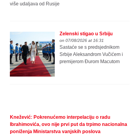
više udaljava od Rusije
Zelenski stigao u Srbiju
on 07/08/2026 at 16:31
Sastaće se s predsjednikom
Srbije Aleksandrom Vučićem i
premijerom Đurom Macutom
Knežević: Pokrenućemo interpelaciju o radu
Ibrahimovića, ovo nije prvi put da trpimo nacionalna
poniženja Ministarstva vanjskih poslova