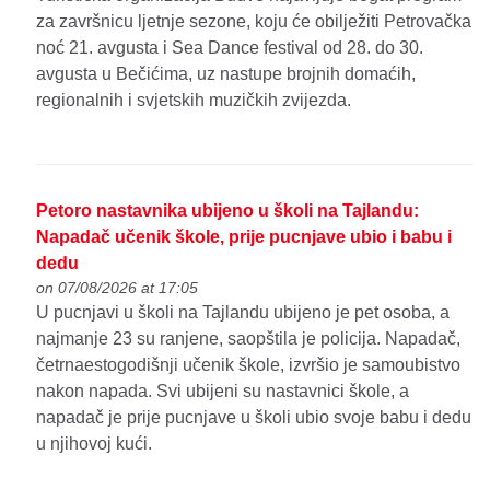
za završnicu ljetnje sezone, koju će obilježiti Petrovačka
noć 21. avgusta i Sea Dance festival od 28. do 30.
avgusta u Bečićima, uz nastupe brojnih domaćih,
regionalnih i svjetskih muzičkih zvijezda.
Petoro nastavnika ubijeno u školi na Tajlandu:
Napadač učenik škole, prije pucnjave ubio i babu i
dedu
on 07/08/2026 at 17:05
U pucnjavi u školi na Tajlandu ubijeno je pet osoba, a
najmanje 23 su ranjene, saopštila je policija. Napadač,
četrnaestogodišnji učenik škole, izvršio je samoubistvo
nakon napada. Svi ubijeni su nastavnici škole, a
napadač je prije pucnjave u školi ubio svoje babu i dedu
u njihovoj kući.