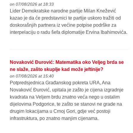
on 07/08/2026 at 18:33
Lider Demokratske narodne partije Milan Knežević
kazao je da će predstavnici te partije uskoro tražiti od
doskorašnjih partnera iz većine potpise podrške za
interpelaciju o radu šefa diplomatije Ervina Ibahimovića.
Novaković Đurović: Matematika oko Veljeg brda se
ne slaže, zašto skuplje kad može jeftinije?
on 07/08/2026 at 15:40
Potpredsjednica Građanskog pokreta URA, Ana
Novaković Đurović, upitala je zašto je cijena izgradnje
kvadrata na Veljem brdu znatno veća nego u ostalim
dijelovima Podgorice, te zašto se stanovi ne grade na
drugim lokacijama u Crnoj Gori, gdje već postoji
infrastruktura, po znatno manjim cijenama.