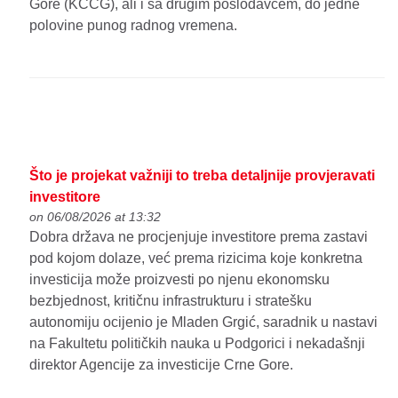
Gore (KCCG), ali i sa drugim poslodavcem, do jedne
polovine punog radnog vremena.
Što je projekat važniji to treba detaljnije provjeravati
investitore
on 06/08/2026 at 13:32
Dobra država ne procjenjuje investitore prema zastavi
pod kojom dolaze, već prema rizicima koje konkretna
investicija može proizvesti po njenu ekonomsku
bezbjednost, kritičnu infrastrukturu i stratešku
autonomiju ocijenio je Mladen Grgić, saradnik u nastavi
na Fakultetu političkih nauka u Podgorici i nekadašnji
direktor Agencije za investicije Crne Gore.