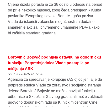
Cijena dizela porasla je za 38 odsto u odnosu na period
od prije nekoliko mjeseci, zbog čega predsjednik Kluba
poslanika Evropskog saveza Boris Mugoša poziva
Vladu da iskoristi zakonske mogućnosti za dodatno
smanjenje akciza i privremeno umanjenje PDV-a kako
bi zaštitila standard građana.
Borovinić Bojović podnijela ostavku na odborničku
funkciju: Potpredsjednica Vlade postupila po
mišljenju ASK
on 05/08/2026 at 09:20
Agencija za sprečavanje korupcije (ASK) ocijenila je da
potpredsjednica Vlade za zdravstvo i socijalno staranje
Jelena Borovinić Bojović ne može obavljati funkciju
odbornice u Skupštini Glavnog grada, ali može zaključiti
ugovor o dopunskom radu sa Kliničkim centrom Crne