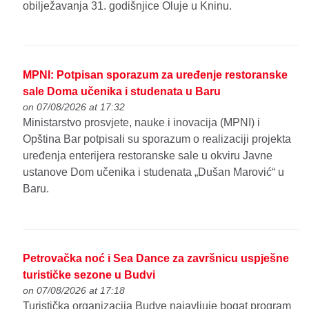
obilježavanja 31. godišnjice Oluje u Kninu.
MPNI: Potpisan sporazum za uređenje restoranske
sale Doma učenika i studenata u Baru
on 07/08/2026 at 17:32
Ministarstvo prosvjete, nauke i inovacija (MPNI) i
Opština Bar potpisali su sporazum o realizaciji projekta
uređenja enterijera restoranske sale u okviru Javne
ustanove Dom učenika i studenata „Dušan Marović“ u
Baru.
Petrovačka noć i Sea Dance za završnicu uspješne
turističke sezone u Budvi
on 07/08/2026 at 17:18
Turistička organizacija Budve najavljuje bogat program