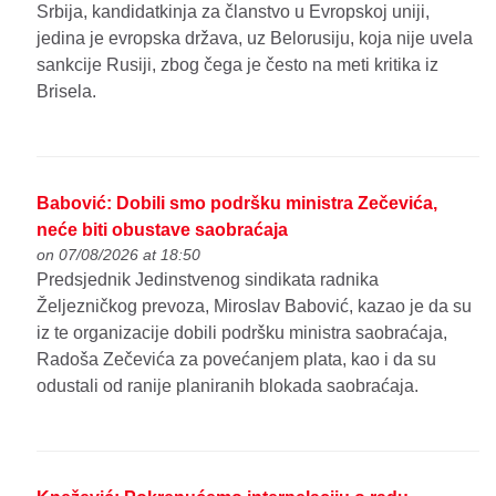
Srbija, kandidatkinja za članstvo u Evropskoj uniji,
jedina je evropska država, uz Belorusiju, koja nije uvela
sankcije Rusiji, zbog čega je često na meti kritika iz
Brisela.
Babović: Dobili smo podršku ministra Zečevića,
neće biti obustave saobraćaja
on 07/08/2026 at 18:50
Predsjednik Jedinstvenog sindikata radnika
Željezničkog prevoza, Miroslav Babović, kazao je da su
iz te organizacije dobili podršku ministra saobraćaja,
Radoša Zečevića za povećanjem plata, kao i da su
odustali od ranije planiranih blokada saobraćaja.