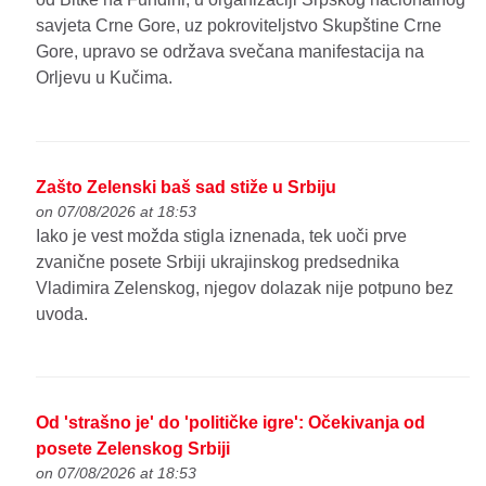
savjeta Crne Gore, uz pokroviteljstvo Skupštine Crne
Gore, upravo se održava svečana manifestacija na
Orljevu u Kučima.
Zašto Zelenski baš sad stiže u Srbiju
on 07/08/2026 at 18:53
Iako je vest možda stigla iznenada, tek uoči prve
zvanične posete Srbiji ukrajinskog predsednika
Vladimira Zelenskog, njegov dolazak nije potpuno bez
uvoda.
Od 'strašno je' do 'političke igre': Očekivanja od
posete Zelenskog Srbiji
on 07/08/2026 at 18:53