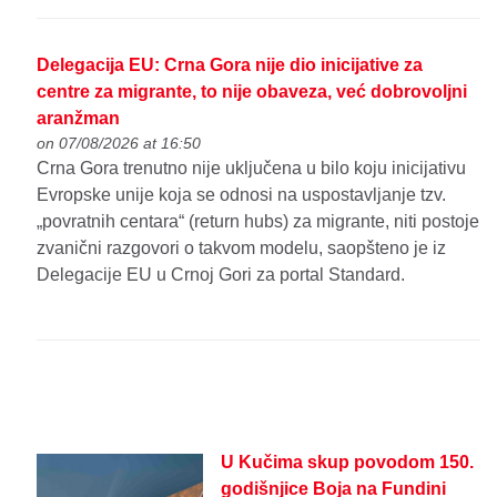
Delegacija EU: Crna Gora nije dio inicijative za
centre za migrante, to nije obaveza, već dobrovoljni
aranžman
on 07/08/2026 at 16:50
Crna Gora trenutno nije uključena u bilo koju inicijativu
Evropske unije koja se odnosi na uspostavljanje tzv.
„povratnih centara“ (return hubs) za migrante, niti postoje
zvanični razgovori o takvom modelu, saopšteno je iz
Delegacije EU u Crnoj Gori za portal Standard.
U Kučima skup povodom 150.
godišnjice Boja na Fundini