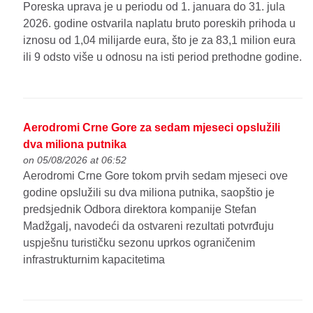
Poreska uprava je u periodu od 1. januara do 31. jula
2026. godine ostvarila naplatu bruto poreskih prihoda u
iznosu od 1,04 milijarde eura, što je za 83,1 milion eura
ili 9 odsto više u odnosu na isti period prethodne godine.
Aerodromi Crne Gore za sedam mjeseci opslužili
dva miliona putnika
on 05/08/2026 at 06:52
Aerodromi Crne Gore tokom prvih sedam mjeseci ove
godine opslužili su dva miliona putnika, saopštio je
predsjednik Odbora direktora kompanije Stefan
Madžgalj, navodeći da ostvareni rezultati potvrđuju
uspješnu turističku sezonu uprkos ograničenim
infrastrukturnim kapacitetima