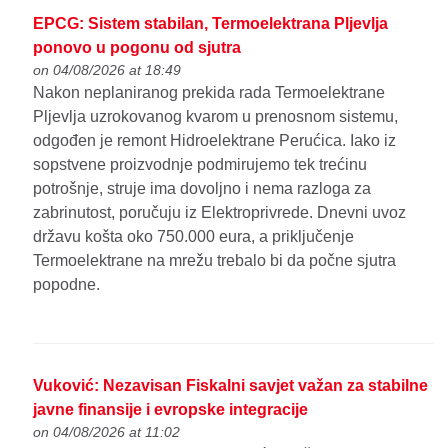
EPCG: Sistem stabilan, Termoelektrana Pljevlja
ponovo u pogonu od sjutra
on 04/08/2026 at 18:49
Nakon neplaniranog prekida rada Termoelektrane
Pljevlja uzrokovanog kvarom u prenosnom sistemu,
odgođen je remont Hidroelektrane Perućica. Iako iz
sopstvene proizvodnje podmirujemo tek trećinu
potrošnje, struje ima dovoljno i nema razloga za
zabrinutost, poručuju iz Elektroprivrede. Dnevni uvoz
državu košta oko 750.000 eura, a priključenje
Termoelektrane na mrežu trebalo bi da počne sjutra
popodne.
Vuković: Nezavisan Fiskalni savjet važan za stabilne
javne finansije i evropske integracije
on 04/08/2026 at 11:02