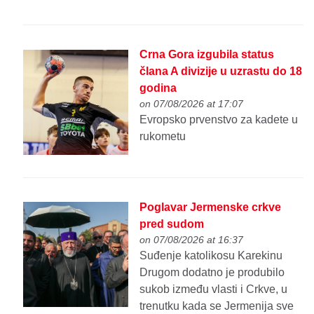
Crna Gora izgubila status
člana A divizije u uzrastu do 18
godina
on 07/08/2026 at 17:07
Evropsko prvenstvo za kadete u
rukometu
Poglavar Jermenske crkve
pred sudom
on 07/08/2026 at 16:37
Suđenje katolikosu Karekinu
Drugom dodatno je produbilo
sukob između vlasti i Crkve, u
trenutku kada se Jermenija sve