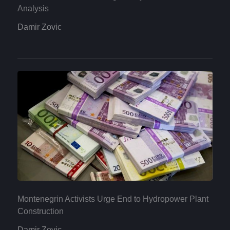
Analysis
Damir Zovic
Montenegrin Activists Urge End to Hydropower Plant
Construction
Damir Zovic