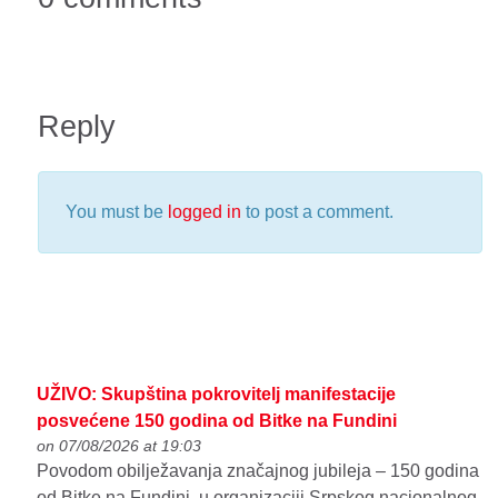
Reply
You must be
logged in
to post a comment.
UŽIVO: Skupština pokrovitelj manifestacije
posvećene 150 godina od Bitke na Fundini
on 07/08/2026 at 19:03
Povodom obilježavanja značajnog jubileja – 150 godina
od Bitke na Fundini, u organizaciji Srpskog nacionalnog