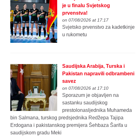
je u finalu Svjetskog
prvenstva!
on 07/08/2026 at 17:17
Svjetsko prvenstvo za kadetkinje
u rukometu
Saudijska Arabija, Turska i
Pakistan napravili odbrambeni
savez
on 07/08/2026 at 17:10
Sporazum je objavljen na
sastanku saudijskog
prestolonasljednika Muhameda
bin Salmana, turskog predsjednika Redžepa Tajipa
Erdogana i pakistanskog premijera Šehbaza Šarifa u
saudijskom gradu Meki