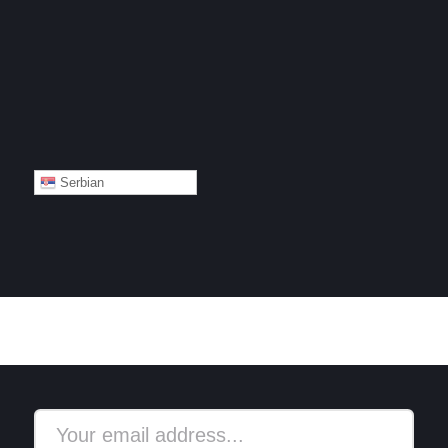
Serbian