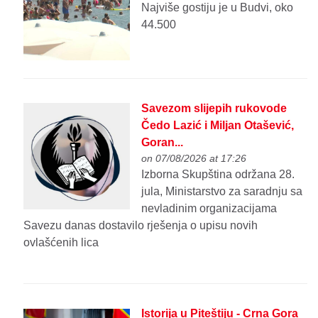
Najviše gostiju je u Budvi, oko
44.500
Savezom slijepih rukovode
Čedo Lazić i Miljan Otašević,
Goran...
on 07/08/2026 at 17:26
Izborna Skupština održana 28.
jula, Ministarstvo za saradnju sa
nevladinim organizacijama
Savezu danas dostavilo rješenja o upisu novih
ovlašćenih lica
Istorija u Piteštiju - Crna Gora