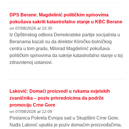
DPS Berane: Magdelinić političkim spinovima
pokušava sakriti katastrofalno stanje u KBC Berane
on 07/08/2026 at 15:30
Iz Opštinskog odbora Demokratske partije socijalista u
Beranama kazali su da direktor Kliničko-bolničkog
centra u tom gradu, Milorad Magdelinić pokušava
političkim spinovima da sakrije katastrofalno stanje u toj
zdravstenoj ustanovi.
Laković: Domaći proizvodi u rukama svjetskih
zvaničnika – poziv privrednicima da podrže
promociju Crne Gore
on 07/08/2026 at 12:09
Poslanica Pokreta Evropa sad u Skupštini Crne Gore,
Nađa Laković uputila je poziv domaćim proizvođačima,