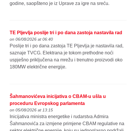
godine, saopšteno je iz Uprave za igre na sreću.
TE Pljevlja poslije tri i po dana zastoja nastavila rad
on 06/08/2026 at 06:40
Poslije tri i po dana zastoja TE Pljevlja je nastavila rad,
saznaje TVCG. Elektrana je tokom prethodne noći
uspješno priključena na mrežu i trenutno proizvodi oko
180MW električne energije.
Šahmanovićeva inicijativa o CBAM-u ušla u
proceduru Evropskog parlamenta
on 05/08/2026 at 13:15
Inicijativa ministra energetike i rudarstva Admira
Šahmanovića za izmjene primjene CBAM regulative na
sektor električne energije, koju su jednoglasno podržali