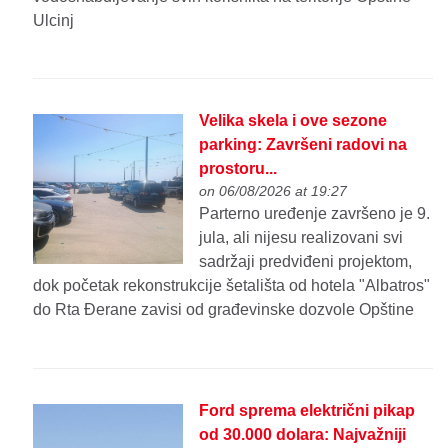
Ulcinj
Velika skela i ove sezone
parking: Završeni radovi na
prostoru...
on 06/08/2026 at 19:27
Parterno uređenje završeno je 9.
jula, ali nijesu realizovani svi
sadržaji predviđeni projektom,
dok početak rekonstrukcije šetališta od hotela "Albatros"
do Rta Đerane zavisi od građevinske dozvole Opštine
Ford sprema električni pikap
od 30.000 dolara: Najvažniji