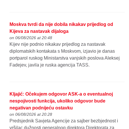
Moskva tvrdi da nije dobila nikakav prijedlog od
Kijeva za nastavak dijaloga
on 06/08/2026 at 20:48
Kijev nije podnio nikakav prijedlog za nastavak
diplomatskih kontakata s Moskvom, izjavio je danas
portparol ruskog Ministarstva vanjskih poslova Aleksej
Fadejev, javila je ruska agencija TASS.
Kljajić: Očekujem odgovor ASK-a o eventualnoj
nespojivosti funkcija, ukoliko odgovor bude
negativan podnijeću ostavku
on 06/08/2026 at 20:28
Predsjednik Savjeta Agencije za sajber bezbjednost i
vršilac dužnosti generalnog direktora Direktorata za