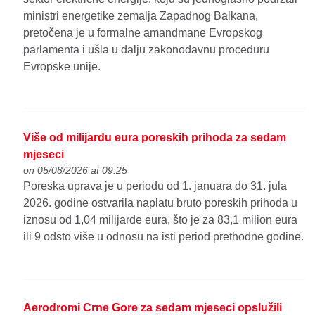
ministri energetike zemalja Zapadnog Balkana,
pretočena je u formalne amandmane Evropskog
parlamenta i ušla u dalju zakonodavnu proceduru
Evropske unije.
Više od milijardu eura poreskih prihoda za sedam
mjeseci
on 05/08/2026 at 09:25
Poreska uprava je u periodu od 1. januara do 31. jula
2026. godine ostvarila naplatu bruto poreskih prihoda u
iznosu od 1,04 milijarde eura, što je za 83,1 milion eura
ili 9 odsto više u odnosu na isti period prethodne godine.
Aerodromi Crne Gore za sedam mjeseci opslužili