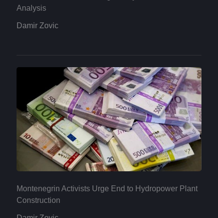
Analysis
Damir Zovic
Montenegrin Activists Urge End to Hydropower Plant
Construction
Damir Zovic