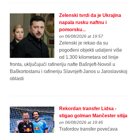
Zelenski tvrdi da je Ukrajina
napala rusku naftnu i
pomorsku...
on 06/08/2026 at 19:57
Zelenski je rekao da su
pogođeni objekti udaljeni više
od 1.300 kilometara od linije
fronta, uključujući rafineriju nafte Bašnjeft-Novoil u
Baškortostanu i rafineriju Slavnjeft-Janos u Jaroslavskoj
oblasti
Rekordan transfer Lidsa -
stigao golman Mančester sitija
on 06/08/2026 at 19:45
Trafordov transfer povećava