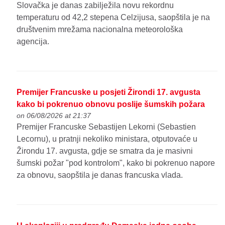
Slovačka je danas zabilježila novu rekordnu
temperaturu od 42,2 stepena Celzijusa, saopštila je na
društvenim mrežama nacionalna meteorološka
agencija.
Premijer Francuske u posjeti Žirondi 17. avgusta
kako bi pokrenuo obnovu poslije šumskih požara
on 06/08/2026 at 21:37
Premijer Francuske Sebastijen Lekorni (Sebastien
Lecornu), u pratnji nekoliko ministara, otputovaće u
Žirondu 17. avgusta, gdje se smatra da je masivni
šumski požar "pod kontrolom", kako bi pokrenuo napore
za obnovu, saopštila je danas francuska vlada.