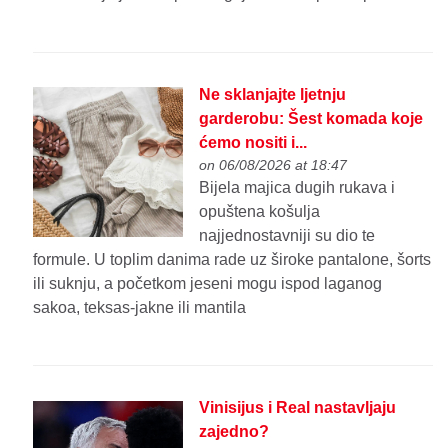
Ne sklanjajte ljetnju
garderobu: Šest komada koje
ćemo nositi i...
on 06/08/2026 at 18:47
Bijela majica dugih rukava i
opuštena košulja
najjednostavniji su dio te
formule. U toplim danima rade uz široke pantalone, šorts
ili suknju, a početkom jeseni mogu ispod laganog
sakoa, teksas-jakne ili mantila
Vinisijus i Real nastavljaju
zajedno?