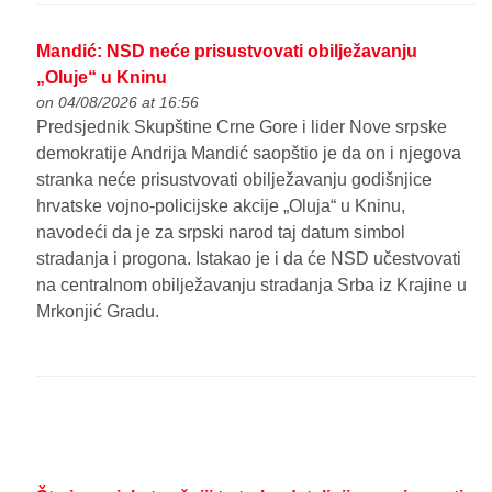
Mandić: NSD neće prisustvovati obilježavanju
„Oluje“ u Kninu
on 04/08/2026 at 16:56
Predsjednik Skupštine Crne Gore i lider Nove srpske
demokratije Andrija Mandić saopštio je da on i njegova
stranka neće prisustvovati obilježavanju godišnjice
hrvatske vojno-policijske akcije „Oluja“ u Kninu,
navodeći da je za srpski narod taj datum simbol
stradanja i progona. Istakao je i da će NSD učestvovati
na centralnom obilježavanju stradanja Srba iz Krajine u
Mrkonjić Gradu.