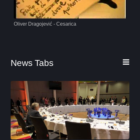
Oliver Dragojević - Cesarica
Mas
News Tabs