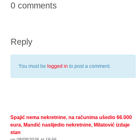
0 comments
Reply
You must be
logged in
to post a comment.
Spajić nema nekretnine, na računima ušedio 66.000
eura, Mandić naslijedio nekretnine, Milatović izdaje
stan
on 08/08/2026 at 19:56