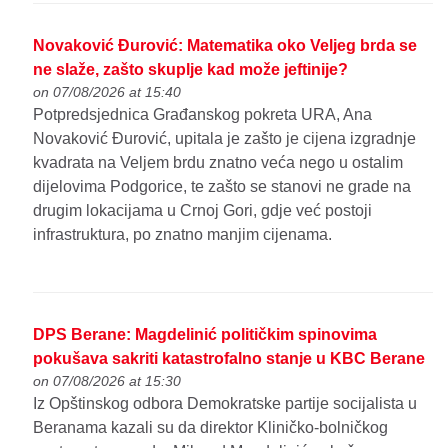
Novaković Đurović: Matematika oko Veljeg brda se
ne slaže, zašto skuplje kad može jeftinije?
on 07/08/2026 at 15:40
Potpredsjednica Građanskog pokreta URA, Ana
Novaković Đurović, upitala je zašto je cijena izgradnje
kvadrata na Veljem brdu znatno veća nego u ostalim
dijelovima Podgorice, te zašto se stanovi ne grade na
drugim lokacijama u Crnoj Gori, gdje već postoji
infrastruktura, po znatno manjim cijenama.
DPS Berane: Magdelinić političkim spinovima
pokušava sakriti katastrofalno stanje u KBC Berane
on 07/08/2026 at 15:30
Iz Opštinskog odbora Demokratske partije socijalista u
Beranama kazali su da direktor Kliničko-bolničkog