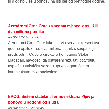
ili 9 odsto više u odnosu na isti period prethodne godine.
Aerodromi Crne Gore za sedam mjeseci opslužili
dva miliona putnika
on 05/08/2026 at 06:52
Aerodromi Crne Gore tokom prvih sedam mjeseci ove
godine opslužili su dva miliona putnika, saopštio je
predsjednik Odbora direktora kompanije Stefan
Madžgalj, navodeći da ostvareni rezultati potvrđuju
uspješnu turističku sezonu uprkos ograničenim
infrastrukturnim kapacitetima
EPCG: Sistem stabilan, Termoelektrana Pljevlja
ponovo u pogonu od sjutra
on 04/08/2026 at 18:49