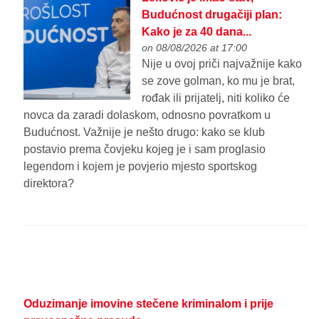
Budućnost drugačiji plan:
Kako je za 40 dana...
on 08/08/2026 at 17:00
Nije u ovoj priči najvažnije kako
se zove golman, ko mu je brat,
rođak ili prijatelj, niti koliko će
novca da zaradi dolaskom, odnosno povratkom u
Budućnost. Važnije je nešto drugo: kako se klub
postavio prema čovjeku kojeg je i sam proglasio
legendom i kojem je povjerio mjesto sportskog
direktora?
Oduzimanje imovine stečene kriminalom i prije