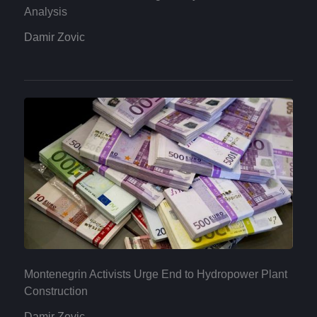
Analysis
Damir Zovic
Montenegrin Activists Urge End to Hydropower Plant
Construction
Damir Zovic