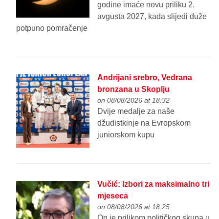
godine imaće novu priliku 2.
avgusta 2027, kada slijedi duže
potpuno pomračenje
Andrijani srebro, Vedrana
bronzana u Skoplju
on 08/08/2026 at 18:32
Dvije medalje za naše
džudistkinje na Evropskom
juniorskom kupu
Vučić: Izbori za maksimalno tri
mjeseca
on 08/08/2026 at 18:25
On je prilikom političkog skupa u