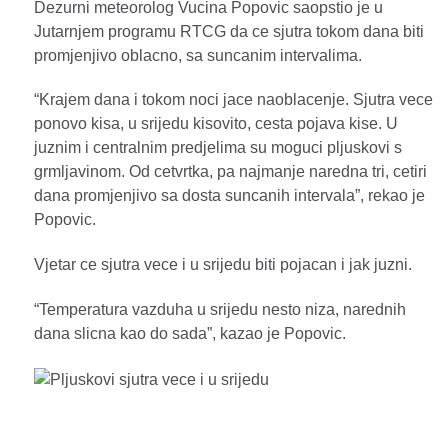
Dezurni meteorolog Vucina Popovic saopstio je u
Jutarnjem programu RTCG da ce sjutra tokom dana biti
promjenjivo oblacno, sa suncanim intervalima.
“Krajem dana i tokom noci jace naoblacenje. Sjutra vece
ponovo kisa, u srijedu kisovito, cesta pojava kise. U
juznim i centralnim predjelima su moguci pljuskovi s
grmljavinom. Od cetvrtka, pa najmanje naredna tri, cetiri
dana promjenjivo sa dosta suncanih intervala”, rekao je
Popovic.
Vjetar ce sjutra vece i u srijedu biti pojacan i jak juzni.
“Temperatura vazduha u srijedu nesto niza, narednih
dana slicna kao do sada”, kazao je Popovic.