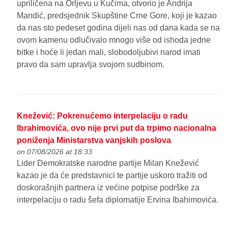
upriličena na Orljevu u Kučima, otvorio je Andrija
Mandić, predsjednik Skupštine Crne Gore, koji je kazao
da nas sto pedeset godina dijeli nas od dana kada se na
ovom kamenu odlučivalo mnogo više od ishoda jedne
bitke i hoće li jedan mali, slobodoljubivi narod imati
pravo da sam upravlja svojom sudbinom.
Knežević: Pokrenućemo interpelaciju o radu
Ibrahimovića, ovo nije prvi put da trpimo nacionalna
poniženja Ministarstva vanjskih poslova
on 07/08/2026 at 18:33
Lider Demokratske narodne partije Milan Knežević
kazao je da će predstavnici te partije uskoro tražiti od
doskorašnjih partnera iz većine potpise podrške za
interpelaciju o radu šefa diplomatije Ervina Ibahimovića.