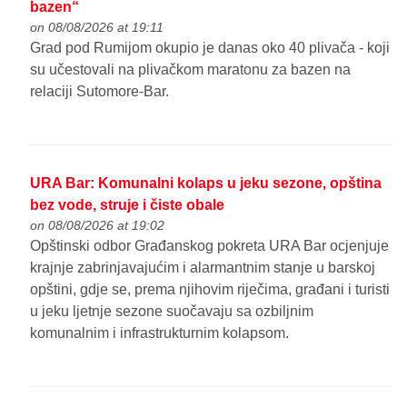
bazen“
on 08/08/2026 at 19:11
Grad pod Rumijom okupio je danas oko 40 plivača - koji
su učestovali na plivačkom maratonu za bazen na
relaciji Sutomore-Bar.
URA Bar: Komunalni kolaps u jeku sezone, opština
bez vode, struje i čiste obale
on 08/08/2026 at 19:02
Opštinski odbor Građanskog pokreta URA Bar ocjenjuje
krajnje zabrinjavajućim i alarmantnim stanje u barskoj
opštini, gdje se, prema njihovim riječima, građani i turisti
u jeku ljetnje sezone suočavaju sa ozbiljnim
komunalnim i infrastrukturnim kolapsom.