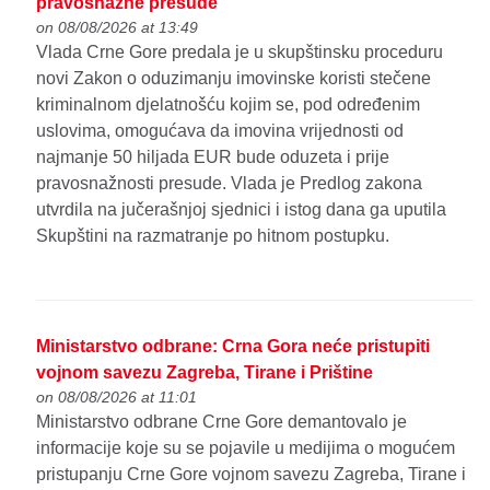
pravosnažne presude
on 08/08/2026 at 13:49
Vlada Crne Gore predala je u skupštinsku proceduru
novi Zakon o oduzimanju imovinske koristi stečene
kriminalnom djelatnošću kojim se, pod određenim
uslovima, omogućava da imovina vrijednosti od
najmanje 50 hiljada EUR bude oduzeta i prije
pravosnažnosti presude. Vlada je Predlog zakona
utvrdila na jučerašnjoj sjednici i istog dana ga uputila
Skupštini na razmatranje po hitnom postupku.
Ministarstvo odbrane: Crna Gora neće pristupiti
vojnom savezu Zagreba, Tirane i Prištine
on 08/08/2026 at 11:01
Ministarstvo odbrane Crne Gore demantovalo je
informacije koje su se pojavile u medijima o mogućem
pristupanju Crne Gore vojnom savezu Zagreba, Tirane i