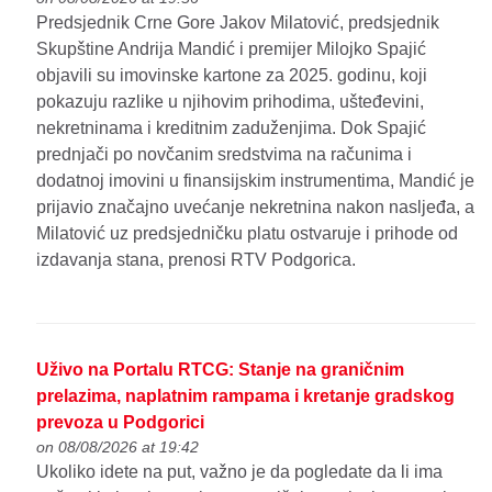
Predsjednik Crne Gore Jakov Milatović, predsjednik
Skupštine Andrija Mandić i premijer Milojko Spajić
objavili su imovinske kartone za 2025. godinu, koji
pokazuju razlike u njihovim prihodima, ušteđevini,
nekretninama i kreditnim zaduženjima. Dok Spajić
prednjači po novčanim sredstvima na računima i
dodatnoj imovini u finansijskim instrumentima, Mandić je
prijavio značajno uvećanje nekretnina nakon nasljeđa, a
Milatović uz predsjedničku platu ostvaruje i prihode od
izdavanja stana, prenosi RTV Podgorica.
Uživo na Portalu RTCG: Stanje na graničnim
prelazima, naplatnim rampama i kretanje gradskog
prevoza u Podgorici
on 08/08/2026 at 19:42
Ukoliko idete na put, važno je da pogledate da li ima