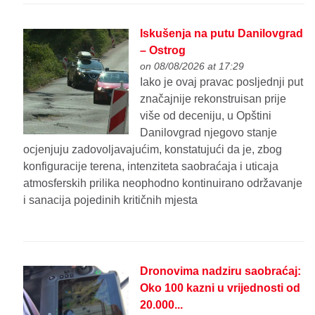
Iskušenja na putu Danilovgrad
– Ostrog
on 08/08/2026 at 17:29
Iako je ovaj pravac posljednji put
značajnije rekonstruisan prije
više od deceniju, u Opštini
Danilovgrad njegovo stanje
ocjenjuju zadovoljavajućim, konstatujući da je, zbog
konfiguracije terena, intenziteta saobraćaja i uticaja
atmosferskih prilika neophodno kontinuirano održavanje
i sanacija pojedinih kritičnih mjesta
Dronovima nadziru saobraćaj:
Oko 100 kazni u vrijednosti od
20.000...