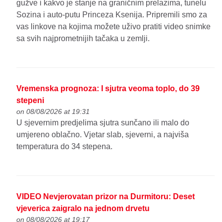
gužve i kakvo je stanje na graničnim prelazima, tunelu
Sozina i auto-putu Princeza Ksenija. Pripremili smo za
vas linkove na kojima možete uživo pratiti video snimke
sa svih najprometnijih tačaka u zemlji.
Vremenska prognoza: I sjutra veoma toplo, do 39
stepeni
on 08/08/2026 at 19:31
U sjevernim predjelima sjutra sunčano ili malo do
umjereno oblačno. Vjetar slab, sjeverni, a najviša
temperatura do 34 stepena.
VIDEO Nevjerovatan prizor na Durmitoru: Deset
vjeverica zaigralo na jednom drvetu
on 08/08/2026 at 19:17