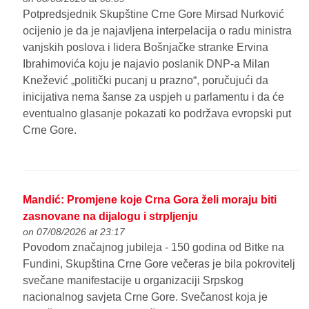
Potpredsjednik Skupštine Crne Gore Mirsad Nurković
ocijenio je da je najavljena interpelacija o radu ministra
vanjskih poslova i lidera Bošnjačke stranke Ervina
Ibrahimovića koju je najavio poslanik DNP-a Milan
Knežević „politički pucanj u prazno“, poručujući da
inicijativa nema šanse za uspjeh u parlamentu i da će
eventualno glasanje pokazati ko podržava evropski put
Crne Gore.
Mandić: Promjene koje Crna Gora želi moraju biti
zasnovane na dijalogu i strpljenju
on 07/08/2026 at 23:17
Povodom značajnog jubileja - 150 godina od Bitke na
Fundini, Skupština Crne Gore večeras je bila pokrovitelj
svečane manifestacije u organizaciji Srpskog
nacionalnog savjeta Crne Gore. Svečanost koja je