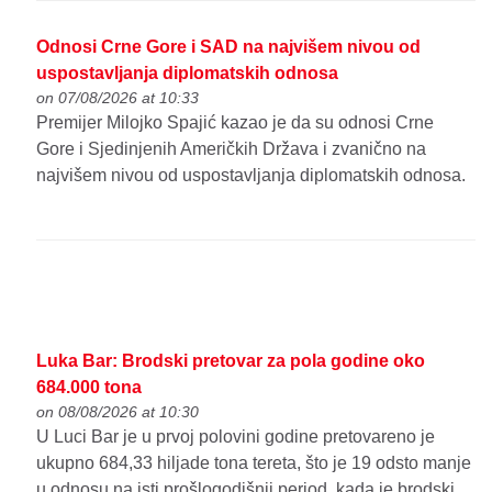
Odnosi Crne Gore i SAD na najvišem nivou od
uspostavljanja diplomatskih odnosa
on 07/08/2026 at 10:33
Premijer Milojko Spajić kazao je da su odnosi Crne
Gore i Sjedinjenih Američkih Država i zvanično na
najvišem nivou od uspostavljanja diplomatskih odnosa.
Luka Bar: Brodski pretovar za pola godine oko
684.000 tona
on 08/08/2026 at 10:30
U Luci Bar je u prvoj polovini godine pretovareno je
ukupno 684,33 hiljade tona tereta, što je 19 odsto manje
u odnosu na isti prošlogodišnji period, kada je brodski