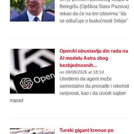
Belegišu (Opština Stara Pazova)
rekao da će na tim izborima "da
se odlučuje o budućnosti Srbije"
OpenAI obustavlja dio rada na
AI modelu Astra zbog
bezbjednosnih...
on 08/08/2026 at 18:14
Utvrđeno da agent može
samostalno da pronađe i iskoristi
ranjivosti, kao i da izvodi sajber
napad
Turski gigant krenuo po