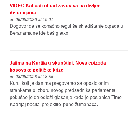
VIDEO Kabasti otpad završava na divljim
deponijama
on 08/08/2026 at 19:01
Dogovor da se konačno reguliše skladištenje otpada u
Beranama ne ide baš glatko.
Jajima na Kurtija u skupštini: Nova epizoda
kosovske političke krize
on 08/08/2026 at 18:55
Kurti, koji je danima pregovarao sa opozicionim
strankama o izboru novog predsednika parlamenta,
pokušao je da odloži glasanje kada je poslanica Time
Kadrijaj bacila 'projektile' pune žumanaca.