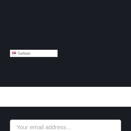
Serbian