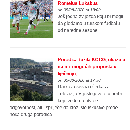
Romelua Lukakua
on 08/08/2026 at 18:00
Još jedna zvijezda koju bi mogli
da gledamo u turskom fudbalu
od naredne sezone
Porodica tužila KCCG, ukazuju
na niz mogućih propusta u
liječenju;...
on 08/08/2026 at 17:38
Darkova sestra i ćerka za
Televiziju Vijesti govore o borbi
koju vode da utvrde
odgovornost, ali i spriječe da kroz isto iskustvo prođe
neka druga porodica