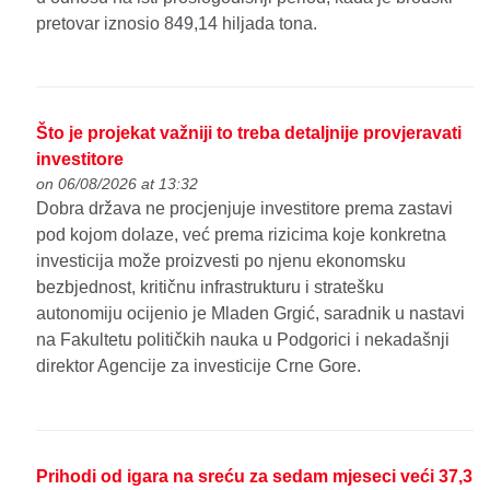
pretovar iznosio 849,14 hiljada tona.
Što je projekat važniji to treba detaljnije provjeravati
investitore
on 06/08/2026 at 13:32
Dobra država ne procjenjuje investitore prema zastavi
pod kojom dolaze, već prema rizicima koje konkretna
investicija može proizvesti po njenu ekonomsku
bezbjednost, kritičnu infrastrukturu i stratešku
autonomiju ocijenio je Mladen Grgić, saradnik u nastavi
na Fakultetu političkih nauka u Podgorici i nekadašnji
direktor Agencije za investicije Crne Gore.
Prihodi od igara na sreću za sedam mjeseci veći 37,3