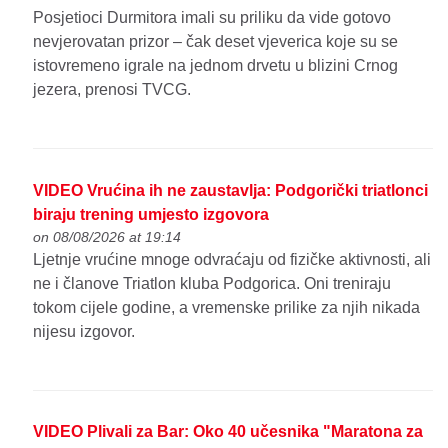
Posjetioci Durmitora imali su priliku da vide gotovo
nevjerovatan prizor – čak deset vjeverica koje su se
istovremeno igrale na jednom drvetu u blizini Crnog
jezera, prenosi TVCG.
VIDEO Vrućina ih ne zaustavlja: Podgorički triatlonci
biraju trening umjesto izgovora
on 08/08/2026 at 19:14
Ljetnje vrućine mnoge odvraćaju od fizičke aktivnosti, ali
ne i članove Triatlon kluba Podgorica. Oni treniraju
tokom cijele godine, a vremenske prilike za njih nikada
nijesu izgovor.
VIDEO Plivali za Bar: Oko 40 učesnika "Maratona za