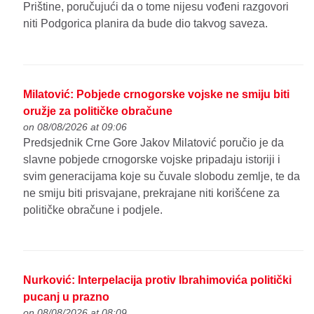
Prištine, poručujući da o tome nijesu vođeni razgovori
niti Podgorica planira da bude dio takvog saveza.
Milatović: Pobjede crnogorske vojske ne smiju biti
oružje za političke obračune
on 08/08/2026 at 09:06
Predsjednik Crne Gore Jakov Milatović poručio je da
slavne pobjede crnogorske vojske pripadaju istoriji i
svim generacijama koje su čuvale slobodu zemlje, te da
ne smiju biti prisvajane, prekrajane niti korišćene za
političke obračune i podjele.
Nurković: Interpelacija protiv Ibrahimovića politički
pucanj u prazno
on 08/08/2026 at 08:09