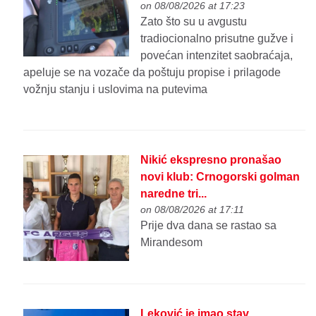
on 08/08/2026 at 17:23
Zato što su u avgustu
tradiocionalno prisutne gužve i
povećan intenzitet saobraćaja,
apeluje se na vozače da poštuju propise i prilagode
vožnju stanju i uslovima na putevima
Nikić ekspresno pronašao
novi klub: Crnogorski golman
naredne tri...
on 08/08/2026 at 17:11
Prije dva dana se rastao sa
Mirandesom
Leković je imao stav,