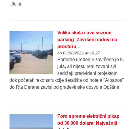
Ulcinj
Velika skela i ove sezone
parking: Završeni radovi na
prostoru...
on 06/08/2026 at 19:27
Parterno uređenje završeno je 9.
jula, ali nijesu realizovani svi
sadržaji predviđeni projektom,
dok početak rekonstrukcije šetališta od hotela "Albatros"
do Rta Đerane zavisi od građevinske dozvole Opštine
Ford sprema električni pikap
od 30.000 dolara: Najvažniji