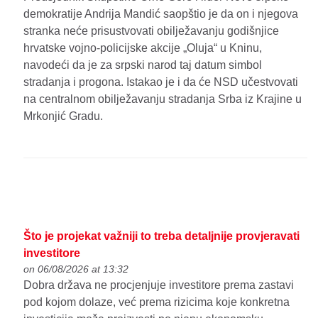
demokratije Andrija Mandić saopštio je da on i njegova
stranka neće prisustvovati obilježavanju godišnjice
hrvatske vojno-policijske akcije „Oluja“ u Kninu,
navodeći da je za srpski narod taj datum simbol
stradanja i progona. Istakao je i da će NSD učestvovati
na centralnom obilježavanju stradanja Srba iz Krajine u
Mrkonjić Gradu.
Što je projekat važniji to treba detaljnije provjeravati
investitore
on 06/08/2026 at 13:32
Dobra država ne procjenjuje investitore prema zastavi
pod kojom dolaze, već prema rizicima koje konkretna