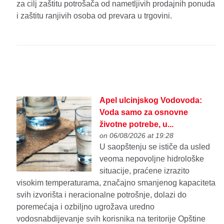
za cilj zaštitu potrošača od nametljivih prodajnih ponuda
i zaštitu ranjivih osoba od prevara u trgovini.
Apel ulcinjskog Vodovoda:
Voda samo za osnovne
životne potrebe, u...
on 06/08/2026 at 19:28
U saopštenju se ističe da usled
veoma nepovoljne hidrološke
situacije, praćene izrazito
visokim temperaturama, značajno smanjenog kapaciteta
svih izvorišta i neracionalne potrošnje, dolazi do
poremećaja i ozbiljno ugrožava uredno
vodosnabdijevanje svih korisnika na teritorije Opštine