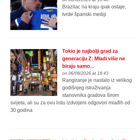
Brazilac na kraju ipak ostaje,
tvrde španski mediji
Tokio je najbolji grad za
generaciju Z: Mladi više ne
biraju samo...
on 06/08/2026 at 18:43
Rangiranje je nastalo iz velikog
godišnjeg istraživanja
stanovnika gradova širom
svijeta, ali su za ovu listu izdvojeni odgovori mlađih od
30 godina