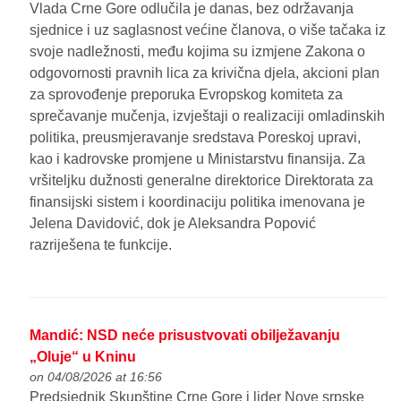
Vlada Crne Gore odlučila je danas, bez održavanja
sjednice i uz saglasnost većine članova, o više tačaka iz
svoje nadležnosti, među kojima su izmjene Zakona o
odgovornosti pravnih lica za krivična djela, akcioni plan
za sprovođenje preporuka Evropskog komiteta za
sprečavanje mučenja, izvještaji o realizaciji omladinskih
politika, preusmjeravanje sredstava Poreskoj upravi,
kao i kadrovske promjene u Ministarstvu finansija. Za
vršiteljku dužnosti generalne direktorice Direktorata za
finansijski sistem i koordinaciju politika imenovana je
Jelena Davidović, dok je Aleksandra Popović
razriješena te funkcije.
Mandić: NSD neće prisustvovati obilježavanju
„Oluje“ u Kninu
on 04/08/2026 at 16:56
Predsjednik Skupštine Crne Gore i lider Nove srpske