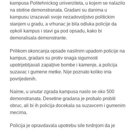
kampusa Politehnickog univerziteta, u kojem se nalazilo
na stotine demonstranata. Gradani su danima u
kampusu izrazavali svoje nezadovoljstvo politickim
stanjem u gradu, a vrhunac je bila odluka policije da
opkoli kampus i stavi ga pod opsadu, kako bi
demoralisala demonstrante.
Prilikom okoncanja opsade nasilnim upadom policije na
kampus, gradani su protiv snaga sigurnosti
upotrijebljavali zapaljive bombe i kamenje, a policija
suzavac i gumene metke. Nije poznato koliko ima
povrijedenih.
Naime, u unutar zgrada kampusa naslo se oko 500
demonstranata. Desetine gradana je probalo probiti
obruc, ali bi ih policija docekala sa suzavcem i gumenim
mecima.
Policija je opravdavala upotrebu sile tvrdnjom da je