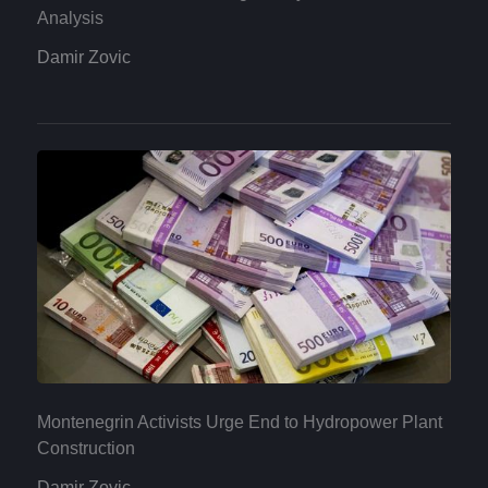
Analysis
Damir Zovic
Montenegrin Activists Urge End to Hydropower Plant
Construction
Damir Zovic