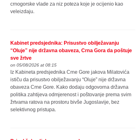
crnogorske vlade za niz poteza koje je ocijenio kao
veleizdaju.
Kabinet predsjednika: Prisustvo obilježavanju
“Oluje” nije državna obaveza, Crna Gora da poštuje
sve žrtve
on 05/08/2026 at 08:15
Iz Kabineta predsjednika Crne Gore jakova Milatovića
ističu da prisustvo obilježavanju “Oluje” nije državna
obaveza Crne Gore. Kako dodaju odgovorna državna
politika zahtijeva odmjerenost i poštovanje prema svim
žrtvama ratova na prostoru bivše Jugoslavije, bez
selektivnog pristupa.