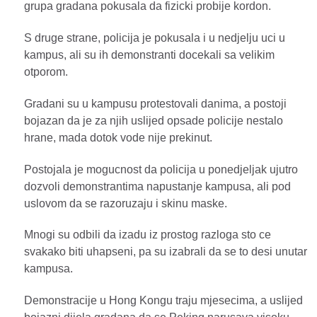
grupa gradana pokusala da fizicki probije kordon.
S druge strane, policija je pokusala i u nedjelju uci u
kampus, ali su ih demonstranti docekali sa velikim
otporom.
Gradani su u kampusu protestovali danima, a postoji
bojazan da je za njih uslijed opsade policije nestalo
hrane, mada dotok vode nije prekinut.
Postojala je mogucnost da policija u ponedjeljak ujutro
dozvoli demonstrantima napustanje kampusa, ali pod
uslovom da se razoruzaju i skinu maske.
Mnogi su odbili da izadu iz prostog razloga sto ce
svakako biti uhapseni, pa su izabrali da se to desi unutar
kampusa.
Demonstracije u Hong Kongu traju mjesecima, a uslijed