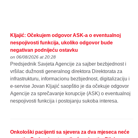
Kljajić: Očekujem odgovor ASK-a o eventualnoj
nespojivosti funkcija, ukoliko odgovor bude
negativan podnijeću ostavku
on 06/08/2026 at 20:28
Predsjednik Savjeta Agencije za sajber bezbjednost i
vršilac dužnosti generalnog direktora Direktorata za
infrastrukturu, informacionu bezbjednost, digitalizaciju i
e-servise Jovan Kljajić saopštio je da očekuje odgovor
Agencije za sprečavanje korupcije (ASK) o eventualnoj
nespojivosti funkcija i postojanju sukoba interesa.
Onkološki pacijenti sa sjevera za dva mjeseca neće