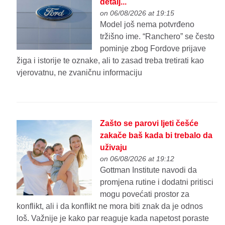
detalj...
on 06/08/2026 at 19:15
Model još nema potvrđeno
tržišno ime. “Ranchero” se često
pominje zbog Fordove prijave
žiga i istorije te oznake, ali to zasad treba tretirati kao
vjerovatnu, ne zvaničnu informaciju
Zašto se parovi ljeti češće
zakače baš kada bi trebalo da
uživaju
on 06/08/2026 at 19:12
Gottman Institute navodi da
promjena rutine i dodatni pritisci
mogu povećati prostor za
konflikt, ali i da konflikt ne mora biti znak da je odnos
loš. Važnije je kako par reaguje kada napetost poraste