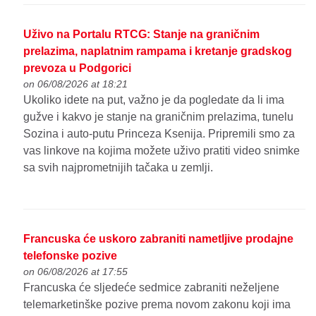
Uživo na Portalu RTCG: Stanje na graničnim
prelazima, naplatnim rampama i kretanje gradskog
prevoza u Podgorici
on 06/08/2026 at 18:21
Ukoliko idete na put, važno je da pogledate da li ima
gužve i kakvo je stanje na graničnim prelazima, tunelu
Sozina i auto-putu Princeza Ksenija. Pripremili smo za
vas linkove na kojima možete uživo pratiti video snimke
sa svih najprometnijih tačaka u zemlji.
Francuska će uskoro zabraniti nametljive prodajne
telefonske pozive
on 06/08/2026 at 17:55
Francuska će sljedeće sedmice zabraniti neželjene
telemarketinške pozive prema novom zakonu koji ima