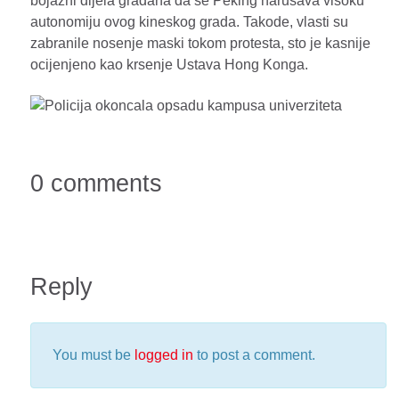
bojazni dijela gradana da se Peking narusava visoku
autonomiju ovog kineskog grada. Takode, vlasti su
zabranile nosenje maski tokom protesta, sto je kasnije
ocijenjeno kao krsenje Ustava Hong Konga.
0 comments
Reply
You must be
logged in
to post a comment.