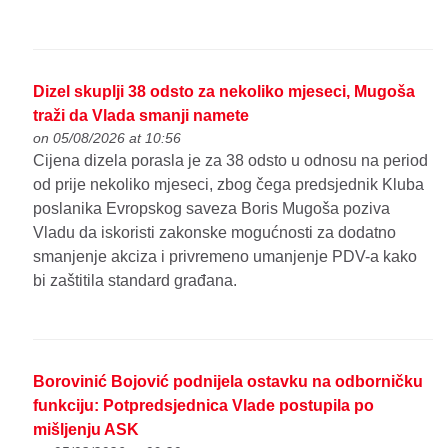
Dizel skuplji 38 odsto za nekoliko mjeseci, Mugoša
traži da Vlada smanji namete
on 05/08/2026 at 10:56
Cijena dizela porasla je za 38 odsto u odnosu na period
od prije nekoliko mjeseci, zbog čega predsjednik Kluba
poslanika Evropskog saveza Boris Mugoša poziva
Vladu da iskoristi zakonske mogućnosti za dodatno
smanjenje akciza i privremeno umanjenje PDV-a kako
bi zaštitila standard građana.
Borovinić Bojović podnijela ostavku na odborničku
funkciju: Potpredsjednica Vlade postupila po
mišljenju ASK