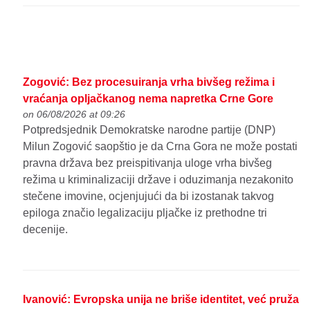
Zogović: Bez procesuiranja vrha bivšeg režima i
vraćanja opljačkanog nema napretka Crne Gore
on 06/08/2026 at 09:26
Potpredsjednik Demokratske narodne partije (DNP)
Milun Zogović saopštio je da Crna Gora ne može postati
pravna država bez preispitivanja uloge vrha bivšeg
režima u kriminalizaciji države i oduzimanja nezakonito
stečene imovine, ocjenjujući da bi izostanak takvog
epiloga značio legalizaciju pljačke iz prethodne tri
decenije.
Ivanović: Evropska unija ne briše identitet, već pruža