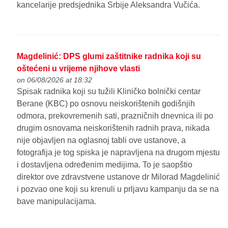
kancelarije predsjednika Srbije Aleksandra Vučića.
Magdelinić: DPS glumi zaštitnike radnika koji su
oštećeni u vrijeme njihove vlasti
on 06/08/2026 at 18:32
Spisak radnika koji su tužili Kliničko bolnički centar
Berane (KBC) po osnovu neiskorištenih godišnjih
odmora, prekovremenih sati, prazničnih dnevnica ili po
drugim osnovama neiskorištenih radnih prava, nikada
nije objavljen na oglasnoj tabli ove ustanove, a
fotografija je tog spiska je napravljena na drugom mjestu
i dostavljena određenim medijima. To je saopštio
direktor ove zdravstvene ustanove dr Milorad Magdelinić
i pozvao one koji su krenuli u prljavu kampanju da se na
bave manipulacijama.