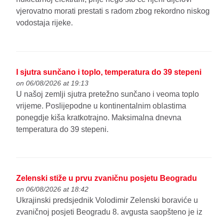
vjerovatno morati prestati s radom zbog rekordno niskog
vodostaja rijeke.
I sjutra sunčano i toplo, temperatura do 39 stepeni
on 06/08/2026 at 19:13
U našoj zemlji sjutra pretežno sunčano i veoma toplo
vrijeme. Poslijepodne u kontinentalnim oblastima
ponegdje kiša kratkotrajno. Maksimalna dnevna
temperatura do 39 stepeni.
Zelenski stiže u prvu zvaničnu posjetu Beogradu
on 06/08/2026 at 18:42
Ukrajinski predsjednik Volodimir Zelenski boraviće u
zvaničnoj posjeti Beogradu 8. avgusta saopšteno je iz