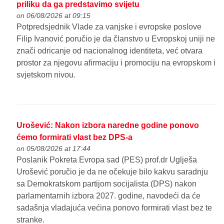
priliku da ga predstavimo svijetu
on 06/08/2026 at 09:15
Potpredsjednik Vlade za vanjske i evropske poslove
Filip Ivanović poručio je da članstvo u Evropskoj uniji ne
znači odricanje od nacionalnog identiteta, već otvara
prostor za njegovu afirmaciju i promociju na evropskom i
svjetskom nivou.
Urošević: Nakon izbora naredne godine ponovo
ćemo formirati vlast bez DPS-a
on 05/08/2026 at 17:44
Poslanik Pokreta Evropa sad (PES) prof.dr Uglješa
Urošević poručio je da ne očekuje bilo kakvu saradnju
sa Demokratskom partijom socijalista (DPS) nakon
parlamentarnih izbora 2027. godine, navodeći da će
sadašnja vladajuća većina ponovo formirati vlast bez te
stranke.