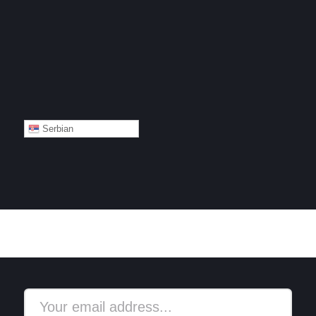
Serbian