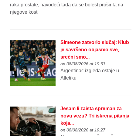
raka prostate, navodeći tada da se bolest proširila na
njegove kosti
Simeone zatvorio slučaj: Klub
je savršeno objasnio sve,
srećni smo...
on 08/08/2026 at 19:33
Argentinac izgleda ostaje u
Atletiku
Jesam li zaista spreman za
novu vezu? Tri iskrena pitanja
koja...
on 08/08/2026 at 19:27