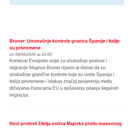
Bruner: Unutrašnje kontrole granica Španije i Italije
su privremene
on 08/08/2026 at 22:00
Komesar Evropske unije za unutrašnje poslove i
migracije Magnus Bruner izjavio je danas da su
unutrašnje granične kontrole koje su uvele Španija i
Italija privremene i istakao značaj povjerenja među
državama članicama EU u rješavanju pitanja ilegalnih
migracija.
Novi protesti žitelja ostrva Majorka protiv masovnog