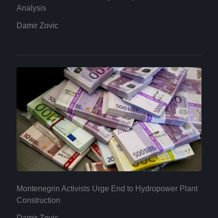
Analysis
Damir Zovic
Montenegrin Activists Urge End to Hydropower Plant
Construction
Damir Zovic