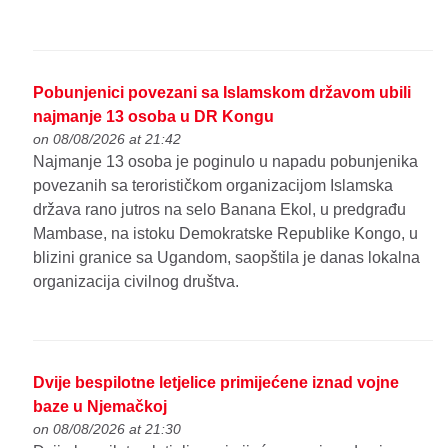
Pobunjenici povezani sa Islamskom državom ubili
najmanje 13 osoba u DR Kongu
on 08/08/2026 at 21:42
Najmanje 13 osoba je poginulo u napadu pobunjenika
povezanih sa terorističkom organizacijom Islamska
država rano jutros na selo Banana Ekol, u predgrađu
Mambase, na istoku Demokratske Republike Kongo, u
blizini granice sa Ugandom, saopštila je danas lokalna
organizacija civilnog društva.
Dvije bespilotne letjelice primijećene iznad vojne
baze u Njemačkoj
on 08/08/2026 at 21:30