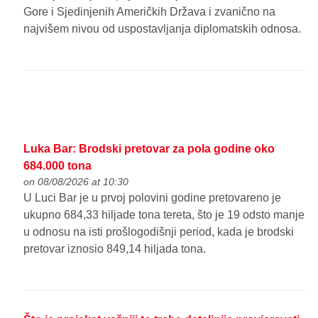
Gore i Sjedinjenih Američkih Država i zvanično na
najvišem nivou od uspostavljanja diplomatskih odnosa.
Luka Bar: Brodski pretovar za pola godine oko
684.000 tona
on 08/08/2026 at 10:30
U Luci Bar je u prvoj polovini godine pretovareno je
ukupno 684,33 hiljade tona tereta, što je 19 odsto manje
u odnosu na isti prošlogodišnji period, kada je brodski
pretovar iznosio 849,14 hiljada tona.