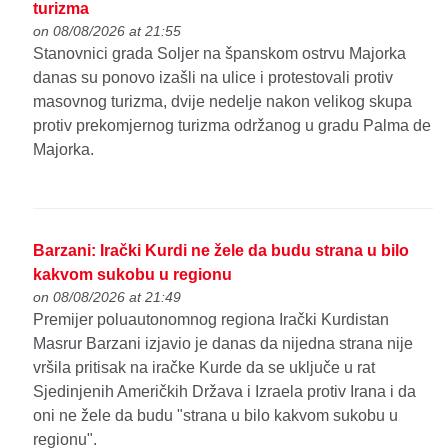
turizma
on 08/08/2026 at 21:55
Stanovnici grada Soljer na španskom ostrvu Majorka
danas su ponovo izašli na ulice i protestovali protiv
masovnog turizma, dvije nedelje nakon velikog skupa
protiv prekomjernog turizma održanog u gradu Palma de
Majorka.
Barzani: Irački Kurdi ne žele da budu strana u bilo
kakvom sukobu u regionu
on 08/08/2026 at 21:49
Premijer poluautonomnog regiona Irački Kurdistan
Masrur Barzani izjavio je danas da nijedna strana nije
vršila pritisak na iračke Kurde da se uključe u rat
Sjedinjenih Američkih Država i Izraela protiv Irana i da
oni ne žele da budu "strana u bilo kakvom sukobu u
regionu".