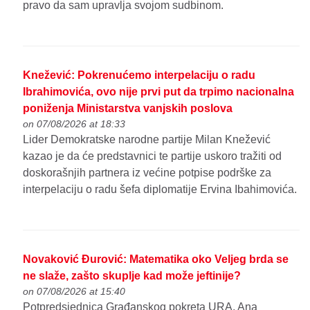
pravo da sam upravlja svojom sudbinom.
Knežević: Pokrenućemo interpelaciju o radu
Ibrahimovića, ovo nije prvi put da trpimo nacionalna
poniženja Ministarstva vanjskih poslova
on 07/08/2026 at 18:33
Lider Demokratske narodne partije Milan Knežević
kazao je da će predstavnici te partije uskoro tražiti od
doskorašnjih partnera iz većine potpise podrške za
interpelaciju o radu šefa diplomatije Ervina Ibahimovića.
Novaković Đurović: Matematika oko Veljeg brda se
ne slaže, zašto skuplje kad može jeftinije?
on 07/08/2026 at 15:40
Potpredsjednica Građanskog pokreta URA, Ana