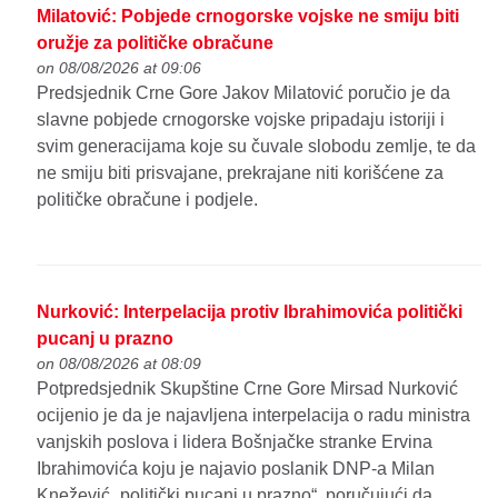
Milatović: Pobjede crnogorske vojske ne smiju biti
oružje za političke obračune
on 08/08/2026 at 09:06
Predsjednik Crne Gore Jakov Milatović poručio je da
slavne pobjede crnogorske vojske pripadaju istoriji i
svim generacijama koje su čuvale slobodu zemlje, te da
ne smiju biti prisvajane, prekrajane niti korišćene za
političke obračune i podjele.
Nurković: Interpelacija protiv Ibrahimovića politički
pucanj u prazno
on 08/08/2026 at 08:09
Potpredsjednik Skupštine Crne Gore Mirsad Nurković
ocijenio je da je najavljena interpelacija o radu ministra
vanjskih poslova i lidera Bošnjačke stranke Ervina
Ibrahimovića koju je najavio poslanik DNP-a Milan
Knežević „politički pucanj u prazno“, poručujući da