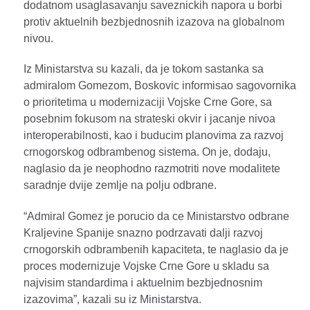
dodatnom usaglasavanju saveznickih napora u borbi
protiv aktuelnih bezbjednosnih izazova na globalnom
nivou.
Iz Ministarstva su kazali, da je tokom sastanka sa
admiralom Gomezom, Boskovic informisao sagovornika
o prioritetima u modernizaciji Vojske Crne Gore, sa
posebnim fokusom na strateski okvir i jacanje nivoa
interoperabilnosti, kao i buducim planovima za razvoj
crnogorskog odbrambenog sistema. On je, dodaju,
naglasio da je neophodno razmotriti nove modalitete
saradnje dvije zemlje na polju odbrane.
“Admiral Gomez je porucio da ce Ministarstvo odbrane
Kraljevine Spanije snazno podrzavati dalji razvoj
crnogorskih odbrambenih kapaciteta, te naglasio da je
proces modernizuje Vojske Crne Gore u skladu sa
najvisim standardima i aktuelnim bezbjednosnim
izazovima”, kazali su iz Ministarstva.