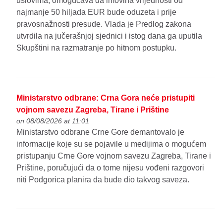
uslovima, omogućava da imovina vrijednosti od
najmanje 50 hiljada EUR bude oduzeta i prije
pravosnažnosti presude. Vlada je Predlog zakona
utvrdila na jučerašnjoj sjednici i istog dana ga uputila
Skupštini na razmatranje po hitnom postupku.
Ministarstvo odbrane: Crna Gora neće pristupiti
vojnom savezu Zagreba, Tirane i Prištine
on 08/08/2026 at 11:01
Ministarstvo odbrane Crne Gore demantovalo je
informacije koje su se pojavile u medijima o mogućem
pristupanju Crne Gore vojnom savezu Zagreba, Tirane i
Prištine, poručujući da o tome nijesu vođeni razgovori
niti Podgorica planira da bude dio takvog saveza.