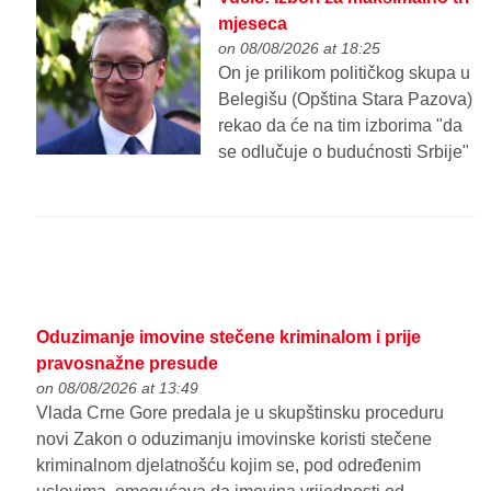
mjeseca
on 08/08/2026 at 18:25
On je prilikom političkog skupa u
Belegišu (Opština Stara Pazova)
rekao da će na tim izborima "da
se odlučuje o budućnosti Srbije"
Oduzimanje imovine stečene kriminalom i prije
pravosnažne presude
on 08/08/2026 at 13:49
Vlada Crne Gore predala je u skupštinsku proceduru
novi Zakon o oduzimanju imovinske koristi stečene
kriminalnom djelatnošću kojim se, pod određenim