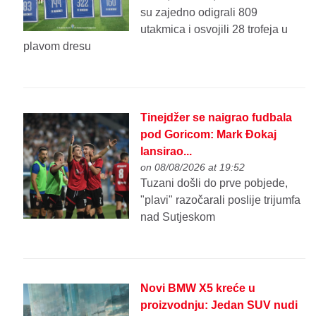
su zajedno odigrali 809
utakmica i osvojili 28 trofeja u
plavom dresu
Tinejdžer se naigrao fudbala
pod Goricom: Mark Đokaj
lansirao...
on 08/08/2026 at 19:52
Tuzani došli do prve pobjede,
"plavi" razočarali poslije trijumfa
nad Sutjeskom
Novi BMW X5 kreće u
proizvodnju: Jedan SUV nudi