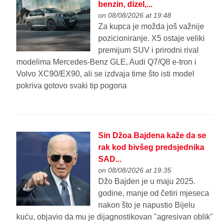
benzin, dizel,...
on 08/08/2026 at 19:48
Za kupca je možda još važnije
pozicioniranje. X5 ostaje veliki
premijum SUV i prirodni rival
modelima Mercedes-Benz GLE, Audi Q7/Q8 e-tron i
Volvo XC90/EX90, ali se izdvaja time što isti model
pokriva gotovo svaki tip pogona
Sin Džoa Bajdena kaže da se
rak kod bivšeg predsjednika
SAD...
on 08/08/2026 at 19:35
Džo Bajden je u maju 2025.
godine, manje od četiri mjeseca
nakon što je napustio Bijelu
kuću, objavio da mu je dijagnostikovan "agresivan oblik"