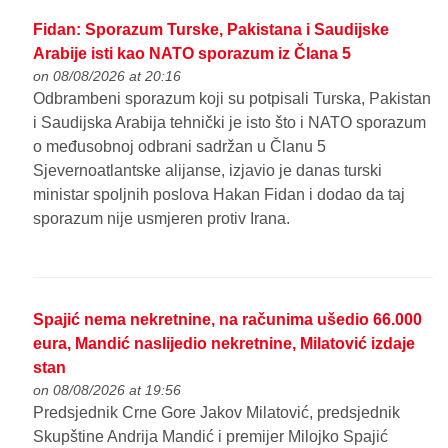
Fidan: Sporazum Turske, Pakistana i Saudijske
Arabije isti kao NATO sporazum iz Člana 5
on 08/08/2026 at 20:16
Odbrambeni sporazum koji su potpisali Turska, Pakistan
i Saudijska Arabija tehnički je isto što i NATO sporazum
o međusobnoj odbrani sadržan u Članu 5
Sjevernoatlantske alijanse, izjavio je danas turski
ministar spoljnih poslova Hakan Fidan i dodao da taj
sporazum nije usmjeren protiv Irana.
Spajić nema nekretnine, na računima ušedio 66.000
eura, Mandić naslijedio nekretnine, Milatović izdaje
stan
on 08/08/2026 at 19:56
Predsjednik Crne Gore Jakov Milatović, predsjednik
Skupštine Andrija Mandić i premijer Milojko Spajić