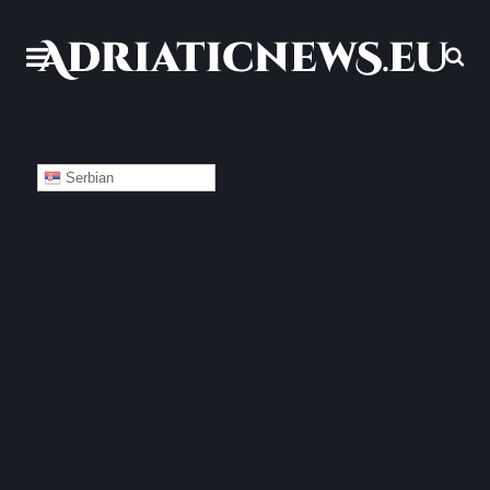
Serbian