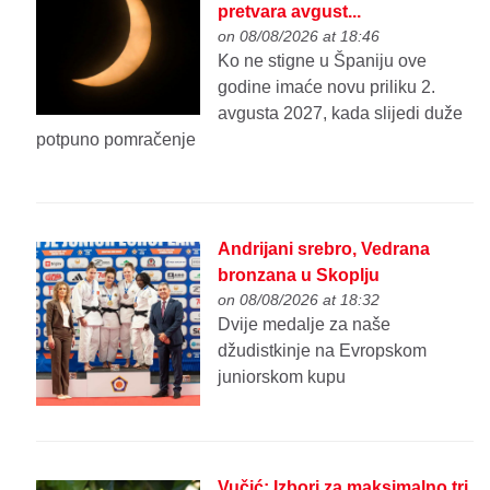
pretvara avgust...
on 08/08/2026 at 18:46
Ko ne stigne u Španiju ove
godine imaće novu priliku 2.
avgusta 2027, kada slijedi duže
potpuno pomračenje
Andrijani srebro, Vedrana
bronzana u Skoplju
on 08/08/2026 at 18:32
Dvije medalje za naše
džudistkinje na Evropskom
juniorskom kupu
Vučić: Izbori za maksimalno tri