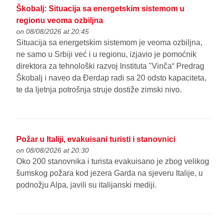
Škobalj: Situacija sa energetskim sistemom u
regionu veoma ozbiljna
on 08/08/2026 at 20:45
Situacija sa energetskim sistemom je veoma ozbiljna,
ne samo u Srbiji već i u regionu, izjavio je pomoćnik
direktora za tehnološki razvoj Instituta "Vinča“ Predrag
Škobalj i naveo da Đerdap radi sa 20 odsto kapaciteta,
te da ljetnja potrošnja struje dostiže zimski nivo.
Požar u Italiji, evakuisani turisti i stanovnici
on 08/08/2026 at 20:30
Oko 200 stanovnika i turista evakuisano je zbog velikog
šumskog požara kod jezera Garda na sjeveru Italije, u
podnožju Alpa, javili su italijanski mediji.