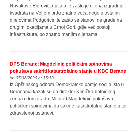
Novaković Đurović, upitala je zašto je cijena izgradnje
kvadrata na Veljem brdu znatno veća nego u ostalim
dijelovima Podgorice, te zašto se stanovi ne grade na
drugim lokacijama u Crnoj Gori, gdje već postoji
infrastruktura, po znatno manjim cijenama.
DPS Berane: Magdelinić političkim spinovima
pokušava sakriti katastrofalno stanje u KBC Berane
on 07/08/2026 at 15:30
Iz Opštinskog odbora Demokratske partije socijalista u
Beranama kazali su da direktor Kliničko-bolničkog
centra u tom gradu, Milorad Magdelinić pokušava
političkim spinovima da sakrije katastrofalno stanje u toj
zdravstenoj ustanovi.