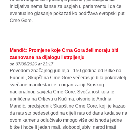
inicijativa nema šanse za uspjeh u parlamentu i da će
eventualno glasanje pokazati ko podržava evropski put
Crne Gore.
Mandić: Promjene koje Crna Gora želi moraju biti
zasnovane na dijalogu i strpljenju
on 07/08/2026 at 23:17
Povodom značajnog jubileja - 150 godina od Bitke na
Fundini, Skupština Crne Gore večeras je bila pokrovitelj
svečane manifestacije u organizaciji Srpskog
nacionalnog savjeta Crne Gore. Svečanost koja je
upriličena na Orljevu u Kučima, otvorio je Andrija
Mandić, predsjednik Skupštine Crne Gore, koji je kazao
da nas sto pedeset godina dijeli nas od dana kada se na
ovom kamenu odlučivalo mnogo više od ishoda jedne
bitke i hoće li jedan mali, slobodoljubivi narod imati