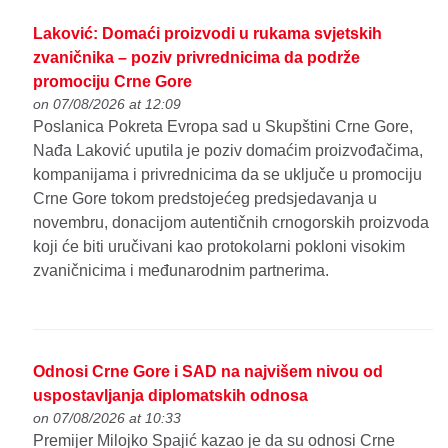
Laković: Domaći proizvodi u rukama svjetskih
zvaničnika – poziv privrednicima da podrže
promociju Crne Gore
on 07/08/2026 at 12:09
Poslanica Pokreta Evropa sad u Skupštini Crne Gore,
Nađa Laković uputila je poziv domaćim proizvođačima,
kompanijama i privrednicima da se uključe u promociju
Crne Gore tokom predstojećeg predsjedavanja u
novembru, donacijom autentičnih crnogorskih proizvoda
koji će biti uručivani kao protokolarni pokloni visokim
zvaničnicima i međunarodnim partnerima.
Odnosi Crne Gore i SAD na najvišem nivou od
uspostavljanja diplomatskih odnosa
on 07/08/2026 at 10:33
Premijer Milojko Spajić kazao je da su odnosi Crne