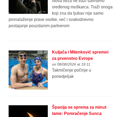
Nova veza ne traži savršeno
sređenog muškarca. Traži onoga
koji zna da ljubav nije samo
pronalaženje prave osobe, već i svakodnevno
postajanje pouzdanim partnerom
Kuljača i Milenković spremni
za prvenstvo Evrope
on 08/08/2026 at 19:11
Takmičenje počinje u
ponedjeljak
Španija se sprema za minut
tame: Pomračenje Sunca