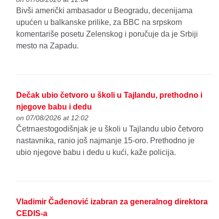
Bivši američki ambasador u Beogradu, decenijama
upućen u balkanske prilike, za BBC na srpskom
komentariše posetu Zelenskog i poručuje da je Srbiji
mesto na Zapadu.
Dečak ubio četvoro u školi u Tajlandu, prethodno i
njegove babu i dedu
on 07/08/2026 at 12:02
Četrnaestogodišnjak je u školi u Tajlandu ubio četvoro
nastavnika, ranio još najmanje 15-oro. Prethodno je
ubio njegove babu i dedu u kući, kaže policija.
Vladimir Čađenović izabran za generalnog direktora
CEDIS-a