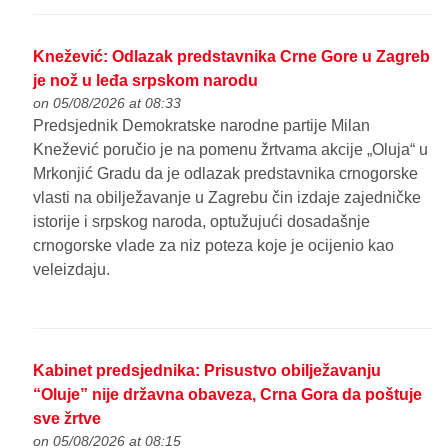
Knežević: Odlazak predstavnika Crne Gore u Zagreb
je nož u leđa srpskom narodu
on 05/08/2026 at 08:33
Predsjednik Demokratske narodne partije Milan
Knežević poručio je na pomenu žrtvama akcije „Oluja“ u
Mrkonjić Gradu da je odlazak predstavnika crnogorske
vlasti na obilježavanje u Zagrebu čin izdaje zajedničke
istorije i srpskog naroda, optužujući dosadašnje
crnogorske vlade za niz poteza koje je ocijenio kao
veleizdaju.
Kabinet predsjednika: Prisustvo obilježavanju
“Oluje” nije državna obaveza, Crna Gora da poštuje
sve žrtve
on 05/08/2026 at 08:15