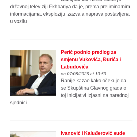
državnoj televiziji Ekhbariya da je, prema preliminarnim
informacijama, eksploziju izazvala naprava postavljena
u vozilu
Perić podnio predlog za
smjenu Vukovića, Đurića i
Labudovića
on 07/08/2026 at 10:53
Ranije kazao kako očekuje da
se Skupština Glavnog grada o
toj inicijativi izjasni na narednoj
sjednici
Ivanović i Kaluđerović sude