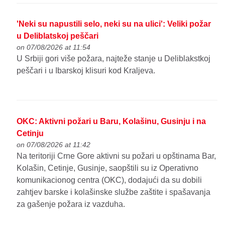
'Neki su napustili selo, neki su na ulici': Veliki požar
u Deliblatskoj peščari
on 07/08/2026 at 11:54
U Srbiji gori više požara, najteže stanje u Deliblakstkoj
peščari i u Ibarskoj klisuri kod Kraljeva.
OKC: Aktivni požari u Baru, Kolašinu, Gusinju i na
Cetinju
on 07/08/2026 at 11:42
Na teritoriji Crne Gore aktivni su požari u opštinama Bar,
Kolašin, Cetinje, Gusinje, saopštili su iz Operativno
komunikacionog centra (OKC), dodajući da su dobili
zahtjev barske i kolašinske službe zaštite i spašavanja
za gašenje požara iz vazduha.