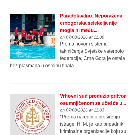
Paradoksalno: Neporažena
crnogorska selekcija nije
mogla ni među...
on 07/08/2026 at 11:08
Prema novom sistemu
takmičenja Svjetske vaterpolo
federacije, Crna Gora je ostala
bez plasmana u osminu finala
Vrhovni sud produžio pritvor
osumnjičenom za učešće u...
on 07/08/2026 at 11:03
"Prema naredbi o proširenju
istrage, H. M. je kao pripadnik
kriminalne organizacije koju su