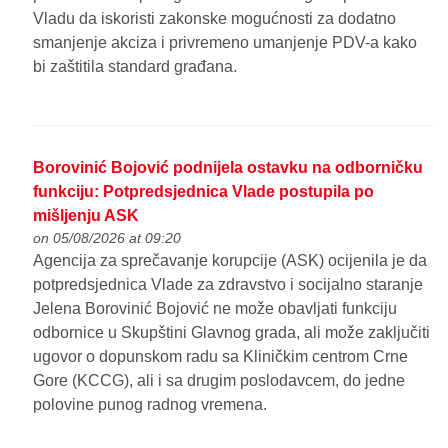
Vladu da iskoristi zakonske mogućnosti za dodatno
smanjenje akciza i privremeno umanjenje PDV-a kako
bi zaštitila standard građana.
Borovinić Bojović podnijela ostavku na odborničku
funkciju: Potpredsjednica Vlade postupila po
mišljenju ASK
on 05/08/2026 at 09:20
Agencija za sprečavanje korupcije (ASK) ocijenila je da
potpredsjednica Vlade za zdravstvo i socijalno staranje
Jelena Borovinić Bojović ne može obavljati funkciju
odbornice u Skupštini Glavnog grada, ali može zaključiti
ugovor o dopunskom radu sa Kliničkim centrom Crne
Gore (KCCG), ali i sa drugim poslodavcem, do jedne
polovine punog radnog vremena.