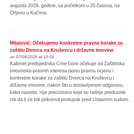
avgusta 2026. godine, sa početkom u 20 časova, na
Orljevu u Kučima.
Milatović: Očekujemo konkretne pravne korake za
zaštitu Dvorca na Kruševcu i državne imovine
on 07/08/2026 at 10:59
Kabinet predsjednika Crne Gore očekuje od Zaštitnika
imovinsko-pravnih interesa jasnu pravnu ocjenu i
konkretne korake za zaštitu Dvorca na Kruševcu i
državne imovine, nakon što u dostavljenom odgovoru,
kako navode, nije precizirano koje su radnje preduzete
niti da li će biti pokrenut postupak pred Ustavnim sudom.