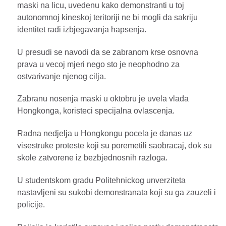
maski na licu, uvedenu kako demonstranti u toj
autonomnoj kineskoj teritoriji ne bi mogli da sakriju
identitet radi izbjegavanja hapsenja.
U presudi se navodi da se zabranom krse osnovna
prava u vecoj mjeri nego sto je neophodno za
ostvarivanje njenog cilja.
Zabranu nosenja maski u oktobru je uvela vlada
Hongkonga, koristeci specijalna ovlascenja.
Radna nedjelja u Hongkongu pocela je danas uz
visestruke proteste koji su poremetili saobracaj, dok su
skole zatvorene iz bezbjednosnih razloga.
U studentskom gradu Politehnickog unverziteta
nastavljeni su sukobi demonstranata koji su ga zauzeli i
policije.