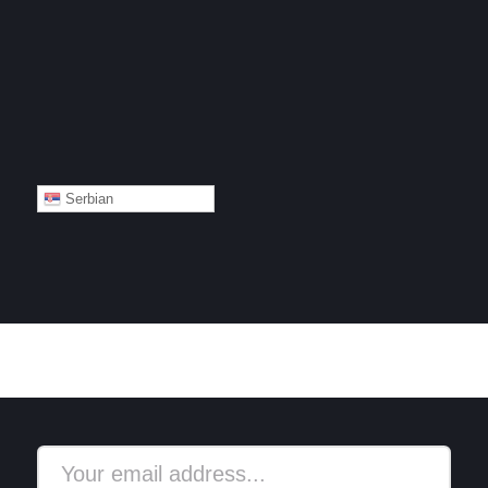
Serbian