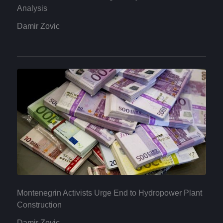
Analysis
Damir Zovic
Montenegrin Activists Urge End to Hydropower Plant
Construction
Damir Zovic