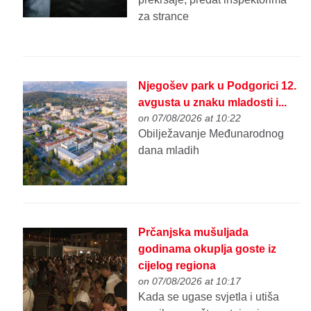
za strance
Njegošev park u Podgorici 12.
avgusta u znaku mladosti i...
on 07/08/2026 at 10:22
Obilježavanje Međunarodnog
dana mladih
Prčanjska mušuljada
godinama okuplja goste iz
cijelog regiona
on 07/08/2026 at 10:17
Kada se ugase svjetla i utiša