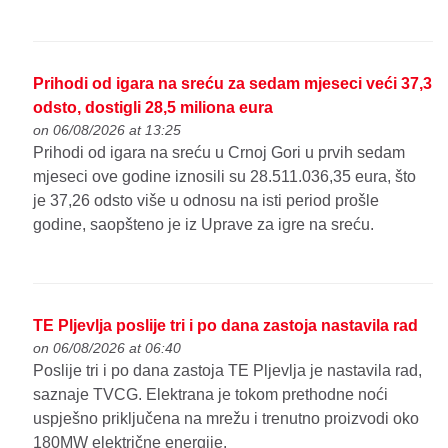
Prihodi od igara na sreću za sedam mjeseci veći 37,3
odsto, dostigli 28,5 miliona eura
on 06/08/2026 at 13:25
Prihodi od igara na sreću u Crnoj Gori u prvih sedam
mjeseci ove godine iznosili su 28.511.036,35 eura, što
je 37,26 odsto više u odnosu na isti period prošle
godine, saopšteno je iz Uprave za igre na sreću.
TE Pljevlja poslije tri i po dana zastoja nastavila rad
on 06/08/2026 at 06:40
Poslije tri i po dana zastoja TE Pljevlja je nastavila rad,
saznaje TVCG. Elektrana je tokom prethodne noći
uspješno priključena na mrežu i trenutno proizvodi oko
180MW električne energije.