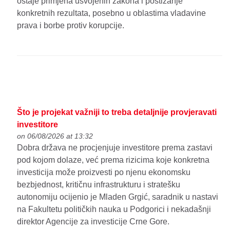
ostaje primjena usvojenih zakona i postizanje
konkretnih rezultata, posebno u oblastima vladavine
prava i borbe protiv korupcije.
Što je projekat važniji to treba detaljnije provjeravati
investitore
on 06/08/2026 at 13:32
Dobra država ne procjenjuje investitore prema zastavi
pod kojom dolaze, već prema rizicima koje konkretna
investicija može proizvesti po njenu ekonomsku
bezbjednost, kritičnu infrastrukturu i stratešku
autonomiju ocijenio je Mladen Grgić, saradnik u nastavi
na Fakultetu političkih nauka u Podgorici i nekadašnji
direktor Agencije za investicije Crne Gore.