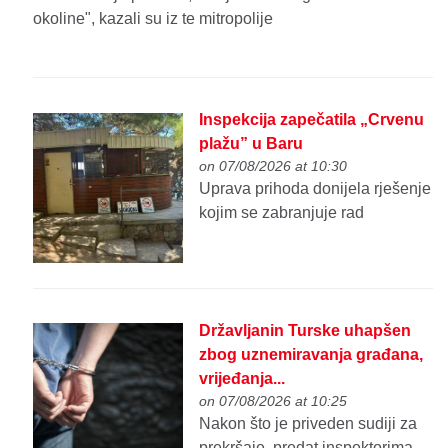
okoline", kazali su iz te mitropolije
Inspekcija zapečatila „Crvenu
plažu” u Baru
on 07/08/2026 at 10:30
Uprava prihoda donijela rješenje
kojim se zabranjuje rad
Državljanin Turske uhapšen
zbog uznemiravanja građana,
vrijeđanja...
on 07/08/2026 at 10:25
Nakon što je priveden sudiji za
prekršaje, predat inspektorima