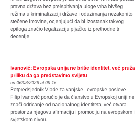
pravna država bez preispitivanja uloge vrha bivšeg
režima u kriminalizaciji države i oduzimanja nezakonito
stečene imovine, ocjenjujući da bi izostanak takvog
epiloga značio legalizaciju pljačke iz prethodne tri
decenije.
Ivanović: Evropska unija ne briše identitet, već pruža
priliku da ga predstavimo svijetu
on 06/08/2026 at 09:15
Potpredsjednik Vlade za vanjske i evropske poslove
Filip Ivanović poručio je da članstvo u Evropskoj uniji ne
znači odricanje od nacionalnog identiteta, već otvara
prostor za njegovu afirmaciju i promociju na evropskom i
svjetskom nivou.