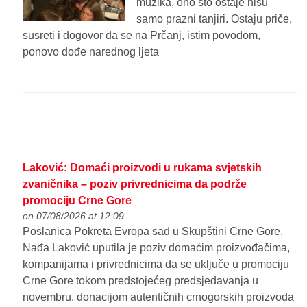
muzika, ono što ostaje nisu
samo prazni tanjiri. Ostaju priče,
susreti i dogovor da se na Prčanj, istim povodom,
ponovo dođe narednog ljeta
Laković: Domaći proizvodi u rukama svjetskih
zvaničnika – poziv privrednicima da podrže
promociju Crne Gore
on 07/08/2026 at 12:09
Poslanica Pokreta Evropa sad u Skupštini Crne Gore,
Nađa Laković uputila je poziv domaćim proizvođačima,
kompanijama i privrednicima da se uključe u promociju
Crne Gore tokom predstojećeg predsjedavanja u
novembru, donacijom autentičnih crnogorskih proizvoda