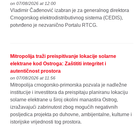
on 07/08/2026 at 12:00
Vladimir Čađenović izabran je za generalnog direktora
Crnogorskog elektrodistributivnog sistema (CEDIS),
potvrđeno je nezvanično Portalu RTCG.
Mitropolija traži preispitivanje lokacije solarne
elektrane kod Ostroga: Zaštititi integritet i
autentičnost prostora
on 07/08/2026 at 11:56
Mitropolija crnogorsko-primorska pozvala je nadležne
institucije i investitora da preispitaju planiranu lokaciju
solarne elektrane u široj okolini manastira Ostrog,
izražavajući zabrinutost zbog mogućih negativnih
posljedica projekta po duhovne, ambijentalne, kulturne i
istorijske vrijednosti tog prostora.