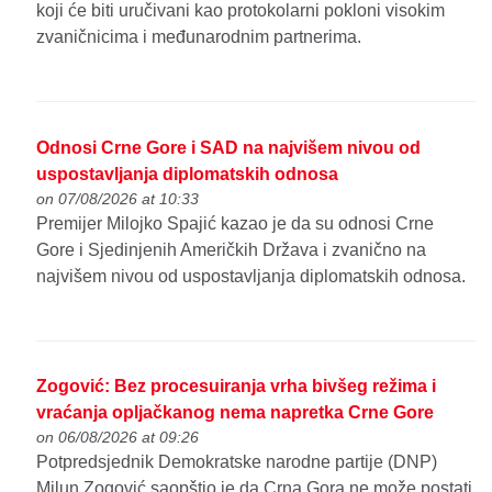
koji će biti uručivani kao protokolarni pokloni visokim
zvaničnicima i međunarodnim partnerima.
Odnosi Crne Gore i SAD na najvišem nivou od
uspostavljanja diplomatskih odnosa
on 07/08/2026 at 10:33
Premijer Milojko Spajić kazao je da su odnosi Crne
Gore i Sjedinjenih Američkih Država i zvanično na
najvišem nivou od uspostavljanja diplomatskih odnosa.
Zogović: Bez procesuiranja vrha bivšeg režima i
vraćanja opljačkanog nema napretka Crne Gore
on 06/08/2026 at 09:26
Potpredsjednik Demokratske narodne partije (DNP)
Milun Zogović saopštio je da Crna Gora ne može postati