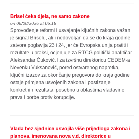
Brisel čeka djela, ne samo zakone
on 05/08/2026 at 06:16
Sprovođenje reformi i usvajanje ključnih zakona važan
je signal Briselu, ali i nedovoljan da se do kraja godine
zatvore poglavlja 23 i 24, jer će Evropska unija pratiti i
rezultate u praksi, ocjenjuje za RTCG politički analitičar
Aleksandar Ćuković. I za izvršnu direktoricu CEDEM-a
Nevenku Vuksanović, pored ostvarenog napretka,
ključni izazov za okončanje pregovora do kraja godine
ostaje primjena usvojenih zakona i postizanje
konkretnih rezultata, posebno u oblastima vladavine
prava i borbe protiv korupcije.
Vlada bez sjednice usvojila više prijedloga zakona i
planova, imenovana nova v.d. direktorice u