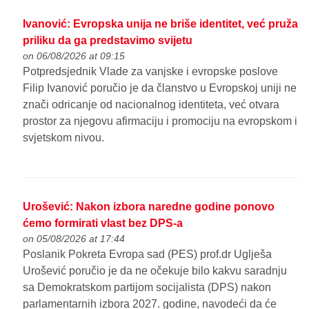
Ivanović: Evropska unija ne briše identitet, već pruža
priliku da ga predstavimo svijetu
on 06/08/2026 at 09:15
Potpredsjednik Vlade za vanjske i evropske poslove
Filip Ivanović poručio je da članstvo u Evropskoj uniji ne
znači odricanje od nacionalnog identiteta, već otvara
prostor za njegovu afirmaciju i promociju na evropskom i
svjetskom nivou.
Urošević: Nakon izbora naredne godine ponovo
ćemo formirati vlast bez DPS-a
on 05/08/2026 at 17:44
Poslanik Pokreta Evropa sad (PES) prof.dr Uglješa
Urošević poručio je da ne očekuje bilo kakvu saradnju
sa Demokratskom partijom socijalista (DPS) nakon
parlamentarnih izbora 2027. godine, navodeći da će