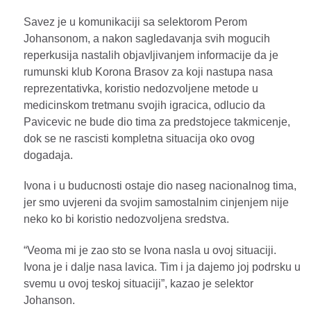
Savez je u komunikaciji sa selektorom Perom
Johansonom, a nakon sagledavanja svih mogucih
reperkusija nastalih objavljivanjem informacije da je
rumunski klub Korona Brasov za koji nastupa nasa
reprezentativka, koristio nedozvoljene metode u
medicinskom tretmanu svojih igracica, odlucio da
Pavicevic ne bude dio tima za predstojece takmicenje,
dok se ne rascisti kompletna situacija oko ovog
dogadaja.
Ivona i u buducnosti ostaje dio naseg nacionalnog tima,
jer smo uvjereni da svojim samostalnim cinjenjem nije
neko ko bi koristio nedozvoljena sredstva.
“Veoma mi je zao sto se Ivona nasla u ovoj situaciji.
Ivona je i dalje nasa lavica. Tim i ja dajemo joj podrsku u
svemu u ovoj teskoj situaciji”, kazao je selektor
Johanson.