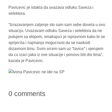
Pavicevic je istakla da uvazava odluku Saveza i
selektora.
“Izrazavanjem zaljenje sto sam sam sebe dovela u ovu
situaciju. Uvazavam odluku Saveza i selektora da ne
putujem sa ekipom, smatrajuci je ispravnom kako bi se
sprijecila i najmanja mogucnost da se naskodi
drzavnom timu. Svim srcem sam uz “lavice” i vjerujem
da cu izaci jaka iz ove situacije i ponovo biti dio tima”,
kazala je Pavicevic.
0 comments