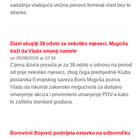
sadašnja vladajuća većina ponovo formirati vlast bez te
stranke.
Dizel skuplji 38 odsto za nekoliko mjeseci, Mugoša
traži da Vlada smanji namete
on 05/08/2026 at 10:56
Cijena dizela porasla je za 38 odsto u odnosu na period
od prije nekoliko mjeseci, zbog čega predsjednik Kluba
poslanika Evropskog saveza Boris Mugoša poziva
Vladu da iskoristi zakonske mogućnosti za dodatno
smanjenje akciza i privremeno umanjenje PDV-a kako
bi zaštitila standard građana.
Borovinić Bojović podnijela ostavku na odborničku