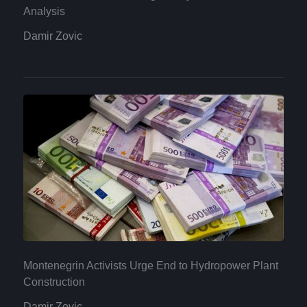
Analysis
Damir Zovic
Montenegrin Activists Urge End to Hydropower Plant
Construction
Damir Zovic