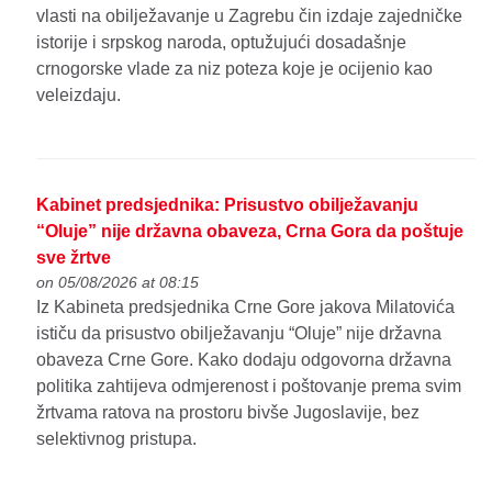
vlasti na obilježavanje u Zagrebu čin izdaje zajedničke
istorije i srpskog naroda, optužujući dosadašnje
crnogorske vlade za niz poteza koje je ocijenio kao
veleizdaju.
Kabinet predsjednika: Prisustvo obilježavanju
“Oluje” nije državna obaveza, Crna Gora da poštuje
sve žrtve
on 05/08/2026 at 08:15
Iz Kabineta predsjednika Crne Gore jakova Milatovića
ističu da prisustvo obilježavanju “Oluje” nije državna
obaveza Crne Gore. Kako dodaju odgovorna državna
politika zahtijeva odmjerenost i poštovanje prema svim
žrtvama ratova na prostoru bivše Jugoslavije, bez
selektivnog pristupa.