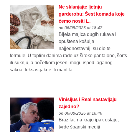
Ne sklanjajte ljetnju
garderobu: Šest komada koje
ćemo nositi i...
on 06/08/2026 at 18:47
Bijela majica dugih rukava i
opuštena košulja
najjednostavniji su dio te
formule. U toplim danima rade uz široke pantalone, šorts
ili suknju, a početkom jeseni mogu ispod laganog
sakoa, teksas-jakne ili mantila
Vinisijus i Real nastavljaju
zajedno?
on 06/08/2026 at 18:46
Brazilac na kraju ipak ostaje,
tvrde španski mediji