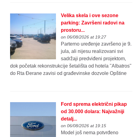
Velika skela i ove sezone
parking: Završeni radovi na
prostoru...
on 06/08/2026 at 19:27
Parterno uređenje završeno je 9.
jula, ali nijesu realizovani svi
sadržaji predviđeni projektom,
dok početak rekonstrukcije šetališta od hotela "Albatros"
do Rta Đerane zavisi od građevinske dozvole Opštine
Ford sprema električni pikap
od 30.000 dolara: Najvažniji
detalj...
on 06/08/2026 at 19:15
Model još nema potvrđeno