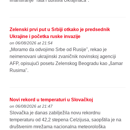
finansiranje "rata i ubistva Ukrajinaca".
Zelenski prvi put u Srbiji otkako je predsednik
Ukrajine i početka ruske invazije
on 06/08/2026 at 21:54
„Moramo da odvojimo Srbe od Rusije", rekao je
neimenovani ukrajinski zvaničnik novinskoj agenciji
AFP, opisujući posetu Zelenskog Beogradu kao „šamar
Rusima".
Novi rekord u temperaturi u Slovačkoj
on 06/08/2026 at 21:47
Slovačka je danas zabilježila novu rekordnu
temperaturu od 42,2 stepena Celzijusa, saopštila je na
društvenim mrežama nacionalna meteorološka