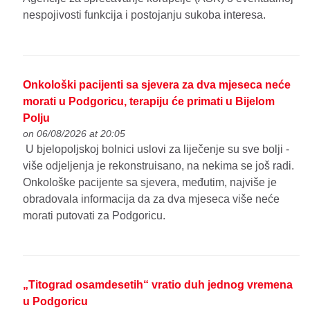
nespojivosti funkcija i postojanju sukoba interesa.
Onkološki pacijenti sa sjevera za dva mjeseca neće
morati u Podgoricu, terapiju će primati u Bijelom
Polju
on 06/08/2026 at 20:05
U bjelopoljskoj bolnici uslovi za liječenje su sve bolji -
više odjeljenja je rekonstruisano, na nekima se još radi.
Onkološke pacijente sa sjevera, međutim, najviše je
obradovala informacija da za dva mjeseca više neće
morati putovati za Podgoricu.
„Titograd osamdesetih“ vratio duh jednog vremena
u Podgoricu