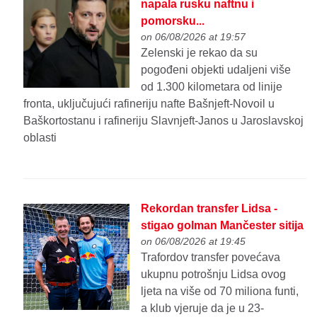
napala rusku naftnu i
pomorsku...
on 06/08/2026 at 19:57
Zelenski je rekao da su
pogođeni objekti udaljeni više
od 1.300 kilometara od linije
fronta, uključujući rafineriju nafte Bašnjeft-Novoil u
Baškortostanu i rafineriju Slavnjeft-Janos u Jaroslavskoj
oblasti
Rekordan transfer Lidsa -
stigao golman Mančester sitija
on 06/08/2026 at 19:45
Trafordov transfer povećava
ukupnu potrošnju Lidsa ovog
ljeta na više od 70 miliona funti,
a klub vjeruje da je u 23-