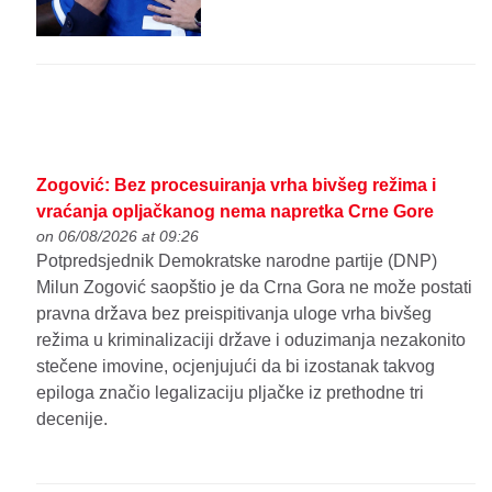
Zogović: Bez procesuiranja vrha bivšeg režima i
vraćanja opljačkanog nema napretka Crne Gore
on 06/08/2026 at 09:26
Potpredsjednik Demokratske narodne partije (DNP)
Milun Zogović saopštio je da Crna Gora ne može postati
pravna država bez preispitivanja uloge vrha bivšeg
režima u kriminalizaciji države i oduzimanja nezakonito
stečene imovine, ocjenjujući da bi izostanak takvog
epiloga značio legalizaciju pljačke iz prethodne tri
decenije.