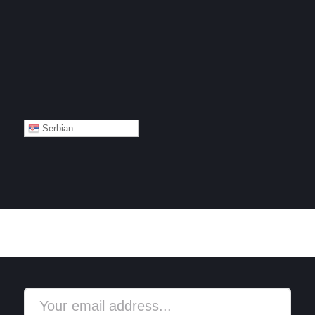
Serbian