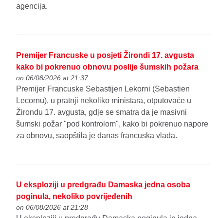
agencija.
Premijer Francuske u posjeti Žirondi 17. avgusta
kako bi pokrenuo obnovu poslije šumskih požara
on 06/08/2026 at 21:37
Premijer Francuske Sebastijen Lekorni (Sebastien
Lecornu), u pratnji nekoliko ministara, otputovaće u
Žirondu 17. avgusta, gdje se smatra da je masivni
šumski požar "pod kontrolom", kako bi pokrenuo napore
za obnovu, saopštila je danas francuska vlada.
U eksploziji u predgrađu Damaska jedna osoba
poginula, nekoliko povrijeđenih
on 06/08/2026 at 21:28