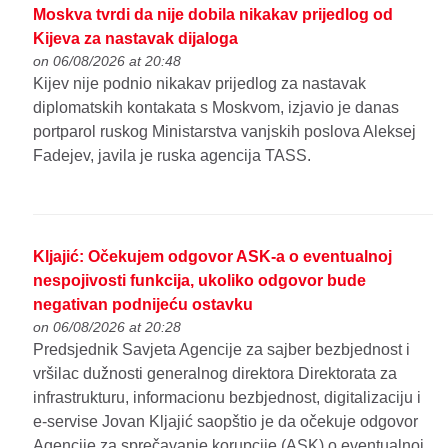
Moskva tvrdi da nije dobila nikakav prijedlog od
Kijeva za nastavak dijaloga
on 06/08/2026 at 20:48
Kijev nije podnio nikakav prijedlog za nastavak
diplomatskih kontakata s Moskvom, izjavio je danas
portparol ruskog Ministarstva vanjskih poslova Aleksej
Fadejev, javila je ruska agencija TASS.
Kljajić: Očekujem odgovor ASK-a o eventualnoj
nespojivosti funkcija, ukoliko odgovor bude
negativan podnijeću ostavku
on 06/08/2026 at 20:28
Predsjednik Savjeta Agencije za sajber bezbjednost i
vršilac dužnosti generalnog direktora Direktorata za
infrastrukturu, informacionu bezbjednost, digitalizaciju i
e-servise Jovan Kljajić saopštio je da očekuje odgovor
Agencije za sprečavanje korupcije (ASK) o eventualnoj