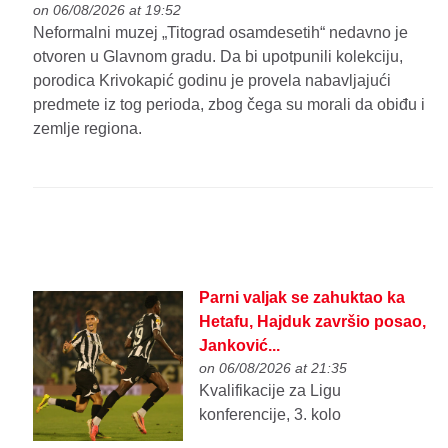
on 06/08/2026 at 19:52
Neformalni muzej „Titograd osamdesetih“ nedavno je
otvoren u Glavnom gradu. Da bi upotpunili kolekciju,
porodica Krivokapić godinu je provela nabavljajući
predmete iz tog perioda, zbog čega su morali da obiđu i
zemlje regiona.
Parni valjak se zahuktao ka
Hetafu, Hajduk završio posao,
Janković...
on 06/08/2026 at 21:35
Kvalifikacije za Ligu
konferencije, 3. kolo