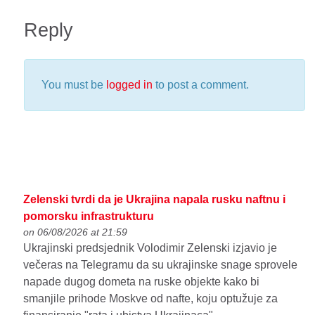
Reply
You must be
logged in
to post a comment.
Zelenski tvrdi da je Ukrajina napala rusku naftnu i
pomorsku infrastrukturu
on 06/08/2026 at 21:59
Ukrajinski predsjednik Volodimir Zelenski izjavio je
večeras na Telegramu da su ukrajinske snage sprovele
napade dugog dometa na ruske objekte kako bi
smanjile prihode Moskve od nafte, koju optužuje za