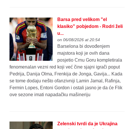
Barsa pred velikom "el
klasiko" pobjedom - Rodri želi
u...
on 06/08/2026 at 20:54
Barselona bi dovođenjem
majstora koji je ovih dana
posjetio Crnu Goru kompletirala
fenomenalan vezni red koji već čine sjajni igrači poput
Pedrija, Danija Olma, Frenkija de Jonga, Gavija... Kada
se tome dodaju nešto ofanzivniji Lamin Jamal, Rafinja,
Fermin Lopes, Entoni Gordon i ostali jasno je da će Flik
ove sezone imati napadačku mašineriju
Zelenski tvrdi da je Ukrajina