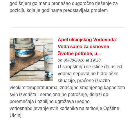
godišnjem golmanu pronašao dugoročno rješenje za
poziciju koja je godinama predstavljala problem
Apel ulcinjskog Vodovoda:
Voda samo za osnovne
životne potrebe, u...
on 06/08/2026 at 19:28
U saopštenju se ističe da usled
veoma nepovoljne hidrološke
situacije, praćene izrazito
visokim temperaturama, značajno smanjenog kapaciteta
svih izvorišta i neracionalne potrošnje, dolazi do
poremećaja i ozbiljno ugrožava uredno
vodosnabdijevanje svih korisnika na teritorije Opštine
Ulcinj