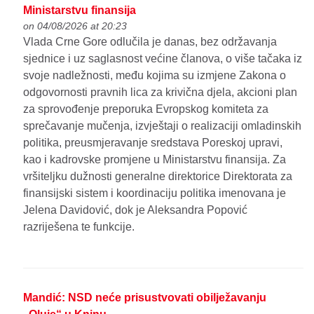
Ministarstvu finansija
on 04/08/2026 at 20:23
Vlada Crne Gore odlučila je danas, bez održavanja
sjednice i uz saglasnost većine članova, o više tačaka iz
svoje nadležnosti, među kojima su izmjene Zakona o
odgovornosti pravnih lica za krivična djela, akcioni plan
za sprovođenje preporuka Evropskog komiteta za
sprečavanje mučenja, izvještaji o realizaciji omladinskih
politika, preusmjeravanje sredstava Poreskoj upravi,
kao i kadrovske promjene u Ministarstvu finansija. Za
vršiteljku dužnosti generalne direktorice Direktorata za
finansijski sistem i koordinaciju politika imenovana je
Jelena Davidović, dok je Aleksandra Popović
razriješena te funkcije.
Mandić: NSD neće prisustvovati obilježavanju