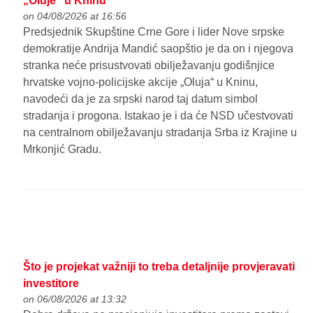
„Oluje“ u Kninu
on 04/08/2026 at 16:56
Predsjednik Skupštine Crne Gore i lider Nove srpske
demokratije Andrija Mandić saopštio je da on i njegova
stranka neće prisustvovati obilježavanju godišnjice
hrvatske vojno-policijske akcije „Oluja“ u Kninu,
navodeći da je za srpski narod taj datum simbol
stradanja i progona. Istakao je i da će NSD učestvovati
na centralnom obilježavanju stradanja Srba iz Krajine u
Mrkonjić Gradu.
Što je projekat važniji to treba detaljnije provjeravati
investitore
on 06/08/2026 at 13:32