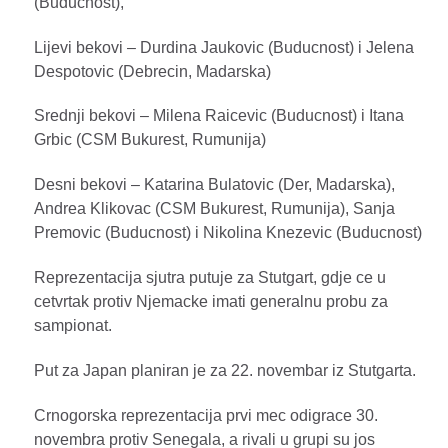
(Buducnost),
Lijevi bekovi – Durdina Jaukovic (Buducnost) i Jelena
Despotovic (Debrecin, Madarska)
Srednji bekovi – Milena Raicevic (Buducnost) i Itana
Grbic (CSM Bukurest, Rumunija)
Desni bekovi – Katarina Bulatovic (Der, Madarska),
Andrea Klikovac (CSM Bukurest, Rumunija), Sanja
Premovic (Buducnost) i Nikolina Knezevic (Buducnost)
Reprezentacija sjutra putuje za Stutgart, gdje ce u
cetvrtak protiv Njemacke imati generalnu probu za
sampionat.
Put za Japan planiran je za 22. novembar iz Stutgarta.
Crnogorska reprezentacija prvi mec odigrace 30.
novembra protiv Senegala, a rivali u grupi su jos