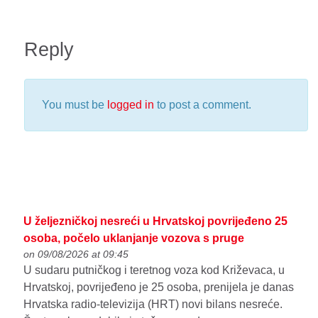
Reply
You must be
logged in
to post a comment.
U željezničkoj nesreći u Hrvatskoj povrijeđeno 25
osoba, počelo uklanjanje vozova s pruge
on 09/08/2026 at 09:45
U sudaru putničkog i teretnog voza kod Križevaca, u
Hrvatskoj, povrijeđeno je 25 osoba, prenijela je danas
Hrvatska radio-televizija (HRT) novi bilans nesreće.