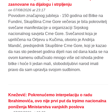
zasnovane na dijalogu i strpljenju
on 07/08/2026 at 23:17
Povodom značajnog jubileja - 150 godina od Bitke na
Fundini, Skupština Crne Gore večeras je bila pokrovitelj
svečane manifestacije u organizaciji Srpskog
nacionalnog savjeta Crne Gore. Svečanost koja je
upriličena na Orljevu u Kučima, otvorio je Andrija
Mandić, predsjednik Skupštine Crne Gore, koji je kazao
da nas sto pedeset godina dijeli nas od dana kada se na
ovom kamenu odlučivalo mnogo više od ishoda jedne
bitke i hoće li jedan mali, slobodoljubivi narod imati
pravo da sam upravlja svojom sudbinom.
Knežević: Pokrenućemo interpelaciju o radu
Ibrahimovića, ovo nije prvi put da trpimo nacionalna
poniženja Ministarstva vanjskih poslova