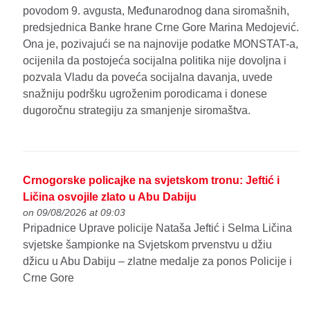
povodom 9. avgusta, Međunarodnog dana siromašnih,
predsjednica Banke hrane Crne Gore Marina Medojević.
Ona je, pozivajući se na najnovije podatke MONSTAT-a,
ocijenila da postojeća socijalna politika nije dovoljna i
pozvala Vladu da poveća socijalna davanja, uvede
snažniju podršku ugroženim porodicama i donese
dugoročnu strategiju za smanjenje siromaštva.
Crnogorske policajke na svjetskom tronu: Jeftić i
Ličina osvojile zlato u Abu Dabiju
on 09/08/2026 at 09:03
Pripadnice Uprave policije Nataša Jeftić i Selma Ličina
svjetske šampionke na Svjetskom prvenstvu u džiu
džicu u Abu Dabiju – zlatne medalje za ponos Policije i
Crne Gore