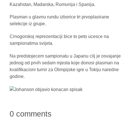
Kazahstan, Madarska, Rumunija i Spanija.
Plasman u glavnu rundu izborice tri prvoplasirane
selekcije iz grupe.
Crnogorskoj reprezentaciji bice to peto ucesce na
sampionatima svijeta.
Na predstojecem sampionatu u Japanu cilj je osvajanje
jednog od prvih sedam mjesta koje donosi plasman na
kvalifikacioni turnir za Olimpijske igre u Tokiju naredne
godine.
0 comments