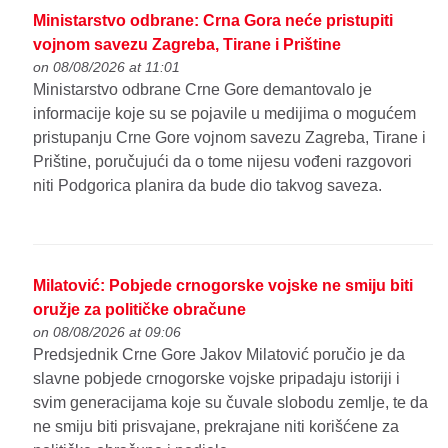
Ministarstvo odbrane: Crna Gora neće pristupiti
vojnom savezu Zagreba, Tirane i Prištine
on 08/08/2026 at 11:01
Ministarstvo odbrane Crne Gore demantovalo je
informacije koje su se pojavile u medijima o mogućem
pristupanju Crne Gore vojnom savezu Zagreba, Tirane i
Prištine, poručujući da o tome nijesu vođeni razgovori
niti Podgorica planira da bude dio takvog saveza.
Milatović: Pobjede crnogorske vojske ne smiju biti
oružje za političke obračune
on 08/08/2026 at 09:06
Predsjednik Crne Gore Jakov Milatović poručio je da
slavne pobjede crnogorske vojske pripadaju istoriji i
svim generacijama koje su čuvale slobodu zemlje, te da
ne smiju biti prisvajane, prekrajane niti korišćene za