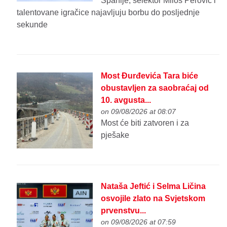
Španije, selektor Miloš Perović i
talentovane igračice najavljuju borbu do posljednje
sekunde
Most Đurđevića Tara biće
obustavljen za saobraćaj od
10. avgusta...
on 09/08/2026 at 08:07
Most će biti zatvoren i za
pješake
Nataša Jeftić i Selma Ličina
osvojile zlato na Svjetskom
prvenstvu...
on 09/08/2026 at 07:59