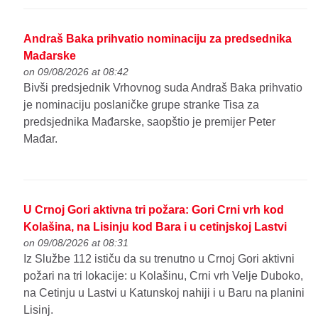
Andraš Baka prihvatio nominaciju za predsednika
Mađarske
on 09/08/2026 at 08:42
Bivši predsjednik Vrhovnog suda Andraš Baka prihvatio
je nominaciju poslaničke grupe stranke Tisa za
predsjednika Mađarske, saopštio je premijer Peter
Mađar.
U Crnoj Gori aktivna tri požara: Gori Crni vrh kod
Kolašina, na Lisinju kod Bara i u cetinjskoj Lastvi
on 09/08/2026 at 08:31
Iz Službe 112 ističu da su trenutno u Crnoj Gori aktivni
požari na tri lokacije: u Kolašinu, Crni vrh Velje Duboko,
na Cetinju u Lastvi u Katunskoj nahiji i u Baru na planini
Lisinj.