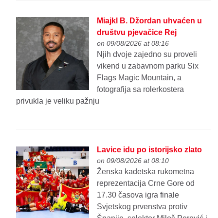
Miajkl B. Džordan uhvaćen u
društvu pjevačice Rej
on 09/08/2026 at 08:16
Njih dvoje zajedno su proveli
vikend u zabavnom parku Six
Flags Magic Mountain, a
fotografija sa rolerkostera
privukla je veliku pažnju
Lavice idu po istorijsko zlato
on 09/08/2026 at 08:10
Ženska kadetska rukometna
reprezentacija Crne Gore od
17.30 časova igra finale
Svjetskog prvenstva protiv