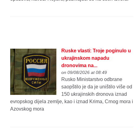
Ruske vlasti: Troje poginulo u
ukrajinskom napadu
dronovima na...
on 09/08/2026 at 08:49
Rusko Ministarstvo odbrane
saopštilo je da je uništilo više od
150 ukrajinskih dronova iznad
evropskog dijela zemlje, kao i iznad Krima, Crnog mora i
Azovskog mora