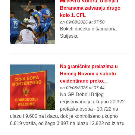
Mečevi u Kotoru, Ulcinju i
Beranama zatvaraju drugo
kolo 1. CFL
on 09/08/2026 at 07:50
Bokelj dočekuje šampiona
Sutjesku
Na graničnim prelazima u
Herceg Novom u subotu
evidentirano preko...
on 09/08/2026 at 07:44
Na GP Debeli Brijeg
registrovano je ukupno 20.322
prelaska osoba - 10.722 na
ulazu i 9.600 na izlazu, dok je kontrolisano ukupno
6.819 vozila, od čega 3.897 na ulazu i 2.922 na izlazu