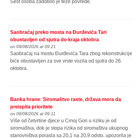
Šest osoba zadobilo je teže povrede.
Saobraćaj preko mosta na Đurđevića Tari
obustavljen od sjutra do kraja oktobra
on 09/08/2026 at 09:21
Saobraćaj na mostu Đurđevića Tara zbog rekonstrukcije
biće obustavljen za sve vrste vozila od sjutra do 26.
oktobra.
Banka hrane: Siromaštvo raste, država mora da
preispita prioritete
on 09/08/2026 at 09:11
Više od četvrtine djece u Crnoj Gori u riziku je od
siromaštva, dok je stopa rizika od siromaštva ukupnog
stanovništva porasla sa 20,1 na 20,9 odsto, upozorila je