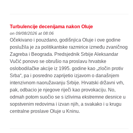
Turbulencije decenijama nakon Oluje
on 09/08/2026 at 08:06
Očekivano i pouzdano, godišnjica Oluje i ove godine
poslužila je za politikantske razmirice između zvaničnog
Zagreba i Beograda. Predsjednik Srbije Aleksandar
Vučić ponovo se obrušio na proslavu hrvatske
oslobodilačke akcije iz 1995. godine kao „zločin protiv
Srba“, pa i posredno zaprijetio izjavom o današnjem
intenzivnom naoružavanju Srbije. Hrvatski državni vrh,
pak, odbacio je njegove riječi kao provokaciju. No,
odmah potom suočio se s izlivima ekstremne desnice u
sopstvenim redovima i izvan njih, a svakako i u krugu
centralne proslave Oluje u Kninu.