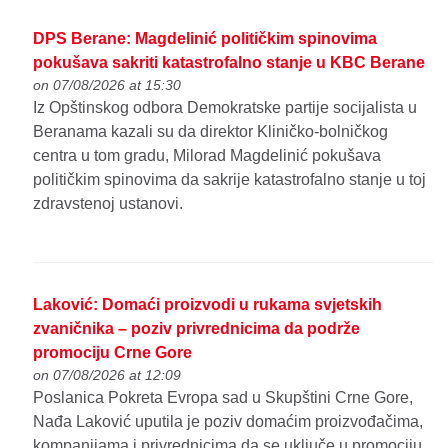
DPS Berane: Magdelinić političkim spinovima
pokušava sakriti katastrofalno stanje u KBC Berane
on 07/08/2026 at 15:30
Iz Opštinskog odbora Demokratske partije socijalista u
Beranama kazali su da direktor Kliničko-bolničkog
centra u tom gradu, Milorad Magdelinić pokušava
političkim spinovima da sakrije katastrofalno stanje u toj
zdravstenoj ustanovi.
Laković: Domaći proizvodi u rukama svjetskih
zvaničnika – poziv privrednicima da podrže
promociju Crne Gore
on 07/08/2026 at 12:09
Poslanica Pokreta Evropa sad u Skupštini Crne Gore,
Nađa Laković uputila je poziv domaćim proizvođačima,
kompanijama i privrednicima da se uključe u promociju