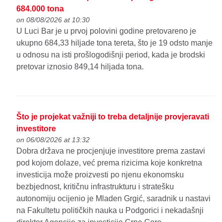
684.000 tona
on 08/08/2026 at 10:30
U Luci Bar je u prvoj polovini godine pretovareno je
ukupno 684,33 hiljade tona tereta, što je 19 odsto manje
u odnosu na isti prošlogodišnji period, kada je brodski
pretovar iznosio 849,14 hiljada tona.
Što je projekat važniji to treba detaljnije provjeravati
investitore
on 06/08/2026 at 13:32
Dobra država ne procjenjuje investitore prema zastavi
pod kojom dolaze, već prema rizicima koje konkretna
investicija može proizvesti po njenu ekonomsku
bezbjednost, kritičnu infrastrukturu i stratešku
autonomiju ocijenio je Mladen Grgić, saradnik u nastavi
na Fakultetu političkih nauka u Podgorici i nekadašnji