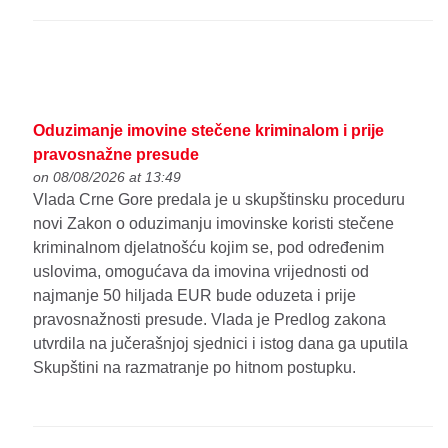
Oduzimanje imovine stečene kriminalom i prije
pravosnažne presude
on 08/08/2026 at 13:49
Vlada Crne Gore predala je u skupštinsku proceduru
novi Zakon o oduzimanju imovinske koristi stečene
kriminalnom djelatnošću kojim se, pod određenim
uslovima, omogućava da imovina vrijednosti od
najmanje 50 hiljada EUR bude oduzeta i prije
pravosnažnosti presude. Vlada je Predlog zakona
utvrdila na jučerašnjoj sjednici i istog dana ga uputila
Skupštini na razmatranje po hitnom postupku.