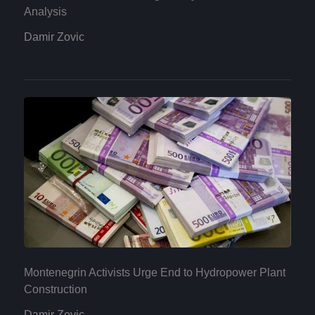
Analysis
Damir Zovic
Montenegrin Activists Urge End to Hydropower Plant
Construction
Damir Zovic