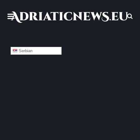
Serbian