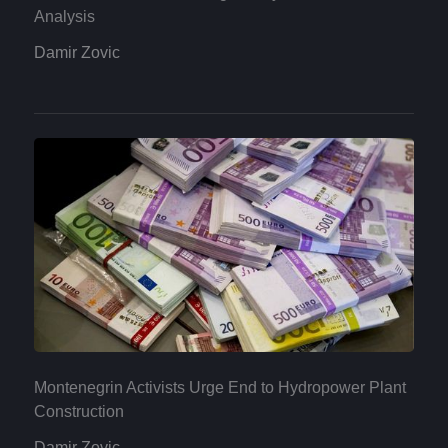
Analysis
Damir Zovic
Montenegrin Activists Urge End to Hydropower Plant
Construction
Damir Zovic