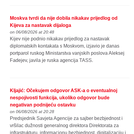
Moskva tvrdi da nije dobila nikakav prijedlog od
Kijeva za nastavak dijaloga
on 06/08/2026 at 20:48
Kijev nije podnio nikakav prijedlog za nastavak
diplomatskih kontakata s Moskvom, izjavio je danas
portparol ruskog Ministarstva vanjskih poslova Aleksej
Fadejev, javila je ruska agencija TASS.
Kljajić: Očekujem odgovor ASK-a o eventualnoj
nespojivosti funkcija, ukoliko odgovor bude
negativan podnijeću ostavku
on 06/08/2026 at 20:28
Predsjednik Savjeta Agencije za sajber bezbjednost i
vršilac dužnosti generalnog direktora Direktorata za
infrastrukturu, informacionu bezbjednost, digitalizaciju i