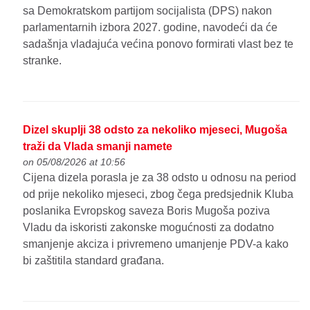
sa Demokratskom partijom socijalista (DPS) nakon
parlamentarnih izbora 2027. godine, navodeći da će
sadašnja vladajuća većina ponovo formirati vlast bez te
stranke.
Dizel skuplji 38 odsto za nekoliko mjeseci, Mugoša
traži da Vlada smanji namete
on 05/08/2026 at 10:56
Cijena dizela porasla je za 38 odsto u odnosu na period
od prije nekoliko mjeseci, zbog čega predsjednik Kluba
poslanika Evropskog saveza Boris Mugoša poziva
Vladu da iskoristi zakonske mogućnosti za dodatno
smanjenje akciza i privremeno umanjenje PDV-a kako
bi zaštitila standard građana.