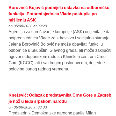
Borovinić Bojović podnijela ostavku na odborničku
funkciju: Potpredsjednica Vlade postupila po
mišljenju ASK
on 05/08/2026 at 09:20
Agencija za sprečavanje korupcije (ASK) ocijenila je da
potpredsjednica Vlade za zdravstvo i socijalno staranje
Jelena Borovinić Bojović ne može obavljati funkciju
odbornice u Skupštini Glavnog grada, ali može zaključiti
ugovor o dopunskom radu sa Kliničkim centrom Crne
Gore (KCCG), ali i sa drugim poslodavcem, do jedne
polovine punog radnog vremena.
Knežević: Odlazak predstavnika Crne Gore u Zagreb
je nož u leđa srpskom narodu
on 05/08/2026 at 08:33
Predsjednik Demokratske narodne partije Milan