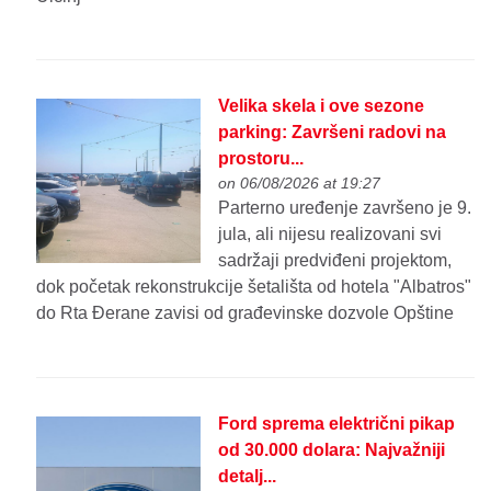
Velika skela i ove sezone
parking: Završeni radovi na
prostoru...
on 06/08/2026 at 19:27
Parterno uređenje završeno je 9.
jula, ali nijesu realizovani svi
sadržaji predviđeni projektom,
dok početak rekonstrukcije šetališta od hotela "Albatros"
do Rta Đerane zavisi od građevinske dozvole Opštine
Ford sprema električni pikap
od 30.000 dolara: Najvažniji
detalj...