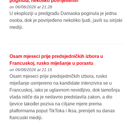
poginula, nekoliko povrijeđenih
on 06/08/2026 at 21:28
U eksploziji u predgrađu Damaska poginula je jedna
osoba, dok je povrijeđeno nekoliko ljudi, javili su sirijski
mediji.
Osam mjeseci prije predsjedničkih izbora u
Francuskoj, rusko miješanje u porastu
on 06/08/2026 at 21:15
Osam mjeseci prije predsjedničkih izbora, rusko
miješanje usmjereno na kandidate intenzivira se u
Francuskoj, iako je uglavnom nevidljivo, dok tamošnja
vlada ističe da je nedavno predstavila zakon, a dio
ljevice također poziva na ciljane mjere prema
platformama poput TikToka i Iksa, prenijeli su danas
francuski mediji.