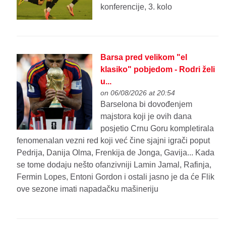
konferencije, 3. kolo
Barsa pred velikom "el
klasiko" pobjedom - Rodri želi
u...
on 06/08/2026 at 20:54
Barselona bi dovođenjem
majstora koji je ovih dana
posjetio Crnu Goru kompletirala
fenomenalan vezni red koji već čine sjajni igrači poput
Pedrija, Danija Olma, Frenkija de Jonga, Gavija... Kada
se tome dodaju nešto ofanzivniji Lamin Jamal, Rafinja,
Fermin Lopes, Entoni Gordon i ostali jasno je da će Flik
ove sezone imati napadačku mašineriju