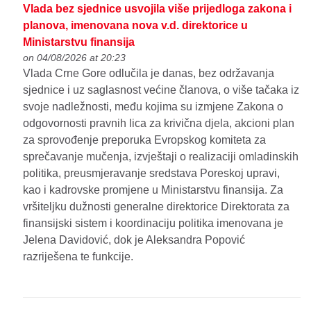
Vlada bez sjednice usvojila više prijedloga zakona i
planova, imenovana nova v.d. direktorice u
Ministarstvu finansija
on 04/08/2026 at 20:23
Vlada Crne Gore odlučila je danas, bez održavanja
sjednice i uz saglasnost većine članova, o više tačaka iz
svoje nadležnosti, među kojima su izmjene Zakona o
odgovornosti pravnih lica za krivična djela, akcioni plan
za sprovođenje preporuka Evropskog komiteta za
sprečavanje mučenja, izvještaji o realizaciji omladinskih
politika, preusmjeravanje sredstava Poreskoj upravi,
kao i kadrovske promjene u Ministarstvu finansija. Za
vršiteljku dužnosti generalne direktorice Direktorata za
finansijski sistem i koordinaciju politika imenovana je
Jelena Davidović, dok je Aleksandra Popović
razriješena te funkcije.