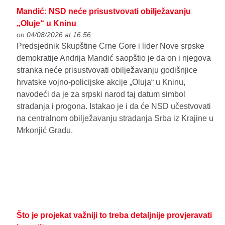
Mandić: NSD neće prisustvovati obilježavanju
„Oluje“ u Kninu
on 04/08/2026 at 16:56
Predsjednik Skupštine Crne Gore i lider Nove srpske
demokratije Andrija Mandić saopštio je da on i njegova
stranka neće prisustvovati obilježavanju godišnjice
hrvatske vojno-policijske akcije „Oluja“ u Kninu,
navodeći da je za srpski narod taj datum simbol
stradanja i progona. Istakao je i da će NSD učestvovati
na centralnom obilježavanju stradanja Srba iz Krajine u
Mrkonjić Gradu.
Što je projekat važniji to treba detaljnije provjeravati