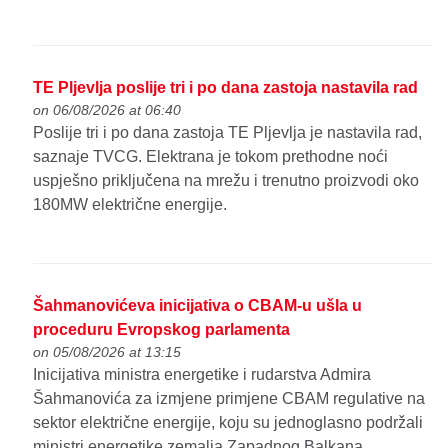
TE Pljevlja poslije tri i po dana zastoja nastavila rad
on 06/08/2026 at 06:40
Poslije tri i po dana zastoja TE Pljevlja je nastavila rad,
saznaje TVCG. Elektrana je tokom prethodne noći
uspješno priključena na mrežu i trenutno proizvodi oko
180MW električne energije.
Šahmanovićeva inicijativa o CBAM-u ušla u
proceduru Evropskog parlamenta
on 05/08/2026 at 13:15
Inicijativa ministra energetike i rudarstva Admira
Šahmanovića za izmjene primjene CBAM regulative na
sektor električne energije, koju su jednoglasno podržali
ministri energetike zemalja Zapadnog Balkana,