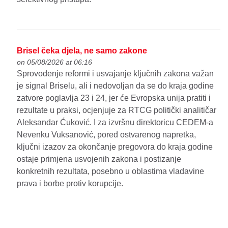
Brisel čeka djela, ne samo zakone
on 05/08/2026 at 06:16
Sprovođenje reformi i usvajanje ključnih zakona važan
je signal Briselu, ali i nedovoljan da se do kraja godine
zatvore poglavlja 23 i 24, jer će Evropska unija pratiti i
rezultate u praksi, ocjenjuje za RTCG politički analitičar
Aleksandar Ćuković. I za izvršnu direktoricu CEDEM-a
Nevenku Vuksanović, pored ostvarenog napretka,
ključni izazov za okončanje pregovora do kraja godine
ostaje primjena usvojenih zakona i postizanje
konkretnih rezultata, posebno u oblastima vladavine
prava i borbe protiv korupcije.