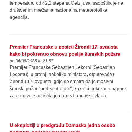
temperaturu od 42,2 stepena Celzijusa, saopštila je na
društvenim mrežama nacionalna meteorološka
agencija.
Premijer Francuske u posjeti Žirondi 17. avgusta
kako bi pokrenuo obnovu poslije šumskih požara
on 06/08/2026 at 21:37
Premijer Francuske Sebastijen Lekorni (Sebastien
Lecornu), u pratnji nekoliko ministara, otputovaće u
Žirondu 17. avgusta, gdje se smatra da je masivni
šumski požar "pod kontrolom", kako bi pokrenuo napore
za obnovu, saopštila je danas francuska vlada.
U eksploziji u predgrađu Damaska jedna osoba