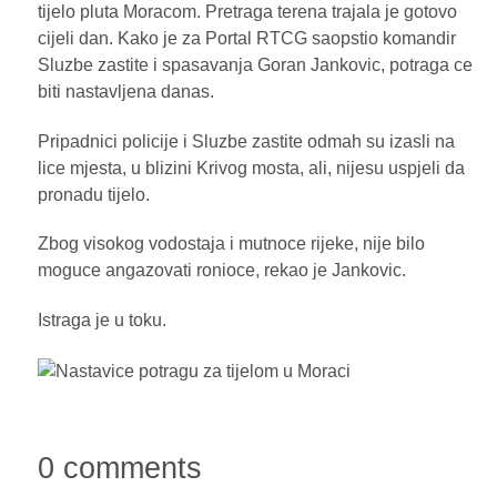
tijelo pluta Moracom. Pretraga terena trajala je gotovo
cijeli dan. Kako je za Portal RTCG saopstio komandir
Sluzbe zastite i spasavanja Goran Jankovic, potraga ce
biti nastavljena danas.
Pripadnici policije i Sluzbe zastite odmah su izasli na
lice mjesta, u blizini Krivog mosta, ali, nijesu uspjeli da
pronadu tijelo.
Zbog visokog vodostaja i mutnoce rijeke, nije bilo
moguce angazovati ronioce, rekao je Jankovic.
Istraga je u toku.
0 comments