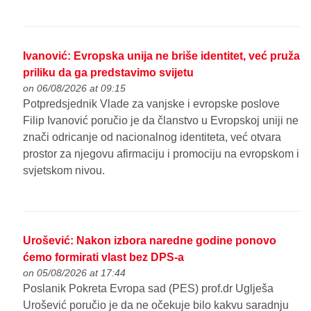
Ivanović: Evropska unija ne briše identitet, već pruža
priliku da ga predstavimo svijetu
on 06/08/2026 at 09:15
Potpredsjednik Vlade za vanjske i evropske poslove
Filip Ivanović poručio je da članstvo u Evropskoj uniji ne
znači odricanje od nacionalnog identiteta, već otvara
prostor za njegovu afirmaciju i promociju na evropskom i
svjetskom nivou.
Urošević: Nakon izbora naredne godine ponovo
ćemo formirati vlast bez DPS-a
on 05/08/2026 at 17:44
Poslanik Pokreta Evropa sad (PES) prof.dr Uglješa
Urošević poručio je da ne očekuje bilo kakvu saradnju