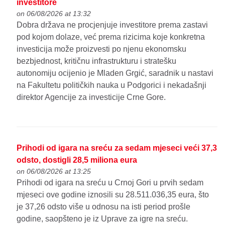
investitore
on 06/08/2026 at 13:32
Dobra država ne procjenjuje investitore prema zastavi
pod kojom dolaze, već prema rizicima koje konkretna
investicija može proizvesti po njenu ekonomsku
bezbjednost, kritičnu infrastrukturu i stratešku
autonomiju ocijenio je Mladen Grgić, saradnik u nastavi
na Fakultetu političkih nauka u Podgorici i nekadašnji
direktor Agencije za investicije Crne Gore.
Prihodi od igara na sreću za sedam mjeseci veći 37,3
odsto, dostigli 28,5 miliona eura
on 06/08/2026 at 13:25
Prihodi od igara na sreću u Crnoj Gori u prvih sedam
mjeseci ove godine iznosili su 28.511.036,35 eura, što
je 37,26 odsto više u odnosu na isti period prošle
godine, saopšteno je iz Uprave za igre na sreću.