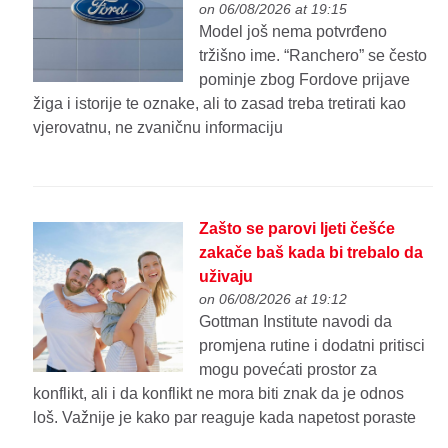
on 06/08/2026 at 19:15
Model još nema potvrđeno
tržišno ime. “Ranchero” se često
pominje zbog Fordove prijave
žiga i istorije te oznake, ali to zasad treba tretirati kao
vjerovatnu, ne zvaničnu informaciju
Zašto se parovi ljeti češće
zakače baš kada bi trebalo da
uživaju
on 06/08/2026 at 19:12
Gottman Institute navodi da
promjena rutine i dodatni pritisci
mogu povećati prostor za
konflikt, ali i da konflikt ne mora biti znak da je odnos
loš. Važnije je kako par reaguje kada napetost poraste