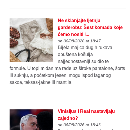
Ne sklanjajte ljetnju
garderobu: Šest komada koje
ćemo nositi i...
on 06/08/2026 at 18:47
Bijela majica dugih rukava i
opuštena košulja
najjednostavniji su dio te
formule. U toplim danima rade uz široke pantalone, šorts
ili suknju, a početkom jeseni mogu ispod laganog
sakoa, teksas-jakne ili mantila
Vinisijus i Real nastavljaju
zajedno?
on 06/08/2026 at 18:46