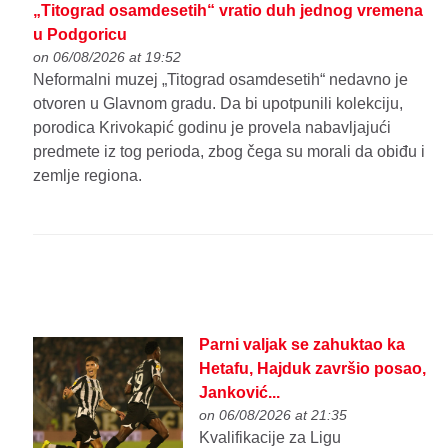
„Titograd osamdesetih“ vratio duh jednog vremena
u Podgoricu
on 06/08/2026 at 19:52
Neformalni muzej „Titograd osamdesetih“ nedavno je
otvoren u Glavnom gradu. Da bi upotpunili kolekciju,
porodica Krivokapić godinu je provela nabavljajući
predmete iz tog perioda, zbog čega su morali da obiđu i
zemlje regiona.
Parni valjak se zahuktao ka
Hetafu, Hajduk završio posao,
Janković...
on 06/08/2026 at 21:35
Kvalifikacije za Ligu