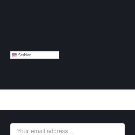
Serbian