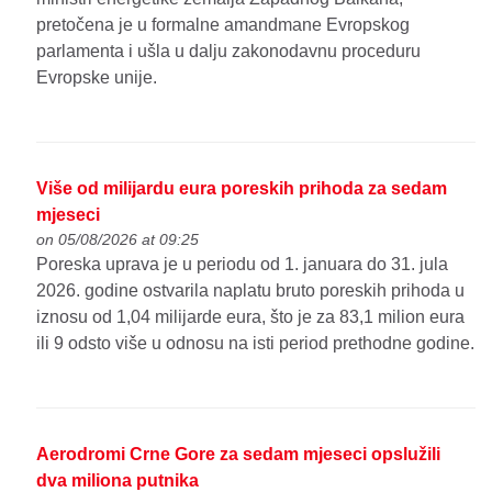
pretočena je u formalne amandmane Evropskog
parlamenta i ušla u dalju zakonodavnu proceduru
Evropske unije.
Više od milijardu eura poreskih prihoda za sedam
mjeseci
on 05/08/2026 at 09:25
Poreska uprava je u periodu od 1. januara do 31. jula
2026. godine ostvarila naplatu bruto poreskih prihoda u
iznosu od 1,04 milijarde eura, što je za 83,1 milion eura
ili 9 odsto više u odnosu na isti period prethodne godine.
Aerodromi Crne Gore za sedam mjeseci opslužili
dva miliona putnika