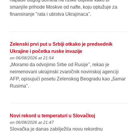
smanjile prihode Moskve od nafte, koju optužuje za
finansiranje "rata i ubistva Ukrajinaca".
Zelenski prvi put u Srbiji otkako je predsednik
Ukrajine i početka ruske invazije
on 06/08/2026 at 21:54
„Moramo da odvojimo Srbe od Rusije", rekao je
neimenovani ukrajinski zvaničnik novinskoj agenciji
AFP, opisujući posetu Zelenskog Beogradu kao „šamar
Rusima".
Novi rekord u temperaturi u Slovačkoj
on 06/08/2026 at 21:47
Slovačka je danas zabilježila novu rekordnu