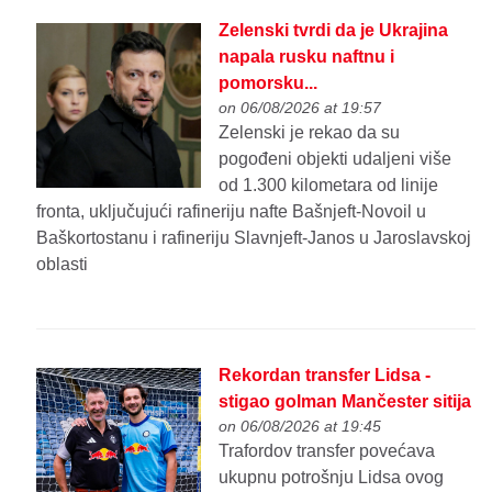
Zelenski tvrdi da je Ukrajina
napala rusku naftnu i
pomorsku...
on 06/08/2026 at 19:57
Zelenski je rekao da su
pogođeni objekti udaljeni više
od 1.300 kilometara od linije
fronta, uključujući rafineriju nafte Bašnjeft-Novoil u
Baškortostanu i rafineriju Slavnjeft-Janos u Jaroslavskoj
oblasti
Rekordan transfer Lidsa -
stigao golman Mančester sitija
on 06/08/2026 at 19:45
Trafordov transfer povećava
ukupnu potrošnju Lidsa ovog