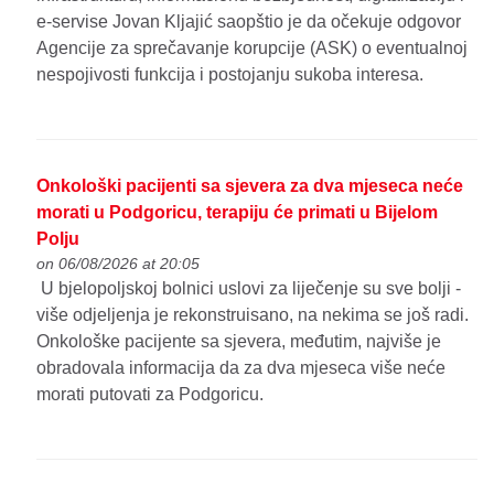
e-servise Jovan Kljajić saopštio je da očekuje odgovor
Agencije za sprečavanje korupcije (ASK) o eventualnoj
nespojivosti funkcija i postojanju sukoba interesa.
Onkološki pacijenti sa sjevera za dva mjeseca neće
morati u Podgoricu, terapiju će primati u Bijelom
Polju
on 06/08/2026 at 20:05
U bjelopoljskoj bolnici uslovi za liječenje su sve bolji -
više odjeljenja je rekonstruisano, na nekima se još radi.
Onkološke pacijente sa sjevera, međutim, najviše je
obradovala informacija da za dva mjeseca više neće
morati putovati za Podgoricu.