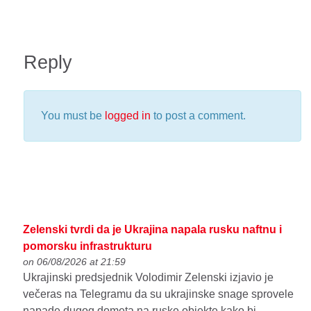
Reply
You must be
logged in
to post a comment.
Zelenski tvrdi da je Ukrajina napala rusku naftnu i
pomorsku infrastrukturu
on 06/08/2026 at 21:59
Ukrajinski predsjednik Volodimir Zelenski izjavio je
večeras na Telegramu da su ukrajinske snage sprovele
napade dugog dometa na ruske objekte kako bi