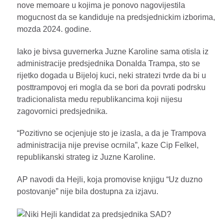
nove memoare u kojima je ponovo nagovijestila
mogucnost da se kandiduje na predsjednickim izborima,
mozda 2024. godine.
Iako je bivsa guvernerka Juzne Karoline sama otisla iz
administracije predsjednika Donalda Trampa, sto se
rijetko dogada u Bijeloj kuci, neki stratezi tvrde da bi u
posttrampovoj eri mogla da se bori da povrati podrsku
tradicionalista medu republikancima koji nijesu
zagovornici predsjednika.
“Pozitivno se ocjenjuje sto je izasla, a da je Trampova
administracija nije previse ocrnila”, kaze Cip Felkel,
republikanski strateg iz Juzne Karoline.
AP navodi da Hejli, koja promovise knjigu “Uz duzno
postovanje” nije bila dostupna za izjavu.