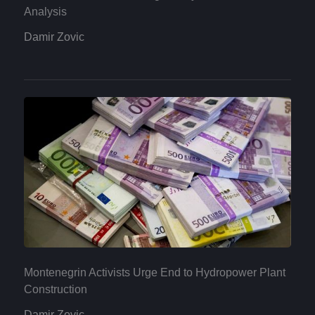
Analysis
Damir Zovic
Montenegrin Activists Urge End to Hydropower Plant
Construction
Damir Zovic