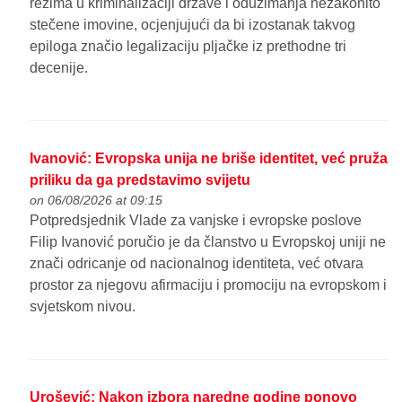
režima u kriminalizaciji države i oduzimanja nezakonito
stečene imovine, ocjenjujući da bi izostanak takvog
epiloga značio legalizaciju pljačke iz prethodne tri
decenije.
Ivanović: Evropska unija ne briše identitet, već pruža
priliku da ga predstavimo svijetu
on 06/08/2026 at 09:15
Potpredsjednik Vlade za vanjske i evropske poslove
Filip Ivanović poručio je da članstvo u Evropskoj uniji ne
znači odricanje od nacionalnog identiteta, već otvara
prostor za njegovu afirmaciju i promociju na evropskom i
svjetskom nivou.
Urošević: Nakon izbora naredne godine ponovo