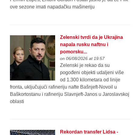
ove sezone imati napadačku mašineriju
Zelenski tvrdi da je Ukrajina
napala rusku naftnu i
pomorsku...
on 06/08/2026 at 19:57
Zelenski je rekao da su
pogođeni objekti udaljeni više
od 1.300 kilometara od linije
fronta, uključujući rafineriju nafte Bašnjeft-Novoil u
Baškortostanu i rafineriju Slavnjeft-Janos u Jaroslavskoj
oblasti
Rekordan transfer Lidsa -