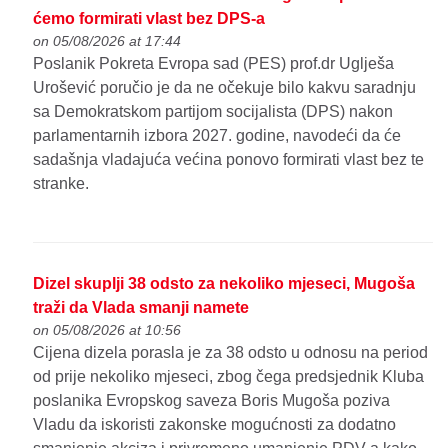
ćemo formirati vlast bez DPS-a
on 05/08/2026 at 17:44
Poslanik Pokreta Evropa sad (PES) prof.dr Uglješa
Urošević poručio je da ne očekuje bilo kakvu saradnju
sa Demokratskom partijom socijalista (DPS) nakon
parlamentarnih izbora 2027. godine, navodeći da će
sadašnja vladajuća većina ponovo formirati vlast bez te
stranke.
Dizel skuplji 38 odsto za nekoliko mjeseci, Mugoša
traži da Vlada smanji namete
on 05/08/2026 at 10:56
Cijena dizela porasla je za 38 odsto u odnosu na period
od prije nekoliko mjeseci, zbog čega predsjednik Kluba
poslanika Evropskog saveza Boris Mugoša poziva
Vladu da iskoristi zakonske mogućnosti za dodatno