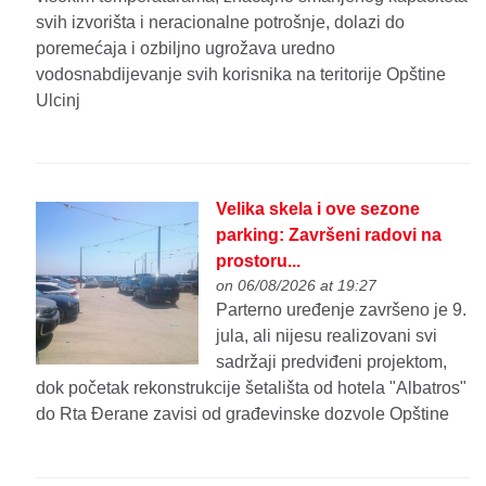
svih izvorišta i neracionalne potrošnje, dolazi do
poremećaja i ozbiljno ugrožava uredno
vodosnabdijevanje svih korisnika na teritorije Opštine
Ulcinj
Velika skela i ove sezone
parking: Završeni radovi na
prostoru...
on 06/08/2026 at 19:27
Parterno uređenje završeno je 9.
jula, ali nijesu realizovani svi
sadržaji predviđeni projektom,
dok početak rekonstrukcije šetališta od hotela "Albatros"
do Rta Đerane zavisi od građevinske dozvole Opštine