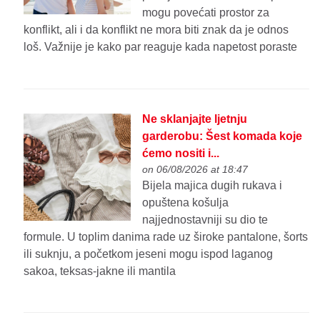
mogu povećati prostor za
konflikt, ali i da konflikt ne mora biti znak da je odnos
loš. Važnije je kako par reaguje kada napetost poraste
Ne sklanjajte ljetnju
garderobu: Šest komada koje
ćemo nositi i...
on 06/08/2026 at 18:47
Bijela majica dugih rukava i
opuštena košulja
najjednostavniji su dio te
formule. U toplim danima rade uz široke pantalone, šorts
ili suknju, a početkom jeseni mogu ispod laganog
sakoa, teksas-jakne ili mantila