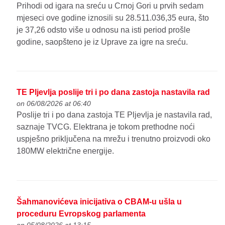
Prihodi od igara na sreću u Crnoj Gori u prvih sedam
mjeseci ove godine iznosili su 28.511.036,35 eura, što
je 37,26 odsto više u odnosu na isti period prošle
godine, saopšteno je iz Uprave za igre na sreću.
TE Pljevlja poslije tri i po dana zastoja nastavila rad
on 06/08/2026 at 06:40
Poslije tri i po dana zastoja TE Pljevlja je nastavila rad,
saznaje TVCG. Elektrana je tokom prethodne noći
uspješno priključena na mrežu i trenutno proizvodi oko
180MW električne energije.
Šahmanovićeva inicijativa o CBAM-u ušla u
proceduru Evropskog parlamenta