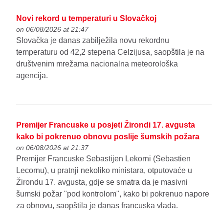
Novi rekord u temperaturi u Slovačkoj
on 06/08/2026 at 21:47
Slovačka je danas zabilježila novu rekordnu
temperaturu od 42,2 stepena Celzijusa, saopštila je na
društvenim mrežama nacionalna meteorološka
agencija.
Premijer Francuske u posjeti Žirondi 17. avgusta
kako bi pokrenuo obnovu poslije šumskih požara
on 06/08/2026 at 21:37
Premijer Francuske Sebastijen Lekorni (Sebastien
Lecornu), u pratnji nekoliko ministara, otputovaće u
Žirondu 17. avgusta, gdje se smatra da je masivni
šumski požar "pod kontrolom", kako bi pokrenuo napore
za obnovu, saopštila je danas francuska vlada.