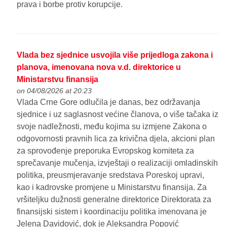
prava i borbe protiv korupcije.
Vlada bez sjednice usvojila više prijedloga zakona i
planova, imenovana nova v.d. direktorice u
Ministarstvu finansija
on 04/08/2026 at 20:23
Vlada Crne Gore odlučila je danas, bez održavanja
sjednice i uz saglasnost većine članova, o više tačaka iz
svoje nadležnosti, među kojima su izmjene Zakona o
odgovornosti pravnih lica za krivična djela, akcioni plan
za sprovođenje preporuka Evropskog komiteta za
sprečavanje mučenja, izvještaji o realizaciji omladinskih
politika, preusmjeravanje sredstava Poreskoj upravi,
kao i kadrovske promjene u Ministarstvu finansija. Za
vršiteljku dužnosti generalne direktorice Direktorata za
finansijski sistem i koordinaciju politika imenovana je
Jelena Davidović, dok je Aleksandra Popović