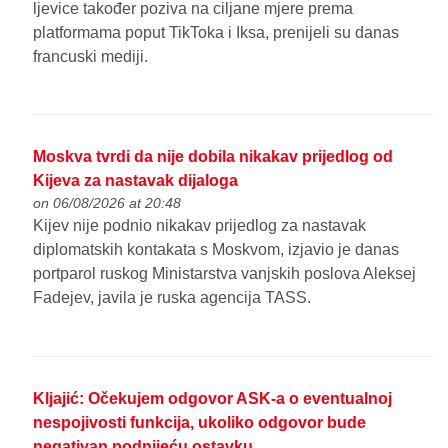
ljevice također poziva na ciljane mjere prema
platformama poput TikToka i Iksa, prenijeli su danas
francuski mediji.
Moskva tvrdi da nije dobila nikakav prijedlog od
Kijeva za nastavak dijaloga
on 06/08/2026 at 20:48
Kijev nije podnio nikakav prijedlog za nastavak
diplomatskih kontakata s Moskvom, izjavio je danas
portparol ruskog Ministarstva vanjskih poslova Aleksej
Fadejev, javila je ruska agencija TASS.
Kljajić: Očekujem odgovor ASK-a o eventualnoj
nespojivosti funkcija, ukoliko odgovor bude
negativan podnijeću ostavku