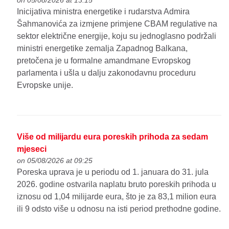
on 05/08/2026 at 13:15
Inicijativa ministra energetike i rudarstva Admira
Šahmanovića za izmjene primjene CBAM regulative na
sektor električne energije, koju su jednoglasno podržali
ministri energetike zemalja Zapadnog Balkana,
pretočena je u formalne amandmane Evropskog
parlamenta i ušla u dalju zakonodavnu proceduru
Evropske unije.
Više od milijardu eura poreskih prihoda za sedam
mjeseci
on 05/08/2026 at 09:25
Poreska uprava je u periodu od 1. januara do 31. jula
2026. godine ostvarila naplatu bruto poreskih prihoda u
iznosu od 1,04 milijarde eura, što je za 83,1 milion eura
ili 9 odsto više u odnosu na isti period prethodne godine.