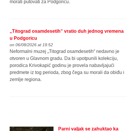
morati putovati za Podgoricu.
„Titograd osamdesetih“ vratio duh jednog vremena
u Podgoricu
on 06/08/2026 at 19:52
Neformalni muzej „Titograd osamdesetih“ nedavno je
otvoren u Glavnom gradu. Da bi upotpunili kolekciju,
porodica Krivokapić godinu je provela nabavljajući
predmete iz tog perioda, zbog čega su morali da obiđu i
zemlje regiona.
Parni valjak se zahuktao ka