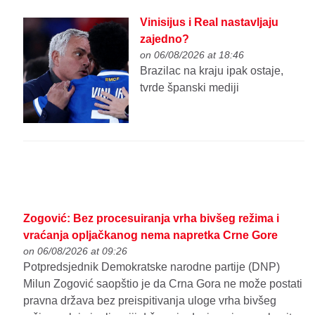
Vinisijus i Real nastavljaju
zajedno?
on 06/08/2026 at 18:46
Brazilac na kraju ipak ostaje,
tvrde španski mediji
Zogović: Bez procesuiranja vrha bivšeg režima i
vraćanja opljačkanog nema napretka Crne Gore
on 06/08/2026 at 09:26
Potpredsjednik Demokratske narodne partije (DNP)
Milun Zogović saopštio je da Crna Gora ne može postati
pravna država bez preispitivanja uloge vrha bivšeg