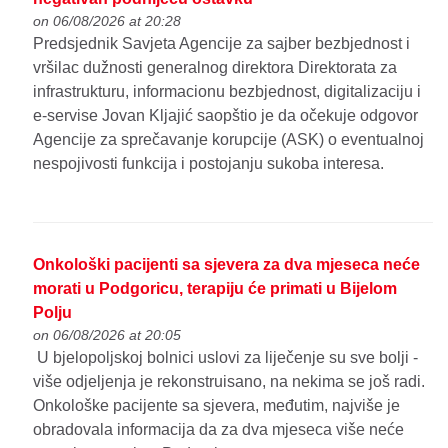
on 06/08/2026 at 20:28
Predsjednik Savjeta Agencije za sajber bezbjednost i
vršilac dužnosti generalnog direktora Direktorata za
infrastrukturu, informacionu bezbjednost, digitalizaciju i
e-servise Jovan Kljajić saopštio je da očekuje odgovor
Agencije za sprečavanje korupcije (ASK) o eventualnoj
nespojivosti funkcija i postojanju sukoba interesa.
Onkološki pacijenti sa sjevera za dva mjeseca neće
morati u Podgoricu, terapiju će primati u Bijelom
Polju
on 06/08/2026 at 20:05
U bjelopoljskoj bolnici uslovi za liječenje su sve bolji -
više odjeljenja je rekonstruisano, na nekima se još radi.
Onkološke pacijente sa sjevera, međutim, najviše je
obradovala informacija da za dva mjeseca više neće