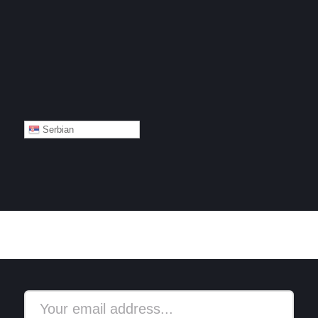
Serbian