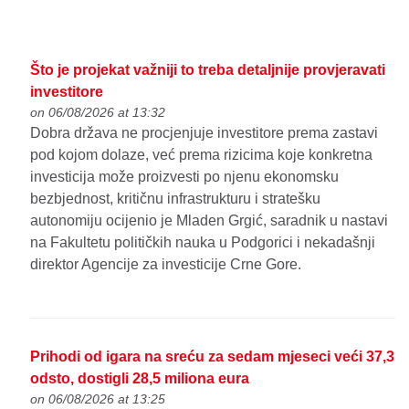
Što je projekat važniji to treba detaljnije provjeravati
investitore
on 06/08/2026 at 13:32
Dobra država ne procjenjuje investitore prema zastavi
pod kojom dolaze, već prema rizicima koje konkretna
investicija može proizvesti po njenu ekonomsku
bezbjednost, kritičnu infrastrukturu i stratešku
autonomiju ocijenio je Mladen Grgić, saradnik u nastavi
na Fakultetu političkih nauka u Podgorici i nekadašnji
direktor Agencije za investicije Crne Gore.
Prihodi od igara na sreću za sedam mjeseci veći 37,3
odsto, dostigli 28,5 miliona eura
on 06/08/2026 at 13:25