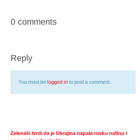
0 comments
Reply
You must be
logged in
to post a comment.
Zelenski tvrdi da je Ukrajina napala rusku naftnu i