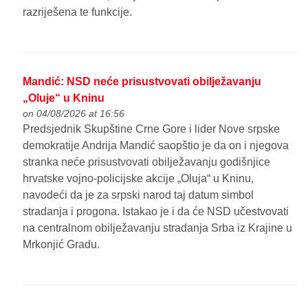
razriješena te funkcije.
Mandić: NSD neće prisustvovati obilježavanju
„Oluje“ u Kninu
on 04/08/2026 at 16:56
Predsjednik Skupštine Crne Gore i lider Nove srpske
demokratije Andrija Mandić saopštio je da on i njegova
stranka neće prisustvovati obilježavanju godišnjice
hrvatske vojno-policijske akcije „Oluja“ u Kninu,
navodeći da je za srpski narod taj datum simbol
stradanja i progona. Istakao je i da će NSD učestvovati
na centralnom obilježavanju stradanja Srba iz Krajine u
Mrkonjić Gradu.