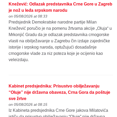
Knežević: Odlazak predstavnika Crne Gore u Zagreb
je nož u leđa srpskom narodu
on 05/08/2026 at 08:33
Predsjednik Demokratske narodne partije Milan
Knežević poručio je na pomenu žrtvama akcije „Oluja“ u
Mrkonjić Gradu da je odlazak predstavnika crnogorske
vlasti na obilježavanje u Zagrebu čin izdaje zajedničke
istorije i srpskog naroda, optužujući dosadašnje
crnogorske vlade za niz poteza koje je ocijenio kao
veleizdaju.
Kabinet predsjednika: Prisustvo obilježavanju
“Oluje” nije državna obaveza, Crna Gora da poštuje
sve žrtve
on 05/08/2026 at 08:15
Iz Kabineta predsjednika Crne Gore jakova Milatovića
ističu da prisustvo obilježavanju “Oluje” nije državna