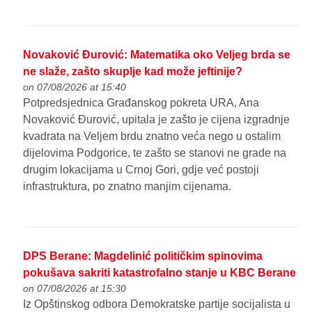
Novaković Đurović: Matematika oko Veljeg brda se
ne slaže, zašto skuplje kad može jeftinije?
on 07/08/2026 at 15:40
Potpredsjednica Građanskog pokreta URA, Ana
Novaković Đurović, upitala je zašto je cijena izgradnje
kvadrata na Veljem brdu znatno veća nego u ostalim
dijelovima Podgorice, te zašto se stanovi ne grade na
drugim lokacijama u Crnoj Gori, gdje već postoji
infrastruktura, po znatno manjim cijenama.
DPS Berane: Magdelinić političkim spinovima
pokušava sakriti katastrofalno stanje u KBC Berane
on 07/08/2026 at 15:30
Iz Opštinskog odbora Demokratske partije socijalista u