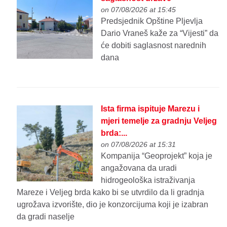
on 07/08/2026 at 15:45
Predsjednik Opštine Pljevlja
Dario Vraneš kaže za “Vijesti” da
će dobiti saglasnost narednih
dana
Ista firma ispituje Marezu i
mjeri temelje za gradnju Veljeg
brda:...
on 07/08/2026 at 15:31
Kompanija “Geoprojekt” koja je
angažovana da uradi
hidrogeološka istraživanja
Mareze i Veljeg brda kako bi se utvrdilo da li gradnja
ugrožava izvorište, dio je konzorcijuma koji je izabran
da gradi naselje