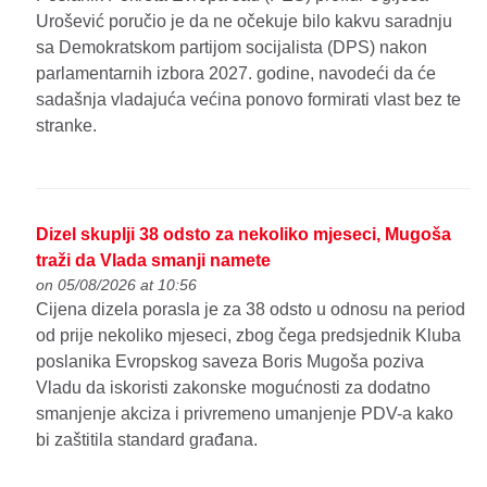
Urošević poručio je da ne očekuje bilo kakvu saradnju
sa Demokratskom partijom socijalista (DPS) nakon
parlamentarnih izbora 2027. godine, navodeći da će
sadašnja vladajuća većina ponovo formirati vlast bez te
stranke.
Dizel skuplji 38 odsto za nekoliko mjeseci, Mugoša
traži da Vlada smanji namete
on 05/08/2026 at 10:56
Cijena dizela porasla je za 38 odsto u odnosu na period
od prije nekoliko mjeseci, zbog čega predsjednik Kluba
poslanika Evropskog saveza Boris Mugoša poziva
Vladu da iskoristi zakonske mogućnosti za dodatno
smanjenje akciza i privremeno umanjenje PDV-a kako
bi zaštitila standard građana.