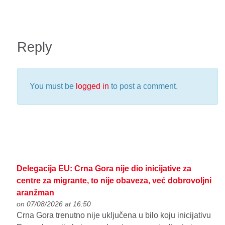
Reply
You must be
logged in
to post a comment.
Delegacija EU: Crna Gora nije dio inicijative za
centre za migrante, to nije obaveza, već dobrovoljni
aranžman
on 07/08/2026 at 16:50
Crna Gora trenutno nije uključena u bilo koju inicijativu