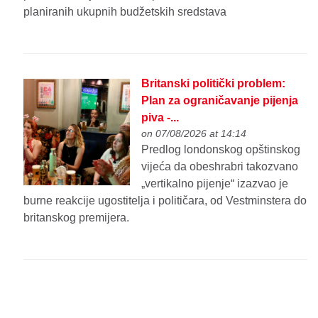
planiranih ukupnih budžetskih sredstava
Britanski politički problem:
Plan za ograničavanje pijenja
piva -...
on 07/08/2026 at 14:14
Predlog londonskog opštinskog
vijeća da obeshrabri takozvano
„vertikalno pijenje“ izazvao je
burne reakcije ugostitelja i političara, od Vestminstera do
britanskog premijera.