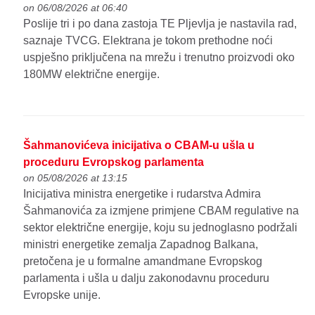
on 06/08/2026 at 06:40
Poslije tri i po dana zastoja TE Pljevlja je nastavila rad,
saznaje TVCG. Elektrana je tokom prethodne noći
uspješno priključena na mrežu i trenutno proizvodi oko
180MW električne energije.
Šahmanovićeva inicijativa o CBAM-u ušla u
proceduru Evropskog parlamenta
on 05/08/2026 at 13:15
Inicijativa ministra energetike i rudarstva Admira
Šahmanovića za izmjene primjene CBAM regulative na
sektor električne energije, koju su jednoglasno podržali
ministri energetike zemalja Zapadnog Balkana,
pretočena je u formalne amandmane Evropskog
parlamenta i ušla u dalju zakonodavnu proceduru
Evropske unije.