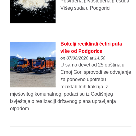
Potvrđena prvostepena presuda
Višeg suda u Podgorici
Bokelji reciklirali četiri puta
više od Podgorice
on 07/08/2026 at 14:50
U samo devet od 25 opština u
Crnoj Gori sprovodi se odvajanje
za ponovno upotrebu
reciklabilnih frakcija iz
mješovitog komunalnog, podaci su iz Godišnjeg
izvještaja o realizaciji državnog plana upravljanja
otpadom