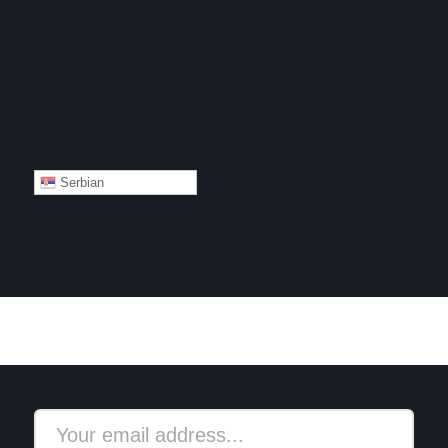
Serbian