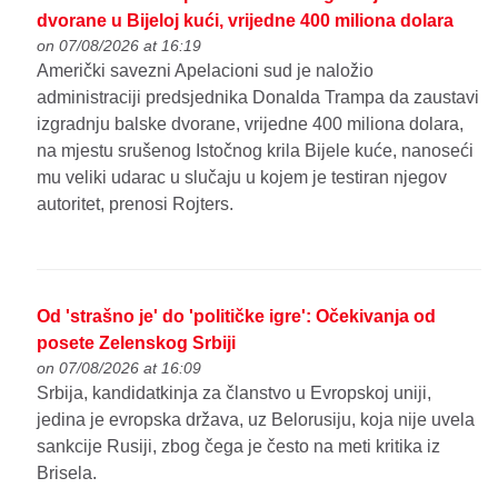
dvorane u Bijeloj kući, vrijedne 400 miliona dolara
on 07/08/2026 at 16:19
Američki savezni Apelacioni sud je naložio
administraciji predsjednika Donalda Trampa da zaustavi
izgradnju balske dvorane, vrijedne 400 miliona dolara,
na mjestu srušenog Istočnog krila Bijele kuće, nanoseći
mu veliki udarac u slučaju u kojem je testiran njegov
autoritet, prenosi Rojters.
Od 'strašno je' do 'političke igre': Očekivanja od
posete Zelenskog Srbiji
on 07/08/2026 at 16:09
Srbija, kandidatkinja za članstvo u Evropskoj uniji,
jedina je evropska država, uz Belorusiju, koja nije uvela
sankcije Rusiji, zbog čega je često na meti kritika iz
Brisela.