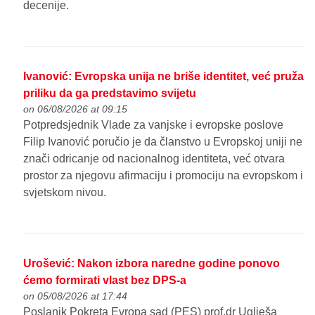
decenije.
Ivanović: Evropska unija ne briše identitet, već pruža
priliku da ga predstavimo svijetu
on 06/08/2026 at 09:15
Potpredsjednik Vlade za vanjske i evropske poslove
Filip Ivanović poručio je da članstvo u Evropskoj uniji ne
znači odricanje od nacionalnog identiteta, već otvara
prostor za njegovu afirmaciju i promociju na evropskom i
svjetskom nivou.
Urošević: Nakon izbora naredne godine ponovo
ćemo formirati vlast bez DPS-a
on 05/08/2026 at 17:44
Poslanik Pokreta Evropa sad (PES) prof.dr Uglješa