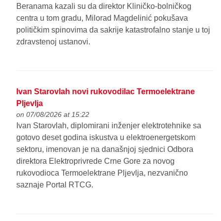
Beranama kazali su da direktor Kliničko-bolničkog
centra u tom gradu, Milorad Magdelinić pokušava
političkim spinovima da sakrije katastrofalno stanje u toj
zdravstenoj ustanovi.
Ivan Starovlah novi rukovodilac Termoelektrane
Pljevlja
on 07/08/2026 at 15:22
Ivan Starovlah, diplomirani inženjer elektrotehnike sa
gotovo deset godina iskustva u elektroenergetskom
sektoru, imenovan je na današnjoj sjednici Odbora
direktora Elektroprivrede Crne Gore za novog
rukovodioca Termoelektrane Pljevlja, nezvanično
saznaje Portal RTCG.