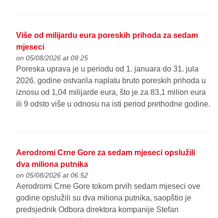
Više od milijardu eura poreskih prihoda za sedam
mjeseci
on 05/08/2026 at 09:25
Poreska uprava je u periodu od 1. januara do 31. jula
2026. godine ostvarila naplatu bruto poreskih prihoda u
iznosu od 1,04 milijarde eura, što je za 83,1 milion eura
ili 9 odsto više u odnosu na isti period prethodne godine.
Aerodromi Crne Gore za sedam mjeseci opslužili
dva miliona putnika
on 05/08/2026 at 06:52
Aerodromi Crne Gore tokom prvih sedam mjeseci ove
godine opslužili su dva miliona putnika, saopštio je
predsjednik Odbora direktora kompanije Stefan