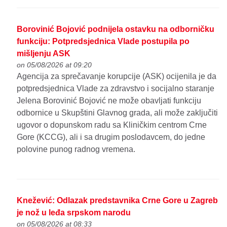
Borovinić Bojović podnijela ostavku na odborničku
funkciju: Potpredsjednica Vlade postupila po
mišljenju ASK
on 05/08/2026 at 09:20
Agencija za sprečavanje korupcije (ASK) ocijenila je da
potpredsjednica Vlade za zdravstvo i socijalno staranje
Jelena Borovinić Bojović ne može obavljati funkciju
odbornice u Skupštini Glavnog grada, ali može zaključiti
ugovor o dopunskom radu sa Kliničkim centrom Crne
Gore (KCCG), ali i sa drugim poslodavcem, do jedne
polovine punog radnog vremena.
Knežević: Odlazak predstavnika Crne Gore u Zagreb
je nož u leđa srpskom narodu
on 05/08/2026 at 08:33