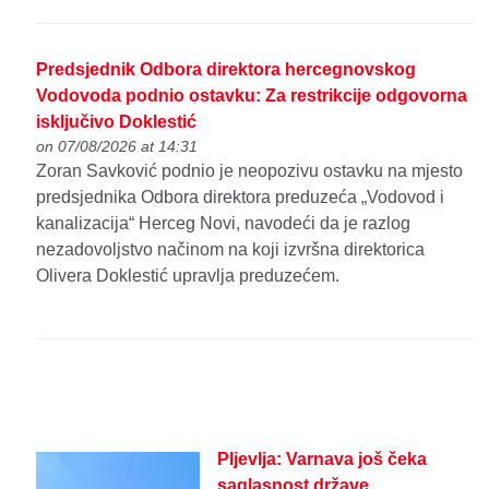
Predsjednik Odbora direktora hercegnovskog
Vodovoda podnio ostavku: Za restrikcije odgovorna
isključivo Doklestić
on 07/08/2026 at 14:31
Zoran Savković podnio je neopozivu ostavku na mjesto
predsjednika Odbora direktora preduzeća „Vodovod i
kanalizacija“ Herceg Novi, navodeći da je razlog
nezadovoljstvo načinom na koji izvršna direktorica
Olivera Doklestić upravlja preduzećem.
Pljevlja: Varnava još čeka
saglasnost države