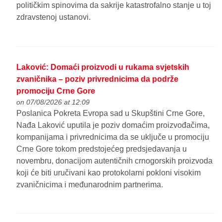
političkim spinovima da sakrije katastrofalno stanje u toj
zdravstenoj ustanovi.
Laković: Domaći proizvodi u rukama svjetskih
zvaničnika – poziv privrednicima da podrže
promociju Crne Gore
on 07/08/2026 at 12:09
Poslanica Pokreta Evropa sad u Skupštini Crne Gore,
Nađa Laković uputila je poziv domaćim proizvođačima,
kompanijama i privrednicima da se uključe u promociju
Crne Gore tokom predstojećeg predsjedavanja u
novembru, donacijom autentičnih crnogorskih proizvoda
koji će biti uručivani kao protokolarni pokloni visokim
zvaničnicima i međunarodnim partnerima.