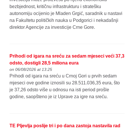
bezbjednost, kritičnu infrastrukturu i stratešku
autonomiju ocijenio je Mladen Grgić, saradnik u nastavi
na Fakultetu političkih nauka u Podgorici i nekadašnji
direktor Agencije za investicije Crne Gore.
Prihodi od igara na sreću za sedam mjeseci veći 37,3
odsto, dostigli 28,5 miliona eura
on 06/08/2026 at 13:25
Prihodi od igara na sreću u Crnoj Gori u prvih sedam
mjeseci ove godine iznosili su 28.511.036,35 eura, što
je 37,26 odsto više u odnosu na isti period prošle
godine, saopšteno je iz Uprave za igre na sreću.
TE Pljevlja poslije tri i po dana zastoja nastavila rad