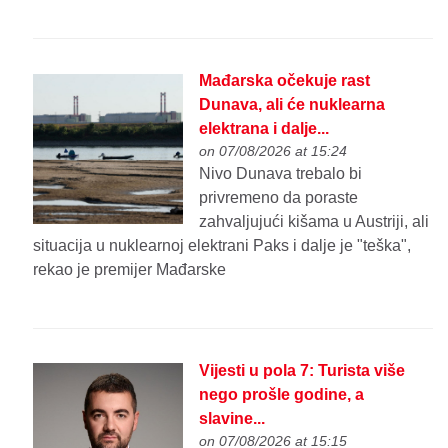
Mađarska očekuje rast
Dunava, ali će nuklearna
elektrana i dalje...
on 07/08/2026 at 15:24
Nivo Dunava trebalo bi
privremeno da poraste
zahvaljujući kišama u Austriji, ali
situacija u nuklearnoj elektrani Paks i dalje je "teška",
rekao je premijer Mađarske
Vijesti u pola 7: Turista više
nego prošle godine, a
slavine...
on 07/08/2026 at 15:15