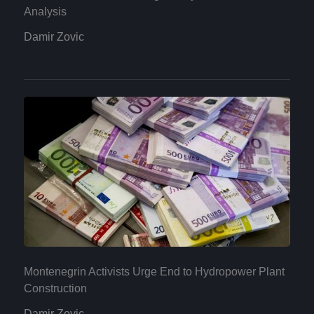
Analysis
Damir Zovic
Montenegrin Activists Urge End to Hydropower Plant
Construction
Damir Zovic