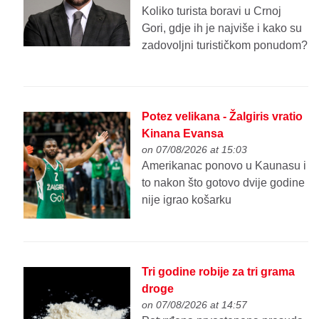
Koliko turista boravi u Crnoj
Gori, gdje ih je najviše i kako su
zadovoljni turističkom ponudom?
Potez velikana - Žalgiris vratio
Kinana Evansa
on 07/08/2026 at 15:03
Amerikanac ponovo u Kaunasu i
to nakon što gotovo dvije godine
nije igrao košarku
Tri godine robije za tri grama
droge
on 07/08/2026 at 14:57