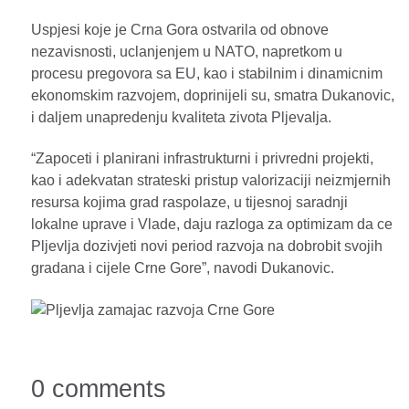
Uspjesi koje je Crna Gora ostvarila od obnove
nezavisnosti, uclanjenjem u NATO, napretkom u
procesu pregovora sa EU, kao i stabilnim i dinamicnim
ekonomskim razvojem, doprinijeli su, smatra Dukanovic,
i daljem unapredenju kvaliteta zivota Pljevalja.
“Zapoceti i planirani infrastrukturni i privredni projekti,
kao i adekvatan strateski pristup valorizaciji neizmjernih
resursa kojima grad raspolaze, u tijesnoj saradnji
lokalne uprave i Vlade, daju razloga za optimizam da ce
Pljevlja dozivjeti novi period razvoja na dobrobit svojih
gradana i cijele Crne Gore”, navodi Dukanovic.
0 comments