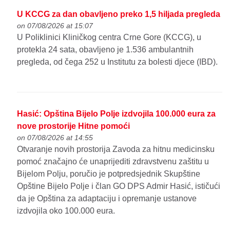
U KCCG za dan obavljeno preko 1,5 hiljada pregleda
on 07/08/2026 at 15:07
U Poliklinici Kliničkog centra Crne Gore (KCCG), u
protekla 24 sata, obavljeno je 1.536 ambulantnih
pregleda, od čega 252 u Institutu za bolesti djece (IBD).
Hasić: Opština Bijelo Polje izdvojila 100.000 eura za
nove prostorije Hitne pomoći
on 07/08/2026 at 14:55
Otvaranje novih prostorija Zavoda za hitnu medicinsku
pomoć značajno će unaprijediti zdravstvenu zaštitu u
Bijelom Polju, poručio je potpredsjednik Skupštine
Opštine Bijelo Polje i član GO DPS Admir Hasić, ističući
da je Opština za adaptaciju i opremanje ustanove
izdvojila oko 100.000 eura.