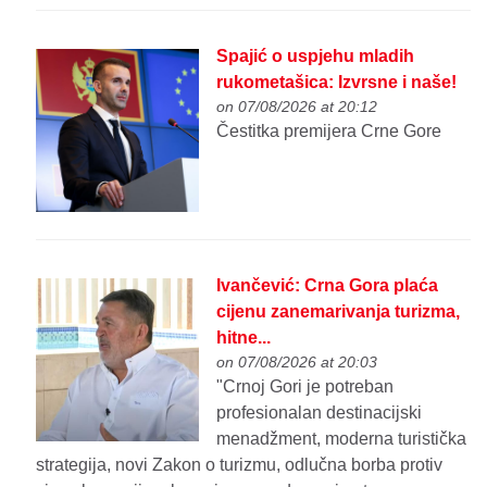
Spajić o uspjehu mladih
rukometašica: Izvrsne i naše!
on 07/08/2026 at 20:12
Čestitka premijera Crne Gore
Ivančević: Crna Gora plaća
cijenu zanemarivanja turizma,
hitne...
on 07/08/2026 at 20:03
"Crnoj Gori je potreban
profesionalan destinacijski
menadžment, moderna turistička
strategija, novi Zakon o turizmu, odlučna borba protiv