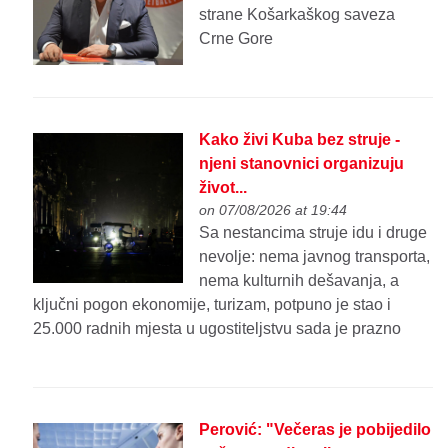
strane Košarkaškog saveza
Crne Gore
Kako živi Kuba bez struje -
njeni stanovnici organizuju
život...
on 07/08/2026 at 19:44
Sa nestancima struje idu i druge
nevolje: nema javnog transporta,
nema kulturnih dešavanja, a
ključni pogon ekonomije, turizam, potpuno je stao i
25.000 radnih mjesta u ugostiteljstvu sada je prazno
Perović: "Večeras je pobijedilo