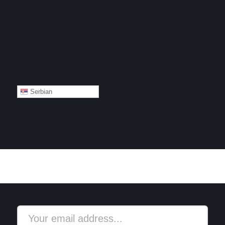
Serbian