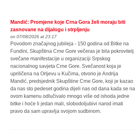
Mandić: Promjene koje Crna Gora želi moraju biti
zasnovane na dijalogu i strpljenju
on 07/08/2026 at 23:17
Povodom značajnog jubileja - 150 godina od Bitke na
Fundini, Skupština Crne Gore večeras je bila pokrovitelj
svečane manifestacije u organizaciji Srpskog
nacionalnog savjeta Crne Gore. Svečanost koja je
upriličena na Orljevu u Kučima, otvorio je Andrija
Mandić, predsjednik Skupštine Crne Gore, koji je kazao
da nas sto pedeset godina dijeli nas od dana kada se na
ovom kamenu odlučivalo mnogo više od ishoda jedne
bitke i hoće li jedan mali, slobodoljubivi narod imati
pravo da sam upravlja svojom sudbinom.