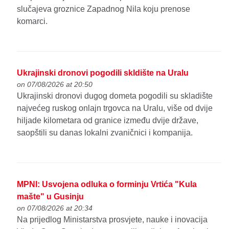
slučajeva groznice Zapadnog Nila koju prenose
komarci.
Ukrajinski dronovi pogodili skldište na Uralu
on 07/08/2026 at 20:50
Ukrajinski dronovi dugog dometa pogodili su skladište
najvećeg ruskog onlajn trgovca na Uralu, više od dvije
hiljade kilometara od granice između dvije države,
saopštili su danas lokalni zvaničnici i kompanija.
MPNI: Usvojena odluka o forminju Vrtića "Kula
mašte" u Gusinju
on 07/08/2026 at 20:34
Na prijedlog Ministarstva prosvjete, nauke i inovacija