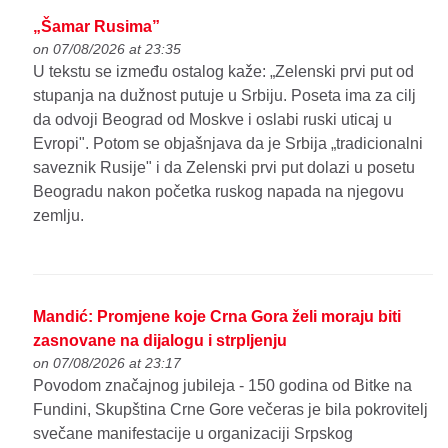
„Šamar Rusima”
on 07/08/2026 at 23:35
U tekstu se između ostalog kaže: „Zelenski prvi put od
stupanja na dužnost putuje u Srbiju. Poseta ima za cilj
da odvoji Beograd od Moskve i oslabi ruski uticaj u
Evropi". Potom se objašnjava da je Srbija „tradicionalni
saveznik Rusije" i da Zelenski prvi put dolazi u posetu
Beogradu nakon početka ruskog napada na njegovu
zemlju.
Mandić: Promjene koje Crna Gora želi moraju biti
zasnovane na dijalogu i strpljenju
on 07/08/2026 at 23:17
Povodom značajnog jubileja - 150 godina od Bitke na
Fundini, Skupština Crne Gore večeras je bila pokrovitelj
svečane manifestacije u organizaciji Srpskog