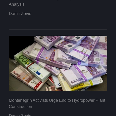
Analysis
Damir Zovic
Montenegrin Activists Urge End to Hydropower Plant
Construction
Damir Zovic