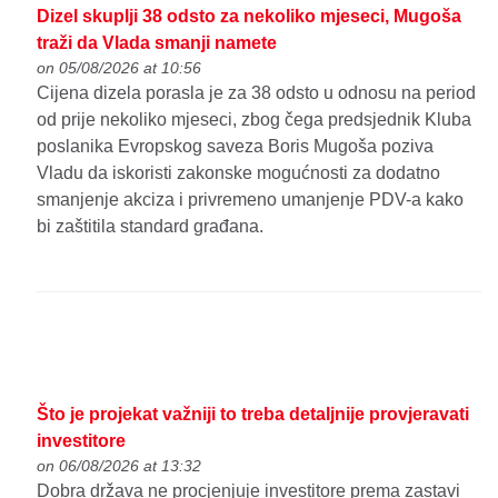
Dizel skuplji 38 odsto za nekoliko mjeseci, Mugoša
traži da Vlada smanji namete
on 05/08/2026 at 10:56
Cijena dizela porasla je za 38 odsto u odnosu na period
od prije nekoliko mjeseci, zbog čega predsjednik Kluba
poslanika Evropskog saveza Boris Mugoša poziva
Vladu da iskoristi zakonske mogućnosti za dodatno
smanjenje akciza i privremeno umanjenje PDV-a kako
bi zaštitila standard građana.
Što je projekat važniji to treba detaljnije provjeravati
investitore
on 06/08/2026 at 13:32
Dobra država ne procjenjuje investitore prema zastavi