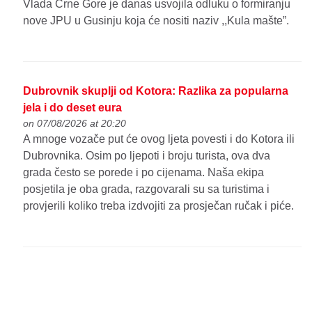
Vlada Crne Gore je danas usvojila odluku o formiranju
nove JPU u Gusinju koja će nositi naziv ,,Kula mašte”.
Dubrovnik skuplji od Kotora: Razlika za popularna
jela i do deset eura
on 07/08/2026 at 20:20
A mnoge vozače put će ovog ljeta povesti i do Kotora ili
Dubrovnika. Osim po ljepoti i broju turista, ova dva
grada često se porede i po cijenama. Naša ekipa
posjetila je oba grada, razgovarali su sa turistima i
provjerili koliko treba izdvojiti za prosječan ručak i piće.