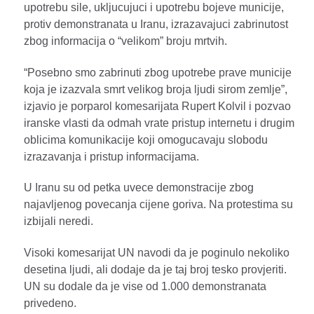
upotrebu sile, ukljucujuci i upotrebu bojeve municije,
protiv demonstranata u Iranu, izrazavajuci zabrinutost
zbog informacija o “velikom” broju mrtvih.
“Posebno smo zabrinuti zbog upotrebe prave municije
koja je izazvala smrt velikog broja ljudi sirom zemlje”,
izjavio je porparol komesarijata Rupert Kolvil i pozvao
iranske vlasti da odmah vrate pristup internetu i drugim
oblicima komunikacije koji omogucavaju slobodu
izrazavanja i pristup informacijama.
U Iranu su od petka uvece demonstracije zbog
najavljenog povecanja cijene goriva. Na protestima su
izbijali neredi.
Visoki komesarijat UN navodi da je poginulo nekoliko
desetina ljudi, ali dodaje da je taj broj tesko provjeriti.
UN su dodale da je vise od 1.000 demonstranata
privedeno.