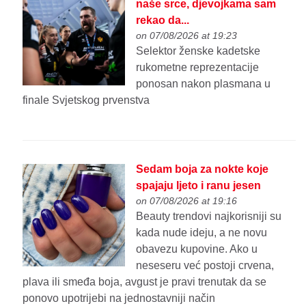
naše srce, djevojkama sam
rekao da...
on 07/08/2026 at 19:23
Selektor ženske kadetske
rukometne reprezentacije
ponosan nakon plasmana u
finale Svjetskog prvenstva
Sedam boja za nokte koje
spajaju ljeto i ranu jesen
on 07/08/2026 at 19:16
Beauty trendovi najkorisniji su
kada nude ideju, a ne novu
obavezu kupovine. Ako u
neseseru već postoji crvena,
plava ili smeđa boja, avgust je pravi trenutak da se
ponovo upotrijebi na jednostavniji način