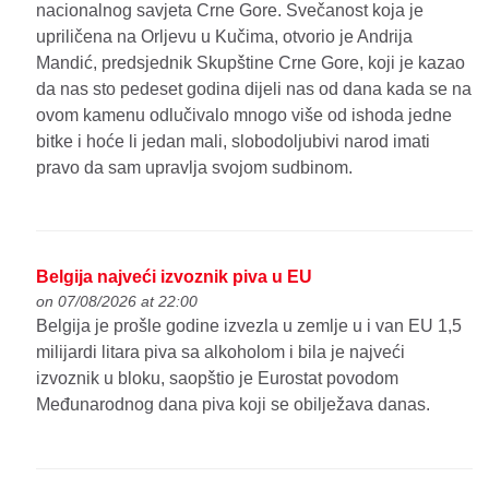
nacionalnog savjeta Crne Gore. Svečanost koja je
upriličena na Orljevu u Kučima, otvorio je Andrija
Mandić, predsjednik Skupštine Crne Gore, koji je kazao
da nas sto pedeset godina dijeli nas od dana kada se na
ovom kamenu odlučivalo mnogo više od ishoda jedne
bitke i hoće li jedan mali, slobodoljubivi narod imati
pravo da sam upravlja svojom sudbinom.
Belgija najveći izvoznik piva u EU
on 07/08/2026 at 22:00
Belgija je prošle godine izvezla u zemlje u i van EU 1,5
milijardi litara piva sa alkoholom i bila je najveći
izvoznik u bloku, saopštio je Eurostat povodom
Međunarodnog dana piva koji se obilježava danas.