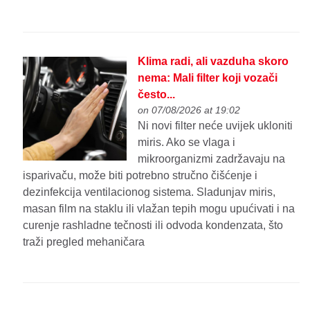
Klima radi, ali vazduha skoro
nema: Mali filter koji vozači
često...
on 07/08/2026 at 19:02
Ni novi filter neće uvijek ukloniti
miris. Ako se vlaga i
mikroorganizmi zadržavaju na
isparivaču, može biti potrebno stručno čišćenje i
dezinfekcija ventilacionog sistema. Sladunjav miris,
masan film na staklu ili vlažan tepih mogu upućivati i na
curenje rashladne tečnosti ili odvoda kondenzata, što
traži pregled mehaničara