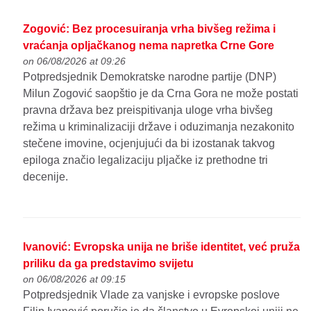
Zogović: Bez procesuiranja vrha bivšeg režima i
vraćanja opljačkanog nema napretka Crne Gore
on 06/08/2026 at 09:26
Potpredsjednik Demokratske narodne partije (DNP)
Milun Zogović saopštio je da Crna Gora ne može postati
pravna država bez preispitivanja uloge vrha bivšeg
režima u kriminalizaciji države i oduzimanja nezakonito
stečene imovine, ocjenjujući da bi izostanak takvog
epiloga značio legalizaciju pljačke iz prethodne tri
decenije.
Ivanović: Evropska unija ne briše identitet, već pruža
priliku da ga predstavimo svijetu
on 06/08/2026 at 09:15
Potpredsjednik Vlade za vanjske i evropske poslove