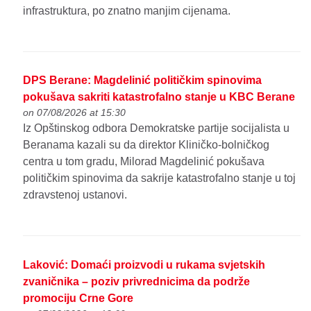
infrastruktura, po znatno manjim cijenama.
DPS Berane: Magdelinić političkim spinovima
pokušava sakriti katastrofalno stanje u KBC Berane
on 07/08/2026 at 15:30
Iz Opštinskog odbora Demokratske partije socijalista u
Beranama kazali su da direktor Kliničko-bolničkog
centra u tom gradu, Milorad Magdelinić pokušava
političkim spinovima da sakrije katastrofalno stanje u toj
zdravstenoj ustanovi.
Laković: Domaći proizvodi u rukama svjetskih
zvaničnika – poziv privrednicima da podrže
promociju Crne Gore