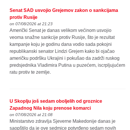
Senat SAD usvojio Grejemov zakon o sankcijama
protiv Rusije
on 07/08/2026 at 21:23
Američki Senat je danas velikom većinom usvojio
veoma snažne sankcije protiv Rusije, što je rezultat
kampanje koju je godinu dana vodio sada pokojni
republikanski senator Lindzi Grejem kako bi ojačao
američku podršku Ukrajini i pokušao da zadrži ruskog
predsjednika Vladimira Putina u puzećem, iscrpljujućem
ratu protiv te zemlje.
U Skoplju još sedam oboljelih od groznice
Zapadnog Nila koju prenose komarci
on 07/08/2026 at 21:08
Ministarstvo zdravlja Sjeverne Makedonije danas je
saopštilo da je ove sedmice potvrđeno sedam novih