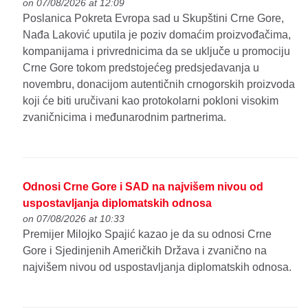
on 07/08/2026 at 12:09
Poslanica Pokreta Evropa sad u Skupštini Crne Gore,
Nađa Laković uputila je poziv domaćim proizvođačima,
kompanijama i privrednicima da se uključe u promociju
Crne Gore tokom predstojećeg predsjedavanja u
novembru, donacijom autentičnih crnogorskih proizvoda
koji će biti uručivani kao protokolarni pokloni visokim
zvaničnicima i međunarodnim partnerima.
Odnosi Crne Gore i SAD na najvišem nivou od
uspostavljanja diplomatskih odnosa
on 07/08/2026 at 10:33
Premijer Milojko Spajić kazao je da su odnosi Crne
Gore i Sjedinjenih Američkih Država i zvanično na
najvišem nivou od uspostavljanja diplomatskih odnosa.