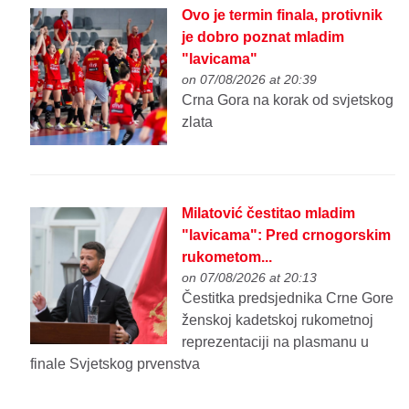
Ovo je termin finala, protivnik
je dobro poznat mladim
"lavicama"
on 07/08/2026 at 20:39
Crna Gora na korak od svjetskog
zlata
Milatović čestitao mladim
"lavicama": Pred crnogorskim
rukometom...
on 07/08/2026 at 20:13
Čestitka predsjednika Crne Gore
ženskoj kadetskoj rukometnoj
reprezentaciji na plasmanu u
finale Svjetskog prvenstva