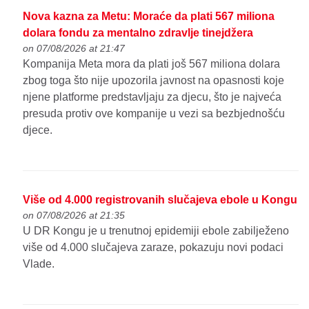
Nova kazna za Metu: Moraće da plati 567 miliona
dolara fondu za mentalno zdravlje tinejdžera
on 07/08/2026 at 21:47
Kompanija Meta mora da plati još 567 miliona dolara
zbog toga što nije upozorila javnost na opasnosti koje
njene platforme predstavljaju za djecu, što je najveća
presuda protiv ove kompanije u vezi sa bezbjednošću
djece.
Više od 4.000 registrovanih slučajeva ebole u Kongu
on 07/08/2026 at 21:35
U DR Kongu je u trenutnoj epidemiji ebole zabilježeno
više od 4.000 slučajeva zaraze, pokazuju novi podaci
Vlade.