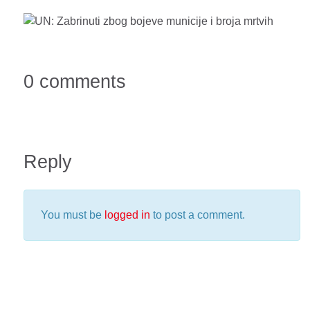
0 comments
Reply
You must be
logged in
to post a comment.