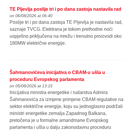
TE Pljevlja poslije tri i po dana zastoja nastavila rad
on 06/08/2026 at 06:40
Poslije tri i po dana zastoja TE Pljevlja je nastavila rad,
saznaje TVCG. Elektrana je tokom prethodne noći
uspješno priključena na mrežu i trenutno proizvodi oko
180MW električne energije.
Šahmanovićeva inicijativa o CBAM-u ušla u
proceduru Evropskog parlamenta
on 05/08/2026 at 13:15
Inicijativa ministra energetike i rudarstva Admira
Šahmanovića za izmjene primjene CBAM regulative na
sektor električne energije, koju su jednoglasno podržali
ministri energetike zemalja Zapadnog Balkana,
pretočena je u formalne amandmane Evropskog
parlamenta i ušla u dalju zakonodavnu proceduru