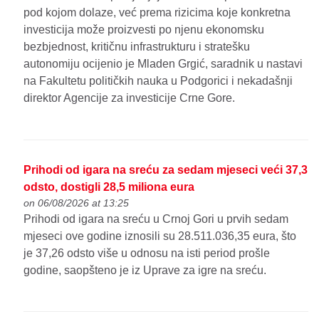
pod kojom dolaze, već prema rizicima koje konkretna
investicija može proizvesti po njenu ekonomsku
bezbjednost, kritičnu infrastrukturu i stratešku
autonomiju ocijenio je Mladen Grgić, saradnik u nastavi
na Fakultetu političkih nauka u Podgorici i nekadašnji
direktor Agencije za investicije Crne Gore.
Prihodi od igara na sreću za sedam mjeseci veći 37,3
odsto, dostigli 28,5 miliona eura
on 06/08/2026 at 13:25
Prihodi od igara na sreću u Crnoj Gori u prvih sedam
mjeseci ove godine iznosili su 28.511.036,35 eura, što
je 37,26 odsto više u odnosu na isti period prošle
godine, saopšteno je iz Uprave za igre na sreću.