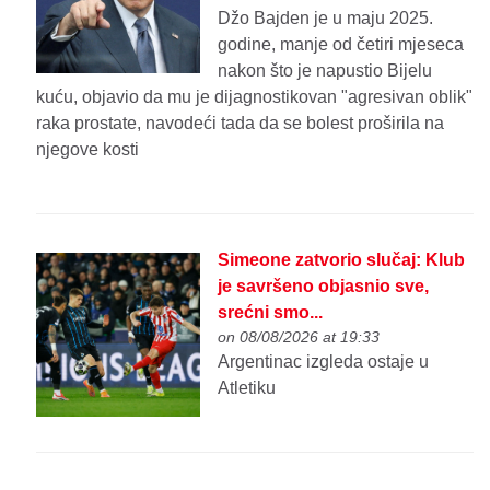
Džo Bajden je u maju 2025.
godine, manje od četiri mjeseca
nakon što je napustio Bijelu
kuću, objavio da mu je dijagnostikovan "agresivan oblik"
raka prostate, navodeći tada da se bolest proširila na
njegove kosti
Simeone zatvorio slučaj: Klub
je savršeno objasnio sve,
srećni smo...
on 08/08/2026 at 19:33
Argentinac izgleda ostaje u
Atletiku