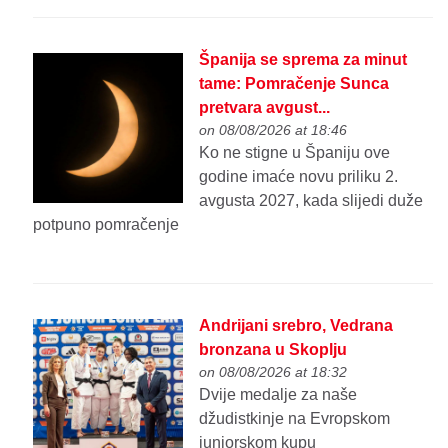
Španija se sprema za minut
tame: Pomračenje Sunca
pretvara avgust...
on 08/08/2026 at 18:46
Ko ne stigne u Španiju ove
godine imaće novu priliku 2.
avgusta 2027, kada slijedi duže
potpuno pomračenje
Andrijani srebro, Vedrana
bronzana u Skoplju
on 08/08/2026 at 18:32
Dvije medalje za naše
džudistkinje na Evropskom
juniorskom kupu