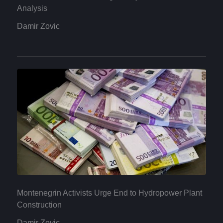
Analysis
Damir Zovic
Montenegrin Activists Urge End to Hydropower Plant
Construction
Damir Zovic