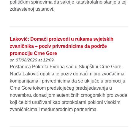
političkim spinovima da sakrije katastrofalno stanje u toj
zdravstenoj ustanovi.
Laković: Domaći proizvodi u rukama svjetskih
zvaničnika – poziv privrednicima da podrže
promociju Crne Gore
on 07/08/2026 at 12:09
Poslanica Pokreta Evropa sad u Skupštini Crne Gore,
Nađa Laković uputila je poziv domaćim proizvođačima,
kompanijama i privrednicima da se uključe u promociju
Crne Gore tokom predstojećeg predsjedavanja u
novembru, donacijom autentičnih crnogorskih proizvoda
koji će biti uručivani kao protokolarni pokloni visokim
zvaničnicima i međunarodnim partnerima.