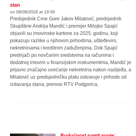
stan
on 08/08/2026 at 19:56
Predsjednik Crne Gore Jakov Milatović, predsjednik
Skupštine Andrija Mandić i premijer Milojko Spajić
objavili su imovinske kartone za 2025. godinu, koji
pokazuju razlike u njihovim prihodima, ušteđevini,
nekretninama i kreditnim zaduženjima. Dok Spajić
prednjači po novčanim sredstvima na računima i
dodatnoj imovini u finansijskim instrumentima, Mandić je
prijavio značajno uvećanje nekretnina nakon nasljeđa, a
Milatović uz predsjedničku platu ostvaruje i prihode od
izdavanja stana, prenosi RTV Podgorica.
Budućnost pamti svoje: