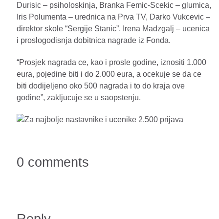
Durisic – psiholoskinja, Branka Femic-Scekic – glumica,
Iris Polumenta – urednica na Prva TV, Darko Vukcevic –
direktor skole “Sergije Stanic”, Irena Madzgalj – ucenica
i proslogodisnja dobitnica nagrade iz Fonda.
“Prosjek nagrada ce, kao i prosle godine, iznositi 1.000
eura, pojedine biti i do 2.000 eura, a ocekuje se da ce
biti dodijeljeno oko 500 nagrada i to do kraja ove
godine”, zakljucuje se u saopstenju.
0 comments
Reply