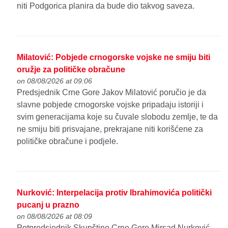
niti Podgorica planira da bude dio takvog saveza.
Milatović: Pobjede crnogorske vojske ne smiju biti
oružje za političke obračune
on 08/08/2026 at 09:06
Predsjednik Crne Gore Jakov Milatović poručio je da
slavne pobjede crnogorske vojske pripadaju istoriji i
svim generacijama koje su čuvale slobodu zemlje, te da
ne smiju biti prisvajane, prekrajane niti korišćene za
političke obračune i podjele.
Nurković: Interpelacija protiv Ibrahimovića politički
pucanj u prazno
on 08/08/2026 at 08:09
Potpredsjednik Skupštine Crne Gore Mirsad Nurković