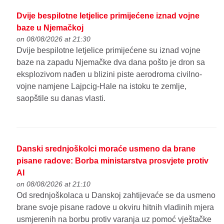
Dvije bespilotne letjelice primijećene iznad vojne
baze u Njemačkoj
on 08/08/2026 at 21:30
Dvije bespilotne letjelice primijećene su iznad vojne
baze na zapadu Njemačke dva dana pošto je dron sa
eksplozivom nađen u blizini piste aerodroma civilno-
vojne namjene Lajpcig-Hale na istoku te zemlje,
saopštile su danas vlasti.
Danski srednjoškolci moraće usmeno da brane
pisane radove: Borba ministarstva prosvjete protiv
AI
on 08/08/2026 at 21:10
Od srednjoškolaca u Danskoj zahtijevaće se da usmeno
brane svoje pisane radove u okviru hitnih vladinih mjera
usmjerenih na borbu protiv varanja uz pomoć vještačke