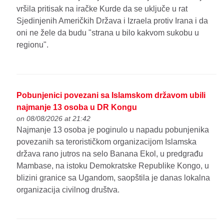
vršila pritisak na iračke Kurde da se uključe u rat
Sjedinjenih Američkih Država i Izraela protiv Irana i da
oni ne žele da budu "strana u bilo kakvom sukobu u
regionu".
Pobunjenici povezani sa Islamskom državom ubili
najmanje 13 osoba u DR Kongu
on 08/08/2026 at 21:42
Najmanje 13 osoba je poginulo u napadu pobunjenika
povezanih sa terorističkom organizacijom Islamska
država rano jutros na selo Banana Ekol, u predgrađu
Mambase, na istoku Demokratske Republike Kongo, u
blizini granice sa Ugandom, saopštila je danas lokalna
organizacija civilnog društva.