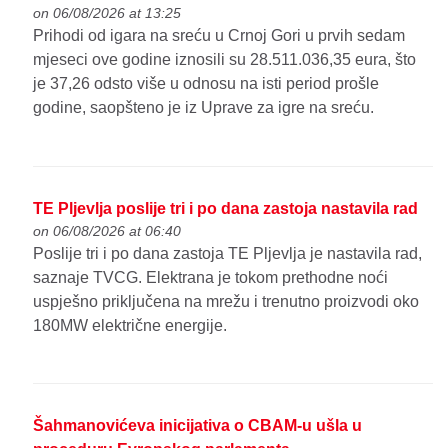
on 06/08/2026 at 13:25
Prihodi od igara na sreću u Crnoj Gori u prvih sedam
mjeseci ove godine iznosili su 28.511.036,35 eura, što
je 37,26 odsto više u odnosu na isti period prošle
godine, saopšteno je iz Uprave za igre na sreću.
TE Pljevlja poslije tri i po dana zastoja nastavila rad
on 06/08/2026 at 06:40
Poslije tri i po dana zastoja TE Pljevlja je nastavila rad,
saznaje TVCG. Elektrana je tokom prethodne noći
uspješno priključena na mrežu i trenutno proizvodi oko
180MW električne energije.
Šahmanovićeva inicijativa o CBAM-u ušla u