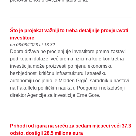
Što je projekat važniji to treba detaljnije provjeravati
investitore
on 06/08/2026 at 13:32
Dobra država ne procjenjuje investitore prema zastavi
pod kojom dolaze, već prema rizicima koje konkretna
investicija može proizvesti po njenu ekonomsku
bezbjednost, kritičnu infrastrukturu i stratešku
autonomiju ocijenio je Mladen Grgić, saradnik u nastavi
na Fakultetu političkih nauka u Podgorici i nekadašnji
direktor Agencije za investicije Crne Gore.
Prihodi od igara na sreću za sedam mjeseci veći 37,3
odsto, dostigli 28,5 miliona eura