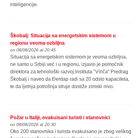
inteligencije.
Škobalj: Situacija sa energetskim sistemom u
regionu veoma ozbiljna
on 08/08/2026 at 20:45
Situacija sa energetskim sistemom je veoma ozbiljna,
ne samo u Srbiji već i u regionu, izjavio je pomoćnik
direktora za tehnološki razvoj Instituta "Vinča“ Predrag
Škobalj i naveo da Đerdap radi sa 20 odsto kapaciteta,
te da ljetnja potrošnja struje dostiže zimski nivo.
Požar u Italiji, evakuisani turisti i stanovnici
on 08/08/2026 at 20:30
Oko 200 stanovnika i turista evakuisano je zbog velikog