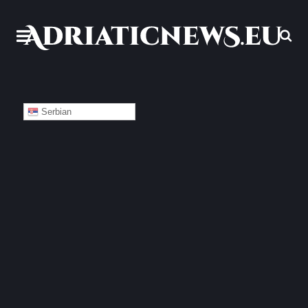
Serbian