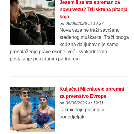
Jesam li zaista spreman za
novu vezu? Tri iskrena pitanja
koja...
on 08/08/2026 at 19:27
Nova veza ne traži savršeno
sređenog muškarca. Traži onoga
koji zna da ljubav nije samo
pronalaženje prave osobe, već i svakodnevno
postajanje pouzdanim partnerom
Kuljača i Milenković spremni
za prvenstvo Evrope
on 08/08/2026 at 19:11
Takmičenje počinje u
ponedjeljak