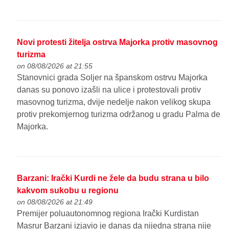
Novi protesti žitelja ostrva Majorka protiv masovnog
turizma
on 08/08/2026 at 21:55
Stanovnici grada Soljer na španskom ostrvu Majorka
danas su ponovo izašli na ulice i protestovali protiv
masovnog turizma, dvije nedelje nakon velikog skupa
protiv prekomjernog turizma održanog u gradu Palma de
Majorka.
Barzani: Irački Kurdi ne žele da budu strana u bilo
kakvom sukobu u regionu
on 08/08/2026 at 21:49
Premijer poluautonomnog regiona Irački Kurdistan
Masrur Barzani izjavio je danas da nijedna strana nije