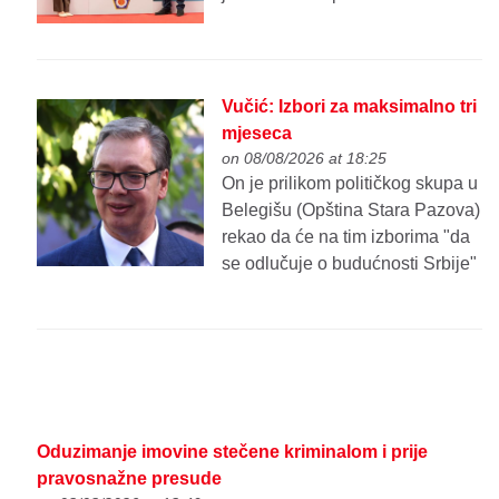
Vučić: Izbori za maksimalno tri
mjeseca
on 08/08/2026 at 18:25
On je prilikom političkog skupa u
Belegišu (Opština Stara Pazova)
rekao da će na tim izborima "da
se odlučuje o budućnosti Srbije"
Oduzimanje imovine stečene kriminalom i prije
pravosnažne presude