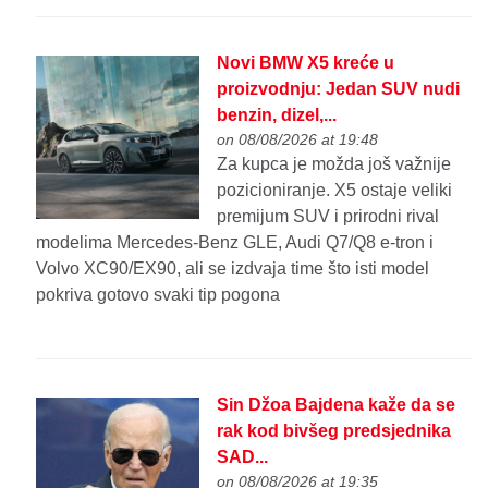
Novi BMW X5 kreće u
proizvodnju: Jedan SUV nudi
benzin, dizel,...
on 08/08/2026 at 19:48
Za kupca je možda još važnije
pozicioniranje. X5 ostaje veliki
premijum SUV i prirodni rival
modelima Mercedes-Benz GLE, Audi Q7/Q8 e-tron i
Volvo XC90/EX90, ali se izdvaja time što isti model
pokriva gotovo svaki tip pogona
Sin Džoa Bajdena kaže da se
rak kod bivšeg predsjednika
SAD...
on 08/08/2026 at 19:35