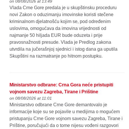
on 08/08/2026 at 13:49
Vlada Crne Gore predala je u skupštinsku proceduru
novi Zakon o oduzimanju imovinske koristi stečene
kriminalnom djelatnošću kojim se, pod određenim
uslovima, omogućava da imovina vrijednosti od
najmanje 50 hiljada EUR bude oduzeta i prije
pravosnažnosti presude. Vlada je Predlog zakona
utvrdila na jučerašnjoj sjednici i istog dana ga uputila
Skupštini na razmatranje po hitnom postupku.
Ministarstvo odbrane: Crna Gora neće pristupiti
vojnom savezu Zagreba, Tirane i Prištine
on 08/08/2026 at 11:01
Ministarstvo odbrane Crne Gore demantovalo je
informacije koje su se pojavile u medijima o mogućem
pristupanju Crne Gore vojnom savezu Zagreba, Tirane i
Prištine, poručujući da o tome nijesu vođeni razgovori