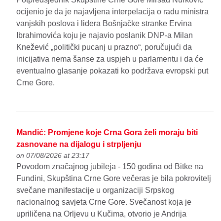
ocijenio je da je najavljena interpelacija o radu ministra
vanjskih poslova i lidera Bošnjačke stranke Ervina
Ibrahimovića koju je najavio poslanik DNP-a Milan
Knežević „politički pucanj u prazno“, poručujući da
inicijativa nema šanse za uspjeh u parlamentu i da će
eventualno glasanje pokazati ko podržava evropski put
Crne Gore.
Mandić: Promjene koje Crna Gora želi moraju biti
zasnovane na dijalogu i strpljenju
on 07/08/2026 at 23:17
Povodom značajnog jubileja - 150 godina od Bitke na
Fundini, Skupština Crne Gore večeras je bila pokrovitelj
svečane manifestacije u organizaciji Srpskog
nacionalnog savjeta Crne Gore. Svečanost koja je
upriličena na Orljevu u Kučima, otvorio je Andrija