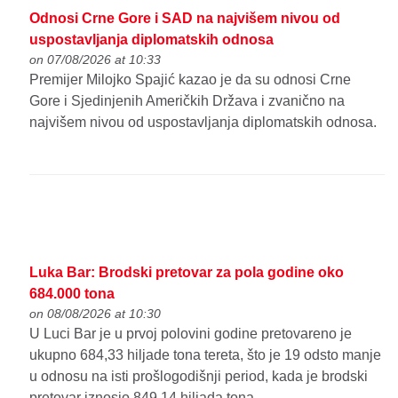
Odnosi Crne Gore i SAD na najvišem nivou od
uspostavljanja diplomatskih odnosa
on 07/08/2026 at 10:33
Premijer Milojko Spajić kazao je da su odnosi Crne
Gore i Sjedinjenih Američkih Država i zvanično na
najvišem nivou od uspostavljanja diplomatskih odnosa.
Luka Bar: Brodski pretovar za pola godine oko
684.000 tona
on 08/08/2026 at 10:30
U Luci Bar je u prvoj polovini godine pretovareno je
ukupno 684,33 hiljade tona tereta, što je 19 odsto manje
u odnosu na isti prošlogodišnji period, kada je brodski
pretovar iznosio 849,14 hiljada tona.