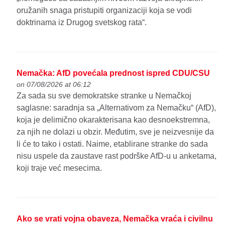
oružanih snaga pristupiti organizaciji koja se vodi
doktrinama iz Drugog svetskog rata“.
Nemačka: AfD povećala prednost ispred CDU/CSU
on 07/08/2026 at 06:12
Za sada su sve demokratske stranke u Nemačkoj
saglasne: saradnja sa „Alternativom za Nemačku“ (AfD),
koja je delimično okarakterisana kao desnoekstremna,
za njih ne dolazi u obzir. Međutim, sve je neizvesnije da
li će to tako i ostati. Naime, etablirane stranke do sada
nisu uspele da zaustave rast podrške AfD-u u anketama,
koji traje već mesecima.
Ako se vrati vojna obaveza, Nemačka vraća i civilnu