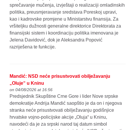
sprečavanje mučenja, izvještaji o realizaciji omladinskih
politika, preusmjeravanje sredstava Poreskoj upravi,
kao i kadrovske promjene u Ministarstvu finansija. Za
vršiteljku dužnosti generalne direktorice Direktorata za
finansijski sistem i koordinaciju politika imenovana je
Jelena Davidović, dok je Aleksandra Popović
razriješena te funkcije.
Mandić: NSD neće prisustvovati obilježavanju
„Oluje“ u Kninu
on 04/08/2026 at 16:56
Predsjednik Skupštine Crne Gore i lider Nove srpske
demokratije Andrija Mandić saopštio je da on i njegova
stranka neće prisustvovati obilježavanju godišnjice
hrvatske vojno-policijske akcije „Oluja“ u Kninu,
navodeći da je za srpski narod taj datum simbol