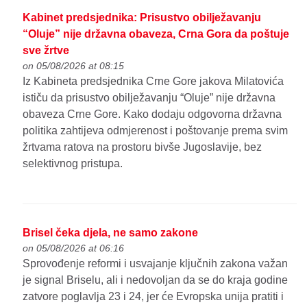
Kabinet predsjednika: Prisustvo obilježavanju
“Oluje” nije državna obaveza, Crna Gora da poštuje
sve žrtve
on 05/08/2026 at 08:15
Iz Kabineta predsjednika Crne Gore jakova Milatovića
ističu da prisustvo obilježavanju “Oluje” nije državna
obaveza Crne Gore. Kako dodaju odgovorna državna
politika zahtijeva odmjerenost i poštovanje prema svim
žrtvama ratova na prostoru bivše Jugoslavije, bez
selektivnog pristupa.
Brisel čeka djela, ne samo zakone
on 05/08/2026 at 06:16
Sprovođenje reformi i usvajanje ključnih zakona važan
je signal Briselu, ali i nedovoljan da se do kraja godine
zatvore poglavlja 23 i 24, jer će Evropska unija pratiti i