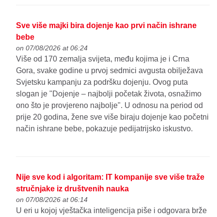
Sve više majki bira dojenje kao prvi način ishrane
bebe
on 07/08/2026 at 06:24
Više od 170 zemalja svijeta, među kojima je i Crna
Gora, svake godine u prvoj sedmici avgusta obilježava
Svjetsku kampanju za podršku dojenju. Ovog puta
slogan je "Dojenje – najbolji početak života, osnažimo
ono što je provjereno najbolje". U odnosu na period od
prije 20 godina, žene sve više biraju dojenje kao početni
način ishrane bebe, pokazuje pedijatrijsko iskustvo.
Nije sve kod i algoritam: IT kompanije sve više traže
stručnjake iz društvenih nauka
on 07/08/2026 at 06:14
U eri u kojoj vještačka inteligencija piše i odgovara brže