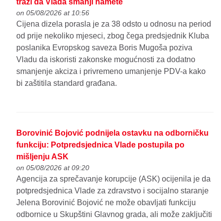
traži da Vlada smanji namete
on 05/08/2026 at 10:56
Cijena dizela porasla je za 38 odsto u odnosu na period
od prije nekoliko mjeseci, zbog čega predsjednik Kluba
poslanika Evropskog saveza Boris Mugoša poziva
Vladu da iskoristi zakonske mogućnosti za dodatno
smanjenje akciza i privremeno umanjenje PDV-a kako
bi zaštitila standard građana.
Borovinić Bojović podnijela ostavku na odborničku
funkciju: Potpredsjednica Vlade postupila po
mišljenju ASK
on 05/08/2026 at 09:20
Agencija za sprečavanje korupcije (ASK) ocijenila je da
potpredsjednica Vlade za zdravstvo i socijalno staranje
Jelena Borovinić Bojović ne može obavljati funkciju
odbornice u Skupštini Glavnog grada, ali može zaključiti