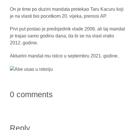
On je time po duzini mandata pretekao Taru Kacuru koji
je na vlasti bio pocetkom 20. vijeka, prenosi AP.
Prvi put postao je predsjednik vlade 2006. ali taj mandat
je trajao samo godinu dana, da bi se na vlast vratio
2012. godine.
Aktuelni mandat mu istice u septembru 2021. godine.
0 comments
Reply