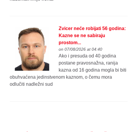
Zvicer neće robijati 56 godina:
Kazne se ne sabiraju
prostom...
on 07/08/2026 at 04:40
Ako i presuda od 40 godina
postane pravosnažna, ranija
kazna od 16 godina mogla bi biti
obuhvaćena jedinstvenom kaznom, o čemu mora
odlučiti nadležni sud