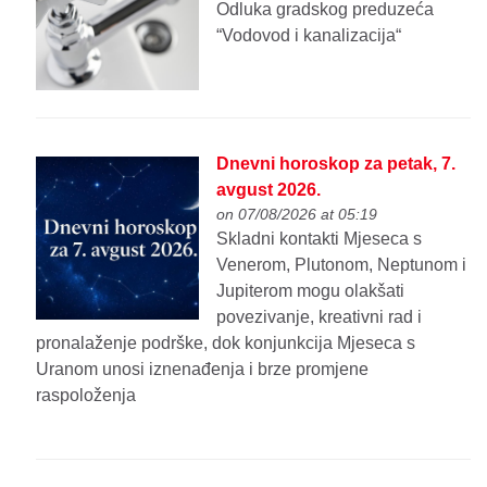
Odluka gradskog preduzeća
“Vodovod i kanalizacija“
Dnevni horoskop za petak, 7.
avgust 2026.
on 07/08/2026 at 05:19
Skladni kontakti Mjeseca s
Venerom, Plutonom, Neptunom i
Jupiterom mogu olakšati
povezivanje, kreativni rad i
pronalaženje podrške, dok konjunkcija Mjeseca s
Uranom unosi iznenađenja i brze promjene
raspoloženja