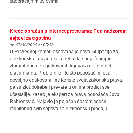
saobraćajnim uslovima.
Kreće obračun s internet prevarama: Pod nadzorom
sajtovi za trgovinu
on 07/08/2026 at 05:38
U Privrednoj komori osnovana je nova Grupacija za
elektronsku trgovinu koja treba da spriječi brojne
zloupotrebe neregistrovanih trgovaca na internet
platformama. Problem je i to što potrošači nijesu
dovoljno edukovani i ne koriste svoja zakonska prava,
pa su zloupotrebe i prevare u online prodaji sve
učestalije, kazao je ekspert za prava potrošača Jovo
Rabrenović. Najavio je pojačan šestomjesečni
monitoring svih sajtova za elektronsku prodaju.