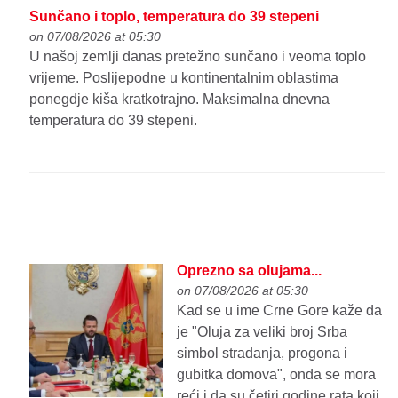
Sunčano i toplo, temperatura do 39 stepeni
on 07/08/2026 at 05:30
U našoj zemlji danas pretežno sunčano i veoma toplo
vrijeme. Poslijepodne u kontinentalnim oblastima
ponegdje kiša kratkotrajno. Maksimalna dnevna
temperatura do 39 stepeni.
Oprezno sa olujama...
on 07/08/2026 at 05:30
Kad se u ime Crne Gore kaže da
je "Oluja za veliki broj Srba
simbol stradanja, progona i
gubitka domova", onda se mora
reći i da su četiri godine rata koji