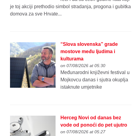
je toj akciji prethodio simbol stradanja, progona i gubitka
domova za sve Hrvate...
“Slova slovenska” grade
mostove među ljudima i
kulturama
on 07/08/2026 at 05:30
Međunarodni književni festival u
Mojkovcu danas i sjutra okuplja
istaknute umjetnike
Herceg Novi od danas bez
vode od ponoći do pet ujutro
on 07/08/2026 at 05:27