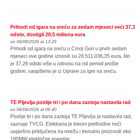
Prihodi od igara na sreću za sedam mjeseci veći 37,3
odsto, dostigli 28,5 miliona eura
on 06/08/2026 at 13:25
Prihodi od igara na sreću u Crnoj Gori u prvih sedam
mjeseci ove godine iznosili su 28.511.036,35 eura, što
je 37,26 odsto više u odnosu na isti period prošle
godine, saopšteno je iz Uprave za igre na sreću.
TE Pljevlja poslije tri i po dana zastoja nastavila rad
on 06/08/2026 at 06:40
Poslije tri i po dana zastoja TE Pljevlja je nastavila rad,
saznaje TVCG. Elektrana je tokom prethodne noći
uspješno priključena na mrežu i trenutno proizvodi oko
180MW električne energije.