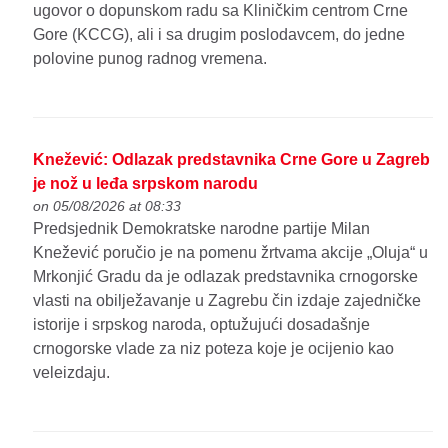
ugovor o dopunskom radu sa Kliničkim centrom Crne
Gore (KCCG), ali i sa drugim poslodavcem, do jedne
polovine punog radnog vremena.
Knežević: Odlazak predstavnika Crne Gore u Zagreb
je nož u leđa srpskom narodu
on 05/08/2026 at 08:33
Predsjednik Demokratske narodne partije Milan
Knežević poručio je na pomenu žrtvama akcije „Oluja“ u
Mrkonjić Gradu da je odlazak predstavnika crnogorske
vlasti na obilježavanje u Zagrebu čin izdaje zajedničke
istorije i srpskog naroda, optužujući dosadašnje
crnogorske vlade za niz poteza koje je ocijenio kao
veleizdaju.