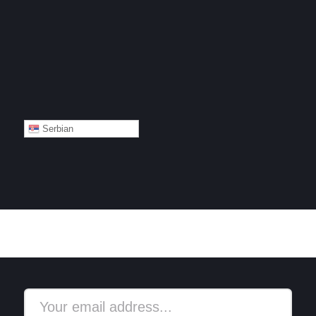
Serbian