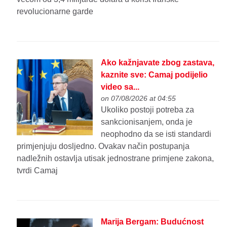
revolucionarne garde
Ako kažnjavate zbog zastava,
kaznite sve: Camaj podijelio
video sa...
on 07/08/2026 at 04:55
Ukoliko postoji potreba za
sankcionisanjem, onda je
neophodno da se isti standardi
primjenjuju dosljedno. Ovakav način postupanja
nadležnih ostavlja utisak jednostrane primjene zakona,
tvrdi Camaj
Marija Bergam: Budućnost