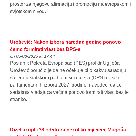
prostor za njegovu afirmaciju i promociju na evropskom i
svjetskom nivou.
Urošević: Nakon izbora naredne godine ponovo
ćemo formirati vlast bez DPS-a
on 05/08/2026 at 17:44
Poslanik Pokreta Evropa sad (PES) prof.dr Uglješa
Urošević poručio je da ne očekuje bilo kakvu saradnju
sa Demokratskom partijom socijalista (DPS) nakon
parlamentarnih izbora 2027. godine, navodeći da će
sadašnja vladajuća većina ponovo formirati vlast bez te
stranke.
Dizel skuplji 38 odsto za nekoliko mjeseci, Mugoša