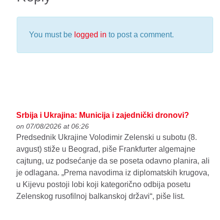
You must be
logged in
to post a comment.
Srbija i Ukrajina: Municija i zajednički dronovi?
on 07/08/2026 at 06:26
Predsednik Ukrajine Volodimir Zelenski u subotu (8.
avgust) stiže u Beograd, piše Frankfurter algemajne
cajtung, uz podsećanje da se poseta odavno planira, ali
je odlagana. „Prema navodima iz diplomatskih krugova,
u Kijevu postoji lobi koji kategorično odbija posetu
Zelenskog rusofilnoj balkanskoj državi“, piše list.