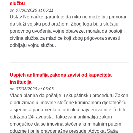
službu
on 07/08/2026 at 06:11
Ustav Nemačke garantuje da niko ne može biti primoran
da služi vojsku pod oružjem. Zbog toga bi, u slučaju
ponovnog uvođenja vojne obaveze, morala da postoji i
civilna služba za mladiće koji zbog prigovora savesti
odbijaju vojnu službu.
Uspjeh antimafija zakona zavisi od kapaciteta
institucija
on 07/08/2026 at 06:03
Vlada planira da pošalje u skupštinsku proceduru Zakon
o oduzimanju imovine stečene kriminalnom djelatnošću,
a sjednica parlamenta o tom aktu najvjerovatnije će biti
održana 24. avgusta. Takozvani antimafija zakon
omogućiće da se imovina stečena kriminalnim putem
oduzme i prije pravosnažne presude. Advokat Saša