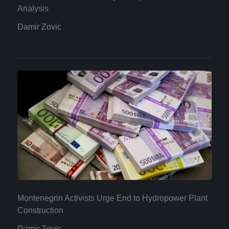
Analysis
Damir Zovic
Montenegrin Activists Urge End to Hydropower Plant
Construction
Damir Zovic