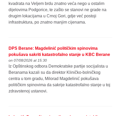
kvadrata na Veljem brdu znatno veća nego u ostalim
dijelovima Podgorice, te zašto se stanovi ne grade na
drugim lokacijama u Crnoj Gori, gdje već postoji
infrastruktura, po znatno manjim cijenama.
DPS Berane: Magdelinić političkim spinovima
pokušava sakriti katastrofalno stanje u KBC Berane
on 07/08/2026 at 15:30
Iz Opštinskog odbora Demokratske partije socijalista u
Beranama kazali su da direktor Kliničko-bolničkog
centra u tom gradu, Milorad Magdelinić pokušava
političkim spinovima da sakrije katastrofalno stanje u toj
zdravstenoj ustanovi.