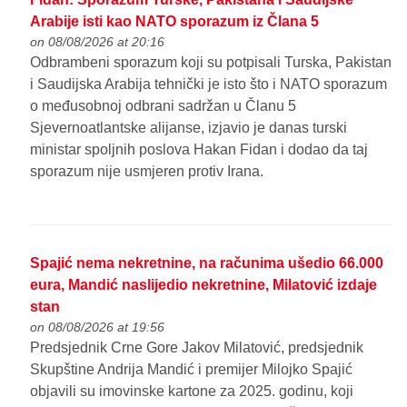
Arabije isti kao NATO sporazum iz Člana 5
on 08/08/2026 at 20:16
Odbrambeni sporazum koji su potpisali Turska, Pakistan
i Saudijska Arabija tehnički je isto što i NATO sporazum
o međusobnoj odbrani sadržan u Članu 5
Sjevernoatlantske alijanse, izjavio je danas turski
ministar spoljnih poslova Hakan Fidan i dodao da taj
sporazum nije usmjeren protiv Irana.
Spajić nema nekretnine, na računima ušedio 66.000
eura, Mandić naslijedio nekretnine, Milatović izdaje
stan
on 08/08/2026 at 19:56
Predsjednik Crne Gore Jakov Milatović, predsjednik
Skupštine Andrija Mandić i premijer Milojko Spajić
objavili su imovinske kartone za 2025. godinu, koji