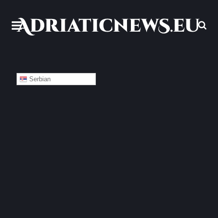
Serbian