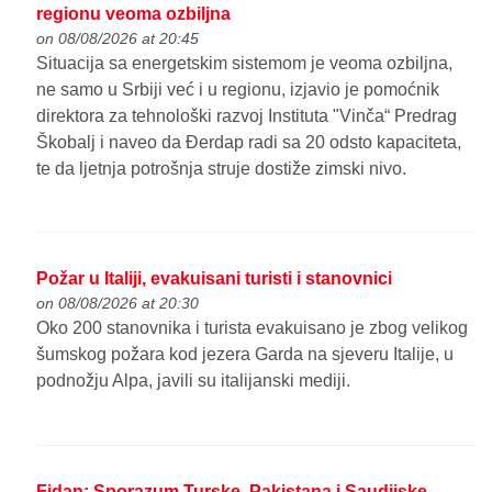
regionu veoma ozbiljna
on 08/08/2026 at 20:45
Situacija sa energetskim sistemom je veoma ozbiljna,
ne samo u Srbiji već i u regionu, izjavio je pomoćnik
direktora za tehnološki razvoj Instituta "Vinča“ Predrag
Škobalj i naveo da Đerdap radi sa 20 odsto kapaciteta,
te da ljetnja potrošnja struje dostiže zimski nivo.
Požar u Italiji, evakuisani turisti i stanovnici
on 08/08/2026 at 20:30
Oko 200 stanovnika i turista evakuisano je zbog velikog
šumskog požara kod jezera Garda na sjeveru Italije, u
podnožju Alpa, javili su italijanski mediji.
Fidan: Sporazum Turske, Pakistana i Saudijske