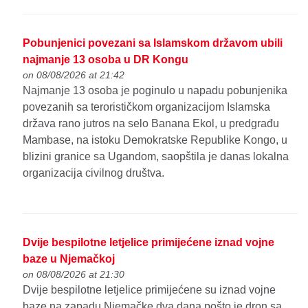
Pobunjenici povezani sa Islamskom državom ubili
najmanje 13 osoba u DR Kongu
on 08/08/2026 at 21:42
Najmanje 13 osoba je poginulo u napadu pobunjenika
povezanih sa terorističkom organizacijom Islamska
država rano jutros na selo Banana Ekol, u predgrađu
Mambase, na istoku Demokratske Republike Kongo, u
blizini granice sa Ugandom, saopštila je danas lokalna
organizacija civilnog društva.
Dvije bespilotne letjelice primijećene iznad vojne
baze u Njemačkoj
on 08/08/2026 at 21:30
Dvije bespilotne letjelice primijećene su iznad vojne
baze na zapadu Njemačke dva dana pošto je dron sa