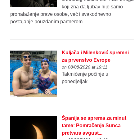
koji zna da ljubav nije samo
pronalaženje prave osobe, već i svakodnevno
postajanje pouzdanim partnerom
Kuljača i Milenković spremni
za prvenstvo Evrope
on 08/08/2026 at 19:11
Takmičenje počinje u
ponedjeljak
Španija se sprema za minut
tame: Pomračenje Sunca
pretvara avgust...