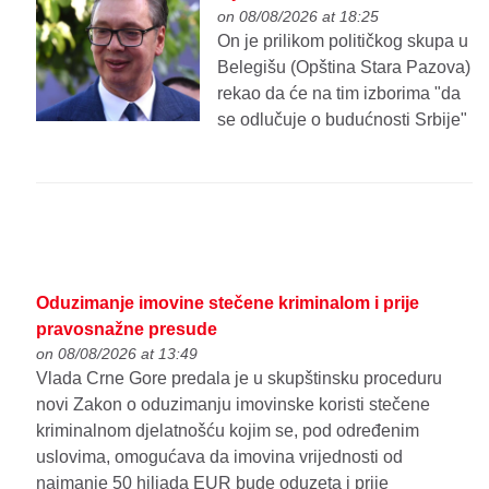
on 08/08/2026 at 18:25
On je prilikom političkog skupa u
Belegišu (Opština Stara Pazova)
rekao da će na tim izborima "da
se odlučuje o budućnosti Srbije"
Oduzimanje imovine stečene kriminalom i prije
pravosnažne presude
on 08/08/2026 at 13:49
Vlada Crne Gore predala je u skupštinsku proceduru
novi Zakon o oduzimanju imovinske koristi stečene
kriminalnom djelatnošću kojim se, pod određenim
uslovima, omogućava da imovina vrijednosti od
najmanje 50 hiljada EUR bude oduzeta i prije