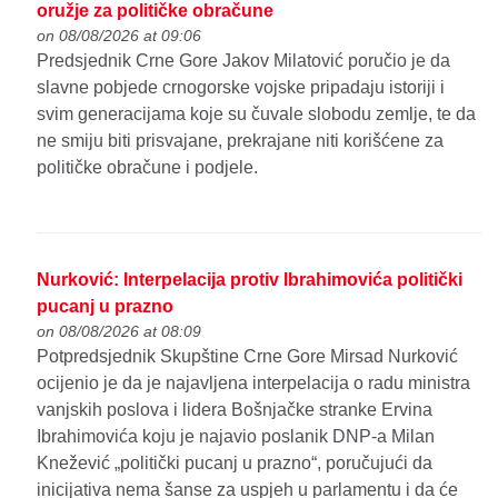
oružje za političke obračune
on 08/08/2026 at 09:06
Predsjednik Crne Gore Jakov Milatović poručio je da
slavne pobjede crnogorske vojske pripadaju istoriji i
svim generacijama koje su čuvale slobodu zemlje, te da
ne smiju biti prisvajane, prekrajane niti korišćene za
političke obračune i podjele.
Nurković: Interpelacija protiv Ibrahimovića politički
pucanj u prazno
on 08/08/2026 at 08:09
Potpredsjednik Skupštine Crne Gore Mirsad Nurković
ocijenio je da je najavljena interpelacija o radu ministra
vanjskih poslova i lidera Bošnjačke stranke Ervina
Ibrahimovića koju je najavio poslanik DNP-a Milan
Knežević „politički pucanj u prazno“, poručujući da
inicijativa nema šanse za uspjeh u parlamentu i da će