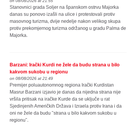
on 08/08/2026 at 21:55
Stanovnici grada Soljer na španskom ostrvu Majorka
danas su ponovo izašli na ulice i protestovali protiv
masovnog turizma, dvije nedelje nakon velikog skupa
protiv prekomjernog turizma održanog u gradu Palma de
Majorka.
Barzani: Irački Kurdi ne žele da budu strana u bilo
kakvom sukobu u regionu
on 08/08/2026 at 21:49
Premijer poluautonomnog regiona Irački Kurdistan
Masrur Barzani izjavio je danas da nijedna strana nije
vršila pritisak na iračke Kurde da se uključe u rat
Sjedinjenih Američkih Država i Izraela protiv Irana i da
oni ne žele da budu "strana u bilo kakvom sukobu u
regionu".