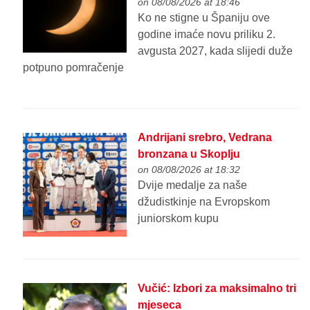
on 08/08/2026 at 18:46
Ko ne stigne u Španiju ove
godine imaće novu priliku 2.
avgusta 2027, kada slijedi duže
potpuno pomračenje
Andrijani srebro, Vedrana
bronzana u Skoplju
on 08/08/2026 at 18:32
Dvije medalje za naše
džudistkinje na Evropskom
juniorskom kupu
Vučić: Izbori za maksimalno tri
mjeseca