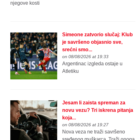
njegove kosti
Simeone zatvorio slučaj: Klub
je savršeno objasnio sve,
srećni smo...
on 08/08/2026 at 19:33
Argentinac izgleda ostaje u
Atletiku
Jesam li zaista spreman za
novu vezu? Tri iskrena pitanja
koja...
on 08/08/2026 at 19:27
Nova veza ne traži savršeno
sređenog muškarca. Traži onoga