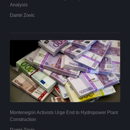
Analysis
Damir Zovic
Montenegrin Activists Urge End to Hydropower Plant
Construction
Damir Zovic