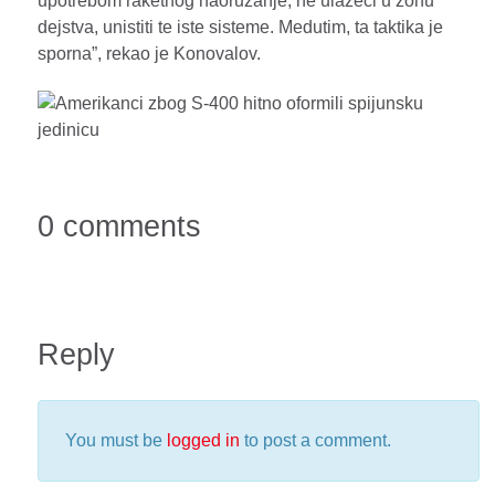
upotrebom raketnog naoruzanje, ne ulazeci u zonu
dejstva, unistiti te iste sisteme. Medutim, ta taktika je
sporna”, rekao je Konovalov.
0 comments
Reply
You must be
logged in
to post a comment.