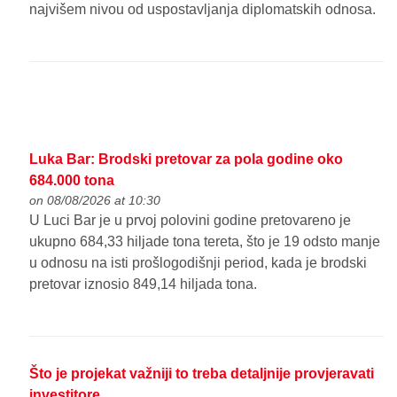
najvišem nivou od uspostavljanja diplomatskih odnosa.
Luka Bar: Brodski pretovar za pola godine oko
684.000 tona
on 08/08/2026 at 10:30
U Luci Bar je u prvoj polovini godine pretovareno je
ukupno 684,33 hiljade tona tereta, što je 19 odsto manje
u odnosu na isti prošlogodišnji period, kada je brodski
pretovar iznosio 849,14 hiljada tona.
Što je projekat važniji to treba detaljnije provjeravati
investitore