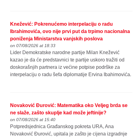
Knežević: Pokrenućemo interpelaciju o radu
Ibrahimovića, ovo nije prvi put da trpimo nacionalna
poniženja Ministarstva vanjskih poslova
on 07/08/2026 at 18:33
Lider Demokratske narodne partije Milan Knežević
kazao je da će predstavnici te partije uskoro tražiti od
doskorašnjih partnera iz većine potpise podrške za
interpelaciju o radu šefa diplomatije Ervina Ibahimovića.
Novaković Đurović: Matematika oko Veljeg brda se
ne slaže, zašto skuplje kad može jeftinije?
on 07/08/2026 at 15:40
Potpredsjednica Građanskog pokreta URA, Ana
Novaković Đurović, upitala je zašto je cijena izgradnje