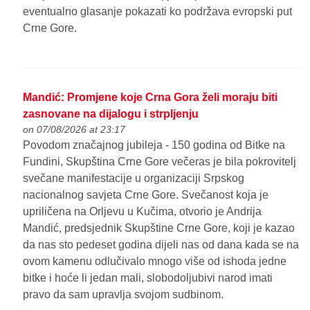
eventualno glasanje pokazati ko podržava evropski put
Crne Gore.
Mandić: Promjene koje Crna Gora želi moraju biti
zasnovane na dijalogu i strpljenju
on 07/08/2026 at 23:17
Povodom značajnog jubileja - 150 godina od Bitke na
Fundini, Skupština Crne Gore večeras je bila pokrovitelj
svečane manifestacije u organizaciji Srpskog
nacionalnog savjeta Crne Gore. Svečanost koja je
upriličena na Orljevu u Kučima, otvorio je Andrija
Mandić, predsjednik Skupštine Crne Gore, koji je kazao
da nas sto pedeset godina dijeli nas od dana kada se na
ovom kamenu odlučivalo mnogo više od ishoda jedne
bitke i hoće li jedan mali, slobodoljubivi narod imati
pravo da sam upravlja svojom sudbinom.