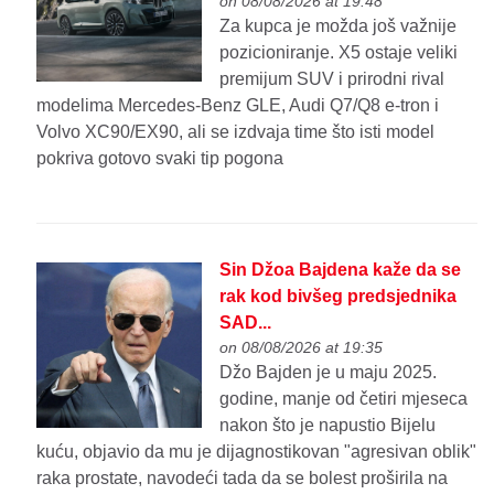
on 08/08/2026 at 19:48
Za kupca je možda još važnije
pozicioniranje. X5 ostaje veliki
premijum SUV i prirodni rival
modelima Mercedes-Benz GLE, Audi Q7/Q8 e-tron i
Volvo XC90/EX90, ali se izdvaja time što isti model
pokriva gotovo svaki tip pogona
Sin Džoa Bajdena kaže da se
rak kod bivšeg predsjednika
SAD...
on 08/08/2026 at 19:35
Džo Bajden je u maju 2025.
godine, manje od četiri mjeseca
nakon što je napustio Bijelu
kuću, objavio da mu je dijagnostikovan "agresivan oblik"
raka prostate, navodeći tada da se bolest proširila na