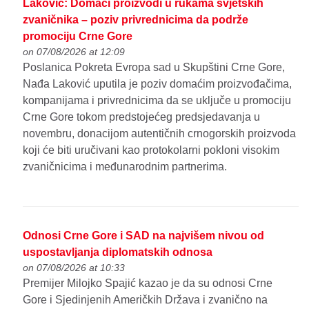
Laković: Domaći proizvodi u rukama svjetskih
zvaničnika – poziv privrednicima da podrže
promociju Crne Gore
on 07/08/2026 at 12:09
Poslanica Pokreta Evropa sad u Skupštini Crne Gore,
Nađa Laković uputila je poziv domaćim proizvođačima,
kompanijama i privrednicima da se uključe u promociju
Crne Gore tokom predstojećeg predsjedavanja u
novembru, donacijom autentičnih crnogorskih proizvoda
koji će biti uručivani kao protokolarni pokloni visokim
zvaničnicima i međunarodnim partnerima.
Odnosi Crne Gore i SAD na najvišem nivou od
uspostavljanja diplomatskih odnosa
on 07/08/2026 at 10:33
Premijer Milojko Spajić kazao je da su odnosi Crne
Gore i Sjedinjenih Američkih Država i zvanično na