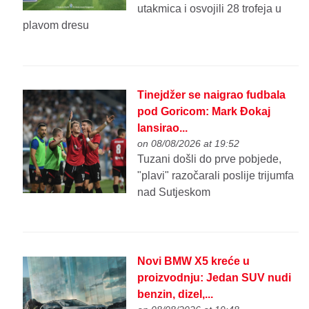
utakmica i osvojili 28 trofeja u
plavom dresu
Tinejdžer se naigrao fudbala
pod Goricom: Mark Đokaj
lansirao...
on 08/08/2026 at 19:52
Tuzani došli do prve pobjede,
"plavi" razočarali poslije trijumfa
nad Sutjeskom
Novi BMW X5 kreće u
proizvodnju: Jedan SUV nudi
benzin, dizel,...