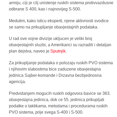
armiju, ciji je cilj unistenje ruskih sistema protivvazdusne
odbrane S 400, kao i najnovijeg S-500.
Medutim, kako isticu eksperti, njene aktivnosti svodice
se samo na prikupljanje obavjestajnih podataka.
U rad ove vojne divizije ukljucen je veliki broj
obavjestajnih sluzbi, a Amerikanci su razradili i detaljan
plan dejstva, naveo je
Sputnjik
.
Za prikupljanje podataka o polozaju ruskih PVO sistema
i njihovim slabostima bice zaduzene obavjestajna
jedinica Sajber-komande i Drzavna bezbjednosna
agencija.
Predvidanjem mogucih ruskih odgovora bavice se 363.
obavjestajna jedinica, dok ce 55. jedinica prikupljati
podatke o taktikama, metodama i procedurama ruskih
PVO sistema, prije svega S-400 i S-500.