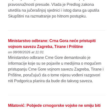
pravosnažnosti presude. Vlada je Predlog zakona
utvrdila na jučerašnjoj sjednici i istog dana ga uputila
Skupštini na razmatranje po hitnom postupku.
Ministarstvo odbrane: Crna Gora neće pristupiti
vojnom savezu Zagreba, Tirane i Prištine
on 08/08/2026 at 11:01
Ministarstvo odbrane Crne Gore demantovalo je
informacije koje su se pojavile u medijima o mogućem
pristupanju Crne Gore vojnom savezu Zagreba, Tirane i
Prištine, poručujući da o tome nijesu vođeni razgovori
niti Podgorica planira da bude dio takvog saveza.
Milatović: Pobjede crnogorske vojske ne smiju biti