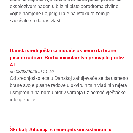
eksplozivom nađen u blizini piste aerodroma civilno-
vojne namjene Lajpcig-Hale na istoku te zemlje,
saopštile su danas vlasti.
Danski srednjoškolci moraće usmeno da brane
pisane radove: Borba ministarstva prosvjete protiv
AI
on 08/08/2026 at 21:10
Od srednjoškolaca u Danskoj zahtijevaće se da usmeno
brane svoje pisane radove u okviru hitnih vladinih mjera
usmjerenih na borbu protiv varanja uz pomoć vještačke
inteligencije.
Škobalj: Situacija sa energetskim sistemom u