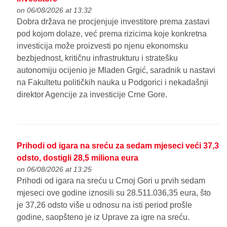
on 06/08/2026 at 13:32
Dobra država ne procjenjuje investitore prema zastavi
pod kojom dolaze, već prema rizicima koje konkretna
investicija može proizvesti po njenu ekonomsku
bezbjednost, kritičnu infrastrukturu i stratešku
autonomiju ocijenio je Mladen Grgić, saradnik u nastavi
na Fakultetu političkih nauka u Podgorici i nekadašnji
direktor Agencije za investicije Crne Gore.
Prihodi od igara na sreću za sedam mjeseci veći 37,3
odsto, dostigli 28,5 miliona eura
on 06/08/2026 at 13:25
Prihodi od igara na sreću u Crnoj Gori u prvih sedam
mjeseci ove godine iznosili su 28.511.036,35 eura, što
je 37,26 odsto više u odnosu na isti period prošle
godine, saopšteno je iz Uprave za igre na sreću.