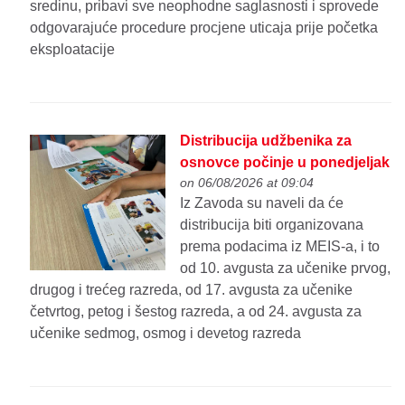
sredinu, pribavi sve neophodne saglasnosti i sprovede
odgovarajuće procedure procjene uticaja prije početka
eksploatacije
Distribucija udžbenika za
osnovce počinje u ponedjeljak
on 06/08/2026 at 09:04
Iz Zavoda su naveli da će
distribucija biti organizovana
prema podacima iz MEIS-a, i to
od 10. avgusta za učenike prvog,
drugog i trećeg razreda, od 17. avgusta za učenike
četvrtog, petog i šestog razreda, a od 24. avgusta za
učenike sedmog, osmog i devetog razreda