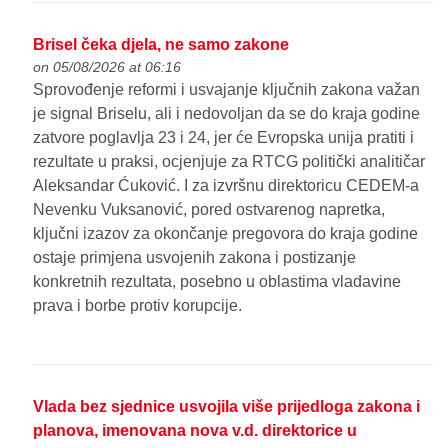
Brisel čeka djela, ne samo zakone
on 05/08/2026 at 06:16
Sprovođenje reformi i usvajanje ključnih zakona važan
je signal Briselu, ali i nedovoljan da se do kraja godine
zatvore poglavlja 23 i 24, jer će Evropska unija pratiti i
rezultate u praksi, ocjenjuje za RTCG politički analitičar
Aleksandar Ćuković. I za izvršnu direktoricu CEDEM-a
Nevenku Vuksanović, pored ostvarenog napretka,
ključni izazov za okončanje pregovora do kraja godine
ostaje primjena usvojenih zakona i postizanje
konkretnih rezultata, posebno u oblastima vladavine
prava i borbe protiv korupcije.
Vlada bez sjednice usvojila više prijedloga zakona i
planova, imenovana nova v.d. direktorice u