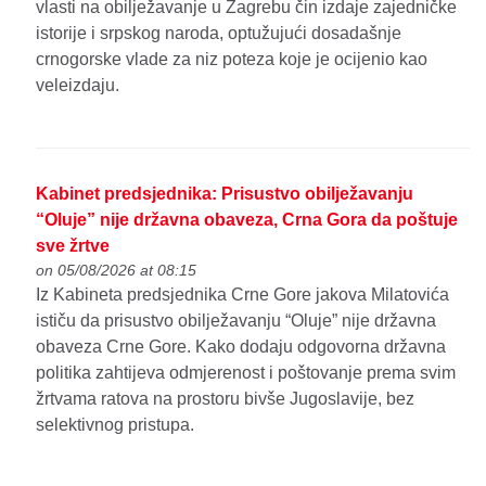
vlasti na obilježavanje u Zagrebu čin izdaje zajedničke
istorije i srpskog naroda, optužujući dosadašnje
crnogorske vlade za niz poteza koje je ocijenio kao
veleizdaju.
Kabinet predsjednika: Prisustvo obilježavanju
“Oluje” nije državna obaveza, Crna Gora da poštuje
sve žrtve
on 05/08/2026 at 08:15
Iz Kabineta predsjednika Crne Gore jakova Milatovića
ističu da prisustvo obilježavanju “Oluje” nije državna
obaveza Crne Gore. Kako dodaju odgovorna državna
politika zahtijeva odmjerenost i poštovanje prema svim
žrtvama ratova na prostoru bivše Jugoslavije, bez
selektivnog pristupa.