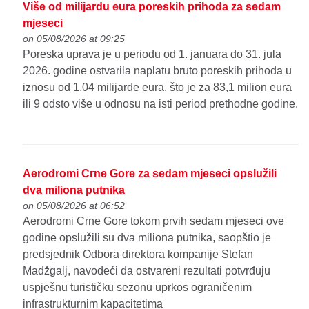
Više od milijardu eura poreskih prihoda za sedam
mjeseci
on 05/08/2026 at 09:25
Poreska uprava je u periodu od 1. januara do 31. jula
2026. godine ostvarila naplatu bruto poreskih prihoda u
iznosu od 1,04 milijarde eura, što je za 83,1 milion eura
ili 9 odsto više u odnosu na isti period prethodne godine.
Aerodromi Crne Gore za sedam mjeseci opslužili
dva miliona putnika
on 05/08/2026 at 06:52
Aerodromi Crne Gore tokom prvih sedam mjeseci ove
godine opslužili su dva miliona putnika, saopštio je
predsjednik Odbora direktora kompanije Stefan
Madžgalj, navodeći da ostvareni rezultati potvrđuju
uspješnu turističku sezonu uprkos ograničenim
infrastrukturnim kapacitetima