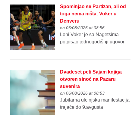
Spominjao se Partizan, ali od
toga nema ništa: Voker u
Denveru
on 06/08/2026 at 08:56
Loni Voker je sa Nagetsima
potpisao jednogodišnji ugovor
Dvadeset peti Sajam knjiga
otvoren sinoć na Pazaru
suvenira
on 06/08/2026 at 08:53
Jubilarna ulcinjska manifestacija
trajaće do 9.avgusta