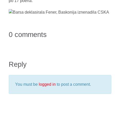
po 17 poena.
0 comments
Reply
You must be
logged in
to post a comment.