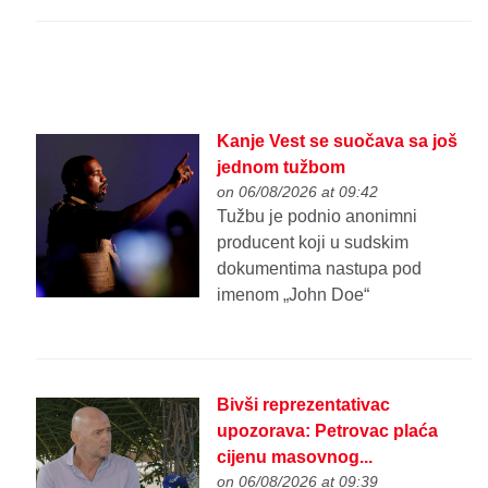
Kanje Vest se suočava sa još
jednom tužbom
on 06/08/2026 at 09:42
Tužbu je podnio anonimni
producent koji u sudskim
dokumentima nastupa pod
imenom „John Doe“
Bivši reprezentativac
upozorava: Petrovac plaća
cijenu masovnog...
on 06/08/2026 at 09:39