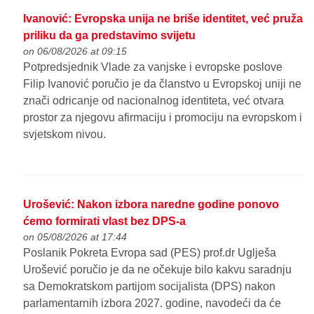
Ivanović: Evropska unija ne briše identitet, već pruža
priliku da ga predstavimo svijetu
on 06/08/2026 at 09:15
Potpredsjednik Vlade za vanjske i evropske poslove
Filip Ivanović poručio je da članstvo u Evropskoj uniji ne
znači odricanje od nacionalnog identiteta, već otvara
prostor za njegovu afirmaciju i promociju na evropskom i
svjetskom nivou.
Urošević: Nakon izbora naredne godine ponovo
ćemo formirati vlast bez DPS-a
on 05/08/2026 at 17:44
Poslanik Pokreta Evropa sad (PES) prof.dr Uglješa
Urošević poručio je da ne očekuje bilo kakvu saradnju
sa Demokratskom partijom socijalista (DPS) nakon
parlamentarnih izbora 2027. godine, navodeći da će