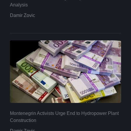
Analysis
Damir Zovic
Montenegrin Activists Urge End to Hydropower Plant
Construction
Damir Zovic