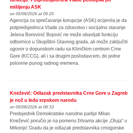
mišljenju ASK
on 05/08/2026 at 09:20
Agencija za sprečavanje korupcije (ASK) ocijenila je da
potpredsjednica Vlade za zdravstvo i socijalno staranje
Jelena Borovinić Bojović ne može obavljati funkciju
odbornice u Skupštini Glavnog grada, ali može zaključiti
ugovor o dopunskom radu sa Kliničkim centrom Crne
Gore (KCCG), ali i sa drugim poslodavcem, do jedne
polovine punog radnog vremena.
Knežević: Odlazak predstavnika Crne Gore u Zagreb
je nož u leđa srpskom narodu
on 05/08/2026 at 08:33
Predsjednik Demokratske narodne partije Milan
Knežević poručio je na pomenu žrtvama akcije „Oluja“ u
Mrkonjić Gradu da je odlazak predstavnika crnogorske