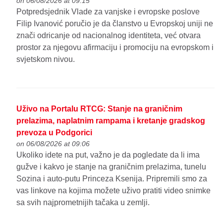
on 06/08/2026 at 09:15
Potpredsjednik Vlade za vanjske i evropske poslove
Filip Ivanović poručio je da članstvo u Evropskoj uniji ne
znači odricanje od nacionalnog identiteta, već otvara
prostor za njegovu afirmaciju i promociju na evropskom i
svjetskom nivou.
Uživo na Portalu RTCG: Stanje na graničnim
prelazima, naplatnim rampama i kretanje gradskog
prevoza u Podgorici
on 06/08/2026 at 09:06
Ukoliko idete na put, važno je da pogledate da li ima
gužve i kakvo je stanje na graničnim prelazima, tunelu
Sozina i auto-putu Princeza Ksenija. Pripremili smo za
vas linkove na kojima možete uživo pratiti video snimke
sa svih najprometnijih tačaka u zemlji.