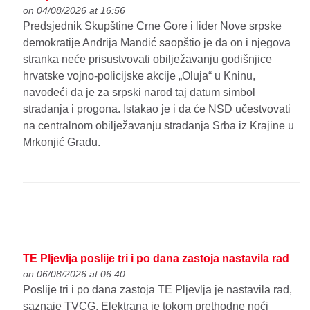
on 04/08/2026 at 16:56
Predsjednik Skupštine Crne Gore i lider Nove srpske
demokratije Andrija Mandić saopštio je da on i njegova
stranka neće prisustvovati obilježavanju godišnjice
hrvatske vojno-policijske akcije „Oluja“ u Kninu,
navodeći da je za srpski narod taj datum simbol
stradanja i progona. Istakao je i da će NSD učestvovati
na centralnom obilježavanju stradanja Srba iz Krajine u
Mrkonjić Gradu.
TE Pljevlja poslije tri i po dana zastoja nastavila rad
on 06/08/2026 at 06:40
Poslije tri i po dana zastoja TE Pljevlja je nastavila rad,
saznaje TVCG. Elektrana je tokom prethodne noći