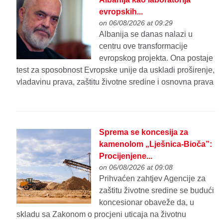
evropskih...
on 06/08/2026 at 09:29
Albanija se danas nalazi u
centru ove transformacije
evropskog projekta. Ona postaje
test za sposobnost Evropske unije da uskladi proširenje,
vladavinu prava, zaštitu životne sredine i osnovna prava
Sprema se koncesija za
kamenolom „Lješnica-Bioča”:
Procijenjene...
on 06/08/2026 at 09:08
Prihvaćen zahtjev Agencije za
zaštitu životne sredine se budući
koncesionar obaveže da, u
skladu sa Zakonom o procjeni uticaja na životnu