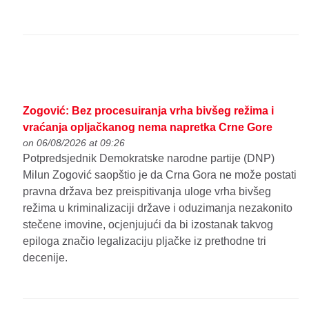
Zogović: Bez procesuiranja vrha bivšeg režima i
vraćanja opljačkanog nema napretka Crne Gore
on 06/08/2026 at 09:26
Potpredsjednik Demokratske narodne partije (DNP)
Milun Zogović saopštio je da Crna Gora ne može postati
pravna država bez preispitivanja uloge vrha bivšeg
režima u kriminalizaciji države i oduzimanja nezakonito
stečene imovine, ocjenjujući da bi izostanak takvog
epiloga značio legalizaciju pljačke iz prethodne tri
decenije.