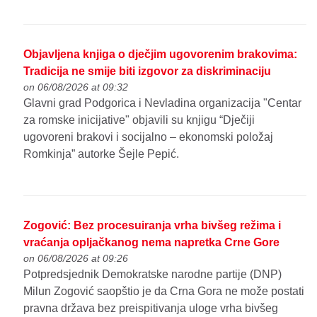
Objavljena knjiga o dječjim ugovorenim brakovima:
Tradicija ne smije biti izgovor za diskriminaciju
on 06/08/2026 at 09:32
Glavni grad Podgorica i Nevladina organizacija "Centar
za romske inicijative" objavili su knjigu “Dječiji
ugovoreni brakovi i socijalno – ekonomski položaj
Romkinja” autorke Šejle Pepić.
Zogović: Bez procesuiranja vrha bivšeg režima i
vraćanja opljačkanog nema napretka Crne Gore
on 06/08/2026 at 09:26
Potpredsjednik Demokratske narodne partije (DNP)
Milun Zogović saopštio je da Crna Gora ne može postati
pravna država bez preispitivanja uloge vrha bivšeg