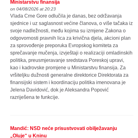
Ministarstvu finansija
on 04/08/2026 at 20:23
Vlada Crne Gore odlučila je danas, bez održavanja
sjednice i uz saglasnost većine članova, o više tačaka iz
svoje nadležnosti, među kojima su izmjene Zakona o
odgovornosti pravnih lica za krivična djela, akcioni plan
za sprovođenje preporuka Evropskog komiteta za
sprečavanje mučenja, izvještaji o realizaciji omladinskih
politika, preusmjeravanje sredstava Poreskoj upravi,
kao i kadrovske promjene u Ministarstvu finansija. Za
vršiteljku dužnosti generalne direktorice Direktorata za
finansijski sistem i koordinaciju politika imenovana je
Jelena Davidović, dok je Aleksandra Popović
razriješena te funkcije.
Mandić: NSD neće prisustvovati obilježavanju
„Oluje“ u Kninu