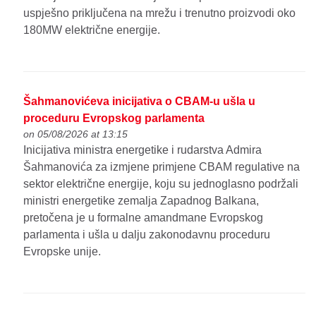
uspješno priključena na mrežu i trenutno proizvodi oko
180MW električne energije.
Šahmanovićeva inicijativa o CBAM-u ušla u
proceduru Evropskog parlamenta
on 05/08/2026 at 13:15
Inicijativa ministra energetike i rudarstva Admira
Šahmanovića za izmjene primjene CBAM regulative na
sektor električne energije, koju su jednoglasno podržali
ministri energetike zemalja Zapadnog Balkana,
pretočena je u formalne amandmane Evropskog
parlamenta i ušla u dalju zakonodavnu proceduru
Evropske unije.