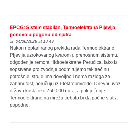
EPCG: Sistem stabilan, Termoelektrana Pljevlja
ponovo u pogonu od sjutra
on 04/08/2026 at 18:49
Nakon neplaniranog prekida rada Termoelektrane
Pljevlja uzrokovanog kvarom u prenosnom sistemu,
odgođen je remont Hidroelektrane Perućica. Iako iz
sopstvene proizvodnje podmirujemo tek trećinu
potrošnje, struje ima dovoljno i nema razloga za
zabrinutost, poručuju iz Elektroprivrede. Dnevni uvoz
državu košta oko 750.000 eura, a priključenje
Termoelektrane na mrežu trebalo bi da počne sjutra
popodne.