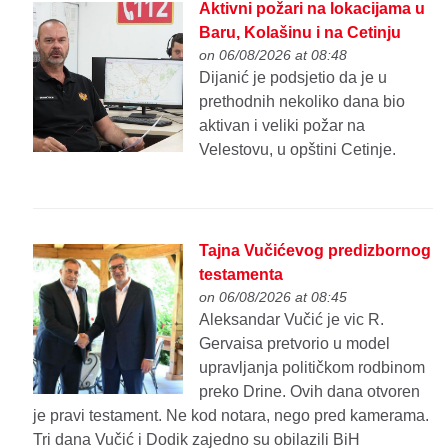
Aktivni požari na lokacijama u
Baru, Kolašinu i na Cetinju
on 06/08/2026 at 08:48
Dijanić je podsjetio da je u
prethodnih nekoliko dana bio
aktivan i veliki požar na
Velestovu, u opštini Cetinje.
Tajna Vučićevog predizbornog
testamenta
on 06/08/2026 at 08:45
Aleksandar Vučić je vic R.
Gervaisa pretvorio u model
upravljanja političkom rodbinom
preko Drine. Ovih dana otvoren
je pravi testament. Ne kod notara, nego pred kamerama.
Tri dana Vučić i Dodik zajedno su obilazili BiH