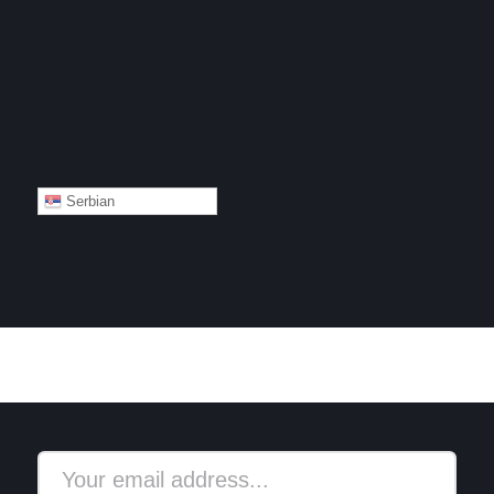
Serbian