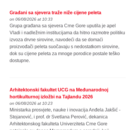
Građani sa sjevera traže niže cijene peleta
on 06/08/2026 at 10:33
Grupa građana sa sjevera Crne Gore uputila je apel
Vladi i nadležnim institucijama da hitno razmotre politiku
izvoza drvne sirovine, navodeći da se domaći
proizvođači peleta suočavaju s nedostatkom sirovine,
dok su cijene peleta za mnoge porodice postale teško
dostupne.
Arhitektonski fakultet UCG na Međunarodnoj
hortikulturnoj izložbi na Tajlandu 2026
on 06/08/2026 at 10:23
Ministarka prosvjete, nauke i inovacija Anđela Jakšić -
Stojanović, i prof. dr Svetlana Perović, dekanica
Arhitektonskog fakulteta Univerziteta Crne Gore