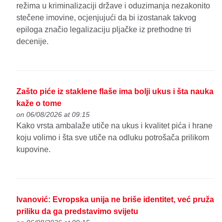
režima u kriminalizaciji države i oduzimanja nezakonito
stečene imovine, ocjenjujući da bi izostanak takvog
epiloga značio legalizaciju pljačke iz prethodne tri
decenije.
Zašto piće iz staklene flaše ima bolji ukus i šta nauka
kaže o tome
on 06/08/2026 at 09:15
Kako vrsta ambalaže utiče na ukus i kvalitet pića i hrane
koju volimo i šta sve utiče na odluku potrošača prilikom
kupovine.
Ivanović: Evropska unija ne briše identitet, već pruža
priliku da ga predstavimo svijetu