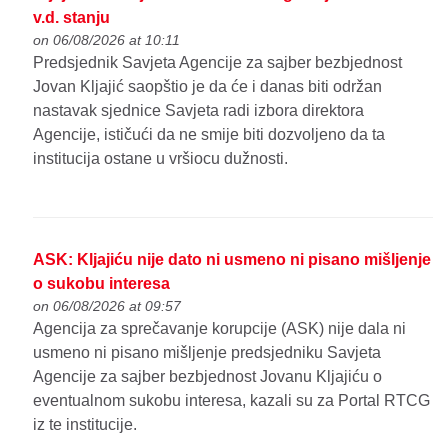
v.d. stanju
on 06/08/2026 at 10:11
Predsjednik Savjeta Agencije za sajber bezbjednost
Jovan Kljajić saopštio je da će i danas biti održan
nastavak sjednice Savjeta radi izbora direktora
Agencije, ističući da ne smije biti dozvoljeno da ta
institucija ostane u vršiocu dužnosti.
ASK: Kljajiću nije dato ni usmeno ni pisano mišljenje
o sukobu interesa
on 06/08/2026 at 09:57
Agencija za sprečavanje korupcije (ASK) nije dala ni
usmeno ni pisano mišljenje predsjedniku Savjeta
Agencije za sajber bezbjednost Jovanu Kljajiću o
eventualnom sukobu interesa, kazali su za Portal RTCG
iz te institucije.