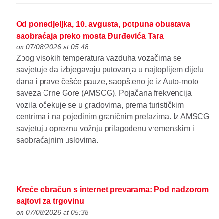
Od ponedjeljka, 10. avgusta, potpuna obustava
saobraćaja preko mosta Đurđevića Tara
on 07/08/2026 at 05:48
Zbog visokih temperatura vazduha vozačima se
savjetuje da izbjegavaju putovanja u najtoplijem dijelu
dana i prave češće pauze, saopšteno je iz Auto-moto
saveza Crne Gore (AMSCG). Pojačana frekvencija
vozila očekuje se u gradovima, prema turističkim
centrima i na pojedinim graničnim prelazima. Iz AMSCG
savjetuju opreznu vožnju prilagođenu vremenskim i
saobraćajnim uslovima.
Kreće obračun s internet prevarama: Pod nadzorom
sajtovi za trgovinu
on 07/08/2026 at 05:38