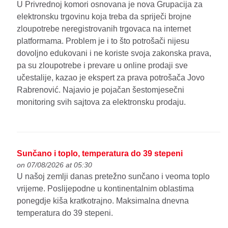
U Privrednoj komori osnovana je nova Grupacija za
elektronsku trgovinu koja treba da spriječi brojne
zloupotrebe neregistrovanih trgovaca na internet
platformama. Problem je i to što potrošači nijesu
dovoljno edukovani i ne koriste svoja zakonska prava,
pa su zloupotrebe i prevare u online prodaji sve
učestalije, kazao je ekspert za prava potrošača Jovo
Rabrenović. Najavio je pojačan šestomjesečni
monitoring svih sajtova za elektronsku prodaju.
Sunčano i toplo, temperatura do 39 stepeni
on 07/08/2026 at 05:30
U našoj zemlji danas pretežno sunčano i veoma toplo
vrijeme. Poslijepodne u kontinentalnim oblastima
ponegdje kiša kratkotrajno. Maksimalna dnevna
temperatura do 39 stepeni.