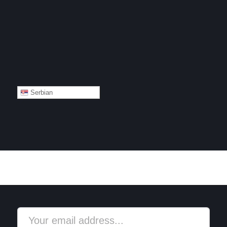
Serbian