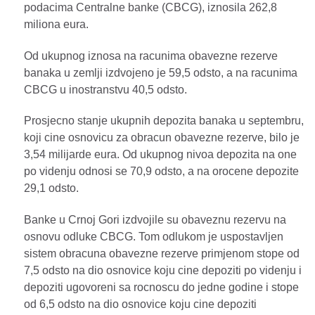
podacima Centralne banke (CBCG), iznosila 262,8
miliona eura.
Od ukupnog iznosa na racunima obavezne rezerve
banaka u zemlji izdvojeno je 59,5 odsto, a na racunima
CBCG u inostranstvu 40,5 odsto.
Prosjecno stanje ukupnih depozita banaka u septembru,
koji cine osnovicu za obracun obavezne rezerve, bilo je
3,54 milijarde eura. Od ukupnog nivoa depozita na one
po videnju odnosi se 70,9 odsto, a na orocene depozite
29,1 odsto.
Banke u Crnoj Gori izdvojile su obaveznu rezervu na
osnovu odluke CBCG. Tom odlukom je uspostavljen
sistem obracuna obavezne rezerve primjenom stope od
7,5 odsto na dio osnovice koju cine depoziti po videnju i
depoziti ugovoreni sa rocnoscu do jedne godine i stope
od 6,5 odsto na dio osnovice koju cine depoziti