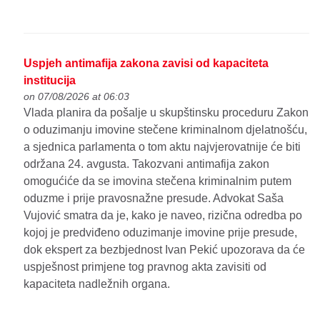
Uspjeh antimafija zakona zavisi od kapaciteta
institucija
on 07/08/2026 at 06:03
Vlada planira da pošalje u skupštinsku proceduru Zakon
o oduzimanju imovine stečene kriminalnom djelatnošću,
a sjednica parlamenta o tom aktu najvjerovatnije će biti
održana 24. avgusta. Takozvani antimafija zakon
omogućiće da se imovina stečena kriminalnim putem
oduzme i prije pravosnažne presude. Advokat Saša
Vujović smatra da je, kako je naveo, rizična odredba po
kojoj je predviđeno oduzimanje imovine prije presude,
dok ekspert za bezbjednost Ivan Pekić upozorava da će
uspješnost primjene tog pravnog akta zavisiti od
kapaciteta nadležnih organa.