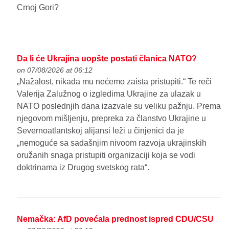
Crnoj Gori?
Da li će Ukrajina uopšte postati članica NATO?
on 07/08/2026 at 06:12
„Nažalost, nikada mu nećemo zaista pristupiti.“ Te reči
Valerija Zalužnog o izgledima Ukrajine za ulazak u
NATO poslednjih dana izazvale su veliku pažnju. Prema
njegovom mišljenju, prepreka za članstvo Ukrajine u
Severnoatlantskoj alijansi leži u činjenici da je
„nemoguće sa sadašnjim nivoom razvoja ukrajinskih
oružanih snaga pristupiti organizaciji koja se vodi
doktrinama iz Drugog svetskog rata“.
Nemačka: AfD povećala prednost ispred CDU/CSU