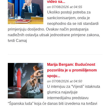
video sa...
on 07/08/2026 at 04:55
Ukoliko postoji potreba za
sankcionisanjem, onda je
neophodno da se isti standardi
primjenjuju dosljedno. Ovakav način postupanja
nadležnih ostavlja utisak jednostrane primjene zakona,
tvrdi Camaj
Marija Bergam: Budućnost
pozorišta je u promišljenom
spoju...
on 07/08/2026 at 04:50
U intervjuu za “Vijesti” istaknuta
glumica najavljuje
intermedijalnu predstavu
“Španska luda” koja će danas biti izvedena na tvrđavi