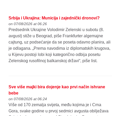
Srbija i Ukrajina: Municija i zajednički dronovi?
on 07/08/2026 at 06:26
Predsednik Ukrajine Volodimir Zelenski u subotu (8.
avgust) stiže u Beograd, piše Frankfurter algemajne
cajtung, uz podsećanje da se poseta odavno planira, ali
je odlagana. „Prema navodima iz diplomatskih krugova,
u Kijevu postoji lobi koji kategorično odbija posetu
Zelenskog rusofilnoj balkanskoj državi“, piše list.
Sve više majki bira dojenje kao prvi način ishrane
bebe
on 07/08/2026 at 06:24
Više od 170 zemalja svijeta, među kojima je i Crna
Gora, svake godine u prvoj sedmici avgusta obilježava