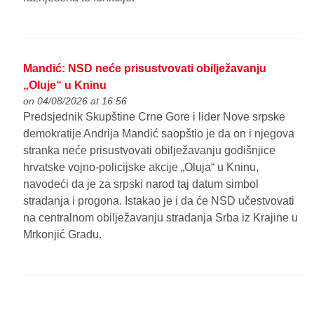
Mandić: NSD neće prisustvovati obilježavanju
„Oluje“ u Kninu
on 04/08/2026 at 16:56
Predsjednik Skupštine Crne Gore i lider Nove srpske
demokratije Andrija Mandić saopštio je da on i njegova
stranka neće prisustvovati obilježavanju godišnjice
hrvatske vojno-policijske akcije „Oluja“ u Kninu,
navodeći da je za srpski narod taj datum simbol
stradanja i progona. Istakao je i da će NSD učestvovati
na centralnom obilježavanju stradanja Srba iz Krajine u
Mrkonjić Gradu.