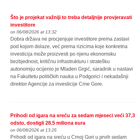
Što je projekat važniji to treba detaljnije provjeravati
investitore
on 06/08/2026 at 13:32
Dobra država ne procjenjuje investitore prema zastavi
pod kojom dolaze, već prema rizicima koje konkretna
investicija može proizvesti po njenu ekonomsku
bezbjednost, kritičnu infrastrukturu i stratešku
autonomiju ocijenio je Mladen Grgić, saradnik u nastavi
na Fakultetu političkih nauka u Podgorici i nekadašnji
direktor Agencije za investicije Crne Gore.
Prihodi od igara na sreću za sedam mjeseci veći 37,3
odsto, dostigli 28,5 miliona eura
on 06/08/2026 at 13:25
Prihodi od igara na sreću u Crnoj Gori u prvih sedam