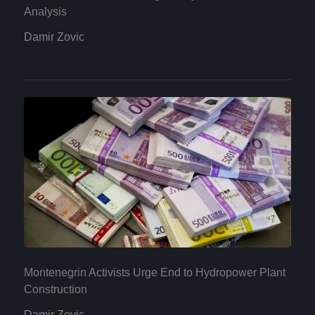
Analysis
Damir Zovic
Montenegrin Activists Urge End to Hydropower Plant
Construction
Damir Zovic