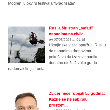
Mogren, u okviru festivala “Grad teatar”
Rusija širi strah „safari”
napadima na civile
on 07/08/2026 at 04:45
Ukrajinske vlasti optužuju Rusiju
da napadima dronovima
pokušava da izazove paniku i
dodatno oteža život u gradu
nadomak linije fronta
Zvicer neće robijati 56 godina:
Kazne se ne sabiraju
prostom...