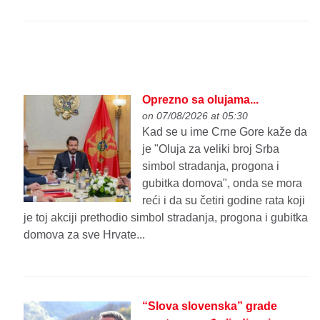
Oprezno sa olujama...
on 07/08/2026 at 05:30
Kad se u ime Crne Gore kaže da
je "Oluja za veliki broj Srba
simbol stradanja, progona i
gubitka domova", onda se mora
reći i da su četiri godine rata koji
je toj akciji prethodio simbol stradanja, progona i gubitka
domova za sve Hrvate...
“Slova slovenska” grade