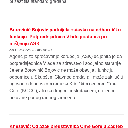
bi zaštitila standard građana.
Borovinić Bojović podnijela ostavku na odborničku
funkciju: Potpredsjednica Vlade postupila po
mišljenju ASK
on 05/08/2026 at 09:20
Agencija za sprečavanje korupcije (ASK) ocijenila je da
potpredsjednica Vlade za zdravstvo i socijalno staranje
Jelena Borovinić Bojović ne može obavljati funkciju
odbornice u Skupštini Glavnog grada, ali može zaključiti
ugovor o dopunskom radu sa Kliničkim centrom Crne
Gore (KCCG), ali i sa drugim poslodavcem, do jedne
polovine punog radnog vremena.
Knežević: Odlazak predstavnika Crne Gore u Zagreb