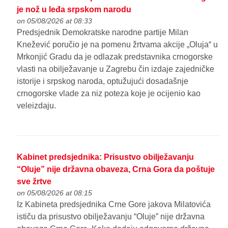
je nož u leđa srpskom narodu
on 05/08/2026 at 08:33
Predsjednik Demokratske narodne partije Milan
Knežević poručio je na pomenu žrtvama akcije „Oluja“ u
Mrkonjić Gradu da je odlazak predstavnika crnogorske
vlasti na obilježavanje u Zagrebu čin izdaje zajedničke
istorije i srpskog naroda, optužujući dosadašnje
crnogorske vlade za niz poteza koje je ocijenio kao
veleizdaju.
Kabinet predsjednika: Prisustvo obilježavanju
“Oluje” nije državna obaveza, Crna Gora da poštuje
sve žrtve
on 05/08/2026 at 08:15
Iz Kabineta predsjednika Crne Gore jakova Milatovića
ističu da prisustvo obilježavanju “Oluje” nije državna