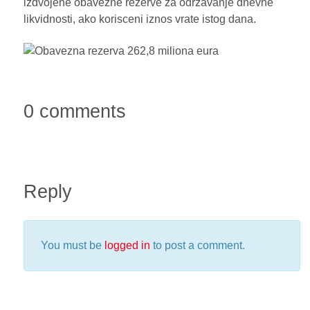
izdvojene obavezne rezerve za odrzavanje dnevne
likvidnosti, ako korisceni iznos vrate istog dana.
0 comments
Reply
You must be
logged in
to post a comment.