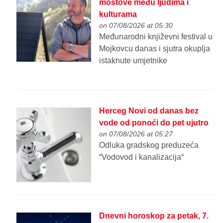
mostove među ljudima i
kulturama
on 07/08/2026 at 05:30
Međunarodni književni festival u
Mojkovcu danas i sjutra okuplja
istaknute umjetnike
Herceg Novi od danas bez
vode od ponoći do pet ujutro
on 07/08/2026 at 05:27
Odluka gradskog preduzeća
“Vodovod i kanalizacija“
Dnevni horoskop za petak, 7.