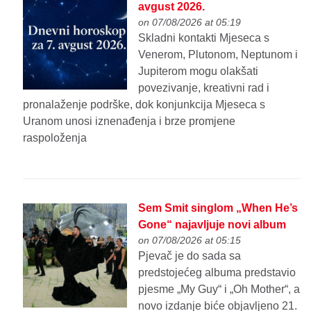
avgust 2026.
on 07/08/2026 at 05:19
Skladni kontakti Mjeseca s
Venerom, Plutonom, Neptunom i
Jupiterom mogu olakšati
povezivanje, kreativni rad i
pronalaženje podrške, dok konjunkcija Mjeseca s
Uranom unosi iznenađenja i brze promjene
raspoloženja
Sem Smit singlom „When He’s
Gone“ najavljuje novi album
on 07/08/2026 at 05:15
Pjevač je do sada sa
predstojećeg albuma predstavio
pjesme „My Guy“ i „Oh Mother“, a
novo izdanje biće objavljeno 21.