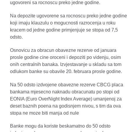
ugovoreni sa rocnoscu preko jedne godine.
Na depozite ugovorene sa rocnoscu preko jedne godine
koji imaju klauzulu o mogucnosti razrocenja u roku
kracem od jedne godine primjenjuje se stopa od 7,5
odsto.
Osnovicu za obracun obavezne rezerve od januara
prosle godine cine oroceni i depoziti po videnju, osim
onih centralnih banaka. Izvjestavanje u skladu sa tom
odlukom banke su obavile 20. februara prosle godine.
Na 50 odsto izdvojene obavezne rezerve CBCG placa
bankama mjesecno naknadu obracunatu po stopi od
EONIA (Euro OverNight Index Average) umanjenoj za
deset baznih poena na godisnjem nivou, s tim da ova
stopa ne moze biti manja od nule
Banke mogu da koriste beskamatno do 50 odsto