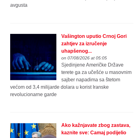
avgusta
Vašington uputio Crnoj Gori
zahtjev za izručenje
uhapšenog...
on 07/08/2026 at 05:05
Sjedinjene Američke Države
terete ga za učešće u masovnim
sajber napadima sa štetom
većom od 3,4 milijarde dolara u korist Iranske
revolucionarne garde
Ako kažnjavate zbog zastava,
kaznite sve: Camaj podijelio