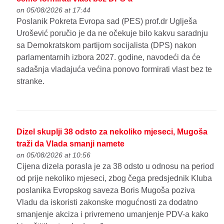
on 05/08/2026 at 17:44
Poslanik Pokreta Evropa sad (PES) prof.dr Uglješa
Urošević poručio je da ne očekuje bilo kakvu saradnju
sa Demokratskom partijom socijalista (DPS) nakon
parlamentarnih izbora 2027. godine, navodeći da će
sadašnja vladajuća većina ponovo formirati vlast bez te
stranke.
Dizel skuplji 38 odsto za nekoliko mjeseci, Mugoša
traži da Vlada smanji namete
on 05/08/2026 at 10:56
Cijena dizela porasla je za 38 odsto u odnosu na period
od prije nekoliko mjeseci, zbog čega predsjednik Kluba
poslanika Evropskog saveza Boris Mugoša poziva
Vladu da iskoristi zakonske mogućnosti za dodatno
smanjenje akciza i privremeno umanjenje PDV-a kako