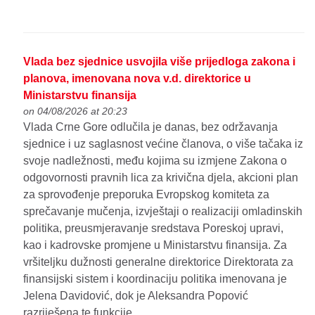
Vlada bez sjednice usvojila više prijedloga zakona i
planova, imenovana nova v.d. direktorice u
Ministarstvu finansija
on 04/08/2026 at 20:23
Vlada Crne Gore odlučila je danas, bez održavanja
sjednice i uz saglasnost većine članova, o više tačaka iz
svoje nadležnosti, među kojima su izmjene Zakona o
odgovornosti pravnih lica za krivična djela, akcioni plan
za sprovođenje preporuka Evropskog komiteta za
sprečavanje mučenja, izvještaji o realizaciji omladinskih
politika, preusmjeravanje sredstava Poreskoj upravi,
kao i kadrovske promjene u Ministarstvu finansija. Za
vršiteljku dužnosti generalne direktorice Direktorata za
finansijski sistem i koordinaciju politika imenovana je
Jelena Davidović, dok je Aleksandra Popović
razriješena te funkcije.