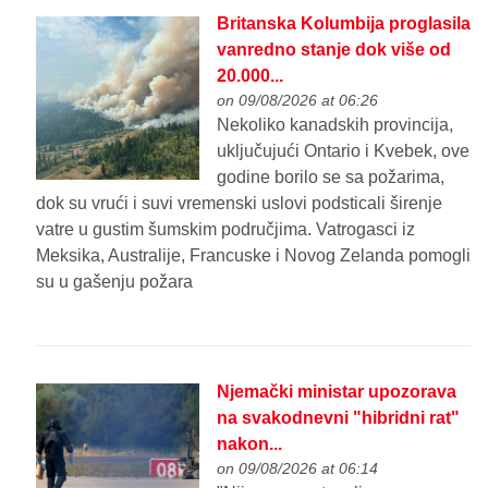
Britanska Kolumbija proglasila
vanredno stanje dok više od
20.000...
on 09/08/2026 at 06:26
Nekoliko kanadskih provincija,
uključujući Ontario i Kvebek, ove
godine borilo se sa požarima,
dok su vrući i suvi vremenski uslovi podsticali širenje
vatre u gustim šumskim područjima. Vatrogasci iz
Meksika, Australije, Francuske i Novog Zelanda pomogli
su u gašenju požara
Njemački ministar upozorava
na svakodnevni "hibridni rat"
nakon...
on 09/08/2026 at 06:14