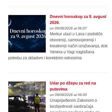
Dnevni horoskop za 9. avgust
2026.
on 09/08/2026 at 06:07
Merkur ulazi u Lava i podstiče
otvoreniji, samouvjereniji i
kreativniji način izražavanja, dok
Venera u Vagi naglašava
potrebu za skladom i korektnim odnosima
Udar po džepu za red na
putevima
on 09/08/2026 at 06:00
Unaprijeđenim Zakonom o
bezbjednosti saobraćaja