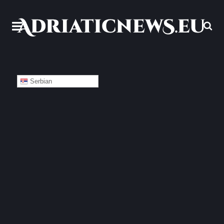
Serbian