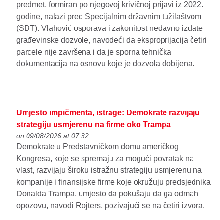
predmet, formiran po njegovoj krivičnoj prijavi iz 2022.
godine, nalazi pred Specijalnim državnim tužilaštvom
(SDT). Vlahović osporava i zakonitost nedavno izdate
građevinske dozvole, navodeći da eksproprijacija četiri
parcele nije završena i da je sporna tehnička
dokumentacija na osnovu koje je dozvola dobijena.
Umjesto impičmenta, istrage: Demokrate razvijaju
strategiju usmjerenu na firme oko Trampa
on 09/08/2026 at 07:32
Demokrate u Predstavničkom domu američkog
Kongresa, koje se spremaju za mogući povratak na
vlast, razvijaju široku istražnu strategiju usmjerenu na
kompanije i finansijske firme koje okružuju predsjednika
Donalda Trampa, umjesto da pokušaju da ga odmah
opozovu, navodi Rojters, pozivajući se na četiri izvora.