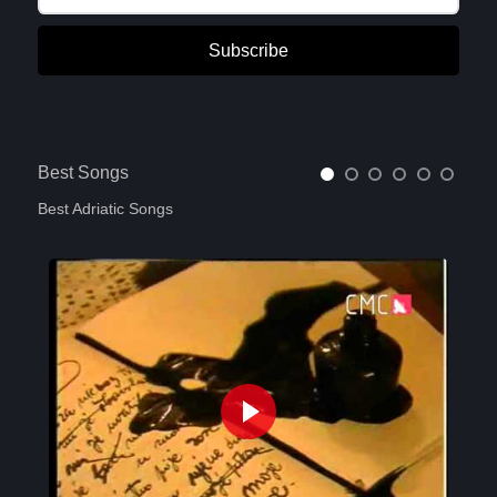
Subscribe
Best Songs
Best Adriatic Songs