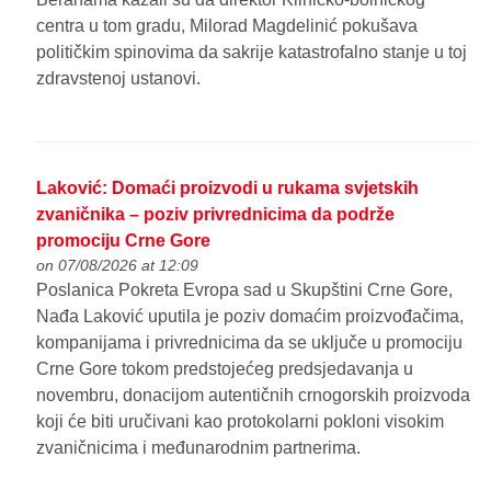
centra u tom gradu, Milorad Magdelinić pokušava
političkim spinovima da sakrije katastrofalno stanje u toj
zdravstenoj ustanovi.
Laković: Domaći proizvodi u rukama svjetskih
zvaničnika – poziv privrednicima da podrže
promociju Crne Gore
on 07/08/2026 at 12:09
Poslanica Pokreta Evropa sad u Skupštini Crne Gore,
Nađa Laković uputila je poziv domaćim proizvođačima,
kompanijama i privrednicima da se uključe u promociju
Crne Gore tokom predstojećeg predsjedavanja u
novembru, donacijom autentičnih crnogorskih proizvoda
koji će biti uručivani kao protokolarni pokloni visokim
zvaničnicima i međunarodnim partnerima.