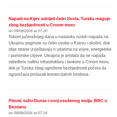
Napadi na Kijev odnijeli četiri života, Turska reaguje
zbog bezbjednosti u Crnom moru
on 09/08/2026 at 07:20
Tokom jučerašnjeg dana u nastavku ruskih napada na
Ukrajinu poginule su četiri osobe u Kijevu i okolini, dok
obje strane izvještavaju o udarima na vojne, energetske
i pomorske ciljeve. Ukrajina je pristala da ne napada
određenu naftnu infrastrukturu i tankere u Crnom moru,
dok je Turska zbog ugrožene bezbjednosti počela da
ograničava prolazak komercijalnih brodova.
Pitomi, tužni Dunav i vonj osušenog mulja: BBC u
Bezdanu
on 09/08/2026 at 07:14