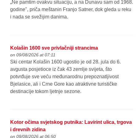
„Ne pamtim ovakvu situaciju, a na Dunavu sam od 1968.
godine", priča meštanin Franjo Satner, dok gleda u reku
i nada se svežijim danima.
Kolašin 1600 sve privlačniji strancima
on 09/08/2026 at 07:11
Ski centar Kolašin 1600 ugostio je od 28. jula do 6.
avgusta posjetioce iz čak 43 zemlje svijeta, što
potvrđuje sve veću međunarodnu prepoznatljivost
Bjelasice, ali i Crne Gore kao atraktivne turističke
destinacije tokom ljetnje sezone.
Kotor očima svjetskog putnika: Lavirint ulica, trgova
i drevnih zidina
on 09/08/2026 at 06:50