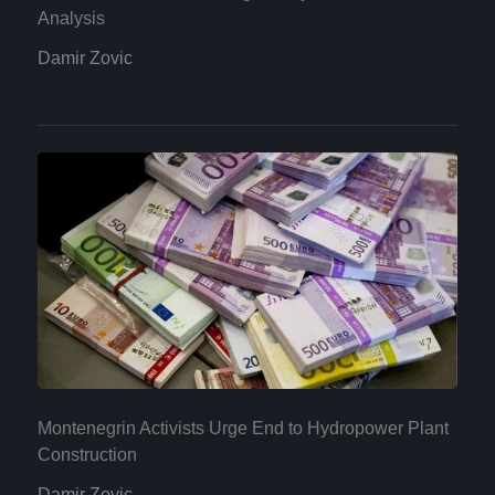
Analysis
Damir Zovic
Montenegrin Activists Urge End to Hydropower Plant
Construction
Damir Zovic