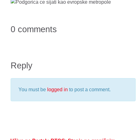
0 comments
Reply
You must be
logged in
to post a comment.