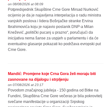
on 08/08/2026 at 08:09
Potpredsjednik Skupštine Crne Gore Mirsad Nurković
ocijenio je da je najavljena interpelacija o radu ministra
vanjskih poslova i lidera Bošnjačke stranke Ervina
Ibrahimovića koju je najavio poslanik DNP-a Milan
Knežević „politički pucanj u prazno“, poručujući da
inicijativa nema šanse za uspjeh u parlamentu i da će
eventualno glasanje pokazati ko podržava evropski put
Crne Gore.
Mandić: Promjene koje Crna Gora želi moraju biti
zasnovane na dijalogu i strpljenju
on 07/08/2026 at 23:17
Povodom značajnog jubileja - 150 godina od Bitke na
Fundini, Skupština Crne Gore večeras je bila pokrovitelj
svečane manifestacije u organizaciji Srpskog