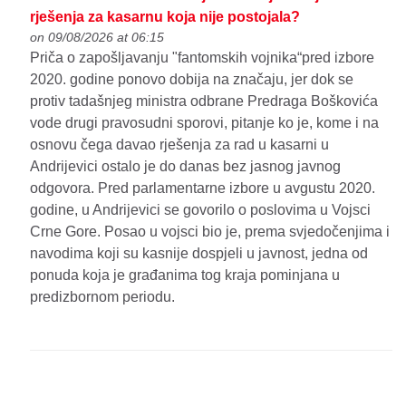
rješenja za kasarnu koja nije postojala?
on 09/08/2026 at 06:15
Priča o zapošljavanju "fantomskih vojnika“pred izbore
2020. godine ponovo dobija na značaju, jer dok se
protiv tadašnjeg ministra odbrane Predraga Boškovića
vode drugi pravosudni sporovi, pitanje ko je, kome i na
osnovu čega davao rješenja za rad u kasarni u
Andrijevici ostalo je do danas bez jasnog javnog
odgovora. Pred parlamentarne izbore u avgustu 2020.
godine, u Andrijevici se govorilo o poslovima u Vojsci
Crne Gore. Posao u vojsci bio je, prema svjedočenjima i
navodima koji su kasnije dospjeli u javnost, jedna od
ponuda koja je građanima tog kraja pominjana u
predizbornom periodu.