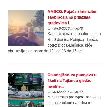
AMSCG: Pojačan intenzitet
saobraćaja na prilazima
gradovima i...
on 09/08/2026 at 06:48
Saobraćaj na regionalnom putu
R-30 dionica Petnjica - Bioča,
potez Bioča-Lješnica, biće
obustavljen od osam do 12 i od 13 do 17 sati
Osumnjičeni za pucnjavu u
školi na Tajlandu gledao
nasilne...
on 09/08/2026 at 06:42
Ministarstvo prosvjete saopštilo
je da će tokom naredna tri