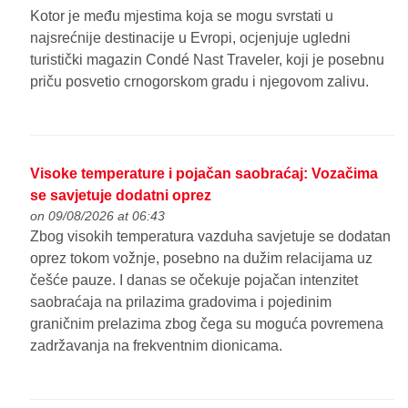
Kotor je među mjestima koja se mogu svrstati u
najsrećnije destinacije u Evropi, ocjenjuje ugledni
turistički magazin Condé Nast Traveler, koji je posebnu
priču posvetio crnogorskom gradu i njegovom zalivu.
Visoke temperature i pojačan saobraćaj: Vozačima
se savjetuje dodatni oprez
on 09/08/2026 at 06:43
Zbog visokih temperatura vazduha savjetuje se dodatan
oprez tokom vožnje, posebno na dužim relacijama uz
češće pauze. I danas se očekuje pojačan intenzitet
saobraćaja na prilazima gradovima i pojedinim
graničnim prelazima zbog čega su moguća povremena
zadržavanja na frekventnim dionicama.