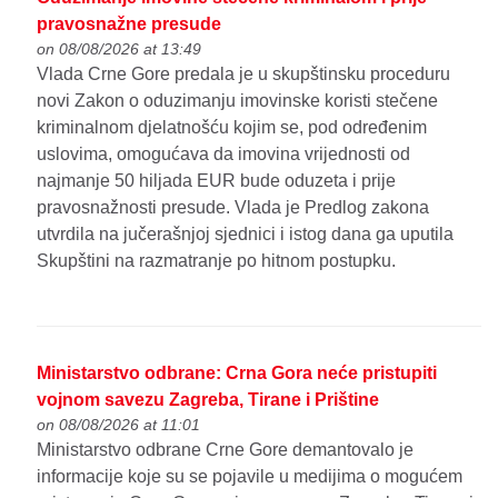
pravosnažne presude
on 08/08/2026 at 13:49
Vlada Crne Gore predala je u skupštinsku proceduru
novi Zakon o oduzimanju imovinske koristi stečene
kriminalnom djelatnošću kojim se, pod određenim
uslovima, omogućava da imovina vrijednosti od
najmanje 50 hiljada EUR bude oduzeta i prije
pravosnažnosti presude. Vlada je Predlog zakona
utvrdila na jučerašnjoj sjednici i istog dana ga uputila
Skupštini na razmatranje po hitnom postupku.
Ministarstvo odbrane: Crna Gora neće pristupiti
vojnom savezu Zagreba, Tirane i Prištine
on 08/08/2026 at 11:01
Ministarstvo odbrane Crne Gore demantovalo je
informacije koje su se pojavile u medijima o mogućem