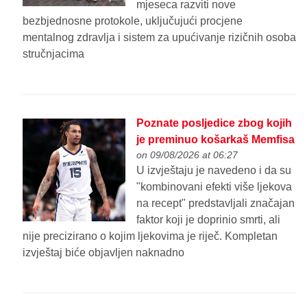
mjeseca razviti nove
bezbjednosne protokole, uključujući procjene
mentalnog zdravlja i sistem za upućivanje rizičnih osoba
stručnjacima
Poznate posljedice zbog kojih
je preminuo košarkaš Memfisa
on 09/08/2026 at 06:27
U izvještaju je navedeno i da su
"kombinovani efekti više ljekova
na recept" predstavljali značajan
faktor koji je doprinio smrti, ali
nije precizirano o kojim ljekovima je riječ. Kompletan
izvještaj biće objavljen naknadno