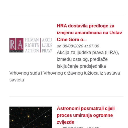
HRA dostavila predloge za
izmjenu amandmana na Ustav
Crne Gore o...
on 08/08/2026 at 07:00
Akcija za ljudska prava (HRA),
između ostalog, predlaže
isključenje predsjednika
Vrhovnog suda i Vrhovnog državnog tužioca iz sastava
savjeta
Astronomi posmatrali cijeli
proces umiranja ogromne
zvijezde