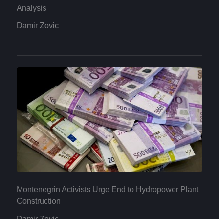
Analysis
Damir Zovic
Montenegrin Activists Urge End to Hydropower Plant
Construction
Damir Zovic