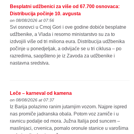
Besplatni udžbenici za više od 67.700 osnovaca:
Distribucija počinje 10. avgusta
on 08/08/2026 at 07:56
Svi osnovci u Crnoj Gori i ove godine dobiće besplatne
udžbenike, a Vlada i resorno ministarstvo su za to
izdvojili više od tri miliona eura. Distribucija udžbenika
počinje u ponedjeljak, a odvijaće se u tri ciklusa – po
razredima, saopšteno je iz Zavoda za udžbenike i
nastavna sredstva.
Leče – karneval od kamena
on 08/08/2026 at 07:37
Iz Barija polazimo ranim jutarnjim vozom. Najpre ispred
nas promiče jadranska obala. Potom voz zamiče i u
ravnicu podalje od mora. Južna Italija pod suncem –
maslinjaci, crvenica, pomalo oronule stanice u varošima