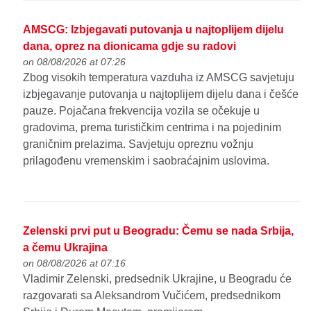
AMSCG: Izbjegavati putovanja u najtoplijem dijelu
dana, oprez na dionicama gdje su radovi
on 08/08/2026 at 07:26
Zbog visokih temperatura vazduha iz AMSCG savjetuju
izbjegavanje putovanja u najtoplijem dijelu dana i češće
pauze. Pojačana frekvencija vozila se očekuje u
gradovima, prema turističkim centrima i na pojedinim
graničnim prelazima. Savjetuju opreznu vožnju
prilagođenu vremenskim i saobraćajnim uslovima.
Zelenski prvi put u Beogradu: Čemu se nada Srbija,
a čemu Ukrajina
on 08/08/2026 at 07:16
Vladimir Zelenski, predsednik Ukrajine, u Beogradu će
razgovarati sa Aleksandrom Vučićem, predsednikom