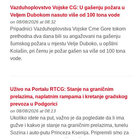
Vazduhoplovstvo Vojske CG: U gašenju požara u
Veljem Dubokom nasuto više od 100 tona vode
on 08/08/2026 at 08:32
Pripadnici Vazduhoplovstva Vojske Crne Gore tokom
prethodna dva dana bili su angažovani na gašenju
šumskog požara u mjestu Velje Duboko, u opštini
Kolašin, pri čemu je požar gašen sa više od 100 tona
vode.
Uživo na Portalu RTCG: Stanje na graničnim
prelazima, naplatnim rampama i kretanje gradskog
prevoza u Podgorici
on 08/08/2026 at 08:13
Ukoliko idete na put, važno je da pogledate da li ima
gužve i kakvo je stanje na graničnim prelazima, tunelu
Sozina i auto-putu Princeza Ksenija. Pripremili smo za