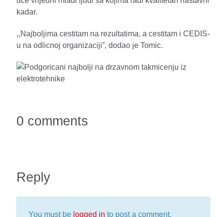
uce vrijedni mladi ljudi sa kojima radi kvalitetan nastavni
kadar.
,,Najboljima cestitam na rezultatima, a cestitam i CEDIS-
u na odlicnoj organizaciji”, dodao je Tomic.
0 comments
Reply
You must be
logged in
to post a comment.