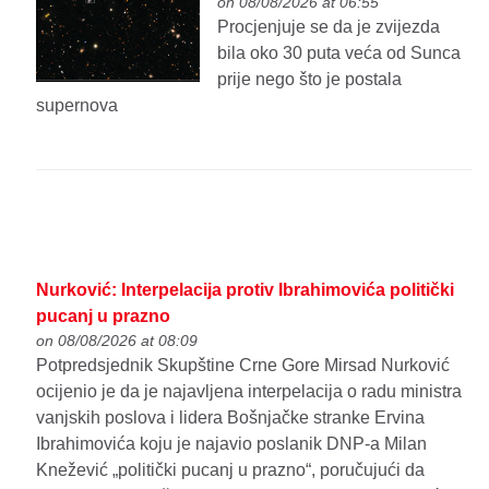
on 08/08/2026 at 06:55
Procjenjuje se da je zvijezda
bila oko 30 puta veća od Sunca
prije nego što je postala
supernova
Nurković: Interpelacija protiv Ibrahimovića politički
pucanj u prazno
on 08/08/2026 at 08:09
Potpredsjednik Skupštine Crne Gore Mirsad Nurković
ocijenio je da je najavljena interpelacija o radu ministra
vanjskih poslova i lidera Bošnjačke stranke Ervina
Ibrahimovića koju je najavio poslanik DNP-a Milan
Knežević „politički pucanj u prazno“, poručujući da