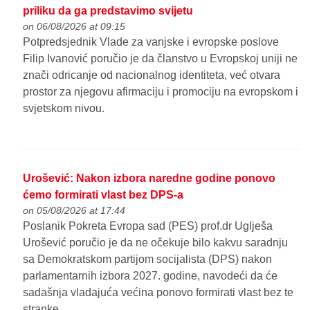
priliku da ga predstavimo svijetu
on 06/08/2026 at 09:15
Potpredsjednik Vlade za vanjske i evropske poslove
Filip Ivanović poručio je da članstvo u Evropskoj uniji ne
znači odricanje od nacionalnog identiteta, već otvara
prostor za njegovu afirmaciju i promociju na evropskom i
svjetskom nivou.
Urošević: Nakon izbora naredne godine ponovo
ćemo formirati vlast bez DPS-a
on 05/08/2026 at 17:44
Poslanik Pokreta Evropa sad (PES) prof.dr Uglješa
Urošević poručio je da ne očekuje bilo kakvu saradnju
sa Demokratskom partijom socijalista (DPS) nakon
parlamentarnih izbora 2027. godine, navodeći da će
sadašnja vladajuća većina ponovo formirati vlast bez te
stranke.