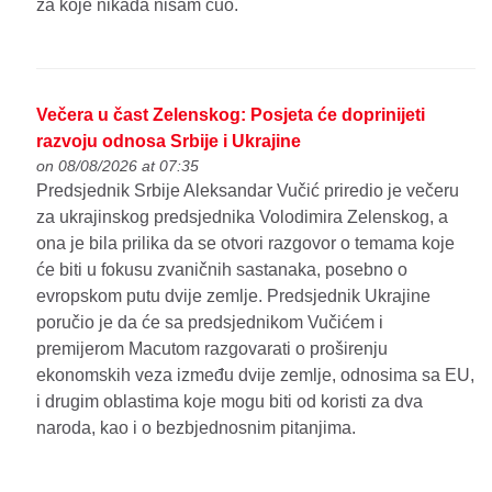
za koje nikada nisam čuo.
Večera u čast Zelenskog: Posjeta će doprinijeti
razvoju odnosa Srbije i Ukrajine
on 08/08/2026 at 07:35
Predsjednik Srbije Aleksandar Vučić priredio je večeru
za ukrajinskog predsjednika Volodimira Zelenskog, a
ona je bila prilika da se otvori razgovor o temama koje
će biti u fokusu zvaničnih sastanaka, posebno o
evropskom putu dvije zemlje. Predsjednik Ukrajine
poručio je da će sa predsjednikom Vučićem i
premijerom Macutom razgovarati o proširenju
ekonomskih veza između dvije zemlje, odnosima sa EU,
i drugim oblastima koje mogu biti od koristi za dva
naroda, kao i o bezbjednosnim pitanjima.