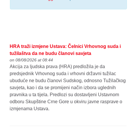
HRA traži izmjene Ustava: Čelnici Vrhovnog suda i
tužilaštva da ne budu članovi savjeta
on 08/08/2026 at 08:44
Akcija za ljudska prava (HRA) predložila je da
predsjednik Vrhovnog suda i vrhovni državni tužilac
ubuduće ne budu članovi Sudskog, odnosno Tužilačkog
savjeta, kao i da se promijeni način izbora uglednih
pravnika u ta tijela. Predlozi su dostavljeni Ustavnom
odboru Skupštine Crne Gore u okviru javne rasprave o
izmjenama Ustava.