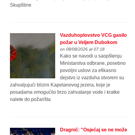
Skupštine
Vazduhoplovstvo VCG gasilo
požar u Veljem Dubokom
on 08/08/2026 at 07:18
Kako se navodi u saopštenju
Ministarstva odbrane, posebno
povoljni uslovi za efikasno
dejstvo iz vazduha stvoreni su
zahvaljujući blizini Kapetanovog jezera, koje je
posadama omogućilo brzo zahvatanje vode i kratke
nalete do požarišta
Dragnić: "Osjećaj se ne može