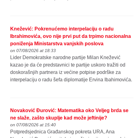
Knežević: Pokrenućemo interpelaciju o radu
Ibrahimovića, ovo nije prvi put da trpimo nacionalna
poniženja Ministarstva vanjskih poslova
on 07/08/2026 at 18:33
Lider Demokratske narodne partije Milan Knežević
kazao je da će predstavnici te partije uskoro tražiti od
doskorašnjih partnera iz većine potpise podrške za
interpelaciju o radu šefa diplomatije Ervina Ibahimovića.
Novaković Đurović: Matematika oko Veljeg brda se
ne slaže, zašto skuplje kad može jeftinije?
on 07/08/2026 at 15:40
Potpredsjednica Građanskog pokreta URA, Ana