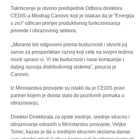
Takmicenje je otvorio predsjednik Odbora direktora
CEDIS-a Miodrag Canovic koji je istakao da je “Energija
u zici” odlican primjer produktivnog funkcionisanja
privrede i obrazovnog sektora.
,,Moramo biti odgovorni prema buducnosti i stvoriti joj
sanse za prosperitetan razvoj koji cete na svojim ledima
nositi upravo vi. Vi ste buducnost i nase kompanije i
daljeg razvoja distributivnog sistema”, porucio je
Canovic.
Iz Ministarstva prosvjete su istakli da je CEDIS pravi
partner kojem je doista stalo do pozitivnih pomaka u
obrazovanju.
Direktor Direktorata za opste srednje, srednje strucno i
obrazovanje odraslih u Ministarstvu prosvjete, Veljko
Tomic, kazao je da u srednjim strucnim skolama danas