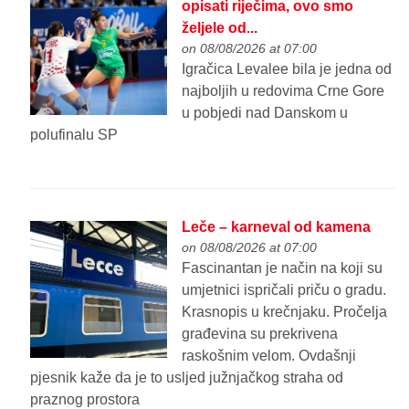
opisati riječima, ovo smo
željele od...
on 08/08/2026 at 07:00
Igračica Levalee bila je jedna od
najboljih u redovima Crne Gore
u pobjedi nad Danskom u
polufinalu SP
Leče – karneval od kamena
on 08/08/2026 at 07:00
Fascinantan je način na koji su
umjetnici ispričali priču o gradu.
Krasnopis u krečnjaku. Pročelja
građevina su prekrivena
raskošnim velom. Ovdašnji
pjesnik kaže da je to usljed južnjačkog straha od
praznog prostora