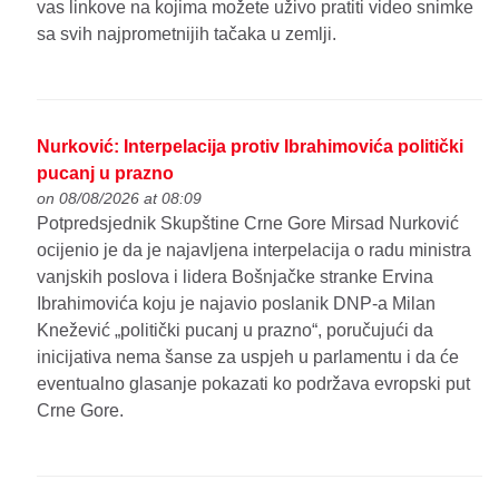
vas linkove na kojima možete uživo pratiti video snimke
sa svih najprometnijih tačaka u zemlji.
Nurković: Interpelacija protiv Ibrahimovića politički
pucanj u prazno
on 08/08/2026 at 08:09
Potpredsjednik Skupštine Crne Gore Mirsad Nurković
ocijenio je da je najavljena interpelacija o radu ministra
vanjskih poslova i lidera Bošnjačke stranke Ervina
Ibrahimovića koju je najavio poslanik DNP-a Milan
Knežević „politički pucanj u prazno“, poručujući da
inicijativa nema šanse za uspjeh u parlamentu i da će
eventualno glasanje pokazati ko podržava evropski put
Crne Gore.