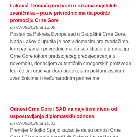
Laković: Domaći proizvodi u rukama svjetskih
zvaničnika – poziv privrednicima da podrže
promociju Crne Gore
on 07/08/2026 at 12:09
Poslanica Pokreta Evropa sad u Skupštini Crne Gore,
Nađa Laković uputila je poziv domaćim proizvođačima,
kompanijama i privrednicima da se uključe u promociju
Crne Gore tokom predstojećeg predsjedavanja u
novembru, donacijom autentičnih crnogorskih proizvoda
koji će biti uručivani kao protokolarni pokloni visokim
zvaničnicima i međunarodnim partnerima.
Odnosi Crne Gore i SAD na najvišem nivou od
uspostavljanja diplomatskih odnosa
on 07/08/2026 at 10:33
Premijer Milojko Spajić kazao je da su odnosi Crne