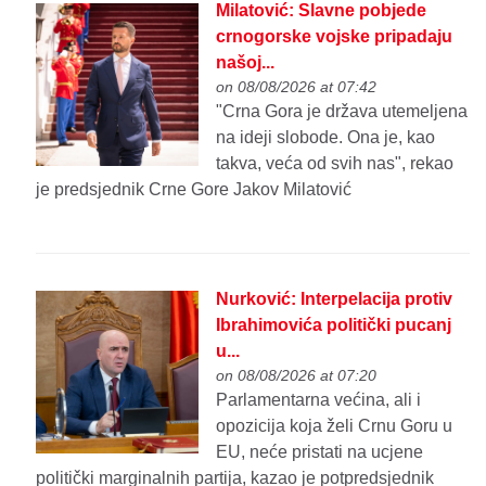
Milatović: Slavne pobjede
crnogorske vojske pripadaju
našoj...
on 08/08/2026 at 07:42
"Crna Gora je država utemeljena
na ideji slobode. Ona je, kao
takva, veća od svih nas", rekao
je predsjednik Crne Gore Jakov Milatović
Nurković: Interpelacija protiv
Ibrahimovića politički pucanj
u...
on 08/08/2026 at 07:20
Parlamentarna većina, ali i
opozicija koja želi Crnu Goru u
EU, neće pristati na ucjene
politički marginalnih partija, kazao je potpredsjednik