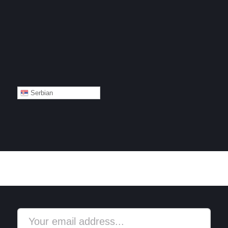
Serbian