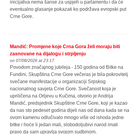
inicijativa nema šanse za uspjeh u parlamentu i da će
eventualno glasanje pokazati ko podržava evropski put
Crne Gore.
Mandić: Promjene koje Crna Gora želi moraju biti
zasnovane na dijalogu i strpljenju
on 07/08/2026 at 23:17
Povodom značajnog jubileja - 150 godina od Bitke na
Fundini, Skupština Crne Gore večeras je bila pokrovitelj
svečane manifestacije u organizaciji Srpskog
nacionalnog savjeta Crne Gore. Svečanost koja je
upriličena na Orljevu u Kučima, otvorio je Andrija
Mandić, predsjednik Skupštine Crne Gore, koji je kazao
da nas sto pedeset godina dijeli nas od dana kada se na
ovom kamenu odlučivalo mnogo više od ishoda jedne
bitke i hoće li jedan mali, slobodoljubivi narod imati
pravo da sam upravlja svojom sudbinom.