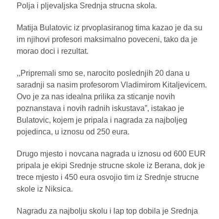
Polja i pljevaljska Srednja strucna skola.
Matija Bulatovic iz prvoplasiranog tima kazao je da su
im njihovi profesori maksimalno poveceni, tako da je
morao doci i rezultat.
,,Pripremali smo se, narocito poslednjih 20 dana u
saradnji sa nasim profesorom Vladimirom Kitaljevicem.
Ovo je za nas idealna prilika za sticanje novih
poznanstava i novih radnih iskustava”, istakao je
Bulatovic, kojem je pripala i nagrada za najboljeg
pojedinca, u iznosu od 250 eura.
Drugo mjesto i novcana nagrada u iznosu od 600 EUR
pripala je ekipi Srednje strucne skole iz Berana, dok je
trece mjesto i 450 eura osvojio tim iz Srednje strucne
skole iz Niksica.
Nagradu za najbolju skolu i lap top dobila je Srednja