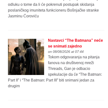
odluku o tome da li će pokrenuti postupak skidanja
poslaničkog imuniteta funkcioneru Bošnjačke stranke
Jasminu Ćoroviću
Nastavci “The Batmana” neće
se snimati zajedno
on 08/08/2026 at 07:44
Tokom odgovaranja na pitanja
fanova na društvenoj mreži
Threads, Gan je odbacio
spekulacije da će “The Batman:
Part II” i “The Batman: Part III” biti snimani jedan za
drugim