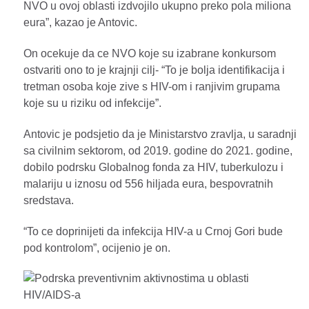
NVO u ovoj oblasti izdvojilo ukupno preko pola miliona
eura”, kazao je Antovic.
On ocekuje da ce NVO koje su izabrane konkursom
ostvariti ono to je krajnji cilj- “To je bolja identifikacija i
tretman osoba koje zive s HIV-om i ranjivim grupama
koje su u riziku od infekcije”.
Antovic je podsjetio da je Ministarstvo zravlja, u saradnji
sa civilnim sektorom, od 2019. godine do 2021. godine,
dobilo podrsku Globalnog fonda za HIV, tuberkulozu i
malariju u iznosu od 556 hiljada eura, bespovratnih
sredstava.
“To ce doprinijeti da infekcija HIV-a u Crnoj Gori bude
pod kontrolom”, ocijenio je on.