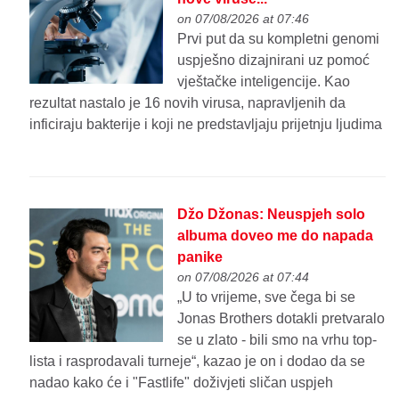
on 07/08/2026 at 07:46
Prvi put da su kompletni genomi
uspješno dizajnirani uz pomoć
vještačke inteligencije. Kao
rezultat nastalo je 16 novih virusa, napravljenih da
inficiraju bakterije i koji ne predstavljaju prijetnju ljudima
Džo Džonas: Neuspjeh solo
albuma doveo me do napada
panike
on 07/08/2026 at 07:44
„U to vrijeme, sve čega bi se
Jonas Brothers dotakli pretvaralo
se u zlato - bili smo na vrhu top-
lista i rasprodavali turneje“, kazao je on i dodao da se
nadao kako će i "Fastlife" doživjeti sličan uspjeh