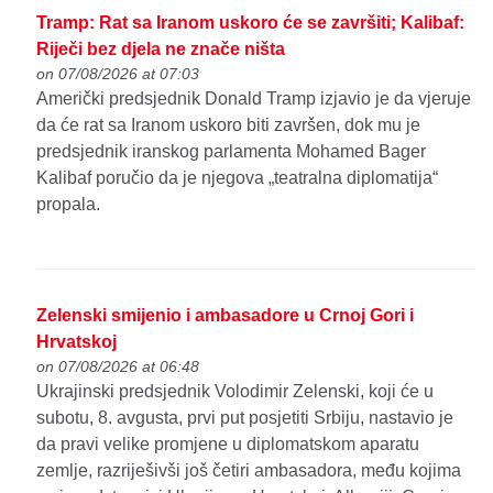
Tramp: Rat sa Iranom uskoro će se završiti; Kalibaf:
Riječi bez djela ne znače ništa
on 07/08/2026 at 07:03
Američki predsjednik Donald Tramp izjavio je da vjeruje
da će rat sa Iranom uskoro biti završen, dok mu je
predsjednik iranskog parlamenta Mohamed Bager
Kalibaf poručio da je njegova „teatralna diplomatija“
propala.
Zelenski smijenio i ambasadore u Crnoj Gori i
Hrvatskoj
on 07/08/2026 at 06:48
Ukrajinski predsjednik Volodimir Zelenski, koji će u
subotu, 8. avgusta, prvi put posjetiti Srbiju, nastavio je
da pravi velike promjene u diplomatskom aparatu
zemlje, razriješivši još četiri ambasadora, među kojima