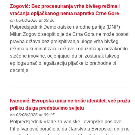
Zogović: Bez procesuiranja vrha bivšeg režima i
vraćanja opljačkanog nema napretka Crne Gore
on 06/08/2026 at 09:26
Potpredsjednik Demokratske narodne partije (DNP)
Milun Zogović saopštio je da Crna Gora ne može postati
pravna država bez preispitivanja uloge vrha bivšeg
režima u kriminalizaciji države i oduzimanja nezakonito
stečene imovine, ocjenjujući da bi izostanak takvog
epiloga značio legalizaciju pljačke iz prethodne tri
decenije.
Ivanović: Evropska unija ne briše identitet, već pruža
priliku da ga predstavimo svijetu
on 06/08/2026 at 09:15
Potpredsjednik Vlade za vanjske i evropske poslove
Filip Ivanović poručio je da članstvo u Evropskoj uniji ne