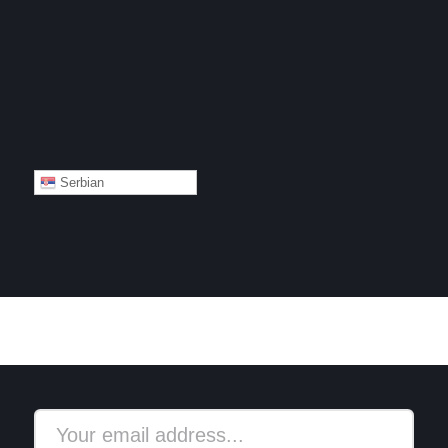
Serbian