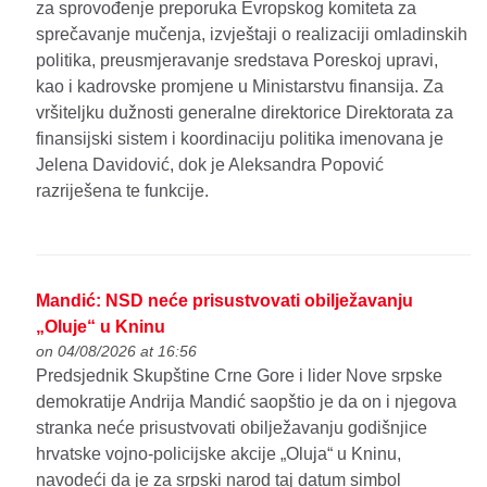
za sprovođenje preporuka Evropskog komiteta za
sprečavanje mučenja, izvještaji o realizaciji omladinskih
politika, preusmjeravanje sredstava Poreskoj upravi,
kao i kadrovske promjene u Ministarstvu finansija. Za
vršiteljku dužnosti generalne direktorice Direktorata za
finansijski sistem i koordinaciju politika imenovana je
Jelena Davidović, dok je Aleksandra Popović
razriješena te funkcije.
Mandić: NSD neće prisustvovati obilježavanju
„Oluje“ u Kninu
on 04/08/2026 at 16:56
Predsjednik Skupštine Crne Gore i lider Nove srpske
demokratije Andrija Mandić saopštio je da on i njegova
stranka neće prisustvovati obilježavanju godišnjice
hrvatske vojno-policijske akcije „Oluja“ u Kninu,
navodeći da je za srpski narod taj datum simbol