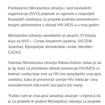
Predstavnici Ministarstva zdravlja i sest nevladinih
organizacija (NVO) potpisali su ugovore o raspodjeli
finasijskih sredstava za projekte podrske preventivnim i
drugim aktivnostima u oblasti HIV-AIDS-a u ovoj godini.
Ministarstvo zdravlja opredijelilo je ukupno 70 hiljada
eura za NVO – Centar kreativnih vjestina, SISTEM,
Juventas, Bjelopoljski demokratski centar, Identitet i
CAZAS.
Sekretar Ministarstva zdravlja Nikola Antovic rekao je da
je taj resor za prioritetne oblasti prevencije HIV/AIDS-a i
tretman osoba koje zive sa HIV-om opredijelilo znacajna
sredstva, kako bi prevenirali sirenje HIV infekcije i broj
novootkrivenih inficiranih slucajeva bio manji.
“Koliko nam je znacajna saradnja ukazuje i cinjenica da
je za protekle tri godine Ministartsvo zdravlja za projekte