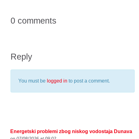
0 comments
Reply
You must be
logged in
to post a comment.
Energetski problemi zbog niskog vodostaja Dunava
on 07/08/2026 at 09:02