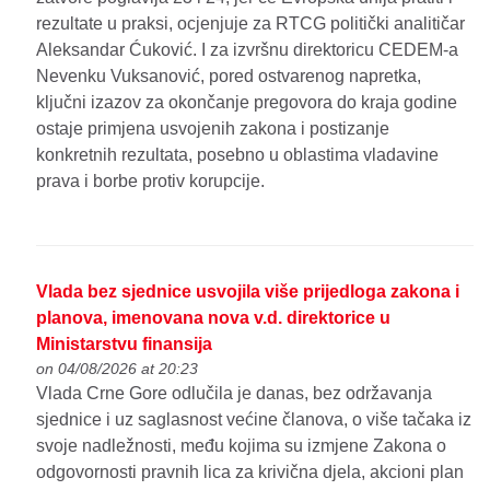
rezultate u praksi, ocjenjuje za RTCG politički analitičar
Aleksandar Ćuković. I za izvršnu direktoricu CEDEM-a
Nevenku Vuksanović, pored ostvarenog napretka,
ključni izazov za okončanje pregovora do kraja godine
ostaje primjena usvojenih zakona i postizanje
konkretnih rezultata, posebno u oblastima vladavine
prava i borbe protiv korupcije.
Vlada bez sjednice usvojila više prijedloga zakona i
planova, imenovana nova v.d. direktorice u
Ministarstvu finansija
on 04/08/2026 at 20:23
Vlada Crne Gore odlučila je danas, bez održavanja
sjednice i uz saglasnost većine članova, o više tačaka iz
svoje nadležnosti, među kojima su izmjene Zakona o
odgovornosti pravnih lica za krivična djela, akcioni plan