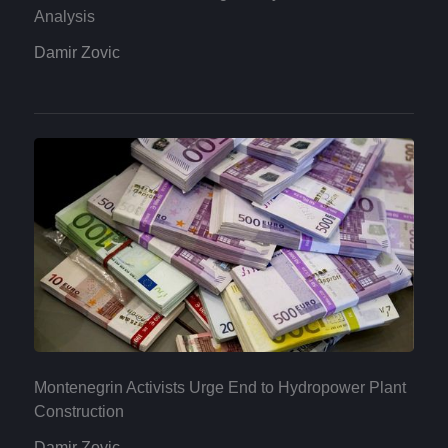
Analysis
Damir Zovic
Montenegrin Activists Urge End to Hydropower Plant
Construction
Damir Zovic