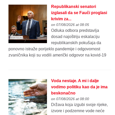
Republikanski senatori
izglasali da se Fauči proglasi
krivim za...
on 07/08/2026 at 08:05
Odluka odbora predstavlja
dosad najoštriju eskalaciju
republikanskih pokušaja da
ponovno istraže porijeklo pandemije i odgovornost
zvaničnika koji su vodili američki odgovor na kovid-19
Voda nestaje. A mi i dalje
vodimo politiku kao da je ima
beskonačno
on 07/08/2026 at 08:00
Država koja izgubi svoje rijeke,
izvore i podzemne vode neće