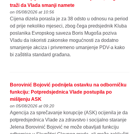
traži da Vlada smanji namete
on 05/08/2026 at 10:56
Cijena dizela porasla je za 38 odsto u odnosu na period
od prije nekoliko mjeseci, zbog čega predsjednik Kluba
poslanika Evropskog saveza Boris Mugoša poziva
Vladu da iskoristi zakonske mogućnosti za dodatno
smanjenje akciza i privremeno umanjenje PDV-a kako
bi zaštitila standard građana.
Borovinić Bojović podnijela ostavku na odborničku
funkciju: Potpredsjednica Vlade postupila po
mišljenju ASK
on 05/08/2026 at 09:20
Agencija za sprečavanje korupcije (ASK) ocijenila je da
potpredsjednica Vlade za zdravstvo i socijalno staranje
Jelena Borovinić Bojović ne može obavljati funkciju