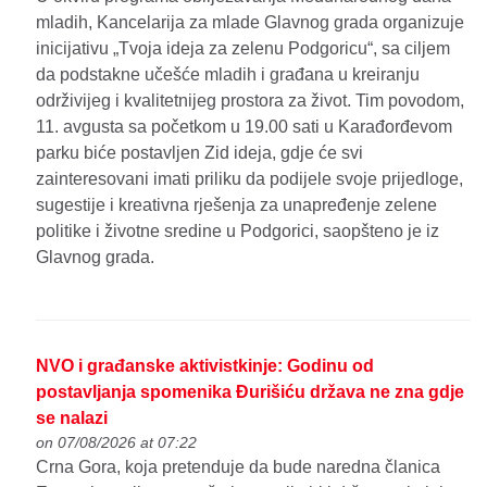
mladih, Kancelarija za mlade Glavnog grada organizuje
inicijativu „Tvoja ideja za zelenu Podgoricu“, sa ciljem
da podstakne učešće mladih i građana u kreiranju
održivijeg i kvalitetnijeg prostora za život. Tim povodom,
11. avgusta sa početkom u 19.00 sati u Karađorđevom
parku biće postavljen Zid ideja, gdje će svi
zainteresovani imati priliku da podijele svoje prijedloge,
sugestije i kreativna rješenja za unapređenje zelene
politike i životne sredine u Podgorici, saopšteno je iz
Glavnog grada.
NVO i građanske aktivistkinje: Godinu od
postavljanja spomenika Đurišiću država ne zna gdje
se nalazi
on 07/08/2026 at 07:22
Crna Gora, koja pretenduje da bude naredna članica