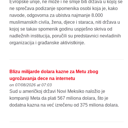
Evropske unije, ne može i ne smije biti država u kojoj se
ne sprečava podizanje spomenika osobi koja je, kako
navode, odgovorna za ubistva najmanje 8.000
muslimanskih civila, žena, djece i staraca, niti država u
kojoj se takav spomenik godinu uspješno skriva od
nadležnih institucija, poručili su predstavnici nevladinih
organizacija i građanske aktivistkinje.
Blizu milijarde dolara kazne za Metu zbog
ugrožavanja dece na internetu
on 07/08/2026 at 07:03
Sud u američkoj državi Novi Meksiko naložio je
kompaniji Meta da plati 567 miliona dolara, što je
dodatna kazna na već izrečenu od 375 miliona dolara.