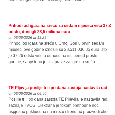
Prihodi od igara na sreću za sedam mjeseci veći 37,3
odsto, dostigli 28,5 miliona eura
on 06/08/2026 at 13:25
Prihodi od igara na sreću u Crnoj Gori u prvih sedam
mjeseci ove godine iznosili su 28.511.036,35 eura, što
je 37,26 odsto više u odnosu na isti period prošle
godine, saopšteno je iz Uprave za igre na sreću.
TE Pljevlja poslije tri i po dana zastoja nastavila rad
on 06/08/2026 at 06:40
Poslije tri i po dana zastoja TE Pljevlja je nastavila rad,
saznaje TVCG. Elektrana je tokom prethodne noći
uspješno priključena na mrežu i trenutno proizvodi oko