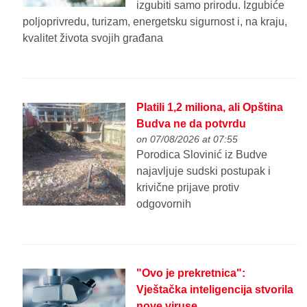
izgubiti samo prirodu. Izgubiće
poljoprivredu, turizam, energetsku sigurnost i, na kraju,
kvalitet života svojih građana
Platili 1,2 miliona, ali Opština
Budva ne da potvrdu
on 07/08/2026 at 07:55
Porodica Slovinić iz Budve
najavljuje sudski postupak i
krivične prijave protiv
odgovornih
"Ovo je prekretnica":
Vještačka inteligencija stvorila
nove viruse...