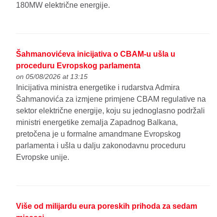
180MW električne energije.
Šahmanovićeva inicijativa o CBAM-u ušla u
proceduru Evropskog parlamenta
on 05/08/2026 at 13:15
Inicijativa ministra energetike i rudarstva Admira
Šahmanovića za izmjene primjene CBAM regulative na
sektor električne energije, koju su jednoglasno podržali
ministri energetike zemalja Zapadnog Balkana,
pretočena je u formalne amandmane Evropskog
parlamenta i ušla u dalju zakonodavnu proceduru
Evropske unije.
Više od milijardu eura poreskih prihoda za sedam