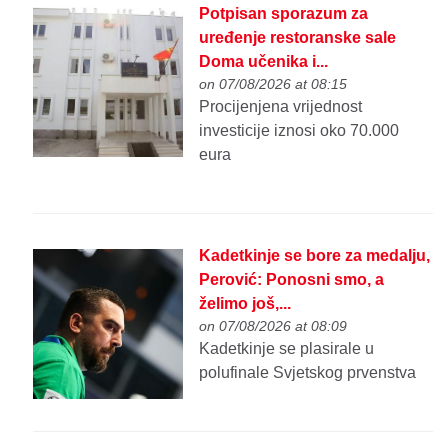
Potpisan sporazum za
uređenje restoranske sale
Doma učenika i...
on 07/08/2026 at 08:15
Procijenjena vrijednost
investicije iznosi oko 70.000
eura
Kadetkinje se bore za medalju,
Perović: Ponosni smo, a
želimo još,...
on 07/08/2026 at 08:09
Kadetkinje se plasirale u
polufinale Svjetskog prvenstva