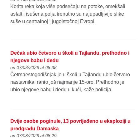
Korita reka koja više podsećaju na potoke, omekšali
asfalt i isušena polja trenutno su najupadljivije slike
suše u centralnoj i jugoistočnoj Evropi.
Dečak ubio četvoro u školi u Tajlandu, prethodno i
njegove babu i dedu
on 07/08/2026 at 08:38
Četrnaestogodišnjak je u školi u Tajlandu ubio četvoro
nastavnika, ranio još najmanje 15-oro. Prethodno je
ubio njegove babu i dedu u kući, kaže policija.
Dvije osobe poginule, 13 povrijeđeno u eksploziji u
predgrađu Damaska
on 07/08/2026 at 08:29