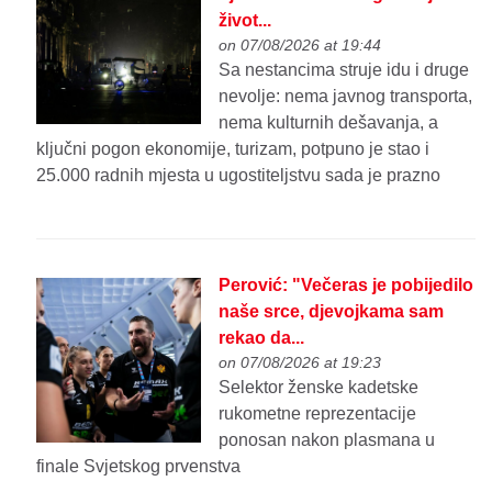
život...
on 07/08/2026 at 19:44
Sa nestancima struje idu i druge
nevolje: nema javnog transporta,
nema kulturnih dešavanja, a
ključni pogon ekonomije, turizam, potpuno je stao i
25.000 radnih mjesta u ugostiteljstvu sada je prazno
Perović: "Večeras je pobijedilo
naše srce, djevojkama sam
rekao da...
on 07/08/2026 at 19:23
Selektor ženske kadetske
rukometne reprezentacije
ponosan nakon plasmana u
finale Svjetskog prvenstva