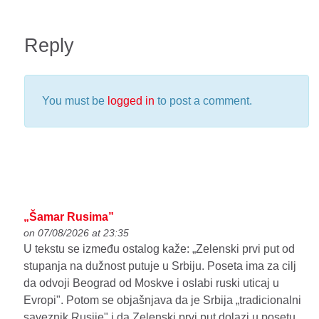
Reply
You must be
logged in
to post a comment.
„Šamar Rusima”
on 07/08/2026 at 23:35
U tekstu se između ostalog kaže: „Zelenski prvi put od
stupanja na dužnost putuje u Srbiju. Poseta ima za cilj
da odvoji Beograd od Moskve i oslabi ruski uticaj u
Evropi". Potom se objašnjava da je Srbija „tradicionalni
saveznik Rusije" i da Zelenski prvi put dolazi u posetu