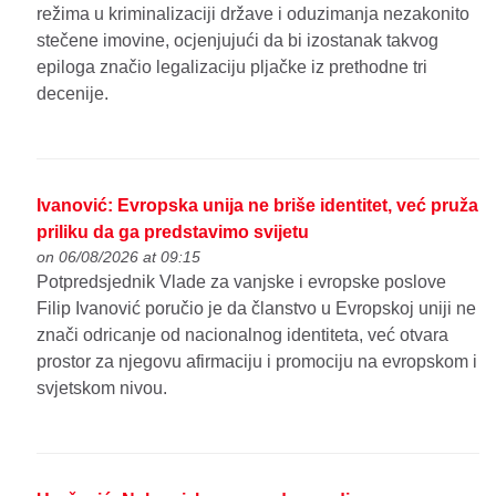
režima u kriminalizaciji države i oduzimanja nezakonito
stečene imovine, ocjenjujući da bi izostanak takvog
epiloga značio legalizaciju pljačke iz prethodne tri
decenije.
Ivanović: Evropska unija ne briše identitet, već pruža
priliku da ga predstavimo svijetu
on 06/08/2026 at 09:15
Potpredsjednik Vlade za vanjske i evropske poslove
Filip Ivanović poručio je da članstvo u Evropskoj uniji ne
znači odricanje od nacionalnog identiteta, već otvara
prostor za njegovu afirmaciju i promociju na evropskom i
svjetskom nivou.