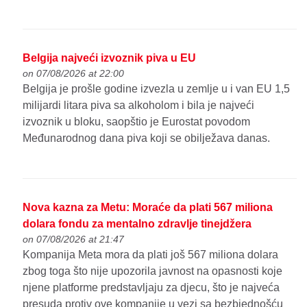
Belgija najveći izvoznik piva u EU
on 07/08/2026 at 22:00
Belgija je prošle godine izvezla u zemlje u i van EU 1,5
milijardi litara piva sa alkoholom i bila je najveći
izvoznik u bloku, saopštio je Eurostat povodom
Međunarodnog dana piva koji se obilježava danas.
Nova kazna za Metu: Moraće da plati 567 miliona
dolara fondu za mentalno zdravlje tinejdžera
on 07/08/2026 at 21:47
Kompanija Meta mora da plati još 567 miliona dolara
zbog toga što nije upozorila javnost na opasnosti koje
njene platforme predstavljaju za djecu, što je najveća
presuda protiv ove kompanije u vezi sa bezbjednošću