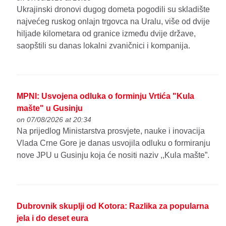
Ukrajinski dronovi dugog dometa pogodili su skladište
najvećeg ruskog onlajn trgovca na Uralu, više od dvije
hiljade kilometara od granice između dvije države,
saopštili su danas lokalni zvaničnici i kompanija.
MPNI: Usvojena odluka o forminju Vrtića "Kula
mašte" u Gusinju
on 07/08/2026 at 20:34
Na prijedlog Ministarstva prosvjete, nauke i inovacija
Vlada Crne Gore je danas usvojila odluku o formiranju
nove JPU u Gusinju koja će nositi naziv ,,Kula mašte”.
Dubrovnik skuplji od Kotora: Razlika za popularna
jela i do deset eura