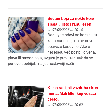
Sedam boja za nokte koje
spajaju ljeto i ranu jesen
on 07/08/2026 at 19:16
Beauty trendovi najkorisniji su
kada nude ideju, a ne novu
obavezu kupovine. Ako u
neseseru već postoji crvena,
plava ili smeđa boja, avgust je pravi trenutak da se
ponovo upotrijebi na jednostavniji način
Klima radi, ali vazduha skoro
nema: Mali filter koji vozači
često...
on 07/08/2026 at 19:02