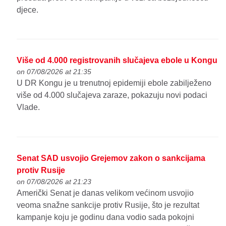
djece.
Više od 4.000 registrovanih slučajeva ebole u Kongu
on 07/08/2026 at 21:35
U DR Kongu je u trenutnoj epidemiji ebole zabilježeno
više od 4.000 slučajeva zaraze, pokazuju novi podaci
Vlade.
Senat SAD usvojio Grejemov zakon o sankcijama
protiv Rusije
on 07/08/2026 at 21:23
Američki Senat je danas velikom većinom usvojio
veoma snažne sankcije protiv Rusije, što je rezultat
kampanje koju je godinu dana vodio sada pokojni