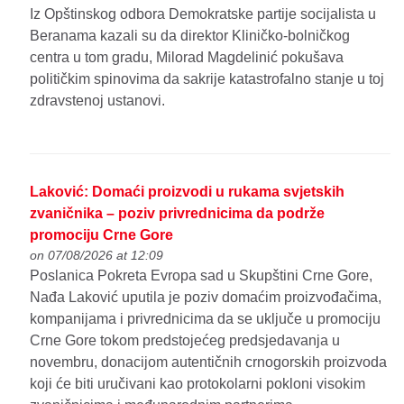
Iz Opštinskog odbora Demokratske partije socijalista u
Beranama kazali su da direktor Kliničko-bolničkog
centra u tom gradu, Milorad Magdelinić pokušava
političkim spinovima da sakrije katastrofalno stanje u toj
zdravstenoj ustanovi.
Laković: Domaći proizvodi u rukama svjetskih
zvaničnika – poziv privrednicima da podrže
promociju Crne Gore
on 07/08/2026 at 12:09
Poslanica Pokreta Evropa sad u Skupštini Crne Gore,
Nađa Laković uputila je poziv domaćim proizvođačima,
kompanijama i privrednicima da se uključe u promociju
Crne Gore tokom predstojećeg predsjedavanja u
novembru, donacijom autentičnih crnogorskih proizvoda
koji će biti uručivani kao protokolarni pokloni visokim