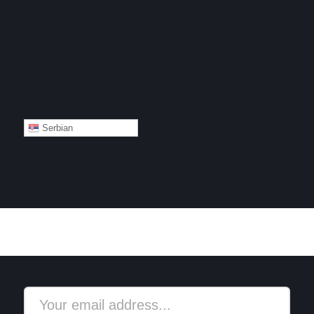
Serbian