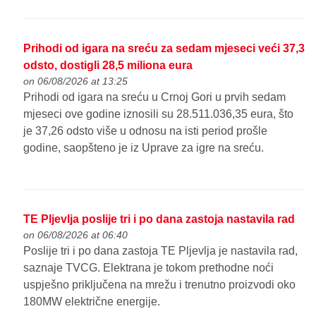
Prihodi od igara na sreću za sedam mjeseci veći 37,3
odsto, dostigli 28,5 miliona eura
on 06/08/2026 at 13:25
Prihodi od igara na sreću u Crnoj Gori u prvih sedam
mjeseci ove godine iznosili su 28.511.036,35 eura, što
je 37,26 odsto više u odnosu na isti period prošle
godine, saopšteno je iz Uprave za igre na sreću.
TE Pljevlja poslije tri i po dana zastoja nastavila rad
on 06/08/2026 at 06:40
Poslije tri i po dana zastoja TE Pljevlja je nastavila rad,
saznaje TVCG. Elektrana je tokom prethodne noći
uspješno priključena na mrežu i trenutno proizvodi oko
180MW električne energije.