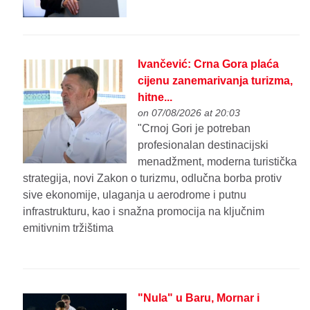
Ivančević: Crna Gora plaća
cijenu zanemarivanja turizma,
hitne...
on 07/08/2026 at 20:03
"Crnoj Gori je potreban
profesionalan destinacijski
menadžment, moderna turistička
strategija, novi Zakon o turizmu, odlučna borba protiv
sive ekonomije, ulaganja u aerodrome i putnu
infrastrukturu, kao i snažna promocija na ključnim
emitivnim tržištima
"Nula" u Baru, Mornar i