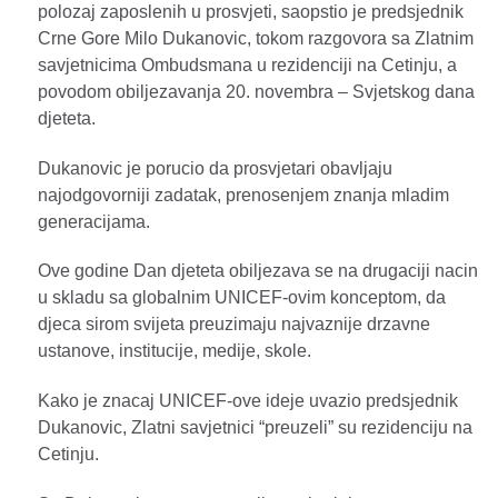
polozaj zaposlenih u prosvjeti, saopstio je predsjednik
Crne Gore Milo Dukanovic, tokom razgovora sa Zlatnim
savjetnicima Ombudsmana u rezidenciji na Cetinju, a
povodom obiljezavanja 20. novembra – Svjetskog dana
djeteta.
Dukanovic je porucio da prosvjetari obavljaju
najodgovorniji zadatak, prenosenjem znanja mladim
generacijama.
Ove godine Dan djeteta obiljezava se na drugaciji nacin
u skladu sa globalnim UNICEF-ovim konceptom, da
djeca sirom svijeta preuzimaju najvaznije drzavne
ustanove, institucije, medije, skole.
Kako je znacaj UNICEF-ove ideje uvazio predsjednik
Dukanovic, Zlatni savjetnici “preuzeli” su rezidenciju na
Cetinju.