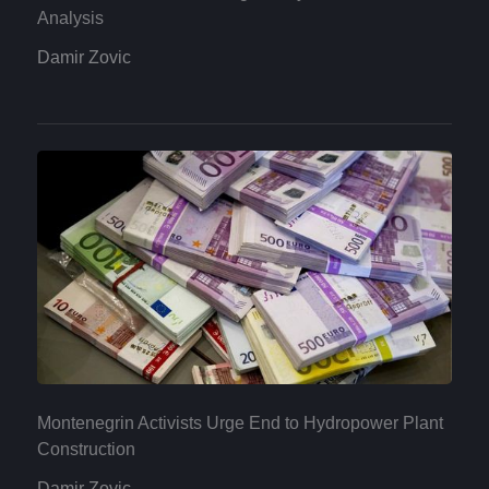
Analysis
Damir Zovic
Montenegrin Activists Urge End to Hydropower Plant
Construction
Damir Zovic