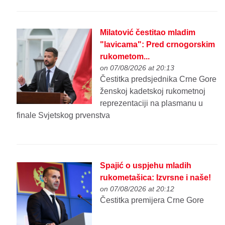
Milatović čestitao mladim
"lavicama": Pred crnogorskim
rukometom...
on 07/08/2026 at 20:13
Čestitka predsjednika Crne Gore
ženskoj kadetskoj rukometnoj
reprezentaciji na plasmanu u
finale Svjetskog prvenstva
Spajić o uspjehu mladih
rukometašica: Izvrsne i naše!
on 07/08/2026 at 20:12
Čestitka premijera Crne Gore