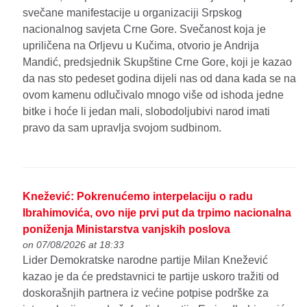
svečane manifestacije u organizaciji Srpskog
nacionalnog savjeta Crne Gore. Svečanost koja je
upriličena na Orljevu u Kučima, otvorio je Andrija
Mandić, predsjednik Skupštine Crne Gore, koji je kazao
da nas sto pedeset godina dijeli nas od dana kada se na
ovom kamenu odlučivalo mnogo više od ishoda jedne
bitke i hoće li jedan mali, slobodoljubivi narod imati
pravo da sam upravlja svojom sudbinom.
Knežević: Pokrenućemo interpelaciju o radu
Ibrahimovića, ovo nije prvi put da trpimo nacionalna
poniženja Ministarstva vanjskih poslova
on 07/08/2026 at 18:33
Lider Demokratske narodne partije Milan Knežević
kazao je da će predstavnici te partije uskoro tražiti od
doskorašnjih partnera iz većine potpise podrške za