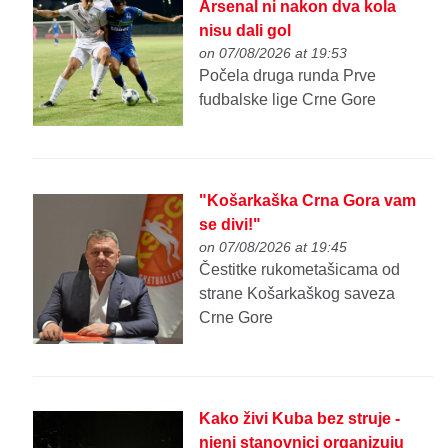
Arsenal ni nakon dva kola
nisu dali gol
on 07/08/2026 at 19:53
Počela druga runda Prve
fudbalske lige Crne Gore
"Košarkaška Crna Gora vam
se divi!"
on 07/08/2026 at 19:45
Čestitke rukometašicama od
strane Košarkaškog saveza
Crne Gore
Kako živi Kuba bez struje -
njeni stanovnici organizuju