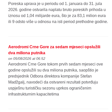
Poreska uprava je u periodu od 1. januara do 31. jula
2026. godine ostvarila naplatu bruto poreskih prihoda u
iznosu od 1,04 milijarde eura, što je za 83,1 milion eura
ili 9 odsto više u odnosu na isti period prethodne godine.
Aerodromi Crne Gore za sedam mjeseci opslužili
dva miliona putnika
on 05/08/2026 at 06:52
Aerodromi Crne Gore tokom prvih sedam mjeseci ove
godine opslužili su dva miliona putnika, saopštio je
predsjednik Odbora direktora kompanije Stefan
Madžgalj, navodeći da ostvareni rezultati potvrđuju
uspješnu turističku sezonu uprkos ograničenim
infrastrukturnim kapacitetima