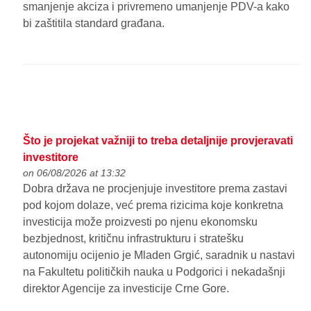
smanjenje akciza i privremeno umanjenje PDV-a kako
bi zaštitila standard građana.
Što je projekat važniji to treba detaljnije provjeravati
investitore
on 06/08/2026 at 13:32
Dobra država ne procjenjuje investitore prema zastavi
pod kojom dolaze, već prema rizicima koje konkretna
investicija može proizvesti po njenu ekonomsku
bezbjednost, kritičnu infrastrukturu i stratešku
autonomiju ocijenio je Mladen Grgić, saradnik u nastavi
na Fakultetu političkih nauka u Podgorici i nekadašnji
direktor Agencije za investicije Crne Gore.