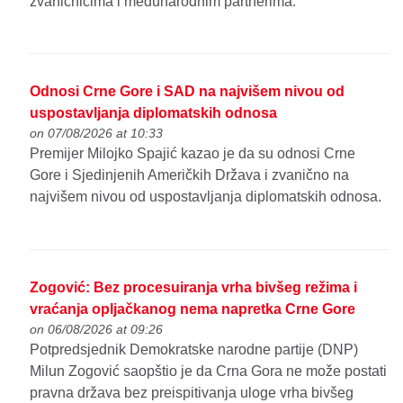
zvaničnicima i međunarodnim partnerima.
Odnosi Crne Gore i SAD na najvišem nivou od
uspostavljanja diplomatskih odnosa
on 07/08/2026 at 10:33
Premijer Milojko Spajić kazao je da su odnosi Crne
Gore i Sjedinjenih Američkih Država i zvanično na
najvišem nivou od uspostavljanja diplomatskih odnosa.
Zogović: Bez procesuiranja vrha bivšeg režima i
vraćanja opljačkanog nema napretka Crne Gore
on 06/08/2026 at 09:26
Potpredsjednik Demokratske narodne partije (DNP)
Milun Zogović saopštio je da Crna Gora ne može postati
pravna država bez preispitivanja uloge vrha bivšeg