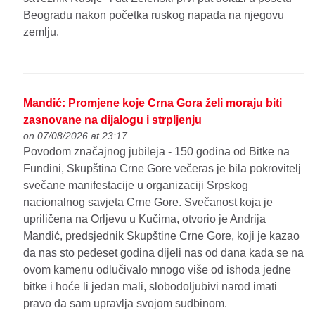
Beogradu nakon početka ruskog napada na njegovu
zemlju.
Mandić: Promjene koje Crna Gora želi moraju biti
zasnovane na dijalogu i strpljenju
on 07/08/2026 at 23:17
Povodom značajnog jubileja - 150 godina od Bitke na
Fundini, Skupština Crne Gore večeras je bila pokrovitelj
svečane manifestacije u organizaciji Srpskog
nacionalnog savjeta Crne Gore. Svečanost koja je
upriličena na Orljevu u Kučima, otvorio je Andrija
Mandić, predsjednik Skupštine Crne Gore, koji je kazao
da nas sto pedeset godina dijeli nas od dana kada se na
ovom kamenu odlučivalo mnogo više od ishoda jedne
bitke i hoće li jedan mali, slobodoljubivi narod imati
pravo da sam upravlja svojom sudbinom.