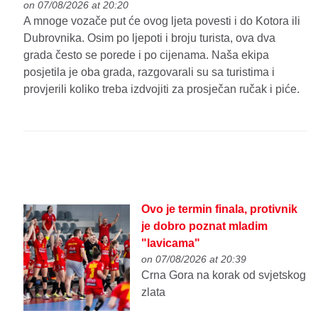
on 07/08/2026 at 20:20
A mnoge vozače put će ovog ljeta povesti i do Kotora ili
Dubrovnika. Osim po ljepoti i broju turista, ova dva
grada često se porede i po cijenama. Naša ekipa
posjetila je oba grada, razgovarali su sa turistima i
provjerili koliko treba izdvojiti za prosječan ručak i piće.
Ovo je termin finala, protivnik
je dobro poznat mladim
"lavicama"
on 07/08/2026 at 20:39
Crna Gora na korak od svjetskog
zlata